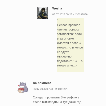
Wesha
06.07.2026 09:23
#30197836
Первое правило
чтения громких
заголовков: если
в заголовке
имеется слово «…
может...», в конце
следует
мысленно
подставить: «… а
может и не...»
RalphMirebs
06.07.2026 09:23
#30191420
Ожидал прочитать биографию в
стиле вкикипедии, а тут даже год