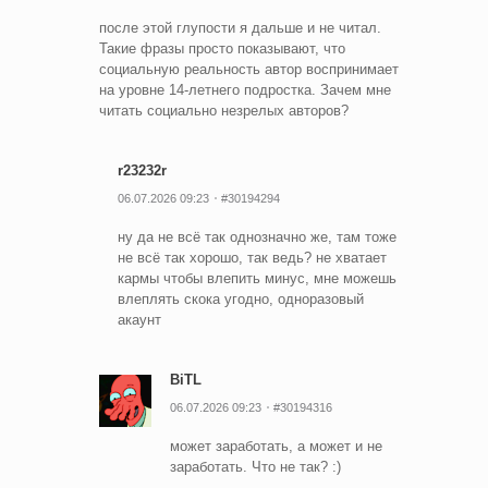
после этой глупости я дальше и не читал.
Такие фразы просто показывают, что
социальную реальность автор воспринимает
на уровне 14-летнего подростка. Зачем мне
читать социально незрелых авторов?
r23232r
06.07.2026 09:23
#30194294
ну да не всё так однозначно же, там тоже
не всё так хорошо, так ведь? не хватает
кармы чтобы влепить минус, мне можешь
влеплять скока угодно, одноразовый
акаунт
BiTL
06.07.2026 09:23
#30194316
может заработать, а может и не
заработать. Что не так? :)