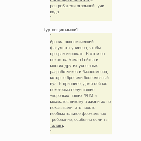
разгребатели огромной кучи
кода
Гуртовщик мыши?
бросил экономический
факультет универа, чтобы
программировать. В этом он
похож на Билла Гейтса и
многих других успешных
разработчиков и бизнесменов,
которые бросили бесполезный
вуз. В принципе, даже сейчас
некоторые получившие
«корочки» наших ФПМ и
мехматов никому в жизни их не
показывали, это просто
необязательное формальное
требование, особенно если ты
талант
.