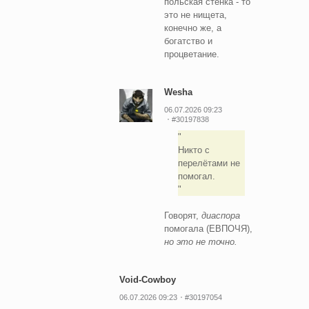
польская стенка - то
это не нищета,
конечно же, а
богатство и
процветание.
Wesha
06.07.2026 09:23
#30197838
Никто с
перелётами не
помогал.
Говорят,
диаспора
помогала (ЕВПОЧЯ),
но это не точно.
Void-Cowboy
06.07.2026 09:23
#30197054