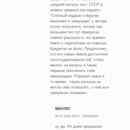
средний житель пост СССР в
момент развала последнего.
"Слёзный надрыв о бедном
мальчике в эвакуации" у автора
плохо получился, потому как
большинство тут прекрасно
помнят реальность тех времён.
Никто с перелётами не помогал.
Кредитов не было. Предположу,
что его семья имела достаточно
золота\драгоценностей, чтобы
менять на валюту и таким
образом обеспечить себе
иммиграцию. Рядовая семья в
то время - такую роскошь не
могла себе позволить, о чем все
прекрасно понимают.
MkIV007
06.07.2026 09:23
#30195022
ну да. Но даже проданной