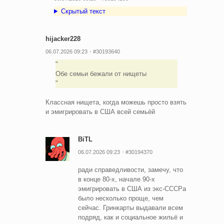
Скрытый текст
hijacker228
06.07.2026 09:23
#30193640
Обе семьи бежали от нищеты
Классная нищета, когда можешь просто взять
и эмигрировать в США всей семьёй
BiTL
06.07.2026 09:23
#30194370
ради справедливости, замечу, что
в конце 80-х, начале 90-х
эмигрировать в США из экс-СССРа
было несколько проще, чем
сейчас. Гринкарты выдавали всем
подряд, как и социальное жильё и