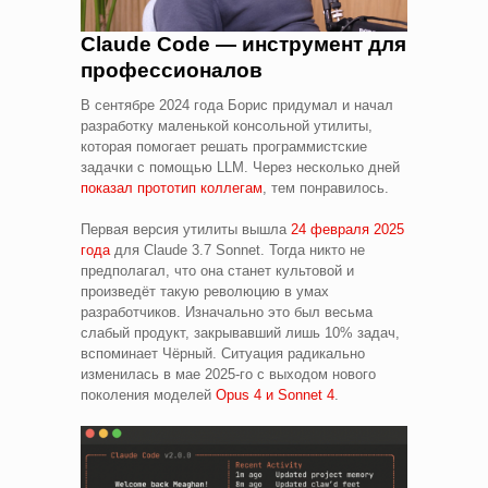
Claude Code — инструмент для
профессионалов
В сентябре 2024 года Борис придумал и начал
разработку маленькой консольной утилиты,
которая помогает решать программистские
задачки с помощью LLM. Через несколько дней
показал прототип коллегам
, тем понравилось.
Первая версия утилиты вышла
24 февраля 2025
года
для Claude 3.7 Sonnet. Тогда никто не
предполагал, что она станет культовой и
произведёт такую революцию в умах
разработчиков. Изначально это был весьма
слабый продукт, закрывавший лишь 10% задач,
вспоминает Чёрный. Ситуация радикально
изменилась в мае 2025-го с выходом нового
поколения моделей
Opus 4 и Sonnet 4
.