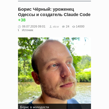
Борис Чёрный: уроженец
Одессы и создатель Claude Code
+38
06.07.2026 09:01
24
14000
alizar
Источник
Борис в молодости