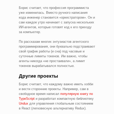
Борис считает, что профессия программиста
уже изменилась. Вместо ручного написания
кода инженер становится «оркестратором». Он и
сам каждое утро начинает с запуска нескольких
ИИ-агентов, которые готовят код к его приходу
за компьютер.
По рассказам многих энтузиастов агентского
программирования, они буквально подстраивают
свой график работы (и сна) под часовые и
суточные лимиты токенов. Им важно, чтобы
агенты никогда «не простаивали», а лимит
токенов вырабатывался полностью.
Другие проекты
Борис считает, что каждому важно иметь хобби
и вести сторонние проекты. Например, сам в
свободное время написал
популярную книгу по
TypeScript
и разработал компактную библиотеку
Undux
для управления глобальным состоянием
в React (легковесную альтернативу Redux).