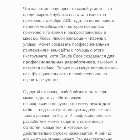
Что касается популярности самой утилиты, то
среди широкой публики она стала известна
примерно в декабре 2025 года, на волне нового
явления «вайбкодинг», которое появилось
примерно в то время и распространилось в
массах. Якобы любой желающий «парень с
улицы» может создавать профессиональные
приложения и веб-сайты с помощью этого
инструмента, хотя Claude Code создавался
для
профессиональных разработчиков
, таковым и
остаётся сейчас. Только они могут использовать
всю функциональность и профессионально
оценить результат.
С другой стороны, любой обыватель теперь
может сделать любительскую
непрофессиональную программку
чисто для
себя
— под свою уникальную задачу. Ничего
такого раньше не было. И профессиональный
разработчик может творить в сотне новых
областей, кроме тех, в которых он
действительно глубоко разбирается. А сейчас
его ничто не ограничивает! Это действительно