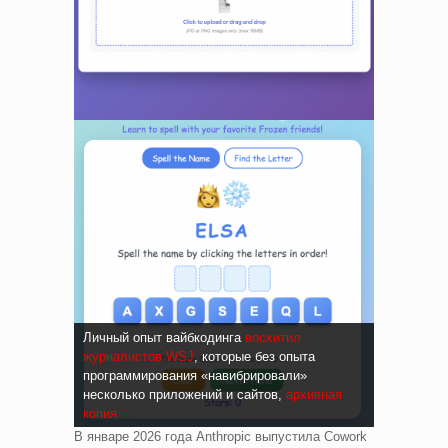
Личный опыт вайбкодинга
восхитил
журналистов WSJ
, которые без опыта
программирования «навибрировали»
несколько приложений и сайтов,
архивная
копия
В январе 2026 года Anthropic выпустила Cowork