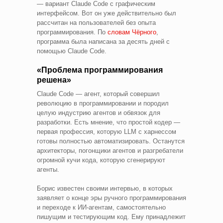
— вариант Claude Code с графическим
интерфейсом. Вот он уже действительно был
рассчитан на пользователей без опыта
программирования. По
словам Чёрного
,
программа была написана за десять дней с
помощью Claude Code.
«Проблема программирования
решена»
Claude Code — агент, который совершил
революцию в программировании и породил
целую индустрию агентов и обвязок для
разработки. Есть мнение, что простой кодер —
первая профессия, которую LLM с харнессом
готовы полностью автоматизировать. Останутся
архитекторы, погонщики агентов и разгребатели
огромной кучи кода, которую сгенерируют
агенты.
Борис известен своими интервью, в которых
заявляет о конце эры ручного программирования
и переходе к ИИ-агентам, самостоятельно
пишущим и тестирующим код. Ему принадлежит