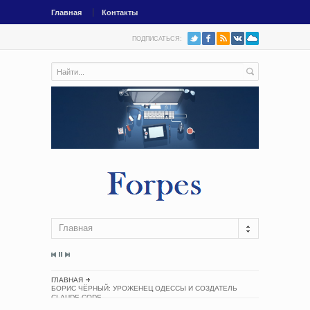
Главная
Контакты
ПОДПИСАТЬСЯ:
Главная
ГЛАВНАЯ
БОРИС ЧЁРНЫЙ: УРОЖЕНЕЦ ОДЕССЫ И СОЗДАТЕЛЬ
CLAUDE CODE