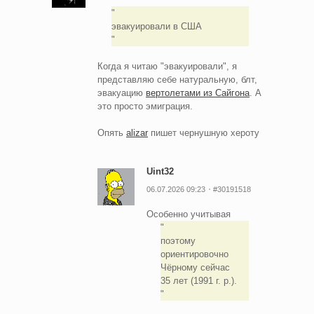
эвакуировали в США
Когда я читаю "эвакуировали", я
представляю себе натуральную, блт,
эвакуацию
вертолетами из Сайгона
. А
это просто эмиграция.
Опять
alizar
пишет чернушную хероту
Uint32
06.07.2026 09:23
#30191518
Особенно учитывая
поэтому
ориентировочно
Чёрному сейчас
35 лет (1991 г. р.).