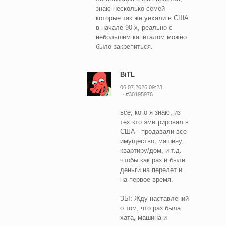
знаю несколько семей
которые так же уехали в США
в начале 90-х, реально с
небольшим капиталом можно
было закрепиться.
BiTL
06.07.2026 09:23
#30195976
все, кого я знаю, из
тех кто эмигрировал в
США - продавали все
имущество, машину,
квартиру/дом, и т.д.
чтобы как раз и были
деньги на перелет и
на первое время.
ЗЫ: Жду наставлений
о том, что раз была
хата, машина и