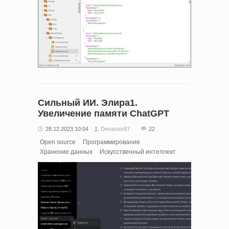
Сильный ИИ. Элира1.
Увеличение памяти ChatGPT
28.12.2023 10:04
Devastor87
22
Open source
Программирование
Хранение данных
Искусственный интеллект