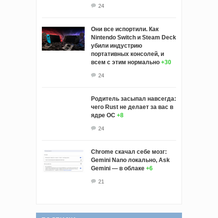
24
Они все испортили. Как
Nintendo Switch и Steam Deck
убили индустрию
портативных консолей, и
всем с этим нормально
+30
24
Родитель засыпал навсегда:
чего Rust не делает за вас в
ядре ОС
+8
24
Chrome скачал себе мозг:
Gemini Nano локально, Ask
Gemini — в облаке
+6
21