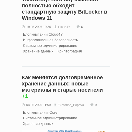
полностью обходит
стандартную защиту BitLocker в
Windows 11
19.05.2026 10:36
Cloud4Y
6
Блог компании Cloud4Y
Информационная безопасность
Системное администрирование
Хранение данных
Криптография
Как меняется долговременное
хранение данных: новые
материалы и старые носители
+1
04.05.2026 11:50
Ekaterina_Popova
0
Блог компании iCore
Системное администрирование
Хранение данных