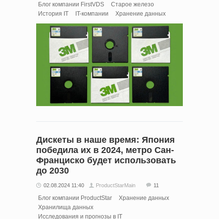
Блог компании FirstVDS
Старое железо
История IT
IT-компании
Хранение данных
Дискеты в наше время: Япония
победила их в 2024, метро Сан-
Франциско будет использовать
до 2030
02.08.2024 11:40
ProductStarMain
11
Блог компании ProductStar
Хранение данных
Хранилища данных
Исследования и прогнозы в IT