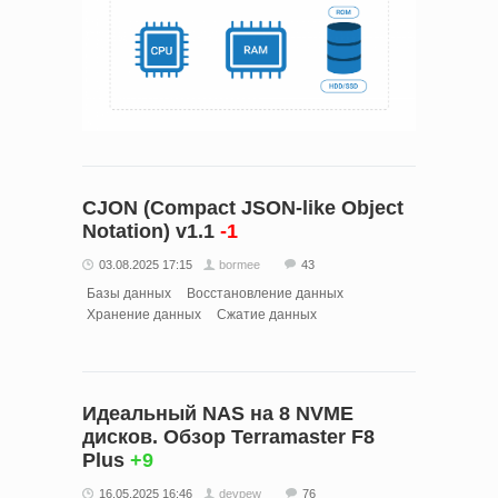
CJON (Compact JSON-like Object
Notation) v1.1
-1
03.08.2025 17:15
bormee
43
Базы данных
Восстановление данных
Хранение данных
Сжатие данных
Идеальный NAS на 8 NVME
дисков. Обзор Terramaster F8
Plus
+9
16.05.2025 16:46
devpew
76