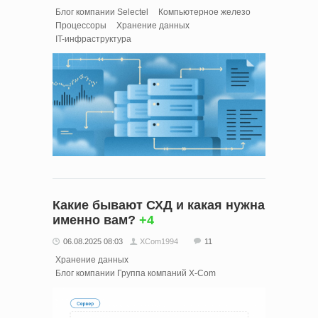
Блог компании Selectel
Компьютерное железо
Процессоры
Хранение данных
IT-инфраструктура
Какие бывают СХД и какая нужна
именно вам?
+4
06.08.2025 08:03
XCom1994
11
Хранение данных
Блог компании Группа компаний X-Com