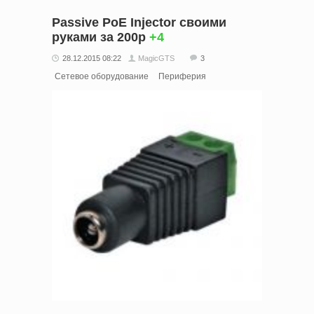
Passive PoE Injector своими
руками за 200р
+4
28.12.2015 08:22
MagicGTS
3
Сетевое оборудование
Периферия