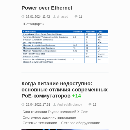
Power over Ethernet
16.01.2024 11:42
dmased
11
IT-стандарты
Когда питание недоступно:
основные отличия современных
PoE-коммутаторов
+14
25.04.2022 17:51
AndreyMitrofanov
12
Блог компании Группа компаний X-Com
Системное администрирование
Сетевые технологии
Сетевое оборудование