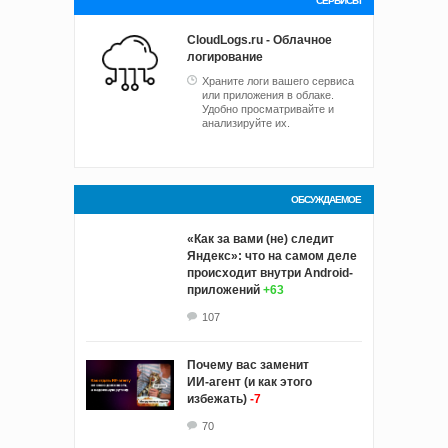
СЕРВИСЫ
CloudLogs.ru - Облачное
логирование
Храните логи вашего сервиса
или приложения в облаке.
Удобно просматривайте и
анализируйте их.
ОБСУЖДАЕМОЕ
«Как за вами (не) следит
Яндекс»: что на самом деле
происходит внутри Android-
приложений
+63
107
Почему вас заменит
ИИ‑агент (и как этого
избежать)
-7
70