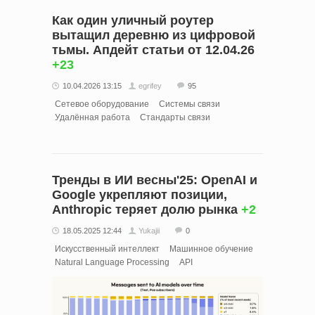
Как один уличный роутер
вытащил деревню из цифровой
тьмы. Апдейт статьи от 12.04.26
+23
10.04.2026 13:15
egrifey
95
Сетевое оборудование
Системы связи
Удалённая работа
Стандарты связи
Тренды в ИИ весны'25: OpenAI и
Google укрепляют позиции,
Anthropic теряет долю рынка
+2
18.05.2025 12:44
Yukajii
0
Искусственный интеллект
Машинное обучение
Natural Language Processing
API