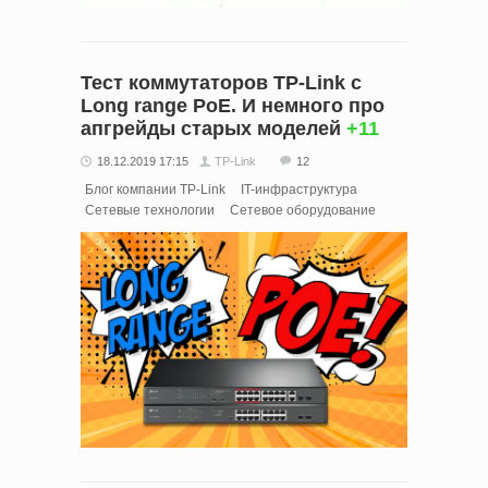
Тест коммутаторов TP-Link c
Long range PoE. И немного про
апгрейды старых моделей
+11
18.12.2019 17:15
TP-Link
12
Блог компании TP-Link
IT-инфраструктура
Сетевые технологии
Сетевое оборудование