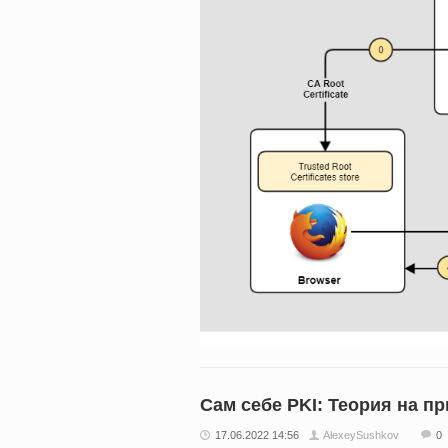
Сам себе PKI: Теория на при
17.06.2022 14:56
AlexeySushkov
0