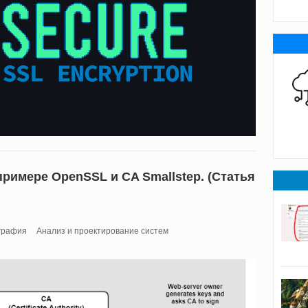
примере OpenSSL и CA Smallstep. (Статья
графия
Анализ и проектирование систем