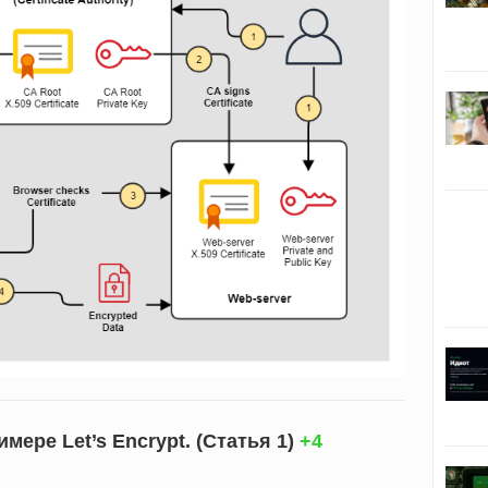
мере Let’s Encrypt. (Статья 1)
+4