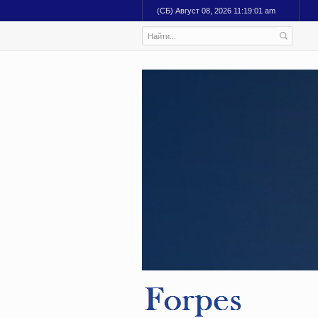
(СБ) Август 08, 2026 11:19:02 am