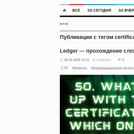
ВСЕ
ЗА СЕГОДНЯ
ЗА ВЧЕ
Публикации с тегом certific
Ledger — прохождение сло
06.05.2026 19:32
seobuster
0
CTF
Windows
Информационная безоп