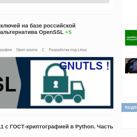
ключей на базе российской
 альтернатива OpenSSL
+5
графия
Open source
C
Разработка под Linux
ПОДП
1 с ГОСТ-криптографией в Python. Часть