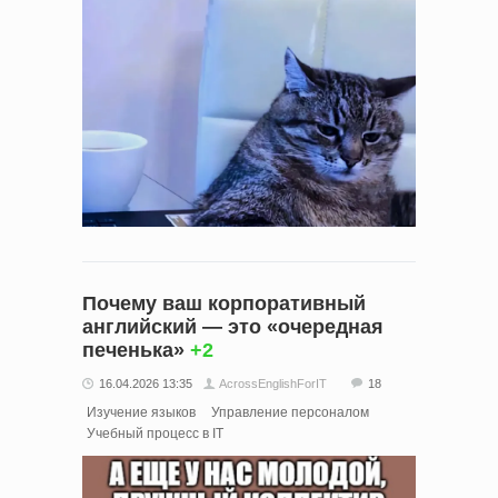
Почему ваш корпоративный
английский — это «очередная
печенька»
+2
16.04.2026 13:35
AcrossEnglishForIT
18
Изучение языков
Управление персоналом
Учебный процесс в IT