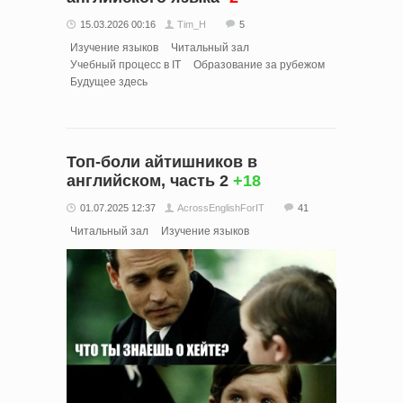
15.03.2026 00:16
Tim_H
5
Изучение языков
Читальный зал
Учебный процесс в IT
Образование за рубежом
Будущее здесь
Топ-боли айтишников в
английском, часть 2
+18
01.07.2025 12:37
AcrossEnglishForIT
41
Читальный зал
Изучение языков