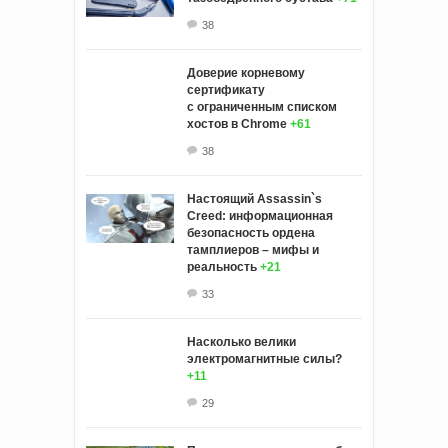
38
Доверие корневому
сертификату
с ограниченным списком
хостов в Chrome
+61
38
Настоящий Assassin`s
Creed: информационная
безопасность ордена
тамплиеров – мифы и
реальность
+21
33
Насколько велики
электромагнитные силы?
+11
29