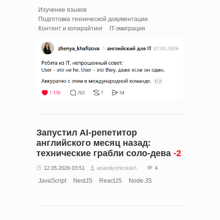
Изучение языков
Подготовка технической документации
Контент и копирайтинг
IT-эмиграция
Запустил AI-репетитор
английского месяц назад:
технические грабли соло-дева
-2
12.05.2026 03:51
anatoliyshirokikh
4
JavaScript
NestJS
ReactJS
Node.JS