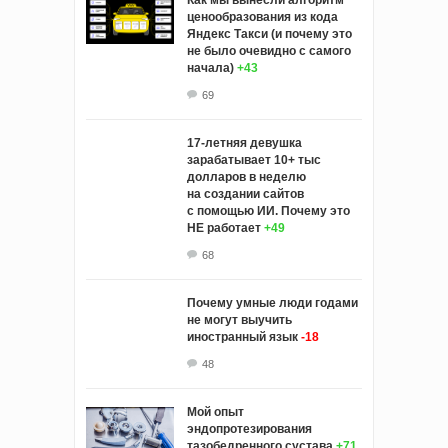
ценообразования из кода
Яндекс Такси (и почему это
не было очевидно с самого
начала)
+43
69
17-летняя девушка
зарабатывает 10+ тыс
долларов в неделю
на создании сайтов
с помощью ИИ. Почему это
НЕ работает
+49
68
Почему умные люди годами
не могут выучить
иностранный язык
-18
48
Мой опыт
эндопротезирования
тазобедренного сустава
+71