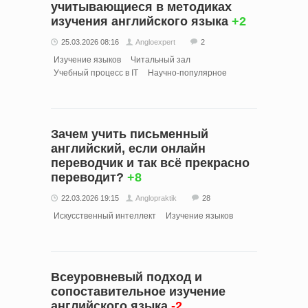
учитывающиеся в методиках
изучения английского языка
+2
25.03.2026 08:16
Angloexpert
2
Изучение языков
Читальный зал
Учебный процесс в IT
Научно-популярное
Зачем учить письменный
английский, если онлайн
переводчик и так всё прекрасно
переводит?
+8
22.03.2026 19:15
Anglopraktik
28
Искусственный интеллект
Изучение языков
Вcеуровневый подход и
сопоставительное изучение
английского языка
-2