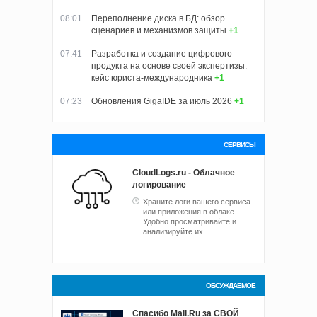
08:01
Переполнение диска в БД: обзор
сценариев и механизмов защиты
+1
07:41
Разработка и создание цифрового
продукта на основе своей экспертизы:
кейс юриста-международника
+1
07:23
Обновления GigaIDE за июль 2026
+1
СЕРВИСЫ
CloudLogs.ru - Облачное
логирование
Храните логи вашего сервиса
или приложения в облаке.
Удобно просматривайте и
анализируйте их.
ОБСУЖДАЕМОЕ
Спасибо Mail.Ru за СВОЙ