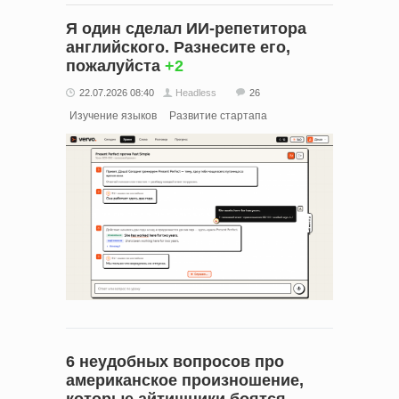
Я один сделал ИИ‑репетитора
английского. Разнесите его,
пожалуйста
+2
22.07.2026 08:40
Headless
26
Изучение языков
Развитие стартапа
6 неудобных вопросов про
американское произношение,
которые айтишники боятся