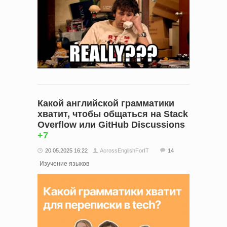
Какой английской грамматики
хватит, чтобы общаться на Stack
Overflow или GitHub Discussions
+7
20.05.2025 16:22
AcrossEnglishForIT
14
Изучение языков