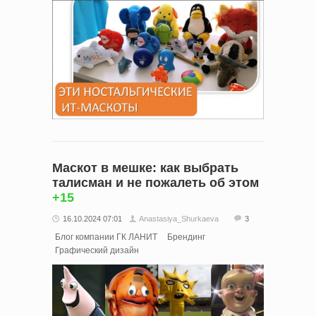
Маскот в мешке: как выбрать
талисман и не пожалеть об этом
+15
16.10.2024 07:01
Anastasiya_Shurkaeva
3
Блог компании ГК ЛАНИТ
Брендинг
Графический дизайн