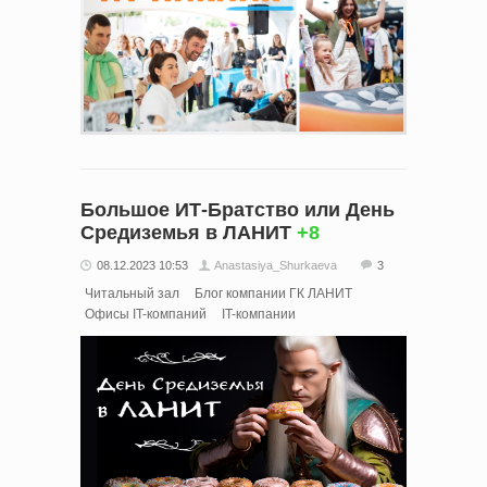
Большое ИТ-Братство или День
Средиземья в ЛАНИТ
+8
08.12.2023 10:53
Anastasiya_Shurkaeva
3
Читальный зал
Блог компании ГК ЛАНИТ
Офисы IT-компаний
IT-компании