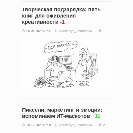
Творческая подзарядка: пять
книг для оживления
креативности
-1
06.01.2026 07:02
Anastasiya_Shurkaeva
1
Пиксели, маркетинг и эмоции:
вспоминаем ИT-маскотов
+11
30.12.2025 07:01
Anastasiya_Shurkaeva
2