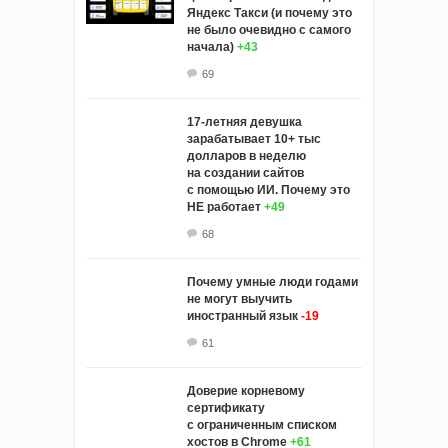
Яндекс Такси (и почему это
не было очевидно с самого
начала)
+43
69
17-летняя девушка
зарабатывает 10+ тыс
долларов в неделю
на создании сайтов
с помощью ИИ. Почему это
НЕ работает
+49
68
Почему умные люди годами
не могут выучить
иностранный язык
-19
61
Доверие корневому
сертификату
с ограниченным списком
хостов в Chrome
+61