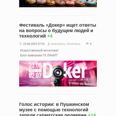
Фестиваль «Докер» ищет ответы
на вопросы о будущем людей и
технологий
+4
23.06.2023 07:01
Anastasiya_Shurkaeva
0
Искусственный интеллект
Блог компании ГК ЛАНИТ
Голос истории: в Пушкинском
музее с помощью технологий
запели сарматские реликвии
+14