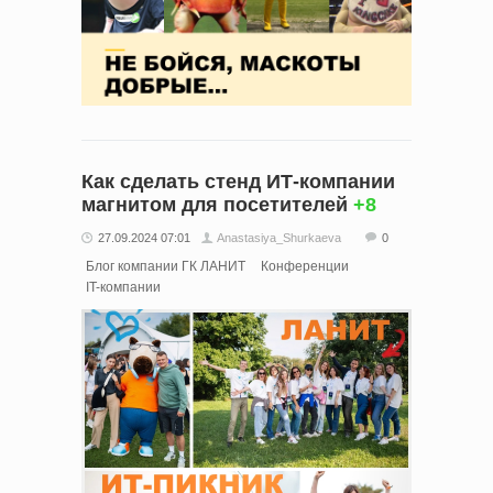
Как сделать стенд ИТ-компании
магнитом для посетителей
+8
27.09.2024 07:01
Anastasiya_Shurkaeva
0
Блог компании ГК ЛАНИТ
Конференции
IT-компании