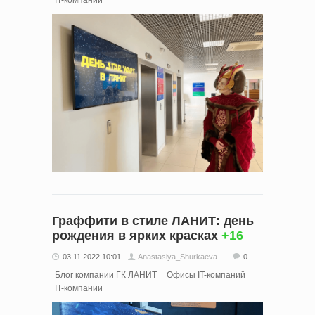
Граффити в стиле ЛАНИТ: день
рождения в ярких красках
+16
03.11.2022 10:01
Anastasiya_Shurkaeva
0
Блог компании ГК ЛАНИТ
Офисы IT-компаний
IT-компании