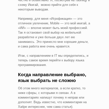
честно и объективно. И, посмотрев на таблицу и
схему Икигай, можно прийти для себя к
некоторым выводам.
Например, для меня «Игрофикация» — это
отличное увлечение, Mobile — это мой икигай, а
«ИИ» — вполне может быть моей профессией.
Так я остановил свой выбор на мобильной
разработке и уже больше двух лет ею
занимаюсь. Это принесло мне хорошие деньги,
и сама работа мне очень нравится.
Итак, с направлением в IT мы определились, и
теперь самое время перейти к выбору языка
программирования.
Когда направление выбрано,
язык выбрать не сложно
Об этом много материалов, а если кратко, то
ниже сферы, с которыми я связан. А в
комментариях напишут почему я неправ или
дополнят. Ведь известно, что комментарии на
Хабре интереснее, чем сама статья).