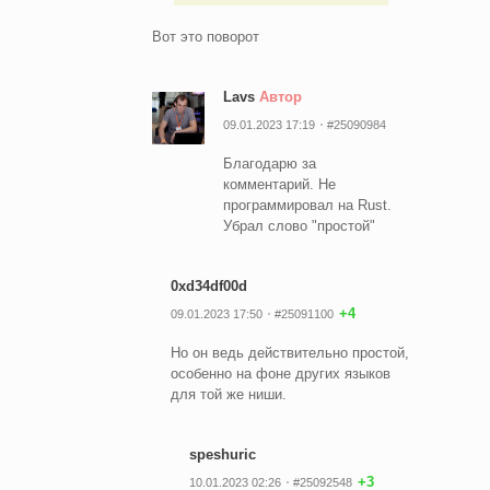
Вот это поворот
Lavs
Автор
09.01.2023 17:19
#25090984
Благодарю за
комментарий. Не
программировал на Rust.
Убрал слово "простой"
0xd34df00d
+4
09.01.2023 17:50
#25091100
Но он ведь действительно простой,
особенно на фоне других языков
для той же ниши.
speshuric
+3
10.01.2023 02:26
#25092548