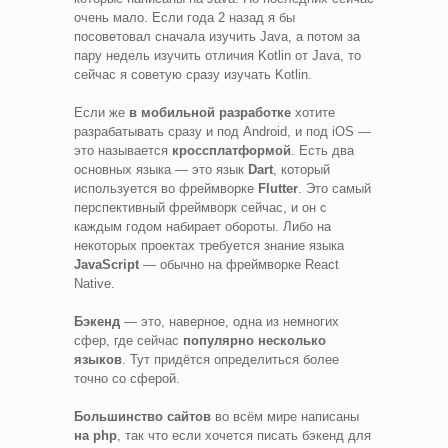
очень мало. Если года 2 назад я бы
посоветовал сначала изучить Java, а потом за
пару недель изучить отличия Kotlin от Java, то
сейчас я советую сразу изучать Kotlin.
Если же
в мобильной разработке
хотите
разрабатывать сразу и под Android, и под iOS —
это называется
кроссплатформой
. Есть два
основных языка — это язык
Dart
, который
используется во фреймворке
Flutter
. Это самый
перспективный фреймворк сейчас, и он с
каждым годом набирает обороты. Либо на
некоторых проектах требуется знание языка
JavaScript
— обычно на фреймворке React
Native.
Бэкенд
— это, наверное, одна из немногих
сфер, где сейчас
популярно несколько
языков
. Тут придётся определиться более
точно со сферой.
Большинство сайтов
во всём мире написаны
на php
, так что если хочется писать бэкенд для