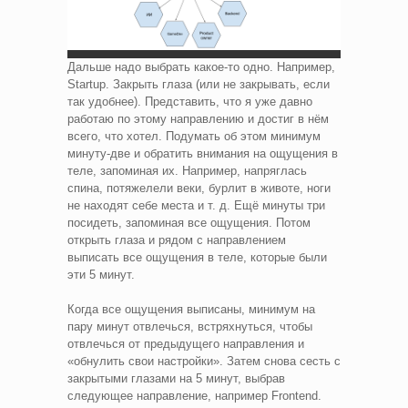
Дальше надо выбрать какое-то одно. Например,
Startup. Закрыть глаза (или не закрывать, если
так удобнее). Представить, что я уже давно
работаю по этому направлению и достиг в нём
всего, что хотел. Подумать об этом минимум
минуту-две и обратить внимания на ощущения в
теле, запоминая их. Например, напряглась
спина, потяжелели веки, бурлит в животе, ноги
не находят себе места и т. д. Ещё минуты три
посидеть, запоминая все ощущения. Потом
открыть глаза и рядом с направлением
выписать все ощущения в теле, которые были
эти 5 минут.
Когда все ощущения выписаны, минимум на
пару минут отвлечься, встряхнуться, чтобы
отвлечься от предыдущего направления и
«обнулить свои настройки». Затем снова сесть с
закрытыми глазами на 5 минут, выбрав
следующее направление, например Frontend.