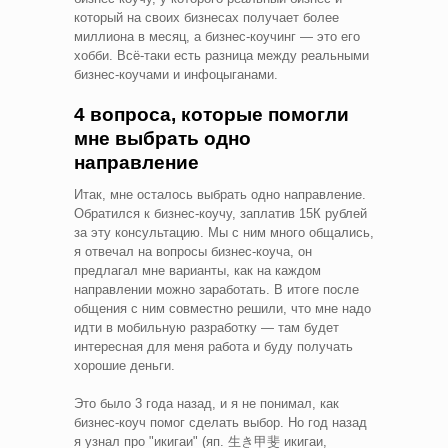
который на своих бизнесах получает более
миллиона в месяц, а бизнес-коучинг — это его
хобби. Всё-таки есть разница между реальными
бизнес-коучами и инфоцыганами.
4 вопроса, которые помогли
мне выбрать одно
направление
Итак, мне осталось выбрать одно направление.
Обратился к бизнес-коучу, заплатив 15К рублей
за эту консультацию. Мы с ним много общались,
я отвечал на вопросы бизнес-коуча, он
предлагал мне варианты, как на каждом
направлении можно заработать. В итоге после
общения с ним совместно решили, что мне надо
идти в мобильную разработку — там будет
интересная для меня работа и буду получать
хорошие деньги.
Это было 3 года назад, и я не понимал, как
бизнес-коуч помог сделать выбор. Но год назад
я узнал про "икигаи" (яп. 生き甲斐 икигаи,