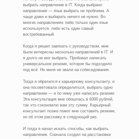
выбрать направление в IT. Когда выбрано
направление — язык выбрать не проблема. А
чаще даже и выбирать ничего не нужно. Во
многих направлениях либо только один язык
используется, либо есть один самый
востребованный.
Когда я решил завязать с руководством, мне
были интересны несколько направлений в IT. И
я долго не мог выбрать. Пробовал написать
универсальное резюме, которое бы подходило
под всё. Но меня не звали на собеседования.
Тогда я обратился к карьерному консультанту, и
она посоветовала определиться, выбрать одно
направление — и по нему уже написать резюме.
Эта консультация мне обошлась в 6000 рублей,
так что сэкономлю вам эту сумму. Карьерный
консультант позже помог мне составить резюме,
но об этом расскажу в следующий раз.
И тогда я начал искать способы, как выбрать
направление. Сначала сходил на расстановки