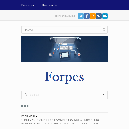
Главная
Контакты
ПОДПИСАТЬСЯ:
Главная
ГЛАВНАЯ
Я ВЫБРАЛ ЯЗЫК ПРОГРАММИРОВАНИЯ С ПОМОЩЬЮ
ИКИГАИ, КОУЧЕЙ И РЕФЛЕКСИИ — И ЭТО СРАБОТАЛО