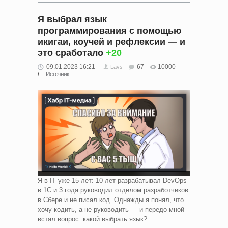
Я выбрал язык
программирования с помощью
икигаи, коучей и рефлексии — и
это сработало
+20
09.01.2023 16:21
67
10000
Lavs
Источник
Я в IT уже 15 лет: 10 лет разрабатывал DevOps
в 1C и 3 года руководил отделом разработчиков
в Сбере и не писал код. Однажды я понял, что
хочу кодить, а не руководить — и передо мной
встал вопрос: какой выбрать язык?