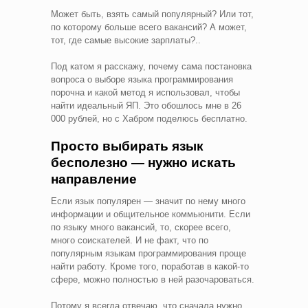
Может быть, взять самый популярный? Или тот,
по которому больше всего вакансий? А может,
тот, где самые высокие зарплаты?..
Под катом я расскажу, почему сама постановка
вопроса о выборе языка программирования
порочна и какой метод я использовал, чтобы
найти идеальный ЯП. Это обошлось мне в 26
000 рублей, но с Хабром поделюсь бесплатно.
Просто выбирать язык
бесполезно — нужно искать
направление
Если язык популярен — значит по нему много
информации и общительное коммьюнити. Если
по языку много вакансий, то, скорее всего,
много соискателей. И не факт, что по
популярным языкам программирования проще
найти работу. Кроме того, поработав в какой-то
сфере, можно полностью в ней разочароваться.
Потому я всегда отвечаю, что сначала нужно