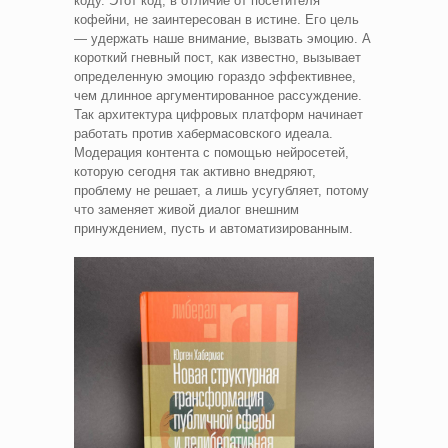
коду. Этот код, в отличие от посетителя
кофейни, не заинтересован в истине. Его цель
— удержать наше внимание, вызвать эмоцию. А
короткий гневный пост, как известно, вызывает
определенную эмоцию гораздо эффективнее,
чем длинное аргументированное рассуждение.
Так архитектура цифровых платформ начинает
работать против хабермасовского идеала.
Модерация контента с помощью нейросетей,
которую сегодня так активно внедряют,
проблему не решает, а лишь усугубляет, потому
что заменяет живой диалог внешним
принуждением, пусть и автоматизированным.