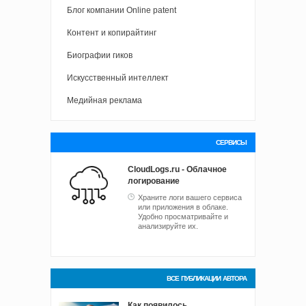
Блог компании Online patent
Контент и копирайтинг
Биографии гиков
Искусственный интеллект
Медийная реклама
СЕРВИСЫ
CloudLogs.ru - Облачное
логирование
Храните логи вашего сервиса
или приложения в облаке.
Удобно просматривайте и
анализируйте их.
ВСЕ ПУБЛИКАЦИИ АВТОРА
Как появилось