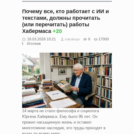
Почему все, кто работает с ИИ и
текстами, должны прочитать
(или перечитать) работы
Хабермаса
+20
16.03.2026 10:21
6
17000
sokolovps
Источник
14 марта не стало философа и социолога
Юргена Хабермаса. Ему было 96 лет. Он
прожил насыщенную жизнь и оставил
многотомное наследие, его труды проходят в
вузах по всему миру.