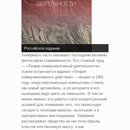
Российское издание
Хабермаса часто называют последним великим
философом современности. Его главный труд
— «Теория коммуникативной деятельности»
(также встречается вариант «Теория
коммуникативного действия» — вышел в 1981
году, когда персональные компьютеры стоили,
как новый автомобиль, а об интернете в его
нынешнем виде никто не помышлял. И тем не
менее именно эта работа стала концептуальной
основой для понимания того, что происходит
сегодня в телеграм-каналах, на ютьюбе и в
корпоративных мессенджерах. Хабермас
рассматривал общество не как поле борьбы
классов или безликую массу, а как