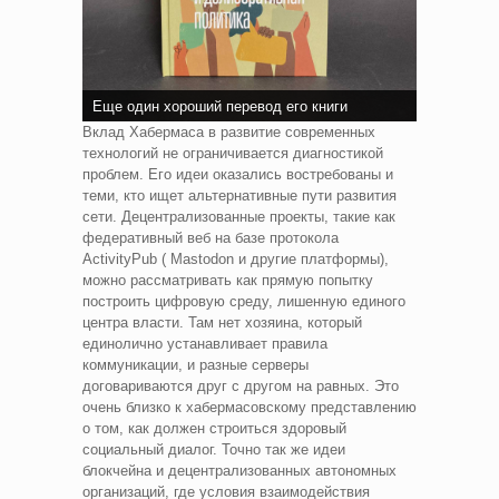
Еще один хороший перевод его книги
Вклад Хабермаса в развитие современных
технологий не ограничивается диагностикой
проблем. Его идеи оказались востребованы и
теми, кто ищет альтернативные пути развития
сети. Децентрализованные проекты, такие как
федеративный веб на базе протокола
ActivityPub ( Mastodon и другие платформы),
можно рассматривать как прямую попытку
построить цифровую среду, лишенную единого
центра власти. Там нет хозяина, который
единолично устанавливает правила
коммуникации, и разные серверы
договариваются друг с другом на равных. Это
очень близко к хабермасовскому представлению
о том, как должен строиться здоровый
социальный диалог. Точно так же идеи
блокчейна и децентрализованных автономных
организаций, где условия взаимодействия