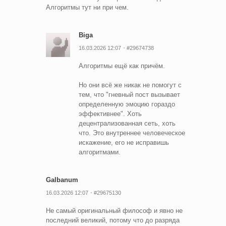
Алгоритмы тут ни при чем.
Biga
16.03.2026 12:07
#29674738
Алгоритмы ещё как причём.
Но они всё же никак не помогут с
тем, что "гневный пост вызывает
определенную эмоцию гораздо
эффективнее". Хоть
децентрализованная сеть, хоть
что. Это внутреннее человеческое
искажение, его не исправишь
алгоритмами.
Galbanum
16.03.2026 12:07
#29675130
Не самый оригинальный философ и явно не
последний великий, потому что до разряда