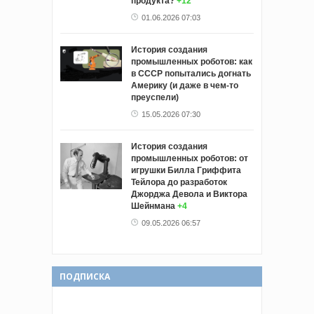
продукта?
+12
01.06.2026 07:03
История создания
промышленных роботов: как
в СССР попытались догнать
Америку (и даже в чем-то
преуспели)
15.05.2026 07:30
История создания
промышленных роботов: от
игрушки Билла Гриффита
Тейлора до разработок
Джорджа Девола и Виктора
Шейнмана
+4
09.05.2026 06:57
ПОДПИСКА