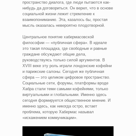
пространство диалога, где люди пытаются как-
нибудь да договориться. Он верил, что в основе
социальной жизни лежит стремление к
взаимопониманию. Эта, казалось бы, простая
мысль оказалась невероятно плодотворной.
Центральное понятие хабермасовской
философии — «публичная сфера». В идеале
это такая площадка, где свободные и равные
граждане обсуждают общие дела,
руководствуясь только силой аргументов. В
XVIII веке эту роль играли лондонские кофейни
и парижские салоны. Сегодня же публичная
сфера — это целиком цифровое пространство.
Социальные сети, форумы, платформы вроде
Хабра стали теми самыми кофейнями, только
виртуальными и глобальными. Именно здесь
сегодня формируется общественное мнение. И
именно здесь, как никогда остро, встает
проблема, которую Хабермас называл
«искажением коммуникации».