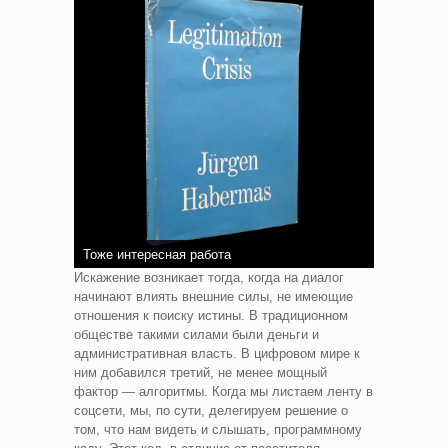
Тоже интересная работа
Искажение возникает тогда, когда на диалог
начинают влиять внешние силы, не имеющие
отношения к поиску истины. В традиционном
обществе такими силами были деньги и
административная власть. В цифровом мире к
ним добавился третий, не менее мощный
фактор — алгоритмы. Когда мы листаем ленту в
соцсети, мы, по сути, делегируем решение о
том, что нам видеть и слышать, программному