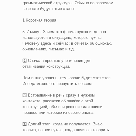
грамматической структуры. Обычно во взрослом
возрасте будут такие этапы:
1️ Короткая теория
5–7 минут. Зачем эта форма нужна и где она
используется в ситуациях, которые нужны
человеку здесь и сейчас: в отчетах об ошибках,
обновлениях, письмах и т.д.
2️⃣ Сначала простые упражнения для
оттачивания конструкции.
Чем выше уровень, тем короче будет этот этап.
Иногда можно его пропустить совсем.
3️⃣ Встраивание в речь сразу в нужном
контексте: расскажи об ошибке с этой
конструкцией, объясни решение или опиши
процесс или историю из своего опыта.
4️⃣ Долгий этап, когда не получается. Знаю
теорию, но все путаю, когда начинаю говорить.