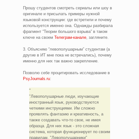
Прошу студентов смотреть сериалы или шоу в
оригинале и присылать примеры нужной
языковой конструкции: где встретили и почему
используется именно она. Однажды разбирала
фрагмент “Теории большого взрыва” в таком
ключе на своем
Телеграм-канале
, загляните.
3. Объясняю “левополушарным” студентам (а
другие в ИТ мне пока не встречались), почему
именно для них так важно закрепление.
Позволю себе процитировать исследование в
PsyJournals.ru
:
"Левополушарные люди, изучающие
иностранный язык, руководствуются
четкими инструкциями. Им сложно
проявлять фантазию и креативность, а
также создавать что-то свое, не имея
образца. Для них язык - это сложная
система, которая функционирует по своим
правилам. "Левополушарники"