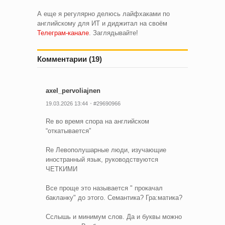
А еще я регулярно делюсь лайфхаками по
английскому для ИТ и диджитал на своём
Телеграм-канале
. Заглядывайте!
Комментарии (19)
axel_pervoliajnen
19.03.2026 13:44
#29690966
Re во время спора на английском
“откатывается”
Re Левополушарные люди, изучающие
иностранный язык, руководствуются
ЧЕТКИМИ
Все проще это называется " прокачал
бакланку" до этого. Семантика? Гра:матика?
Сслышь и минимум слов. Да и буквы можно