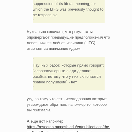
suppression of its literal meaning, for
which the LIFG was previously thought to
be responsible.
Буквально означает, что результаты
опровергают предыдущие предположения что
левая нижняя лобная извилина (LIFG)
отвечает за понимание идиом.
Научных работ, которые прямо говорят:
"левополушарные люди делают
ошибки, потому что у них включается
правое полушарие" - нет
угу, по тому что есть исследования которые
утверждают обратное, напрмиер то, которое
вы прислали.
А ещё вот например
https://research.monash.edu/en/publications/the-