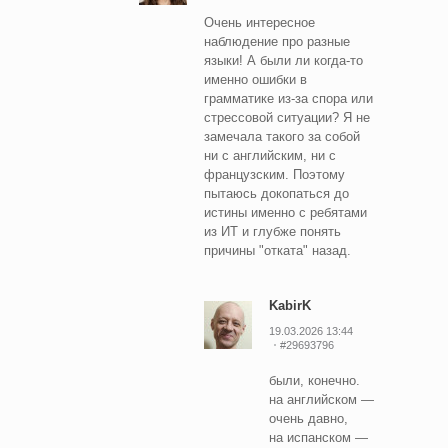
Очень интересное
наблюдение про разные
языки! А были ли когда-то
именно ошибки в
грамматике из-за спора или
стрессовой ситуации? Я не
замечала такого за собой
ни с английским, ни с
французским. Поэтому
пытаюсь докопаться до
истины именно с ребятами
из ИТ и глубже понять
причины "отката" назад.
KabirK
19.03.2026 13:44
#29693796
были, конечно.
на английском —
очень давно,
на испанском —