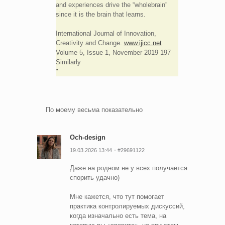
and experiences drive the “wholebrain”
since it is the brain that learns.
International Journal of Innovation,
Creativity and Change.
www.ijicc.net
Volume 5, Issue 1, November 2019 197
Similarly
По моему весьма показательно
Och-design
19.03.2026 13:44
#29691122
Даже на родном не у всех получается
спорить удачно)
Мне кажется, что тут помогает
практика контролируемых дискуссий,
когда изначально есть тема, на