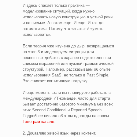
И здесь спасает только практика —
моделирование ситуаций, когда нужно
использовать новую конструкцию в устной речи
и на письме. А потом еще. И еще. И так до
автоматизма. Потому что «знать» ≠ «уметь
использовать».
Если теория уже изучена до дыр, возвращаемся
на этап 3 и моделируем ситуации для
неспешных дебатов с заранее подготовленным
списком выражений или нужной грамматической
структурой. Например, рассказываем об опыте
использования SaaS, но только в Past Simple.
Это снижает когнитивную нагрузку.
И еще момент. Если вы планируете работать в
международной ИТ-команде, часто для старта
бывает достаточно базового минимума без всех
этих Second Conditional и Reported Speech.
Подробнее писала об этом однажды на своем
Телеграм-канале
.
2. Добавляю живой язык через контент.