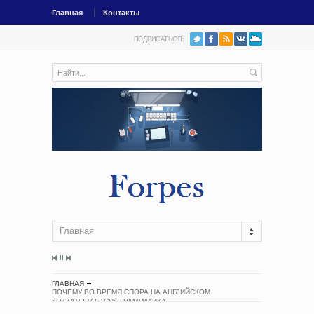
Главная
Контакты
ПОДПИСАТЬСЯ:
Главная
ГЛАВНАЯ
ПОЧЕМУ ВО ВРЕМЯ СПОРА НА АНГЛИЙСКОМ
«ОТКАТЫВАЕТСЯ» ГРАММАТИКА