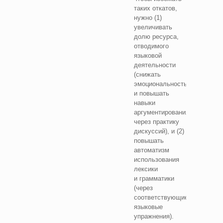
таких откатов,
нужно (1)
увеличивать
долю ресурса,
отводимого
языковой
деятельности
(снижать
эмоциональность
и повышать
навыки
аргументирования
через практику
дискуссий), и (2)
повышать
автоматизм
использования
лексики
и грамматики
(через
соответствующие
языковые
упражнения).