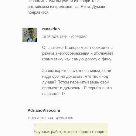
экономить. Вы бы учили их спорить на
английском из фильмов Гая Ричи. Думаю
понравится
renakdup
19.03.2026 13:44
#29690980
О, знакомо! В споре мозг переходит в
режим энергосбережения и отключает
грамматику как самую дорогую фичу.
Зачем париться с окончаниями, если
надо срочно доказать, что твой код
лучше? Потом перечитываешь свой
аргумент и думаешь - Я серьёзно это
написал? :D
AdrianoVisoccini
19.03.2026 13:44
#29691106
Научных работ, которые прямо говорят: