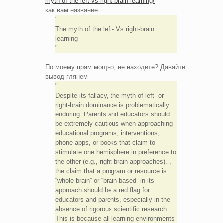
myth-of-the-left-vs-right-brain-learning/
как вам название
The myth of the left- Vs right-brain
learning
По моему прям мощно, не находите? Давайте
вывод глянем
Despite its fallacy, the myth of left- or
right-brain dominance is problematically
enduring. Parents and educators should
be extremely cautious when approaching
educational programs, interventions,
phone apps, or books that claim to
stimulate one hemisphere in preference to
the other (e.g., right-brain approaches). ,
the claim that a program or resource is
“whole-brain” or “brain-based” in its
approach should be a red flag for
educators and parents, especially in the
absence of rigorous scientific research.
This is because all learning environments