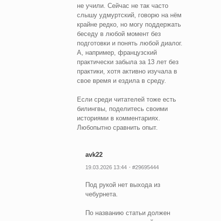
не учили. Сейчас не так часто
слышу удмуртский, говорю на нём
крайне редко, но могу поддержать
беседу в любой момент без
подготовки и понять любой диалог.
А, например, французский
практически забыла за 13 лет без
практики, хотя активно изучала в
свое время и ездила в среду.
Если среди читателей тоже есть
билингвы, поделитесь своими
историями в комментариях.
Любопытно сравнить опыт.
avk22
19.03.2026 13:44
#29695444
Под рукой нет выхода из
чебурнета.
По названию статьи должен