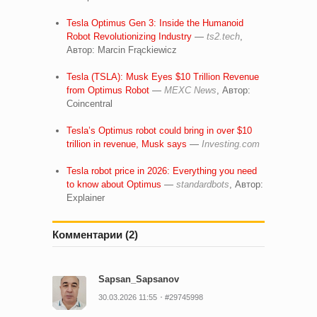
Tesla Optimus Gen 3: Inside the Humanoid
Robot Revolutionizing Industry
—
ts2.tech
,
Автор: Marcin Frąckiewicz
Tesla (TSLA): Musk Eyes $10 Trillion Revenue
from Optimus Robot
—
MEXC News
, Автор:
Coincentral
Tesla’s Optimus robot could bring in over $10
trillion in revenue, Musk says
—
Investing.com
Tesla robot price in 2026: Everything you need
to know about Optimus
—
standardbots
, Автор:
Explainer
Комментарии (2)
Sapsan_Sapsanov
30.03.2026 11:55
#29745998