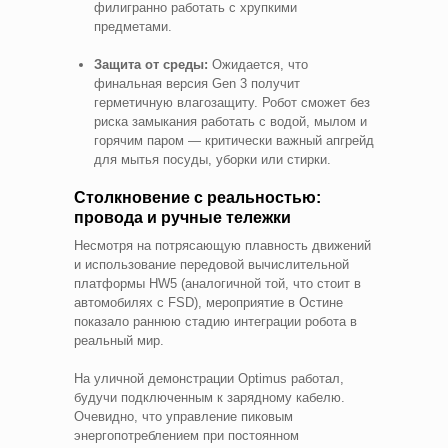
филигранно работать с хрупкими
предметами.
Защита от среды:
Ожидается, что
финальная версия Gen 3 получит
герметичную влагозащиту. Робот сможет без
риска замыкания работать с водой, мылом и
горячим паром — критически важный апгрейд
для мытья посуды, уборки или стирки.
Столкновение с реальностью:
провода и ручные тележки
Несмотря на потрясающую плавность движений
и использование передовой вычислительной
платформы HW5 (аналогичной той, что стоит в
автомобилях с FSD), мероприятие в Остине
показало раннюю стадию интеграции робота в
реальный мир.
На уличной демонстрации Optimus работал,
будучи подключенным к зарядному кабелю.
Очевидно, что управление пиковым
энергопотреблением при постоянном