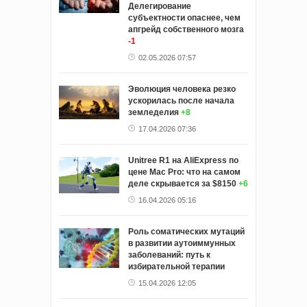
Делегирование
субъектности опаснее, чем
апгрейд собственного мозга
-1
02.05.2026 07:57
Эволюция человека резко
ускорилась после начала
земледелия
+8
17.04.2026 07:36
Unitree R1 на AliExpress по
цене Mac Pro: что на самом
деле скрывается за $8150
+6
16.04.2026 05:16
Роль соматических мутаций
в развитии аутоиммунных
заболеваний: путь к
избирательной терапии
15.04.2026 12:05