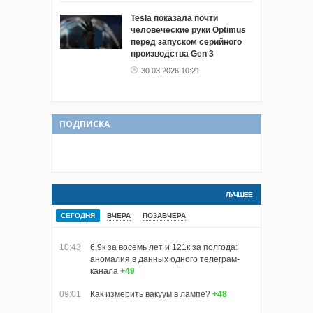
Tesla показала почти
человеческие руки Optimus
перед запуском серийного
производства Gen 3
30.03.2026 10:21
ПОДПИСКА
ЛУЧШЕЕ
СЕГОДНЯ
ВЧЕРА
ПОЗАВЧЕРА
10:43
6,9к за восемь лет и 121к за полгода:
аномалия в данных одного телеграм-
канала
+49
09:01
Как измерить вакуум в лампе?
+48