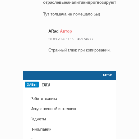
отраслевыеаналитикипрогнозируютреальнуюр
Тут толмача не помешало бы)
ARad
Автор
30.03.2026 11:55
#29746350
Странный глюк при копировании.
МЕТКИ
ХАБЫ
ТЕГИ
Робототехника
Искусственный интеллект
Гаджеты
IT-компании