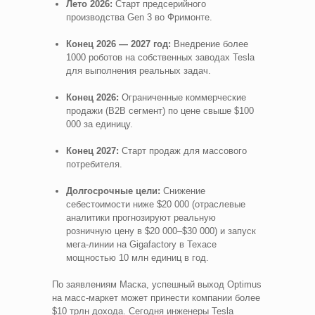
Лето 2026:
Старт предсерийного
производства Gen 3 во Фримонте.
Конец 2026 — 2027 год:
Внедрение более
1000 роботов на собственных заводах Tesla
для выполнения реальных задач.
Конец 2026:
Ограниченные коммерческие
продажи (B2B сегмент) по цене свыше $100
000 за единицу.
Конец 2027:
Старт продаж для массового
потребителя.
Долгосрочные цели:
Снижение
себестоимости ниже $20 000 (отраслевые
аналитики прогнозируют реальную
розничную цену в $20 000–$30 000) и запуск
мега-линии на Gigafactory в Техасе
мощностью 10 млн единиц в год.
По заявлениям Маска, успешный выход Optimus
на масс-маркет может принести компании более
$10 трлн дохода. Сегодня инженеры Tesla