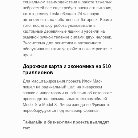
социальном взаимодействии и работе тяжелых
нейросетей все еще требует внешнего питания,
хотя к релизу Tesla обещает 24-часовую
автономность на собственных батареях. Кроме
того, после шоу робота упаковывали в
кастомные деревянные ящики и увозили на
обычной ручной тележке силами двух человек.
Экосистема для логистики и автономного
обслуживания таких устройств пока строится с
нуля.
Дорожная карта и экономика на $10
триллионов
Для масштабирования проекта Илон Маск
пошел на радикальный шаг: на январском
звонке с инвесторами он объявил об остановке
производства премиальных электромобилей
Model S и Model X. Линии завода во Фримонте
переоборудуются под конвейер Optimus.
Таймлайн и бизнес-план проекта выглядят
так: