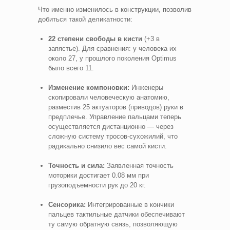
Что именно изменилось в конструкции, позволив
добиться такой деликатности:
22 степени свободы в кисти
(+3 в
запястье). Для сравнения: у человека их
около 27, у прошлого поколения Optimus
было всего 11.
Изменение компоновки:
Инженеры
скопировали человеческую анатомию,
разместив 25 актуаторов (приводов) руки в
предплечье. Управление пальцами теперь
осуществляется дистанционно — через
сложную систему тросов-сухожилий, что
радикально снизило вес самой кисти.
Точность и сила:
Заявленная точность
моторики достигает 0.08 мм при
грузоподъемности рук до 20 кг.
Сенсорика:
Интегрированные в кончики
пальцев тактильные датчики обеспечивают
ту самую обратную связь, позволяющую