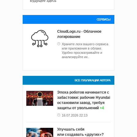
Будущее здесь
СЕРВИСЫ
CloudLogs.ru - Облачное
логирование
Храните логи вашего сервиса
или приложения в облаке.
Удобно просматривайте и
анализируйте их.
ВСЕ ПУБЛИКАЦИИ АВТОРА
Эпоха роботов начинается с
забастовки: рабочие Hyundai
остановили завод, требуя
защиты от увольнений
+4
16.07.2026 22:13
Улучшать себя
или создавать «других»?