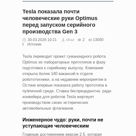
Tesla показала почти
человеческие руки Optimus
перед запуском серийного
производства Gen 3
30.03.2026 10:21
2
13000
ARad
Источник
Tesla переводит проект гуманоидного робота
Optimus из лабораторных прототипов в фазу
подготовки к серийному выпуску. Компания
открыла более 140 вакансий в отделе
робототехники, а на недавнем мероприятии в
Остине впервые показала работу прототипа в
публичной среде. Ставка беспрецедентна: ради
конвейера для роботов Tesla жертвует
производством своих исторических
автомобильных флагманов.
Инженерное чудо: руки, почти не
уступающие человеческим
Главным достижением версии 2.5, которая