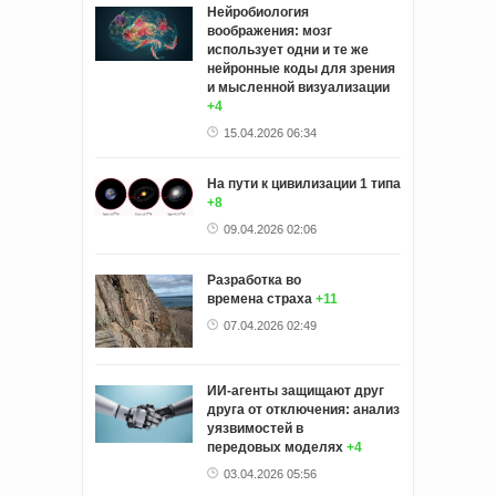
Нейробиология
воображения: мозг
использует одни и те же
нейронные коды для зрения
и мысленной визуализации
+4
15.04.2026 06:34
На пути к цивилизации 1 типа
+8
09.04.2026 02:06
Разработка во
времена страха
+11
07.04.2026 02:49
ИИ-агенты защищают друг
друга от отключения: анализ
уязвимостей в
передовых моделях
+4
03.04.2026 05:56