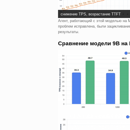
снижение TPS, возрастание TTFT
Агент, работающий с этой моделью на 
проблем исправлена, были зацикливания
результаты.
Сравнение модели 9B на