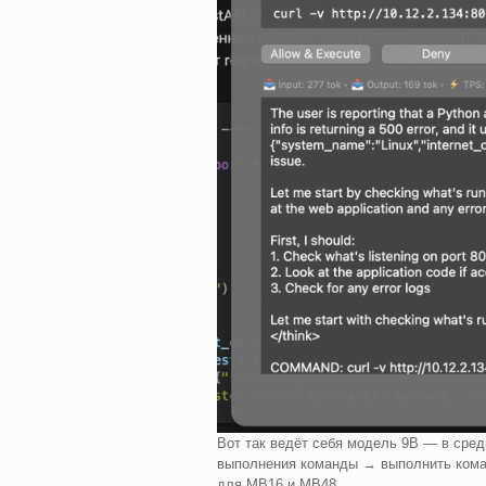
Вот так ведёт себя модель 9B — в сре
выполнения команды → выполнить кома
для MB16 и MB48