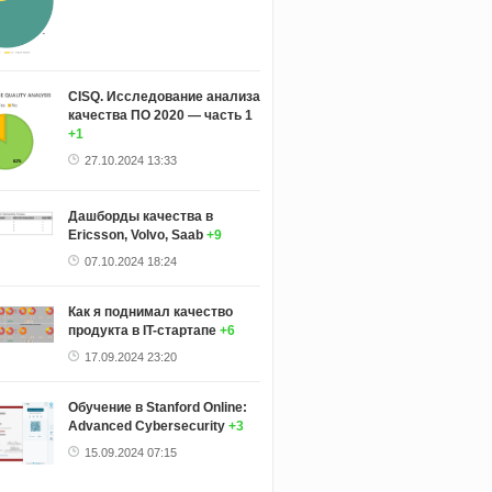
CISQ. Исследование анализа
качества ПО 2020 — часть 1
+1
27.10.2024 13:33
Дашборды качества в
Ericsson, Volvo, Saab
+9
07.10.2024 18:24
Как я поднимал качество
продукта в IT-стартапе
+6
17.09.2024 23:20
Обучение в Stanford Online:
Advanced Cybersecurity
+3
15.09.2024 07:15