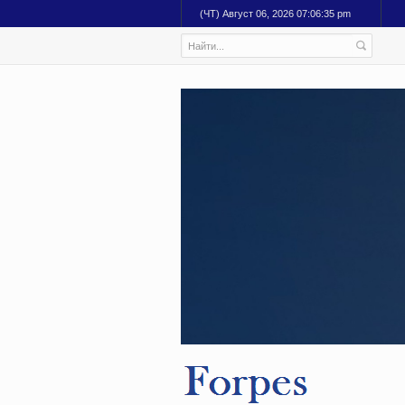
(ЧТ) Август 06, 2026 07:06:36 pm