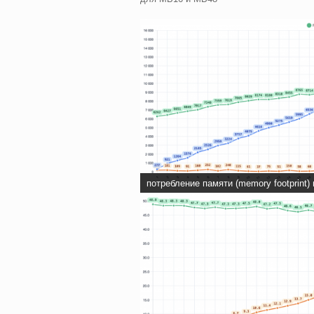
потребление памяти (memory footprint)