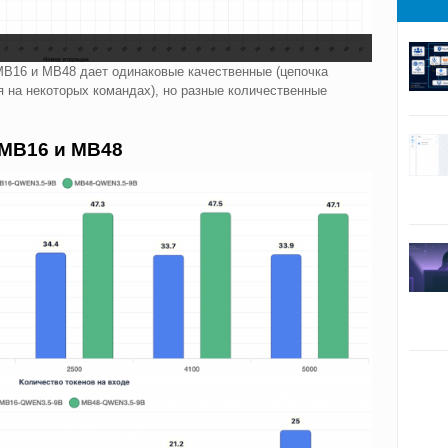
MB16 и MB48 дает одинаковые качественные (цепочка
 на некоторых командах), но разные количественные
 MB16 и MB48