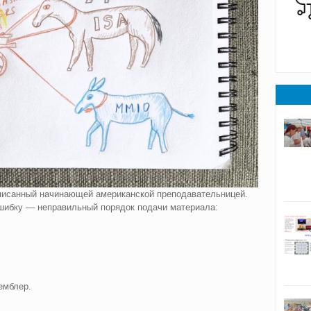
аписанный начинающей американской преподавательницей.
шибку — неправильный порядок подачи материала:
емблер.