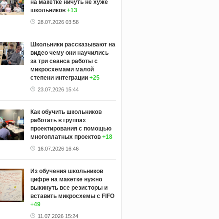
на макетке ничуть не хуже
школьников
+13
28.07.2026 03:58
Школьники рассказывают на
видео чему они научились
за три сеанса работы с
микросхемами малой
степени интеграции
+25
23.07.2026 15:44
Как обучить школьников
работать в группах
проектирования с помощью
многоплатных проектов
+18
16.07.2026 16:46
Из обучения школьников
цифре на макетке нужно
выкинуть все резисторы и
вставить микросхемы с FIFO
+49
11.07.2026 15:24