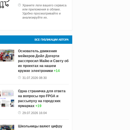
Храните логи вашего сервиса
или приложения в облаке.
Удобно просматривайте и
анализируйте их.
ВСЕ ПУБЛИКАЦИИ АВТОРА
Основатель движения
мейкеров Дейл Догерти
расспросил Майю и Свету об
их проектах на нашем
кружке электроники
+14
31.07.2026 08:30
Одна страничка для ответа
на вопросы про FPGA и
рассыпуху на городских
ярмарках
+19
29.07.2026 16:04
Школьницы ваяют цифру