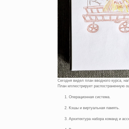
Сегодня видел план вводного курса, н
План иллюстрирует распостраненную о
Операционная система.
Кэшы и виртуальная память.
Архитектура набора команд и асс