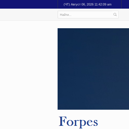
(ЧТ) Август 06, 2026 11:42:10 am