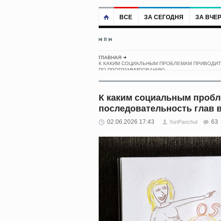
ВСЕ
ЗА СЕГОДНЯ
ЗА ВЧЕ
ГЛАВНАЯ
К КАКИМ СОЦИАЛЬНЫМ ПРОБЛЕМАМ ПРИВОДИТ
ПО ПРОГРАММИРОВАНИЮ
К каким социальным проб
последовательность глав 
02.06.2026 17:43
63
YuriPanchul