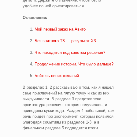
детали. Держите оглавление, чтобы было
удобнее по ней ориентироваться.
Оглавление:
Мой первый заказ на Авито
Без внятного ТЗ — результат ХЗ
Что находится под капотом решения?
Продолжение истории. Что было дальше?
Бойтесь своих желаний
В разделах 1, 2 рассказываю о том, как я нашел
себе приключений на пятую точку и как из них
выкручивался. В разделе 3 представлена
архитектура решения, которая получилась, и
приведены куски кода. Раздел 4 небольшой, там
речь пойдет про эксперимент, который появился
благодаря событиям из разделов 1-3, а в
финальном разделе 5 подводятся итоги.