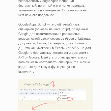
использовать Google Apps Script. Он
бесплатный, понятный и его легко передать
заказчику в сопровождение. Остановимся на
нем немного подробнее.
Google Apps Script — это облачный язык
сценариев (основан на JavaScript), созданный
Google для автоматизации и расширения
возможностей своих сервисов (Google Таблицы,
Документы, Почта, Календарь, Диск, Forms и т.
д.). Это как «макросы в Excel» или VBA, но для
Google, с бесплатным хостингом и доступом к
API от Google. Ещё у этого инструмента есть
возможность настраивать сценарии, т.е. можно
задать когда и какую функцию нужно
выполнить.