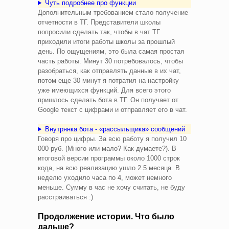
Чуть подробнее про функции
Дополнительным требованием стало получение
отчетности в ТГ. Представители школы
попросили сделать так, чтобы в чат ТГ
приходили итоги работы школы за прошлый
день. По ощущениям, это была самая простая
часть работы. Минут 30 потребовалось, чтобы
разобраться, как отправлять данные в их чат,
потом еще 30 минут я потратил на настройку
уже имеющихся функций. Для всего этого
пришлось сделать бота в ТГ. Он получает от
Google текст с цифрами и отправляет его в чат.
Внутрянка бота - «рассыльщика» сообщений
Говоря про цифры. За всю работу я получил 10
000 руб. (Много или мало? Как думаете?). В
итоговой версии программы около 1000 строк
кода, на всю реализацию ушло 2.5 месяца. В
неделю уходило часа по 4, может немного
меньше. Сумму в час не хочу считать, не буду
расстраиваться :)
Продолжение истории. Что было
дальше?