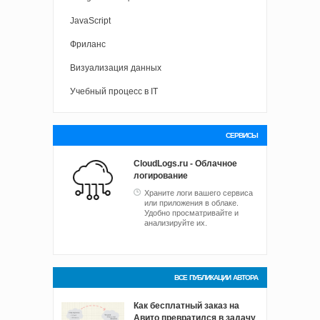
JavaScript
Фриланс
Визуализация данных
Учебный процесс в IT
СЕРВИСЫ
CloudLogs.ru - Облачное
логирование
Храните логи вашего сервиса
или приложения в облаке.
Удобно просматривайте и
анализируйте их.
ВСЕ ПУБЛИКАЦИИ АВТОРА
Как бесплатный заказ на
Авито превратился в задачу