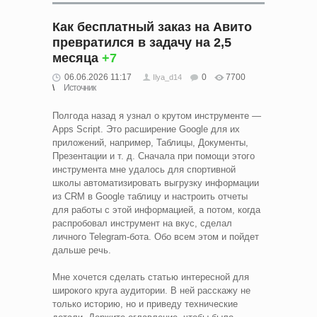
Как бесплатный заказ на Авито
превратился в задачу на 2,5
месяца
+7
06.06.2026 11:17
0
7700
Ilya_d14
Источник
Полгода назад я узнал о крутом инструменте —
Apps Script. Это расширение Google для их
приложений, например, Таблицы, Документы,
Презентации и т. д. Сначала при помощи этого
инструмента мне удалось для спортивной
школы автоматизировать выгрузку информации
из CRM в Google таблицу и настроить отчеты
для работы с этой информацией, а потом, когда
распробовал инструмент на вкус, сделал
личного Telegram-бота. Обо всем этом и пойдет
дальше речь.
Мне хочется сделать статью интересной для
широкого круга аудитории. В ней расскажу не
только историю, но и приведу технические