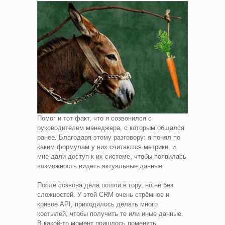
Помог и тот факт, что я созвонился с
руководителем менеджера, с которым общался
ранее. Благодаря этому разговору: я понял по
каким формулам у них считаются метрики, и
мне дали доступ к их системе, чтобы появилась
возможность видеть актуальные данные.
После созвона дела пошли в гору, но не без
сложностей. У этой CRM очень стрёмное и
кривое API, приходилось делать много
костылей, чтобы получить те или иные данные.
В какой-то момент пришлось поменять