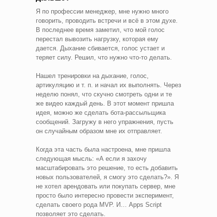
Я по профессии менеджер, мне нужно много
говорить, проводить встречи и всё в этом духе.
В последнее время заметил, что мой голос
перестал вывозить нагрузку, которая ему
дается. Дыхание сбивается, голос устает и
теряет силу. Решил, что нужно что-то делать.
Нашел тренировки на дыхание, голос,
артикуляцию и т. п. и начал их выполнять. Через
неделю понял, что скучно смотреть одни и те
же видео каждый день. В этот момент пришла
идея, можно же сделать бота-рассыльщика
сообщений. Загружу в него упражнения, пусть
он случайным образом мне их отправляет.
Когда эта часть была настроена, мне пришла
следующая мысль: «А если я захочу
масштабировать это решение, то есть добавить
новых пользователей, я смогу это сделать?». Я
не хотел арендовать или покупать сервер, мне
просто было интересно провести эксперимент,
сделать своего рода MVP. И… Apps Script
позволяет это сделать.