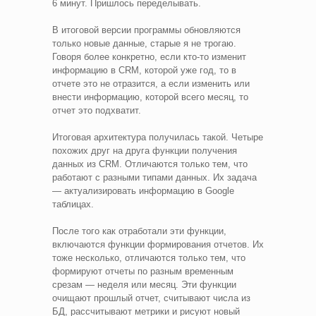
6 минут. Пришлось переделывать.
В итоговой версии программы обновляются
только новые данные, старые я не трогаю.
Говоря более конкретно, если кто-то изменит
информацию в CRM, которой уже год, то в
отчете это не отразится, а если изменить или
внести информацию, которой всего месяц, то
отчет это подхватит.
Итоговая архитектура получилась такой. Четыре
похожих друг на друга функции получения
данных из CRM. Отличаются только тем, что
работают с разными типами данных. Их задача
— актуализировать информацию в Google
таблицах.
После того как отработали эти функции,
включаются функции формирования отчетов. Их
тоже несколько, отличаются только тем, что
формируют отчеты по разным временным
срезам — неделя или месяц. Эти функции
очищают прошлый отчет, считывают числа из
БД, рассчитывают метрики и рисуют новый