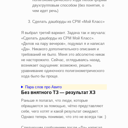
двухгрупповым способом (без понятия, о
чем идет речь)
Сделать дашборды из СРМ «Мой Класс»
Я выбрал третий вариант. Задача так и звучала:
«Сделать дашборды из СРМ Мой Класс».
«Делов на пару вечеров», подумал я и написал
«Да». Никакого дополнительного описания и
требований не было. Меня это абсолютно никак
не насторожило. Сейчас, оглядываясь назад,
возникает ощущение: возможно, решить
уравнивание одиночного полигонометрического
хода было бы проще.
Пара слов про Авито
Без внятного ТЗ — результат ХЗ
Раньше я полагал, что люди, которые
обращаются за помощью, чётко представляют
себе, чего хотят и какой результат ожидают.
Однако теперь понимаю, что это не всегда так :)
Следующим сообщением после «Да» написал