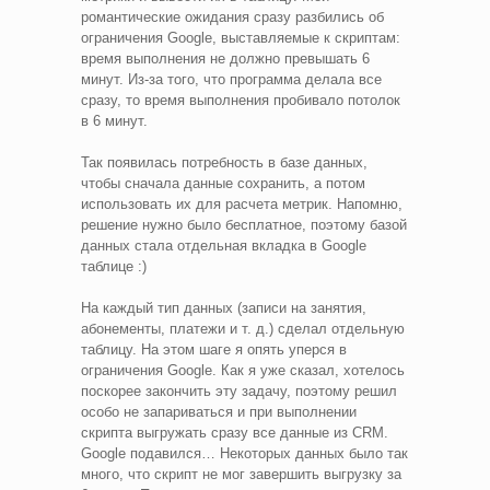
романтические ожидания сразу разбились об
ограничения Google, выставляемые к скриптам:
время выполнения не должно превышать 6
минут. Из-за того, что программа делала все
сразу, то время выполнения пробивало потолок
в 6 минут.
Так появилась потребность в базе данных,
чтобы сначала данные сохранить, а потом
использовать их для расчета метрик. Напомню,
решение нужно было бесплатное, поэтому базой
данных стала отдельная вкладка в Google
таблице :)
На каждый тип данных (записи на занятия,
абонементы, платежи и т. д.) сделал отдельную
таблицу. На этом шаге я опять уперся в
ограничения Google. Как я уже сказал, хотелось
поскорее закончить эту задачу, поэтому решил
особо не запариваться и при выполнении
скрипта выгружать сразу все данные из CRM.
Google подавился… Некоторых данных было так
много, что скрипт не мог завершить выгрузку за