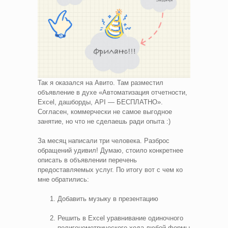
Так я оказался на Авито. Там разместил
объявление в духе «Автоматизация отчетности,
Excel, дашборды, API — БЕСПЛАТНО».
Согласен, коммерчески не самое выгодное
занятие, но что не сделаешь ради опыта :)
За месяц написали три человека. Разброс
обращений удивил! Думаю, стоило конкретнее
описать в объявлении перечень
предоставляемых услуг. По итогу вот с чем ко
мне обратились:
Добавить музыку в презентацию
Решить в Excel уравнивание одиночного
полигонометрического хода любой формы