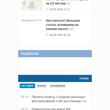
на 2,5 месяца
+7
06.06.2026 11:17
Как учиться? (большая
статья, основанная на
личном опыте)
+17
08.04.2026 06:16
ПОДПИСКА
ЛУЧШЕЕ
СЕГОДНЯ
ВЧЕРА
ПОЗАВЧЕРА
06:30
Проекты Node.js. Создание реальных
веб-приложений и API для бэкенда
+12
04:02
Помешательство вокруг ИИ