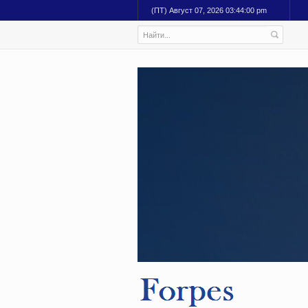
(ПТ) Август 07, 2026 03:44:01 pm