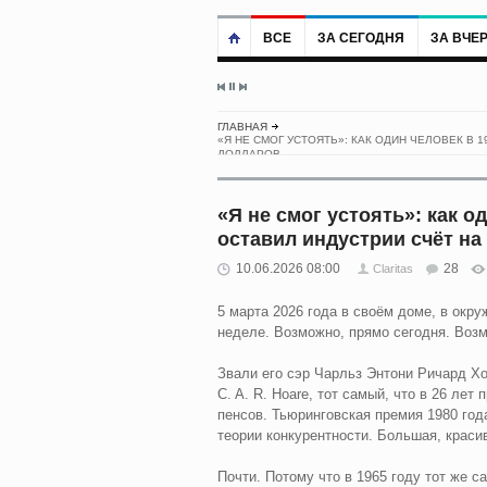
ВСЕ
ЗА СЕГОДНЯ
ЗА ВЧЕ
ГЛАВНАЯ
«Я НЕ СМОГ УСТОЯТЬ»: КАК ОДИН ЧЕЛОВЕК В 
ДОЛЛАРОВ
«Я не смог устоять»: как од
оставил индустрии счёт н
10.06.2026 08:00
28
Claritas
5 марта 2026 года в своём доме, в окру
неделе. Возможно, прямо сегодня. Возм
Звали его сэр Чарльз Энтони Ричард Х
C. A. R. Hoare, тот самый, что в 26 лет
пенсов. Тьюринговская премия 1980 год
теории конкурентности. Большая, красив
Почти. Потому что в 1965 году тот же 