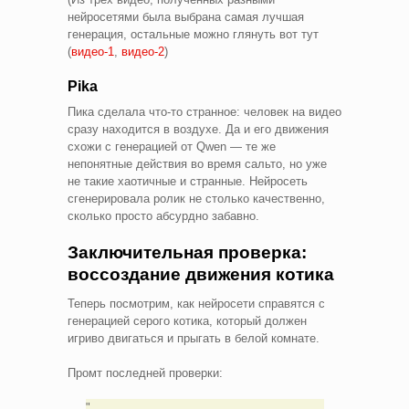
нейросетями была выбрана самая лучшая
генерация, остальные можно глянуть вот тут
(
видео-1
,
видео-2
)
Pika
Пика сделала что-то странное: человек на видео
сразу находится в воздухе. Да и его движения
схожи с генерацией от Qwen — те же
непонятные действия во время сальто, но уже
не такие хаотичные и странные. Нейросеть
сгенерировала ролик не столько качественно,
сколько просто абсурдно забавно.
Заключительная проверка:
воссоздание движения котика
Теперь посмотрим, как нейросети справятся с
генерацией серого котика, который должен
игриво двигаться и прыгать в белой комнате.
Промт последней проверки: