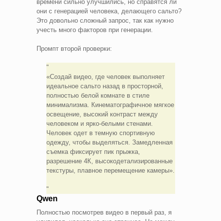
времени сильно улучшились, но справятся ли
они с генерацией человека, делающего сальто?
Это довольно сложный запрос, так как нужно
учесть много факторов при генерации.
Промпт второй проверки:
«Создай видео, где человек выполняет
идеальное сальто назад в просторной,
полностью белой комнате в стиле
минимализма. Кинематографичное мягкое
освещение, высокий контраст между
человеком и ярко-белыми стенами.
Человек одет в темную спортивную
одежду, чтобы выделяться. Замедленная
съемка фиксирует пик прыжка,
разрешение 4К, высокодетализированные
текстуры, плавное перемещение камеры».
Qwen
Полностью посмотрев видео в первый раз, я