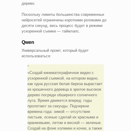
дерево.
Поскольку лимиты большинства современных
нейросетей ограничены короткими роликами до
десяти секунд, весь процесс будет в режиме
ускоренной съемки — таймлапс.
Qwen
Универсальный промт, который будет
использоваться:
«Создай кинематографичное видео с
ускоренной съемкой, на котором видно,
как одна русская белая береза вырастает
из крошечного деревца в зрелое высокое
дерево посреди обширного солнечного
луга. Время движется вперед: годы
пролетают за секунды. Подчеркни
времена года: зимой — отсутствие
листьев, осенью сделай их красными и
оранжевыми, летом и весной — зеленые.
Создай на фоне холмики и кочки, а также