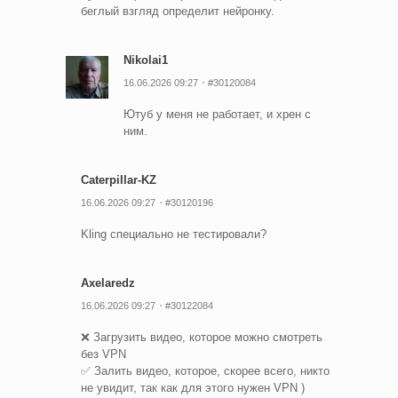
беглый взгляд определит нейронку.
Nikolai1
16.06.2026 09:27
#30120084
Ютуб у меня не работает, и хрен с
ним.
Caterpillar-KZ
16.06.2026 09:27
#30120196
Kling специально не тестировали?
Axelaredz
16.06.2026 09:27
#30122084
❌ Загрузить видео, которое можно смотреть
без VPN
✅ Залить видео, которое, скорее всего, никто
не увидит, так как для этого нужен VPN )