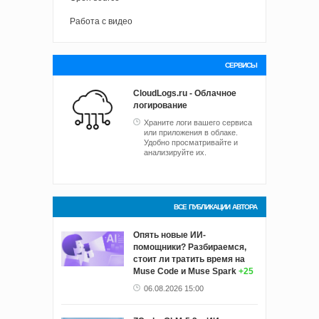
Работа с видео
СЕРВИСЫ
CloudLogs.ru - Облачное
логирование
Храните логи вашего сервиса
или приложения в облаке.
Удобно просматривайте и
анализируйте их.
ВСЕ ПУБЛИКАЦИИ АВТОРА
Опять новые ИИ-
помощники? Разбираемся,
стоит ли тратить время на
Muse Code и Muse Spark
+25
06.08.2026 15:00