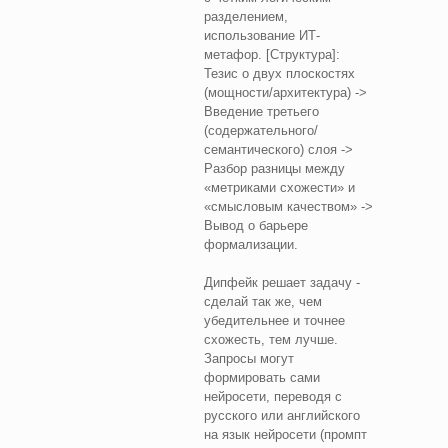
разделением,
использование ИТ-
метафор. [Структура]:
Тезис о двух плоскостях
(мощности/архитектура) ->
Введение третьего
(содержательного/
семантического) слоя ->
Разбор разницы между
«метриками схожести» и
«смысловым качеством» ->
Вывод о барьере
формализации.
Дипфейк решает задачу -
сделай так же, чем
убедительнее и точнее
схожесть, тем лучше.
Запросы могут
формировать сами
нейросети, переводя с
русского или английского
на язык нейросети (промпт