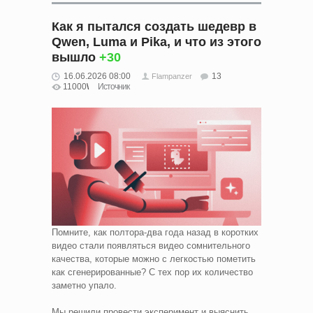
Как я пытался создать шедевр в
Qwen, Luma и Pika, и что из этого
вышло
+30
16.06.2026 08:00
13
Flampanzer
11000
Источник
Помните, как полтора-два года назад в коротких
видео стали появляться видео сомнительного
качества, которые можно с легкостью пометить
как сгенерированные? С тех пор их количество
заметно упало.
Мы решили провести эксперимент и выяснить,