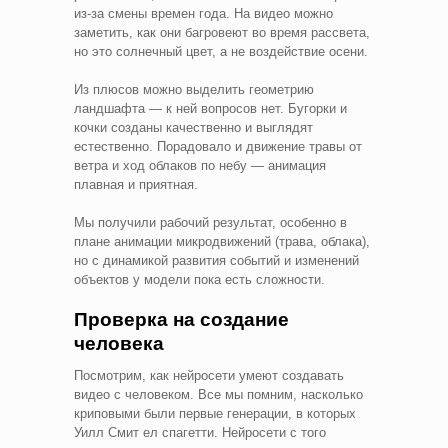
из-за смены времен года. На видео можно
заметить, как они багровеют во время рассвета,
но это солнечный цвет, а не воздействие осени.
Из плюсов можно выделить геометрию
ландшафта — к ней вопросов нет. Бугорки и
кочки созданы качественно и выглядят
естественно. Порадовало и движение травы от
ветра и ход облаков по небу — анимация
плавная и приятная.
Мы получили рабочий результат, особенно в
плане анимации микродвижений (трава, облака),
но с динамикой развития событий и изменений
объектов у модели пока есть сложности.
Проверка на создание
человека
Посмотрим, как нейросети умеют создавать
видео с человеком. Все мы помним, насколько
криповыми были первые генерации, в которых
Уилл Смит ел спагетти. Нейросети с того