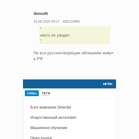
demoth
16.06.2026 09:27
#30124884
никто не увидит
Не все русскоговорящие айтишники живут
в РФ
МЕТКИ
ХАБЫ
ТЕГИ
Блог компании Selectel
Искусственный интеллект
Машинное обучение
Open source