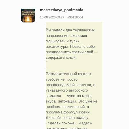
masterskaya_ponimania
16.06.2026 09:27
#30118604
Вы задали два технических
направления: экономия
мощностей и тупик
архитектуры. Позволю себе
предположить третий слой —
содержательный.
Развлекательный контент
требует не просто
правдоподобной картинки, а
узнаваемого авторского
замысла — чувства меры,
вкуса, интонации. Это уже не
проблема вычислений, а
проблема формулировки.
Дипфейк решает задачу
«сделай похоже», и здесь
архитектура диффузии