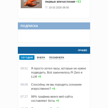
первые впечатления
+53
19.03.2026 08:00
ПОДПИСКА
ЛУЧШЕЕ
СЕГОДНЯ
ВЧЕРА
ПОЗАВЧЕРА
09:01
Я просто хотел часы, которые не нужно
подводить. Всё закончилось Pi Zero и
LLM
+9
09:00
Способны ли мы породить сознание
искусственно?
+6
07:27
99% трафика моего веб‑сайта
составляют боты
+6