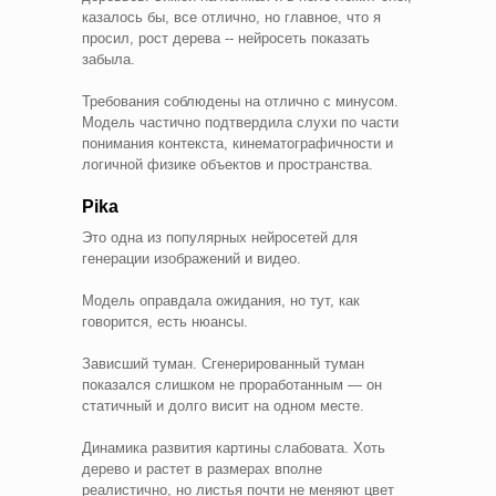
казалось бы, все отлично, но главное, что я
просил, рост дерева -- нейросеть показать
забыла.
Требования соблюдены на отлично с минусом.
Модель частично подтвердила слухи по части
понимания контекста, кинематографичности и
логичной физике объектов и пространства.
Pika
Это одна из популярных нейросетей для
генерации изображений и видео.
Модель оправдала ожидания, но тут, как
говорится, есть нюансы.
Зависший туман. Сгенерированный туман
показался слишком не проработанным — он
статичный и долго висит на одном месте.
Динамика развития картины слабовата. Хоть
дерево и растет в размерах вполне
реалистично, но листья почти не меняют цвет