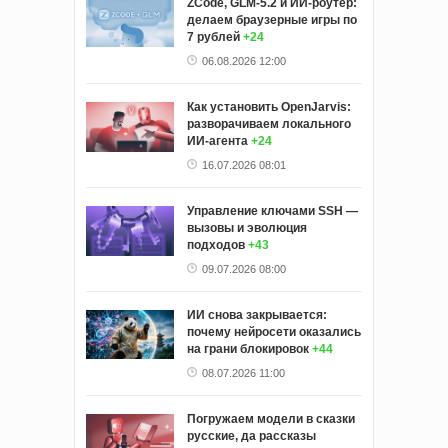
ZCode, GLM-5.2 и ИИ-роутер:
делаем браузерные игры по
7 рублей
+24
06.08.2026 12:00
Как установить OpenJarvis:
разворачиваем локального
ИИ-агента
+24
16.07.2026 08:01
Управление ключами SSH —
вызовы и эволюция
подходов
+43
09.07.2026 08:00
ИИ снова закрывается:
почему нейросети оказались
на грани блокировок
+44
08.07.2026 11:00
Погружаем модели в сказки
русские, да рассказы