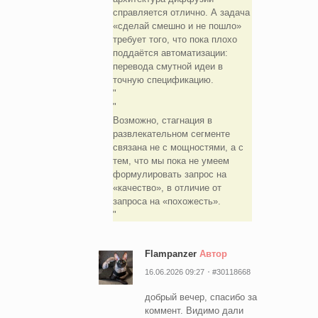
справляется отлично. А задача
«сделай смешно и не пошло»
требует того, что пока плохо
поддаётся автоматизации:
перевода смутной идеи в
точную спецификацию.
Возможно, стагнация в
развлекательном сегменте
связана не с мощностями, а с
тем, что мы пока не умеем
формулировать запрос на
«качество», в отличие от
запроса на «похожесть».
Flampanzer
Автор
16.06.2026 09:27
#30118668
добрый вечер, спасибо за
коммент. Видимо дали