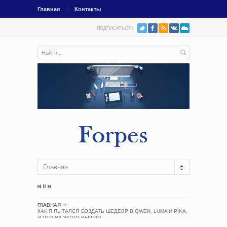
Главная
Контакты
ПОДПИСАТЬСЯ:
Главная
ГЛАВНАЯ
КАК Я ПЫТАЛСЯ СОЗДАТЬ ШЕДЕВР В QWEN, LUMA И PIKA,
И ЧТО ИЗ ЭТОГО ВЫШЛО