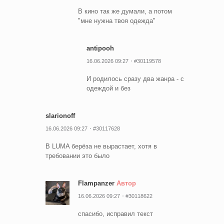
В кино так же думали, а потом
"мне нужна твоя одежда"
antipooh
16.06.2026 09:27
#30119578
И родилось сразу два жанра - с
одеждой и без
slarionoff
16.06.2026 09:27
#30117628
В LUMA берёза не вырастает, хотя в
требовании это было
Flampanzer
Автор
16.06.2026 09:27
#30118622
спасибо, исправил текст