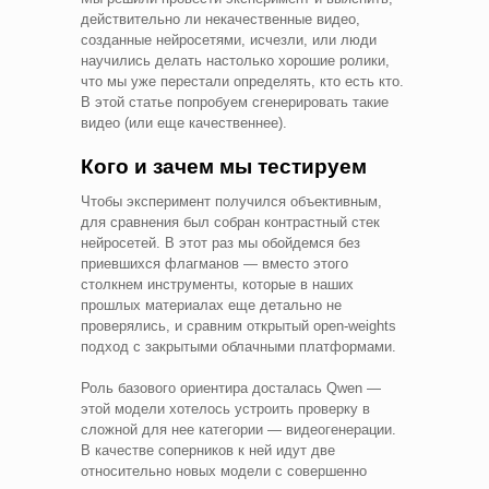
действительно ли некачественные видео,
созданные нейросетями, исчезли, или люди
научились делать настолько хорошие ролики,
что мы уже перестали определять, кто есть кто.
В этой статье попробуем сгенерировать такие
видео (или еще качественнее).
Кого и зачем мы тестируем
Чтобы эксперимент получился объективным,
для сравнения был собран контрастный стек
нейросетей. В этот раз мы обойдемся без
приевшихся флагманов — вместо этого
столкнем инструменты, которые в наших
прошлых материалах еще детально не
проверялись, и сравним открытый open-weights
подход с закрытыми облачными платформами.
Роль базового ориентира досталась Qwen —
этой модели хотелось устроить проверку в
сложной для нее категории — видеогенерации.
В качестве соперников к ней идут две
относительно новых модели с совершенно