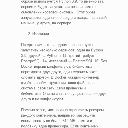
образе используется Python 3.9, то именно эта
версия и будет запускаться независимо от
обновлений хостовой системы. Этот образ
запускается одинаково везде и всегда: на вашей
машине, у друга, на сервере.
Изоляция
Представим, что на одном сервере нужно
запустить несколько сервисов: один на Python
3.9, другой на Python 3.11, третий требует
PostgreSQL 14, четвёртый — PostgreSQL 16. Без
Docker версии конфликтуют, библиотеки
перетирают друг друга, один сервис может
сломать другой. В Docker каждый контейнер
живёт в своём окружении: своя файловая
система, своя сеть, свои процессы и
библиотеки. Они не знают о существовании друг
друга и не конфликтуют.
Помимо этого, можно явно ограничить ресурсы
каждого контейнера, например, разрешить
использовать не более 512 МБ памяти и
половину ядра процессора. Если контейнер