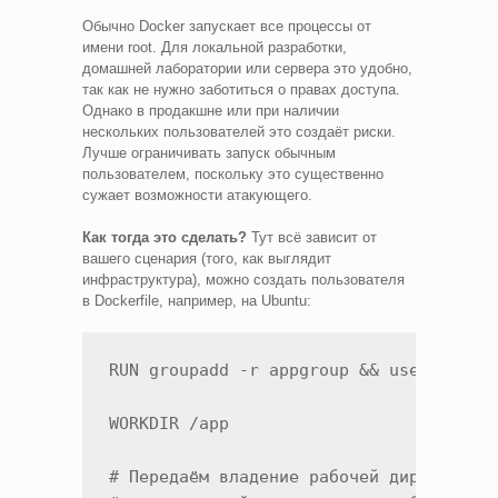
Обычно Docker запускает все процессы от
имени root. Для локальной разработки,
домашней лаборатории или сервера это удобно,
так как не нужно заботиться о правах доступа.
Однако в продакшне или при наличии
нескольких пользователей это создаёт риски.
Лучше ограничивать запуск обычным
пользователем, поскольку это существенно
сужает возможности атакующего.
Как тогда это сделать?
Тут всё зависит от
вашего сценария (того, как выглядит
инфраструктура), можно создать пользователя
в Dockerfile, например, на Ubuntu:
RUN groupadd -r appgroup && useradd -r 
WORKDIR /app

# Передаём владение рабочей директорией