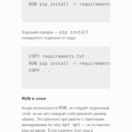
pip install
Хороший порядок —
кэшируется отдельно от кода:
COPY requirements.txt .

RUN pip install -r requirements.txt

RUN и слои
RUN
Когда используется
, он создаёт отдельный
слой, из-за чего каждый слой увеличит размер
образа. Это критично при работе с пакетными
apt
apt
менеджерами по типу
.
— он оставляет
кэш на диске. Если удалить этот кэш в