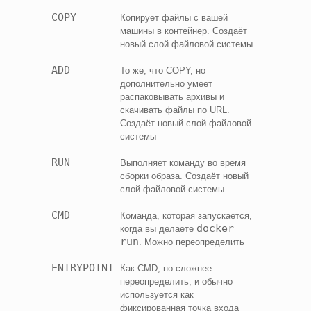
COPY
Копирует файлы с вашей
машины в контейнер. Создаёт
новый слой файловой системы
ADD
То же, что COPY, но
дополнительно умеет
распаковывать архивы и
скачивать файлы по URL.
Создаёт новый слой файловой
системы
RUN
Выполняет команду во время
сборки образа. Создаёт новый
слой файловой системы
CMD
Команда, которая запускается,
docker
когда вы делаете
run
. Можно переопределить
ENTRYPOINT
Как CMD, но сложнее
переопределить, и обычно
используется как
фиксированная точка входа