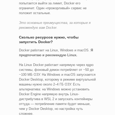
попытается выйти за лимит, Docker его
ограничит. Один «прожорливый» сервис не
положит остальные.
Это основные преимущества, за которые я
рекомендую вам Docker.
Сколько ресурсов нужно, чтобы
запустить Docker?
Docker работает на Linux, Windows и macOS.
Я
предпочитаю и рекомендую Linux.
На Linux Docker работает напрямую через ядро
системы, фоновый демон потребляет от ~50 до
~100 МБ ОЗУ. На Windows и macOS запускается
Docker Desktop, которому в режиме виртуальной
машины нужно около 2–4 ГБ ОЗУ. Есть
альтернатива: на Windows можно установить
Docker Engine напрямую внутрь Linux-
дистрибутива в WSL 2 и запускать контейнеры
оттуда — потребление памяти будет меньше,
чем у Docker Desktop, но настройка чуть
сложнее.