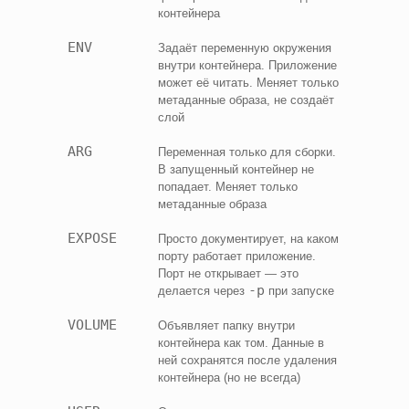
контейнера
ENV
Задаёт переменную окружения
внутри контейнера. Приложение
может её читать. Меняет только
метаданные образа, не создаёт
слой
ARG
Переменная только для сборки.
В запущенный контейнер не
попадает. Меняет только
метаданные образа
EXPOSE
Просто документирует, на каком
порту работает приложение.
Порт не открывает — это
-p
делается через
при запуске
VOLUME
Объявляет папку внутри
контейнера как том. Данные в
ней сохранятся после удаления
контейнера (но не всегда)