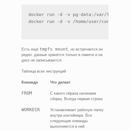
docker run -d -v pg-data:/var/lib/postg
tmpfs mount
Есть ещё
, но встречается он
редко: данные хранятся только в памяти и на
диск не записываются.
Таблица всех инструкций
Команда
Что делает
FROM
С какого образа начинаем
сборку. Всегда первая строка
WORKDIR
Устанавливает рабочую папку
внутри контейнера. Все
следующие команды
выполняются в ней