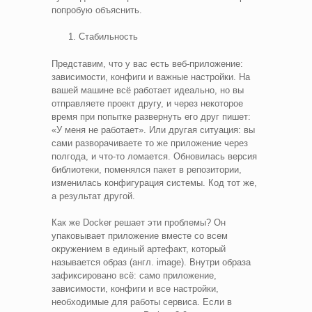
попробую объяснить.
Стабильность
Представим, что у вас есть веб-приложение:
зависимости, конфиги и важные настройки. На
вашей машине всё работает идеально, но вы
отправляете проект другу, и через некоторое
время при попытке развернуть его друг пишет:
«У меня не работает». Или другая ситуация: вы
сами разворачиваете то же приложение через
полгода, и что-то ломается. Обновилась версия
библиотеки, поменялся пакет в репозитории,
изменилась конфигурация системы. Код тот же,
а результат другой.
Как же Docker решает эти проблемы? Он
упаковывает приложение вместе со всем
окружением в единый артефакт, который
называется образ (англ. image). Внутри образа
зафиксировано всё: само приложение,
зависимости, конфиги и все настройки,
необходимые для работы сервиса. Если в