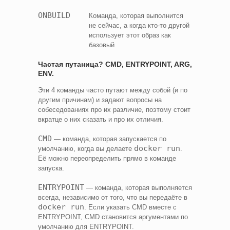
ONBUILD
Команда, которая выполнится
не сейчас, а когда кто-то другой
использует этот образ как
базовый
Частая путаница? CMD, ENTRYPOINT, ARG,
ENV.
Эти 4 команды часто путают между собой (и по
другим причинам) и задают вопросы на
собеседованиях про их различие, поэтому стоит
вкратце о них сказать и про их отличия.
CMD
— команда, которая запускается по
docker run
умолчанию, когда вы делаете
.
Её можно переопределить прямо в команде
запуска.
ENTRYPOINT
— команда, которая выполняется
всегда, независимо от того, что вы передаёте в
docker run
. Если указать CMD вместе с
ENTRYPOINT, CMD становится аргументами по
умолчанию для ENTRYPOINT.