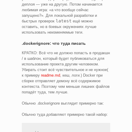
деплоя — уже на другую. Потом начинается
любимая игра: «а что вообще сейчас
запущено?». Для локальной разработки и
latest
быстрых проверок
ещё можно
оставить, но в боевых окружениях лучше
использовать неизменяемые теги.
.dockerignore: что туда писать
КРАТКО: Всё что не должно попасть в продакшн
/ в шаблон, который будет публиковаться для
использование проекта другим человеком.
Убирать стоит всё чувствительное и не нужное(
к примеру
readme.md
, кеш, логи.) Docker при
сборке отправляет демону всё содержимое
контекста. Поэтому чем меньше лишних файлов
попадёт туда, тем лучше.
Обычно .dockerignore выглядит примерно так:
Обычно туда добавляют примерно такой набор: