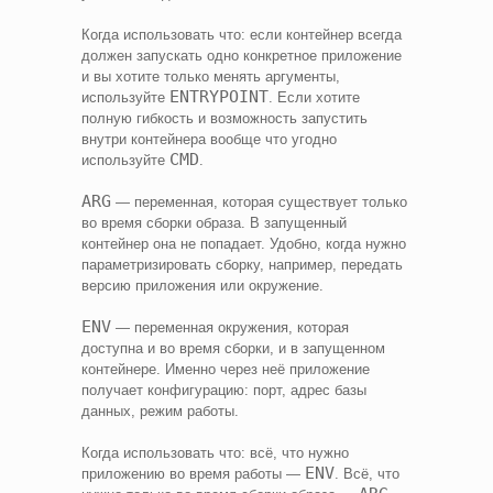
Когда использовать что: если контейнер всегда
должен запускать одно конкретное приложение
и вы хотите только менять аргументы,
ENTRYPOINT
используйте
. Если хотите
полную гибкость и возможность запустить
внутри контейнера вообще что угодно
CMD
используйте
.
ARG
— переменная, которая существует только
во время сборки образа. В запущенный
контейнер она не попадает. Удобно, когда нужно
параметризировать сборку, например, передать
версию приложения или окружение.
ENV
— переменная окружения, которая
доступна и во время сборки, и в запущенном
контейнере. Именно через неё приложение
получает конфигурацию: порт, адрес базы
данных, режим работы.
Когда использовать что: всё, что нужно
ENV
приложению во время работы —
. Всё, что