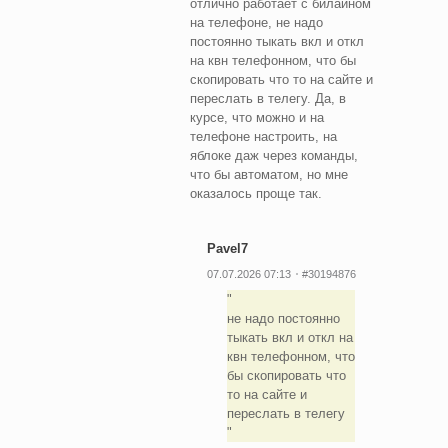
отлично работает с билайном
на телефоне, не надо
постоянно тыкать вкл и откл
на квн телефонном, что бы
скопировать что то на сайте и
переслать в телегу. Да, в
курсе, что можно и на
телефоне настроить, на
яблоке даж через команды,
что бы автоматом, но мне
оказалось проще так.
Pavel7
07.07.2026 07:13
#30194876
не надо постоянно
тыкать вкл и откл на
квн телефонном, что
бы скопировать что
то на сайте и
переслать в телегу