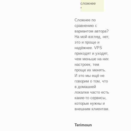
сложнее
Сложнее по
сравнению с
вариантом автора?
На мой взгляд, нет,
это и проще и
надёжнее. VPS
приходят и уходят,
чем меньше на них
настроек, тем
проще их менять.
И это мы ещё не
говорим о том, что
в домашней
локалке часто есть
какие-то сервисы,
которые нужны и
внешним клиентам.
Terimoun