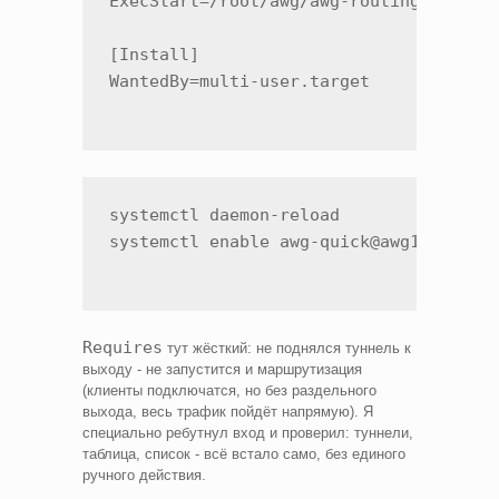
ExecStart=/root/awg/awg-routing.sh

[Install]

systemctl daemon-reload

Requires
тут жёсткий: не поднялся туннель к
выходу - не запустится и маршрутизация
(клиенты подключатся, но без раздельного
выхода, весь трафик пойдёт напрямую). Я
специально ребутнул вход и проверил: туннели,
таблица, список - всё встало само, без единого
ручного действия.