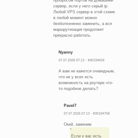
пробросом портов на домашний
сервер, если у него серый ip.
Любой VPS сервер в этой схеме
в любой момент можно
безболезненно заменить, а вся
маршрутизация продолжит
прекрасно работать.
Nyanny
07.07.2026 07:13
#30194626
А вам не кажется очевидным,
что не у всех есть
возможность на роутере что-
то подобное делать?
Pavel7
07.07.2026 07:13
#30194758
Окей, заменим
Если у вас есть