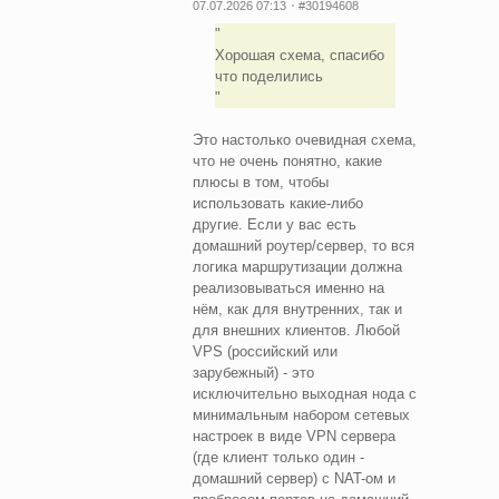
07.07.2026 07:13
#30194608
Хорошая схема, спасибо
что поделились
Это настолько очевидная схема,
что не очень понятно, какие
плюсы в том, чтобы
использовать какие-либо
другие. Если у вас есть
домашний роутер/сервер, то вся
логика маршрутизации должна
реализовываться именно на
нём, как для внутренних, так и
для внешних клиентов. Любой
VPS (российский или
зарубежный) - это
исключительно выходная нода с
минимальным набором сетевых
настроек в виде VPN сервера
(где клиент только один -
домашний сервер) с NAT-ом и