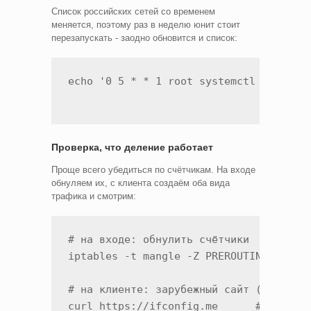
Список российских сетей со временем
меняется, поэтому раз в неделю юнит стоит
перезапускать - заодно обновится и список:
Проверка, что деление работает
Проще всего убедиться по счётчикам. На входе
обнуляем их, с клиента создаём оба вида
трафика и смотрим:
# на входе: обнулить счётчики

iptables -t mangle -Z PREROUTING

# на клиенте: зарубежный сайт (через вы
curl https://ifconfig.me      # покажет