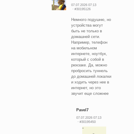
07.07.2026 07:13
#30195126
Немного подушню, но
устройства могут
быть не только в
домашней сети.
Например, телефон
на мобильном
интернете, ноутбук,
который с собой в
рюкзаке. Да, можно
пробросить туннель
до домашней локалки
и ходить через нее в
интернет, но это
звучит еще сложнее
Pavel7
07.07.2026 07:13
#30195450