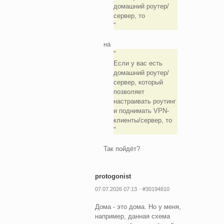
домашний роутер/
сервер, то
на
Если у вас есть
домашний роутер/
сервер, который
позволяет
настраивать роутинг
и поднимать VPN-
клиенты/сервер, то
Так пойдёт?
protogonist
07.07.2026 07:13
#30194810
Дома - это дома. Но у меня,
например, данная схема