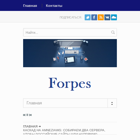
Главная
Контакты
ПОДПИСАТЬСЯ:
Главная
ГЛАВНАЯ
КАСКАД НА AMNEZIAWG: СОБИРАЕМ ДВА СЕРВЕРА,
ЧТОБЫ РОССИЙСКИЕ САЙТЫ ШЛИ НАПРЯМУЮ