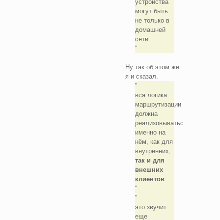
устройства
могут быть
не только в
домашней
сети
Ну так об этом же
я и сказал.
вся логика
маршрутизации
должна
реализовываться
именно на
нём, как для
внутренних,
так и для
внешних
клиентов
это звучит
еще