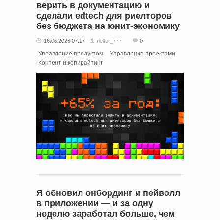
верить в документацию и
сделали edtech для риелторов
без бюджета на юнит-экономику
16.06.2026 07:17
rieltor_777
0
Управление продуктом
Управление проектами
Контент и копирайтинг
Я обновил онбординг и пейволл
в приложении — и за одну
неделю заработал больше, чем