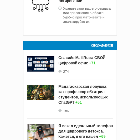
логирование
Храните логи вашего сервиса
или приложения в облаке.
Удобно просматривайте и
анализируйте их.
ОБСУЖДАЕМОЕ
Спасибо Mail.Ru за СВОЙ
цифровой офис
+71
274
Мадагаскарская ловушка:
как профессор обхитрил
студентов, использующих
ChatGPT
+51
186
Я искал идеальный телефон
для цифрового детокса.
Кажется, я его нашёл
+69