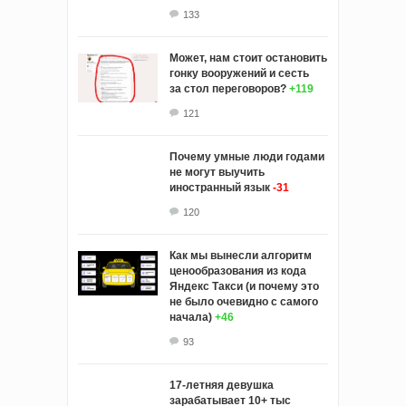
133
Может, нам стоит остановить
гонку вооружений и сесть
за стол переговоров?
+119
121
Почему умные люди годами
не могут выучить
иностранный язык
-31
120
Как мы вынесли алгоритм
ценообразования из кода
Яндекс Такси (и почему это
не было очевидно с самого
начала)
+46
93
17-летняя девушка
зарабатывает 10+ тыс