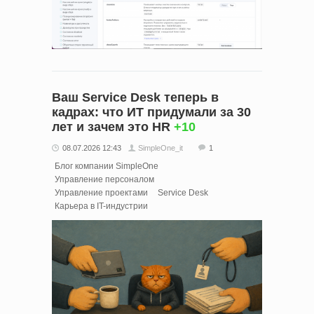
Ваш Service Desk теперь в
кадрах: что ИТ придумали за 30
лет и зачем это HR
+10
08.07.2026 12:43
SimpleOne_it
1
Блог компании SimpleOne
Управление персоналом
Управление проектами
Service Desk
Карьера в IT-индустрии