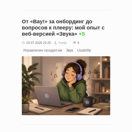
От «Вау!» за онбординг до
вопросов к плееру: мой опыт с
веб-версией «Звука»
+5
23.07.2026 22:25
Yselia
5
Управление продуктом
Звук
Usability