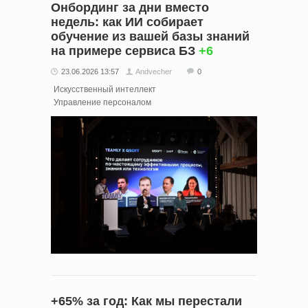
Онбординг за дни вместо
недель: как ИИ собирает
обучение из вашей базы знаний
на примере сервиса БЗ
+6
23.06.2026 13:57
Andvecher
0
Искусственный интеллект
Управление персоналом
+65% за год: Как мы перестали