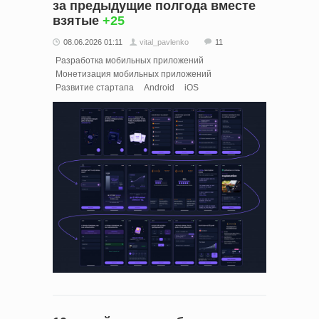
за предыдущие полгода вместе
взятые
+25
08.06.2026 01:11
vital_pavlenko
11
Разработка мобильных приложений
Монетизация мобильных приложений
Развитие стартапа
Android
iOS