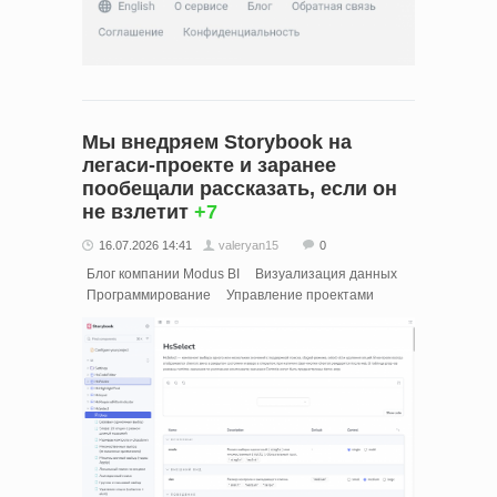
Мы внедряем Storybook на
легаси-проекте и заранее
пообещали рассказать, если он
не взлетит
+7
16.07.2026 14:41
valeryan15
0
Блог компании Modus BI
Визуализация данных
Программирование
Управление проектами