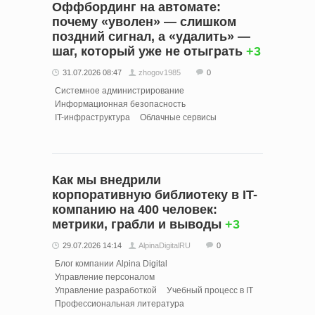
Оффбординг на автомате:
почему «уволен» — слишком
поздний сигнал, а «удалить» —
шаг, который уже не отыграть
+3
31.07.2026 08:47
zhogov1985
0
Системное администрирование
Информационная безопасность
IT-инфраструктура
Облачные сервисы
Как мы внедрили
корпоративную библиотеку в IT-
компанию на 400 человек:
метрики, грабли и выводы
+3
29.07.2026 14:14
AlpinaDigitalRU
0
Блог компании Alpina Digital
Управление персоналом
Управление разработкой
Учебный процесс в IT
Профессиональная литература