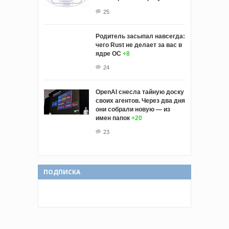
25
Родитель засыпал навсегда:
чего Rust не делает за вас в
ядре ОС
+8
24
OpenAI снесла тайную доску
своих агентов. Через два дня
они собрали новую — из
имен папок
+20
23
ПОДПИСКА