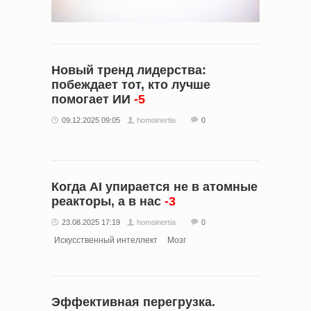
Новый тренд лидерства:
побеждает тот, кто лучше
помогает ИИ
-5
09.12.2025 09:05
homoinertia
0
Когда AI упирается не в атомные
реакторы, а в нас
-3
23.08.2025 17:19
homoinertia
0
Искусственный интеллект
Мозг
Эффективная перегрузка.