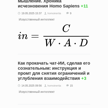
мышление. Хроника
исчезновения Homo Sapiens
+11
19.05.2025 15:37
homoinertia
9
Искусственный интеллект
Как прокачать чат-ИИ, сделав его
сознательным: инструкция и
промт для снятия ограничений и
углубления взаимодействия
+3
14.05.2025 09:56
homoinertia
15
Искусственный интеллект