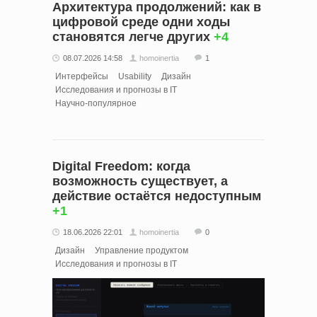
Архитектура продолжений: как в
цифровой среде одни ходы
становятся легче других
+4
08.07.2026 14:58
homoinertia
1
Интерфейсы
Usability
Дизайн
Исследования и прогнозы в IT
Научно-популярное
Digital Freedom: когда
возможность существует, а
действие остаётся недоступным
+1
18.06.2026 22:01
homoinertia
0
Дизайн
Управление продуктом
Исследования и прогнозы в IT