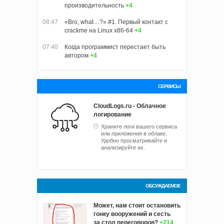
производительность
+4
08:47
«Bro, what…?» #1. Первый контакт с
crackme на Linux x86-64
+4
07:40
Когда программист перестает быть
автором
+4
СЕРВИСЫ
CloudLogs.ru - Облачное
логирование
Храните логи вашего сервиса
или приложения в облаке.
Удобно просматривайте и
анализируйте их.
ОБСУЖДАЕМОЕ
Может, нам стоит остановить
гонку вооружений и сесть
за стол переговоров?
+214