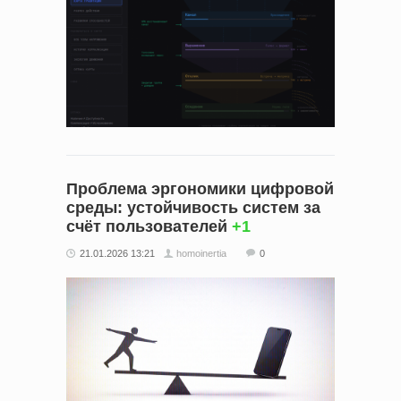
Проблема эргономики цифровой
среды: устойчивость систем за
счёт пользователей
+1
21.01.2026 13:21
homoinertia
0