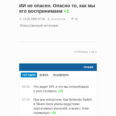
ИИ не опасен. Опасно то, как мы
его воспринимаем
+1
13.05.2025 07:16
homoinertia
11
Искусственный интеллект
СТРАНИЦА
1
ИЗ
1
ЛУЧШЕЕ
СЕГОДНЯ
ВЧЕРА
ПОЗАВЧЕРА
08:00
Что видит DPI, и что мы попробовали
у него отобрать
+25
07:05
Они все испортили. Как Nintendo Switch
и Steam Deck убили индустрию
портативных консолей, и всем с этим
нормально
+20