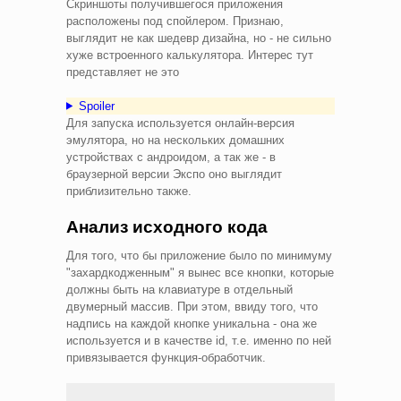
Скриншоты получившегося приложения
расположены под спойлером. Признаю,
выглядит не как шедевр дизайна, но - не сильно
хуже встроенного калькулятора. Интерес тут
представляет не это
Spoiler
Для запуска используется онлайн-версия
эмулятора, но на нескольких домашних
устройствах с андроидом, а так же - в
браузерной версии Экспо оно выглядит
приблизительно также.
Анализ исходного кода
Для того, что бы приложение было по минимуму
"захардкодженным" я вынес все кнопки, которые
должны быть на клавиатуре в отдельный
двумерный массив. При этом, ввиду того, что
надпись на каждой кнопке уникальна - она же
используется и в качестве id, т.е. именно по ней
привязывается функция-обработчик.