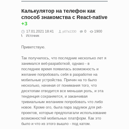
Калькулятор на телефон как
способ знакомства с React-native
+3
17.01.2021 18:41
0
1900
p07a1330
Источник
Приветствую.
Так получилось, что последние несколько лет я
занимался веб-разработкой, однако - в
последнее время появилась возможность и
желание попробовать себя в разработке на
мобильные устройства. Причин на то было
несколько, начиная от понимания того, что
десктопам отводится все меньшая роль, и эта
тенденция сохраняется, и заканчивая
тривиальным желанием попробовать что либо
новое. Кроме ого, была пара задумок для рet-
проектов, которые предполагали использование
возможностей мобильных платформ. Как это
было и что из этого вышло - под катом.