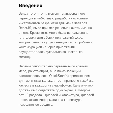
Введение
Ввиду того, что на момент планированного
перехода в мобильную разработку основным
инструментов разработки для меня являлся
ReactJS, было принято решение начать именно
с него. Кроме того, мною была использована
платформа для сборки приложений Expo,
которая решила существенную часть проблем с
конфигурацией - сборка приложения
осуществлялась буквально за несколько
команд.
Первым относительно серьезным(по крайней
мере, работающим, а не показывающим
работоспособность QuickStart`a) приложением
для меня стал калькулятор - примерно такой же,
как есть в каждом из смартфонов. Калькулятор
должен был содержать один экран, в котором
есть 2 раздела - дисплей и клавиатура, дисплей
- отображает информацию, а клавиатура
позволяет ее вводить.