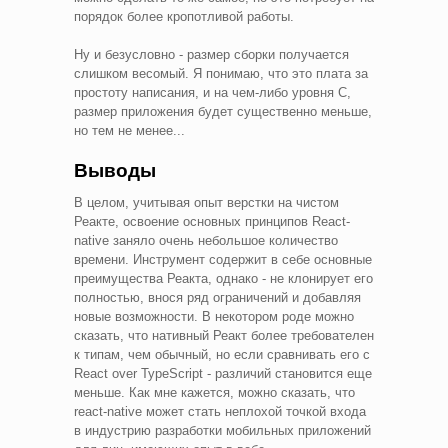
порядок более кропотливой работы.
Ну и безусловно - размер сборки получается
слишком весомый. Я понимаю, что это плата за
простоту написания, и на чем-либо уровня С,
размер приложения будет существенно меньше,
но тем не менее...
Выводы
В целом, учитывая опыт верстки на чистом
Реакте, освоение основных принципов React-
native заняло очень небольшое количество
времени. Инструмент содержит в себе основные
преимущества Реакта, однако - не клонирует его
полностью, внося ряд ограничений и добавляя
новые возможности. В некотором роде можно
сказать, что нативный Реакт более требователен
к типам, чем обычный, но если сравнивать его с
React over TypeScript - различий становится еще
меньше. Как мне кажется, можно сказать, что
react-native может стать неплохой точкой входа
в индустрию разработки мобильных приложений