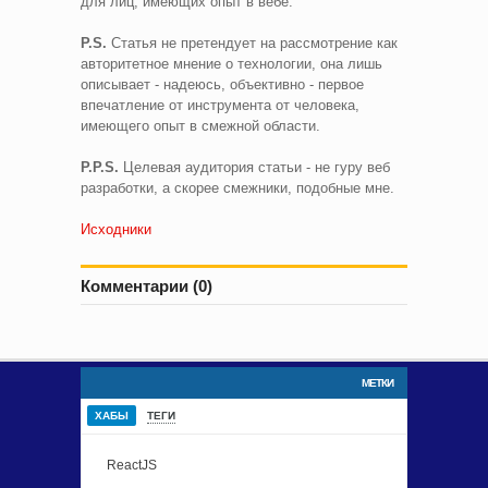
для лиц, имеющих опыт в вебе.
P.S.
Cтатья не претендует на рассмотрение как
авторитетное мнение о технологии, она лишь
описывает - надеюсь, объективно - первое
впечатление от инструмента от человека,
имеющего опыт в смежной области.
P.P.S.
Целевая аудитория статьи - не гуру веб
разработки, а скорее смежники, подобные мне.
Исходники
Комментарии (0)
МЕТКИ
ХАБЫ
ТЕГИ
ReactJS