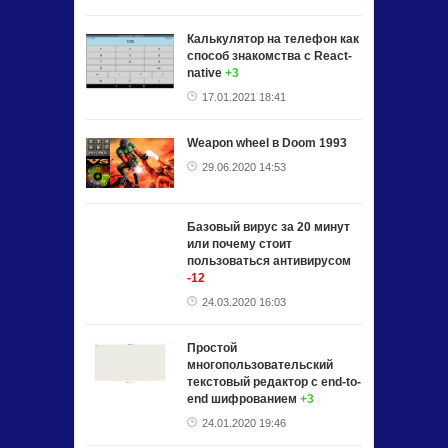
Калькулятор на телефон как
способ знакомства с React-
native
+3
17.01.2021 18:41
Weapon wheel в Doom 1993
29.06.2020 14:53
Базовый вирус за 20 минут
или почему стоит
пользоваться антивирусом
-12
24.03.2020 16:03
Простой
многопользовательский
текстовый редактор с end-to-
end шифрованием
+3
24.01.2020 19:46