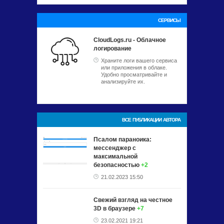
СЕРВИСЫ
CloudLogs.ru - Облачное
логирование
Храните логи вашего сервиса
или приложения в облаке.
Удобно просматривайте и
анализируйте их.
ВСЕ ПУБЛИКАЦИИ АВТОРА
Псалом параноика:
мессенджер с
максимальной
безопасностью
+2
21.02.2023 15:50
Свежий взгляд на честное
3D в браузере
+7
23.02.2021 19:21