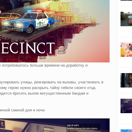
м потребовалось больше времени на доработку и
рулировать улицы, реагировать на вызовы, участвовать в
ому герою нужно раскрыть тайну гибели своего отца,
ридется бросить вызов могущественным бандам и
ичной сменой дня и ночи.