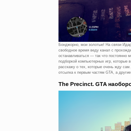
Бонджорно, мои золотые! На связи Ида
свободное время веду канал с прохожден
останавливаться — так что постоянно 
подборкой компьютерных игр, которые в
расскажу о тех, которые очень жду сам
отсылка к первым частям GTA, а другие
The Precinct. GTA наобор