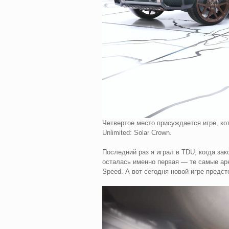
Четвертое место присуждается игре, кот
Unlimited: Solar Crown.
Последний раз я играл в TDU, когда зак
осталась именно первая — те самые арк
Speed. А вот сегодня новой игре предст