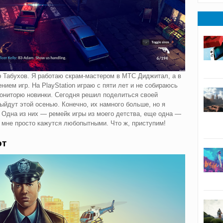
р Табухов. Я работаю скрам-мастером в МТС Диджитал, а в
ием игр. На PlayStation играю с пяти лет и не собираюсь
мониторю новинки. Сегодня решил поделиться своей
ыйдут этой осенью. Конечно, их намного больше, но я
. Одна из них — ремейк игры из моего детства, еще одна —
 мне просто кажутся любопытными. Что ж, приступим!
от