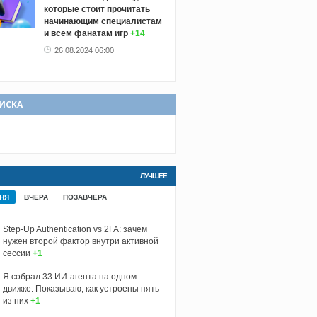
которые стоит прочитать
начинающим специалистам
и всем фанатам игр
+14
26.08.2024 06:00
ИСКА
ЛУЧШЕЕ
НЯ
ВЧЕРА
ПОЗАВЧЕРА
Step-Up Authentication vs 2FA: зачем
нужен второй фактор внутри активной
сессии
+1
Я собрал 33 ИИ-агента на одном
движке. Показываю, как устроены пять
из них
+1