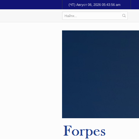
(ЧТ) Август 06, 2026 05:43:57 am