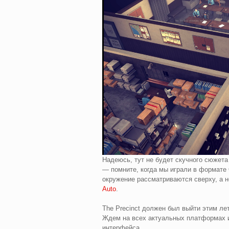
Надеюсь, тут не будет скучного сюжета
— помните, когда мы играли в формате 
окружение рассматриваются сверху, а н
Auto
.
The Precinct должен был выйти этим лет
Ждем на всех актуальных платформах и
интерфейса.