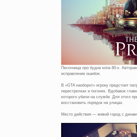
Песочница про будни копа 80-х. Автора
исправление ошибок.
В «GTA наоборот» игроку предстоит пат
перестрелках и погонях. Вдобавок главн
которого убили на службе. Для этого п
восстановить порядок на улицах.
Место действия — живой город с динам