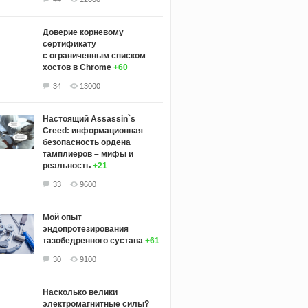
Доверие корневому
сертификату
с ограниченным списком
хостов в Chrome
+60
34
13000
Настоящий Assassin`s
Creed: информационная
безопасность ордена
тамплиеров – мифы и
реальность
+21
33
9600
Мой опыт
эндопротезирования
тазобедренного сустава
+61
30
9100
Насколько велики
электромагнитные силы?