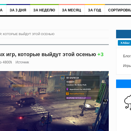
РА
ЗА 3 ДНЯ
ЗА НЕДЕЛЮ
ЗА МЕСЯЦ
ЗА ГОД
СОРТИРОВК
Р, КОТОРЫЕ ВЫЙДУТ ЭТОЙ ОСЕНЬЮ
ХАБЫ
х игр, которые выйдут этой осенью
+3
Блог
4800
Источник
Игры