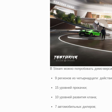
В Steam можно попробовать демо-версию
9 регионов из четырнадцати: действи
15 уровней прокачки;
10 уровней развития клана;
7 автомобильных дилеров;