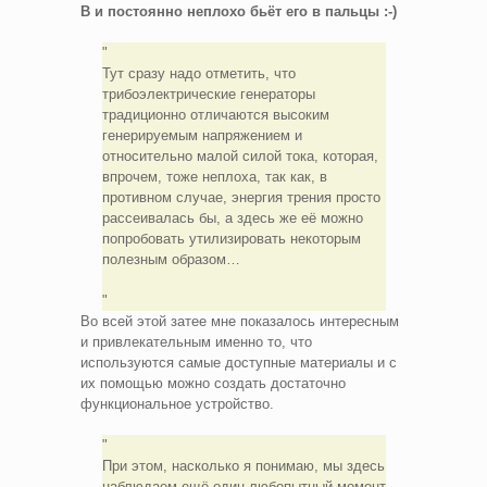
В и постоянно неплохо бьёт его в пальцы :-)
Тут сразу надо отметить, что
трибоэлектрические генераторы
традиционно отличаются высоким
генерируемым напряжением и
относительно малой силой тока, которая,
впрочем, тоже неплоха, так как, в
противном случае, энергия трения просто
рассеивалась бы, а здесь же её можно
попробовать утилизировать некоторым
полезным образом…
Во всей этой затее мне показалось интересным
и привлекательным именно то, что
используются самые доступные материалы и с
их помощью можно создать достаточно
функциональное устройство.
При этом, насколько я понимаю, мы здесь
наблюдаем ещё один любопытный момент