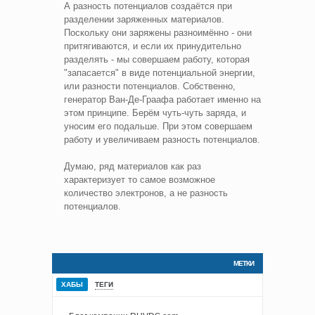
А разность потенциалов создаётся при
разделении заряженных материалов.
Поскольку они заряжены разноимённо - они
притягиваются, и если их принудительно
разделять - мы совершаем работу, которая
"запасается" в виде потенциальной энергии,
или разности потенциалов. Собственно,
генератор Ван-Де-Граафа работает именно на
этом принципе. Берём чуть-чуть заряда, и
уносим его подальше. При этом совершаем
работу и увеличиваем разность потенциалов.
Думаю, ряд материалов как раз
характеризует то самое возможное
количество электронов, а не разность
потенциалов.
МЕТКИ
ХАБЫ
ТЕГИ