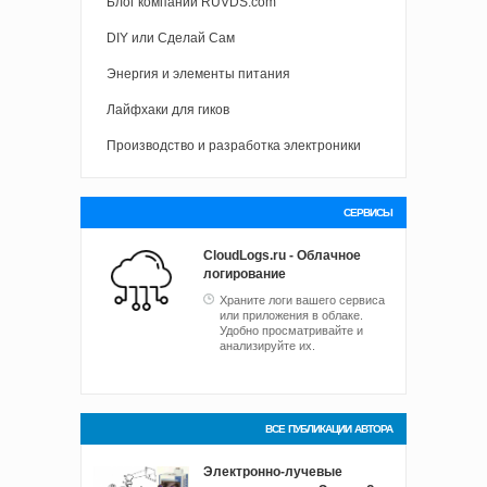
Блог компании RUVDS.com
DIY или Сделай Сам
Энергия и элементы питания
Лайфхаки для гиков
Производство и разработка электроники
СЕРВИСЫ
CloudLogs.ru - Облачное
логирование
Храните логи вашего сервиса
или приложения в облаке.
Удобно просматривайте и
анализируйте их.
ВСЕ ПУБЛИКАЦИИ АВТОРА
Электронно-лучевые