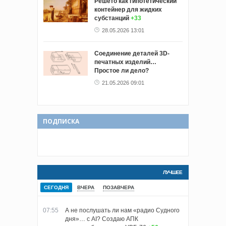
Решето как гипотетический
контейнер для жидких
субстанций
+33
28.05.2026 13:01
Соединение деталей 3D-
печатных изделий…
Простое ли дело?
21.05.2026 09:01
ПОДПИСКА
ЛУЧШЕЕ
СЕГОДНЯ
ВЧЕРА
ПОЗАВЧЕРА
07:55
А не послушать ли нам «радио Судного
дня»… с AI? Создаю АПК