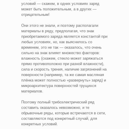
условий — скажем, в одних условиях заряд
может быть положительным, а в других —
отрицательным!
Они этого не знали, и поэтому располагали
материалы в ряду, предполагая, что знак
приобретаемого заряда является константой при
любых условиях, но, как выяснилось со
временем, это не так — оказалось, что очень
сильно на знак влияет множество факторов:
влажность (скажем, стекло может заряжаться
прямо противоположно при разной влажности),
сила и скорость трения, наличие загрязнений на
поверхности (например, та же самая масляная
плёнка может полностью «развернуть» заряд) и
микроархитектура поверхностей трущихся
материалов.
Поэтому полный трибоэлектрический ряд
составить оказалось невозможно, и те
обрывочные ряды, которые встречаются в сети,
составляются под конкретный случай, для
конкретных условий.