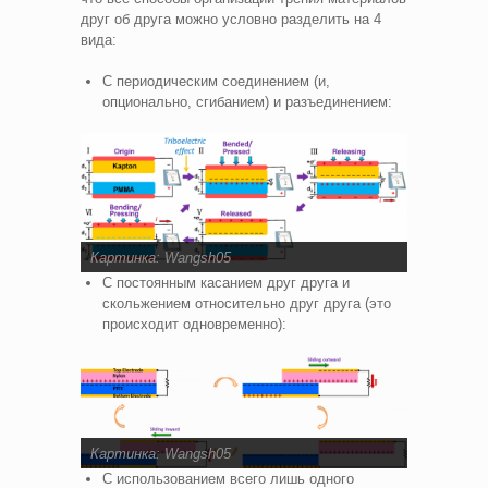
друг об друга можно условно разделить на 4
вида:
С периодическим соединением (и,
опционально, сгибанием) и разъединением:
Картинка:
Wangsh05
С постоянным касанием друг друга и
скольжением относительно друг друга (это
происходит одновременно):
Картинка:
Wangsh05
С использованием всего лишь одного