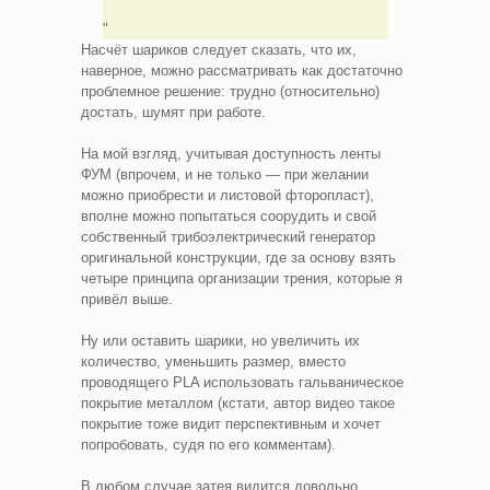
Насчёт шариков следует сказать, что их,
наверное, можно рассматривать как достаточно
проблемное решение: трудно (относительно)
достать, шумят при работе.
На мой взгляд, учитывая доступность ленты
ФУМ (впрочем, и не только — при желании
можно приобрести и листовой фторопласт),
вполне можно попытаться соорудить и свой
собственный трибоэлектрический генератор
оригинальной конструкции, где за основу взять
четыре принципа организации трения, которые я
привёл выше.
Ну или оставить шарики, но увеличить их
количество, уменьшить размер, вместо
проводящего PLA использовать гальваническое
покрытие металлом (кстати, автор видео такое
покрытие тоже видит перспективным и хочет
попробовать, судя по его комментам).
В любом случае затея видится довольно