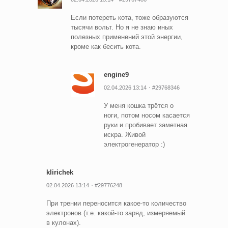
Если потереть кота, тоже образуются
тысячи вольт. Но я не знаю иных
полезных применений этой энергии,
кроме как бесить кота.
engine9
02.04.2026 13:14
#29768346
У меня кошка трётся о
ноги, потом носом касается
руки и пробивает заметная
искра. Живой
электрогенератор :)
klirichek
02.04.2026 13:14
#29776248
При трении переносится какое-то количество
электронов (т.е. какой-то заряд, измеряемый
в кулонах).