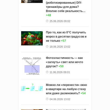
(роботизированные) DIY-
тренажёры для дома?
Вполне себе реальность…
+48
25.06.2026 09:02
Про то, как из 0°C получить
мороз в десятки градусов и
не только
+57
18.06.2026 13:02
Фотоэластичность — как
«загнуть» свет или нечто
другое?
+50
11.06.2026 09:01
Можно ли «перенести» окно
в квартире на любую стену
или даже размножить?
+54
04.06.2026 13:02