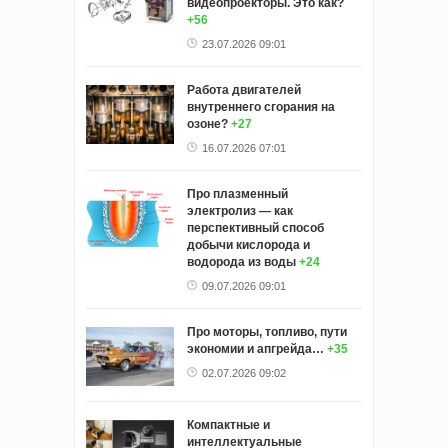
видеопроекторы. Это как?
+56
23.07.2026 09:01
Работа двигателей
внутреннего сгорания на
озоне?
+27
16.07.2026 07:01
Про плазменный
электролиз — как
перспективный способ
добычи кислорода и
водорода из воды
+24
09.07.2026 09:01
Про моторы, топливо, пути
экономии и апгрейда…
+35
02.07.2026 09:02
Компактные и
интеллектуальные