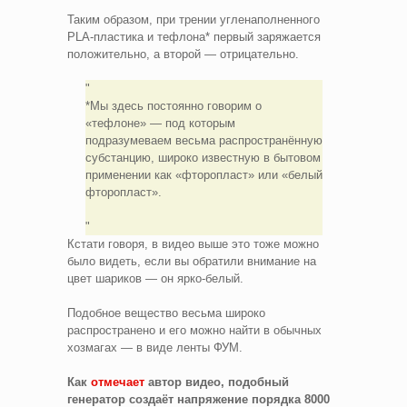
Таким образом, при трении угленаполненного
PLA-пластика и тефлона* первый заряжается
положительно, а второй — отрицательно.
*Мы здесь постоянно говорим о
«тефлоне» — под которым
подразумеваем весьма распространённую
субстанцию, широко известную в бытовом
применении как «фторопласт» или «белый
фторопласт».
Кстати говоря, в видео выше это тоже можно
было видеть, если вы обратили внимание на
цвет шариков — он ярко-белый.
Подобное вещество весьма широко
распространено и его можно найти в обычных
хозмагах — в виде ленты ФУМ.
Как
отмечает
автор видео, подобный
генератор создаёт напряжение порядка 8000