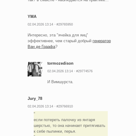
YMA
02.04.2026 13:14
#29765950
Интересно, эта "ячейка для яиц"
эффективнее, чем старый добрый
генератор
Ван де Граафа
?
tormozedison
02.04.2026 13:14
#29774576
И Вимшурста.
Jury_78
02.04.2026 13:14
#29766910
если потереть палочку из янтаря
шерстью, то она начинает притягивать
к себе пылинки, перья.