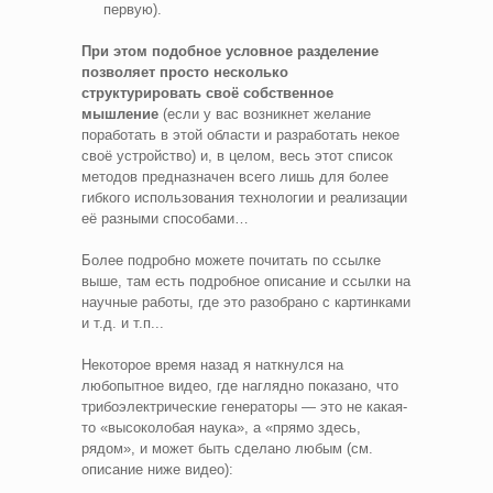
первую).
При этом подобное условное разделение
позволяет просто несколько
структурировать своё собственное
мышление
(если у вас возникнет желание
поработать в этой области и разработать некое
своё устройство) и, в целом, весь этот список
методов предназначен всего лишь для более
гибкого использования технологии и реализации
её разными способами…
Более подробно можете почитать по ссылке
выше, там есть подробное описание и ссылки на
научные работы, где это разобрано с картинками
и т.д. и т.п...
Некоторое время назад я наткнулся на
любопытное видео, где наглядно показано, что
трибоэлектрические генераторы — это не какая-
то «высоколобая наука», а «прямо здесь,
рядом», и может быть сделано любым (см.
описание ниже видео):