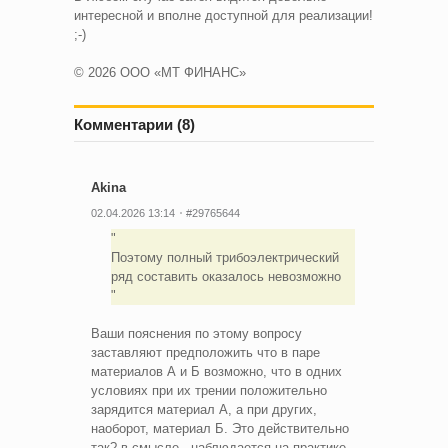
интересной и вполне доступной для реализации!
;-)
© 2026 ООО «МТ ФИНАНС»
Комментарии (8)
Akina
02.04.2026 13:14
#29765644
Поэтому полный трибоэлектрический
ряд составить оказалось невозможно
Ваши пояснения по этому вопросу
заставляют предположить что в паре
материалов А и Б возможно, что в одних
условиях при их трении положительно
зарядится материал А, а при других,
наоборот, материал Б. Это действительно
так? в смысле - наблюдается на практике...