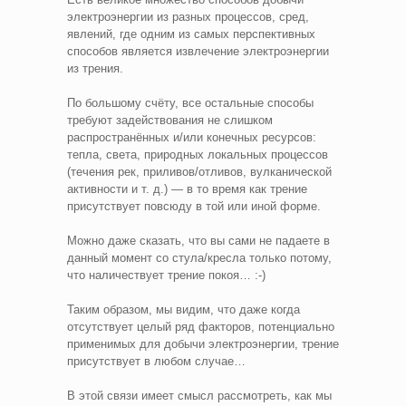
электроэнергии из разных процессов, сред,
явлений, где одним из самых перспективных
способов является извлечение электроэнергии
из трения.
По большому счёту, все остальные способы
требуют задействования не слишком
распространённых и/или конечных ресурсов:
тепла, света, природных локальных процессов
(течения рек, приливов/отливов, вулканической
активности и т. д.) — в то время как трение
присутствует повсюду в той или иной форме.
Можно даже сказать, что вы сами не падаете в
данный момент со стула/кресла только потому,
что наличествует трение покоя… :-)
Таким образом, мы видим, что даже когда
отсутствует целый ряд факторов, потенциально
применимых для добычи электроэнергии, трение
присутствует в любом случае…
В этой связи имеет смысл рассмотреть, как мы