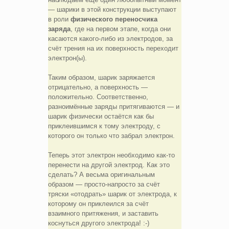
— шарики в этой конструкции выступают
в роли
физического переносчика
заряда
, где на первом этапе, когда они
касаются какого-либо из электродов, за
счёт трения на их поверхность переходит
электрон(ы).
Таким образом, шарик заряжается
отрицательно, а поверхность —
положительно. Соответственно,
разноимённые заряды притягиваются — и
шарик физически остаётся как бы
приклеившимся к тому электроду, с
которого он только что забрал электрон.
Теперь этот электрон необходимо как-то
перенести на другой электрод. Как это
сделать? А весьма оригинальным
образом — просто-напросто за счёт
тряски «отодрать» шарик от электрода, к
которому он приклеился за счёт
взаимного притяжения, и заставить
коснуться другого электрода! :-)