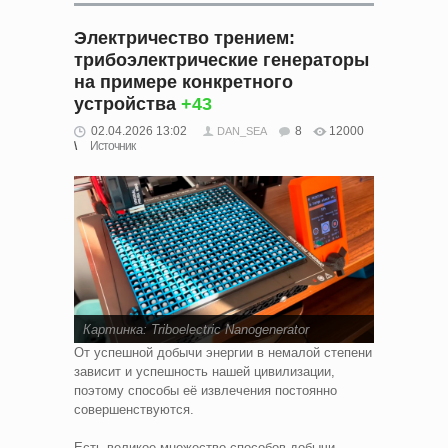
Электричество трением:
трибоэлектрические генераторы
на примере конкретного
устройства
+43
02.04.2026 13:02
8
12000
DAN_SEA
Источник
Картинка:
Triboelectric Nanogenerator
От успешной добычи энергии в немалой степени
зависит и успешность нашей цивилизации,
поэтому способы её извлечения постоянно
совершенствуются.
Есть великое множество способов добычи