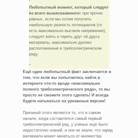
Любопытный момент, который следует
из всего вышесказанного:
при прочих
равных, если мы хотим получить
наибольшую разность потенциалов (то
есть максимально высокое напряжение),
следует взять и тереть друг об друга
материалы, максимально далеко
расположенные в трибоэлектрическом
ряду.
Ещё один любопытный факт заключается в
том, что если вы попытаетесь найти в
интернете что-то вроде «максимально
полного трибоэлектрического ряда», то вы
просто не сможете этого сделать! И всегда
будете натыкаться на урезанные версии!
Причиной этого является то, что в самом
начале, когда составлялся самый первый
трибоэлектрический ряд, у учёных ещё было
недостаточно знаний, и они не знали, что заряд
материала может меняться от множества