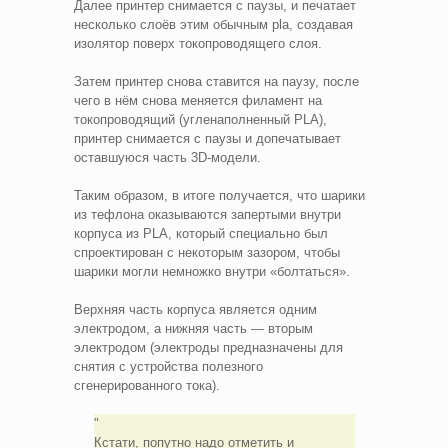
Далее принтер снимается с паузы, и печатает
несколько слоёв этим обычным pla, создавая
изолятор поверх токопроводящего слоя.
Затем принтер снова ставится на паузу, после
чего в нём снова меняется филамент на
токопроводящий (угленаполненный PLA),
принтер снимается с паузы и допечатывает
оставшуюся часть 3D-модели.
Таким образом, в итоге получается, что шарики
из тефлона оказываются запертыми внутри
корпуса из PLA, который специально был
спроектирован с некоторым зазором, чтобы
шарики могли немножко внутри «болтаться».
Верхняя часть корпуса является одним
электродом, а нижняя часть — вторым
электродом (электроды предназначены для
снятия с устройства полезного
сгенерированного тока).
Кстати, попутно надо отметить и