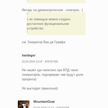
Янтарь на древнегреческом - электрон. :)
с их помощью можно создать
достаточно функциональное
устройство.
см. Генератор Ван де Граафа
hardegor
02.04.2026 13:14
#29767396
Не нашёл где написано про КПД таких
генераторов, подозреваю там будут доли
процента)
Но выглядит прикольно)
MountainGoat
02.04.2026 13:14
#29767486