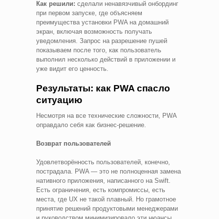
Как решили:
сделали ненавязчивый онбординг
при первом запуске, где объясняем
преимущества установки PWA на домашний
экран, включая возможность получать
уведомления. Запрос на разрешение пушей
показываем после того, как пользователь
выполнил несколько действий в приложении и
уже видит его ценность.
Результаты: как PWA спасло
ситуацию
Несмотря на все технические сложности, PWA
оправдало себя как бизнес-решение.
Возврат пользователей
Удовлетворённость пользователей, конечно,
пострадала. PWA — это не полноценная замена
нативного приложения, написанного на Swift.
Есть ограничения, есть компромиссы, есть
места, где UX не такой плавный. Но грамотное
принятие решений продуктовыми менеджерами
и руководством минимизировало эти нюансы.