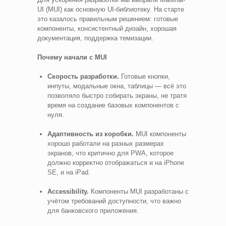
UI (MUI) как основную UI-библиотеку. На старте
это казалось правильным решением: готовые
компоненты, консистентный дизайн, хорошая
документация, поддержка темизации.
Почему начали с MUI
Скорость разработки.
Готовые кнопки,
инпуты, модальные окна, таблицы — всё это
позволяло быстро собирать экраны, не тратя
время на создание базовых компонентов с
нуля.
Адаптивность из коробки.
MUI компоненты
хорошо работали на разных размерах
экранов, что критично для PWA, которое
должно корректно отображаться и на iPhone
SE, и на iPad.
Accessibility.
Компоненты MUI разработаны с
учётом требований доступности, что важно
для банковского приложения.