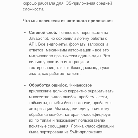
хорошо работала для iOS-приложения средней
сложности.
Что мы перенесли из нативного приложения
Сетевой слой.
Полностью переписали на
JavaScript, но сохранили логику работы с
API. Все эндпоинты, форматы запросов и
ответов, механизмы авторизации - всё это
мигрировало практически один-в-один. Это
сильно упростило интеграцию и
тестирование, так как бэкенд-команда уже
знала, как работает клиент.
Обработка ошибок.
Финансовое
приложение должно корректно обрабатывать
множество видов ошибок: проблемы сети,
таймауты, ошибки бизнес-логики, проблемы
авторизации. Мы создали единую систему
обработки ошибок, которая классифицирует
их по типам и показывает пользователю
понятные сообщения. Логика классификации
была портирована из Swift-приложения.