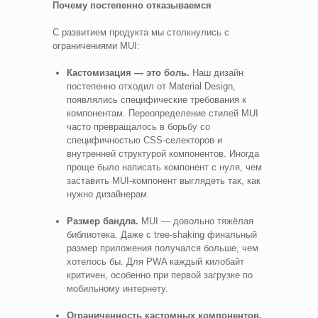
Почему постепенно отказываемся
С развитием продукта мы столкнулись с
ограничениями MUI:
Кастомизация — это боль.
Наш дизайн
постепенно отходил от Material Design,
появлялись специфические требования к
компонентам. Переопределение стилей MUI
часто превращалось в борьбу со
специфичностью CSS-селекторов и
внутренней структурой компонентов. Иногда
проще было написать компонент с нуля, чем
заставить MUI-компонент выглядеть так, как
нужно дизайнерам.
Размер бандла.
MUI — довольно тяжёлая
библиотека. Даже с tree-shaking финальный
размер приложения получался больше, чем
хотелось бы. Для PWA каждый килобайт
критичен, особенно при первой загрузке по
мобильному интернету.
Ограниченность кастомных компонентов.