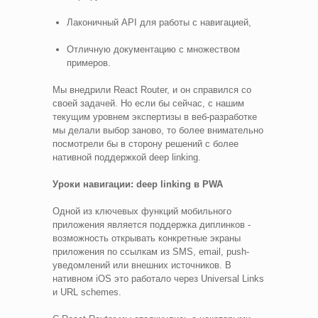
Лаконичный API для работы с навигацией,
Отличную документацию с множеством
примеров.
Мы внедрили React Router, и он справился со
своей задачей. Но если бы сейчас, с нашим
текущим уровнем экспертизы в веб-разработке
мы делали выбор заново, то более внимательно
посмотрели бы в сторону решений с более
нативной поддержкой deep linking.
Уроки навигации: deep linking в PWA
Одной из ключевых функций мобильного
приложения является поддержка диплинков -
возможность открывать конкретные экраны
приложения по ссылкам из SMS, email, push-
уведомлений или внешних источников. В
нативном iOS это работало через Universal Links
и URL schemes.