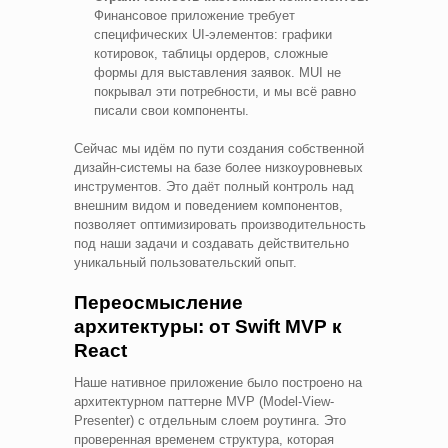
Финансовое приложение требует
специфических UI-элементов: графики
котировок, таблицы ордеров, сложные
формы для выставления заявок. MUI не
покрывал эти потребности, и мы всё равно
писали свои компоненты.
Сейчас мы идём по пути создания собственной
дизайн-системы на базе более низкоуровневых
инструментов. Это даёт полный контроль над
внешним видом и поведением компонентов,
позволяет оптимизировать производительность
под наши задачи и создавать действительно
уникальный пользовательский опыт.
Переосмысление
архитектуры: от Swift MVP к
React
Наше нативное приложение было построено на
архитектурном паттерне MVP (Model-View-
Presenter) с отдельным слоем роутинга. Это
проверенная временем структура, которая