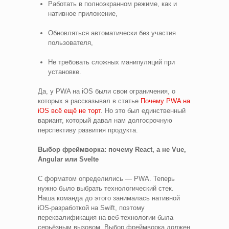
Работать в полноэкранном режиме, как и
нативное приложение,
Обновляться автоматически без участия
пользователя,
Не требовать сложных манипуляций при
установке.
Да, у PWA на iOS были свои ограничения, о
которых я рассказывал в статье
Почему PWA на
iOS всё ещё не торт
. Но это был единственный
вариант, который давал нам долгосрочную
перспективу развития продукта.
Выбор фреймворка: почему React, а не Vue,
Angular или Svelte
С форматом определились — PWA. Теперь
нужно было выбрать технологический стек.
Наша команда до этого занималась нативной
iOS-разработкой на Swift, поэтому
переквалификация на веб-технологии была
серьёзным вызовом. Выбор фреймворка должен