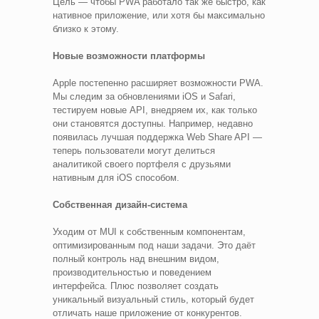
Цель — чтобы PWA работало так же быстро, как
нативное приложение, или хотя бы максимально
близко к этому.
Новые возможности платформы
Apple постепенно расширяет возможности PWA.
Мы следим за обновлениями iOS и Safari,
тестируем новые API, внедряем их, как только
они становятся доступны. Например, недавно
появилась лучшая поддержка Web Share API —
теперь пользователи могут делиться
аналитикой своего портфеля с друзьями
нативным для iOS способом.
Собственная дизайн-система
Уходим от MUI к собственным компонентам,
оптимизированным под наши задачи. Это даёт
полный контроль над внешним видом,
производительностью и поведением
интерфейса. Плюс позволяет создать
уникальный визуальный стиль, который будет
отличать наше приложение от конкурентов.