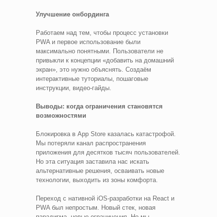
Улучшение онбординга
Работаем над тем, чтобы процесс установки
PWA и первое использование были
максимально понятными. Пользователи не
привыкли к концепции «добавить на домашний
экран», это нужно объяснять. Создаём
интерактивные туториалы, пошаговые
инструкции, видео-гайды.
Выводы: когда ограничения становятся
возможностями
Блокировка в App Store казалась катастрофой.
Мы потеряли канал распространения
приложения для десятков тысяч пользователей.
Но эта ситуация заставила нас искать
альтернативные решения, осваивать новые
технологии, выходить из зоны комфорта.
Переход с нативной iOS-разработки на React и
PWA был непростым. Новый стек, новая
парадигма, новые ограничения. Но мы