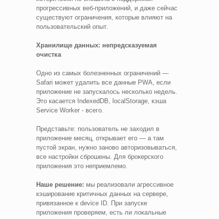
прогрессивных веб-приложений, и даже сейчас
существуют ограничения, которые влияют на
пользовательский опыт.
Хранилище данных: непредсказуемая
очистка
Одно из самых болезненных ограничений —
Safari может удалить все данные PWA, если
приложение не запускалось несколько недель.
Это касается IndexedDB, localStorage, кэша
Service Worker - всего.
Представьте: пользователь не заходил в
приложение месяц, открывает его — а там
пустой экран, нужно заново авторизовываться,
все настройки сброшены. Для брокерского
приложения это неприемлемо.
Наше решение:
мы реализовали агрессивное
кэширование критичных данных на сервере,
привязанное к device ID. При запуске
приложения проверяем, есть ли локальные