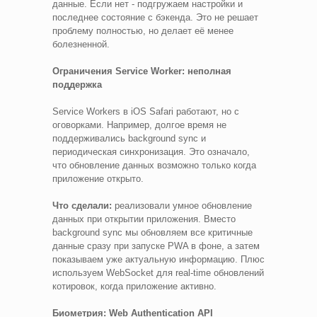
данные. Если нет - подгружаем настройки и
последнее состояние с бэкенда. Это не решает
проблему полностью, но делает её менее
болезненной.
Ограничения Service Worker: неполная
поддержка
Service Workers в iOS Safari работают, но с
оговорками. Например, долгое время не
поддерживались background sync и
периодическая синхронизация. Это означало,
что обновление данных возможно только когда
приложение открыто.
Что сделали:
реализовали умное обновление
данных при открытии приложения. Вместо
background sync мы обновляем все критичные
данные сразу при запуске PWA в фоне, а затем
показываем уже актуальную информацию. Плюс
используем WebSocket для real-time обновлений
котировок, когда приложение активно.
Биометрия: Web Authentication API