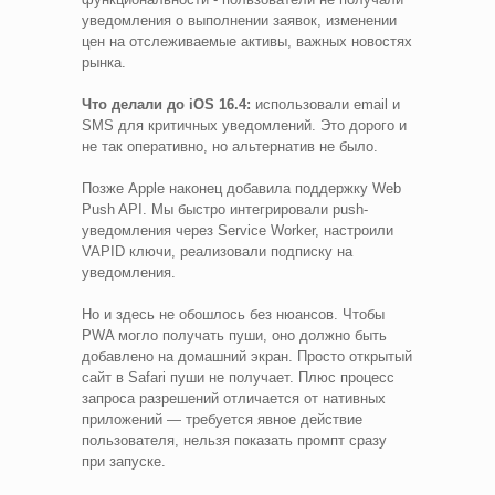
уведомления о выполнении заявок, изменении
цен на отслеживаемые активы, важных новостях
рынка.
Что делали до iOS 16.4:
использовали email и
SMS для критичных уведомлений. Это дорого и
не так оперативно, но альтернатив не было.
Позже Apple наконец добавила поддержку Web
Push API. Мы быстро интегрировали push-
уведомления через Service Worker, настроили
VAPID ключи, реализовали подписку на
уведомления.
Но и здесь не обошлось без нюансов. Чтобы
PWA могло получать пуши, оно должно быть
добавлено на домашний экран. Просто открытый
сайт в Safari пуши не получает. Плюс процесс
запроса разрешений отличается от нативных
приложений — требуется явное действие
пользователя, нельзя показать промпт сразу
при запуске.