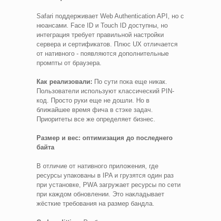
Safari поддерживает Web Authentication API, но с
нюансами. Face ID и Touch ID доступны, но
интеграция требует правильной настройки
сервера и сертификатов. Плюс UX отличается
от нативного - появляются дополнительные
промпты от браузера.
Как реализовали:
По сути пока еще никак.
Пользователи используют классический PIN-
код. Просто руки еще не дошли. Но в
ближайшее время фича в стэке задач.
Приоритеты все же определяет бизнес.
Размер и вес: оптимизация до последнего
байта
В отличие от нативного приложения, где
ресурсы упакованы в IPA и грузятся один раз
при установке, PWA загружает ресурсы по сети
при каждом обновлении. Это накладывает
жёсткие требования на размер бандла.