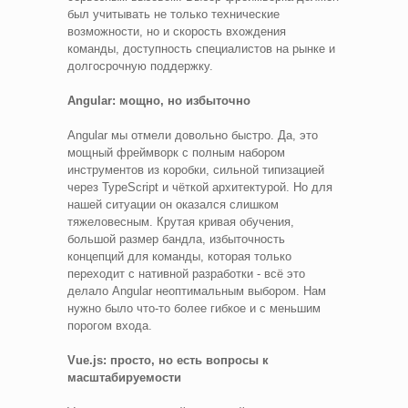
был учитывать не только технические
возможности, но и скорость вхождения
команды, доступность специалистов на рынке и
долгосрочную поддержку.
Angular: мощно, но избыточно
Angular мы отмели довольно быстро. Да, это
мощный фреймворк с полным набором
инструментов из коробки, сильной типизацией
через TypeScript и чёткой архитектурой. Но для
нашей ситуации он оказался слишком
тяжеловесным. Крутая кривая обучения,
большой размер бандла, избыточность
концепций для команды, которая только
переходит с нативной разработки - всё это
делало Angular неоптимальным выбором. Нам
нужно было что-то более гибкое и с меньшим
порогом входа.
Vue.js: просто, но есть вопросы к
масштабируемости