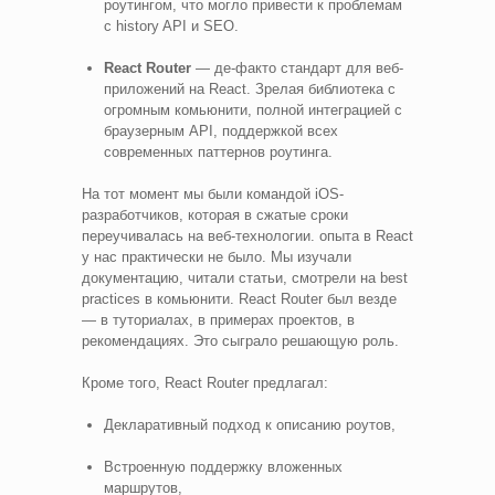
роутингом, что могло привести к проблемам
с history API и SEO.
React Router
— де-факто стандарт для веб-
приложений на React. Зрелая библиотека с
огромным комьюнити, полной интеграцией с
браузерным API, поддержкой всех
современных паттернов роутинга.
На тот момент мы были командой iOS-
разработчиков, которая в сжатые сроки
переучивалась на веб-технологии. опыта в React
у нас практически не было. Мы изучали
документацию, читали статьи, смотрели на best
practices в комьюнити. React Router был везде
— в туториалах, в примерах проектов, в
рекомендациях. Это сыграло решающую роль.
Кроме того, React Router предлагал:
Декларативный подход к описанию роутов,
Встроенную поддержку вложенных
маршрутов,