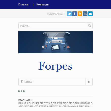
Главная
Контакты
ПОДПИСАТЬСЯ:
Главная
ГЛАВНАЯ
КАК МЫ ВЫБИРАЛИ СТЕК ДЛЯ PWA ПОСЛЕ БЛОКИРОВКИ В
APP STORE: ОТ SWIFT К REACT ЗА СЧИТАННЫЕ МЕСЯЦЫ