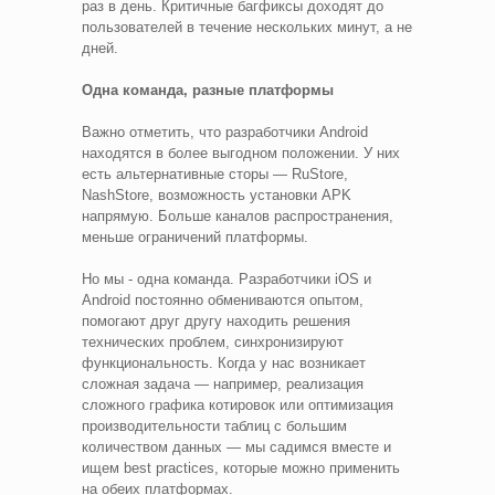
раз в день. Критичные багфиксы доходят до
пользователей в течение нескольких минут, а не
дней.
Одна команда, разные платформы
Важно отметить, что разработчики Android
находятся в более выгодном положении. У них
есть альтернативные сторы — RuStore,
NashStore, возможность установки APK
напрямую. Больше каналов распространения,
меньше ограничений платформы.
Но мы - одна команда. Разработчики iOS и
Android постоянно обмениваются опытом,
помогают друг другу находить решения
технических проблем, синхронизируют
функциональность. Когда у нас возникает
сложная задача — например, реализация
сложного графика котировок или оптимизация
производительности таблиц с большим
количеством данных — мы садимся вместе и
ищем best practices, которые можно применить
на обеих платформах.