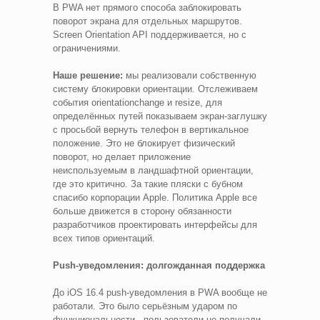
В PWA нет прямого способа заблокировать
поворот экрана для отдельных маршрутов.
Screen Orientation API поддерживается, но с
ограничениями.
Наше решение:
мы реализовали собственную
систему блокировки ориентации. Отслеживаем
события orientationchange и resize, для
определённых путей показываем экран-заглушку
с просьбой вернуть телефон в вертикальное
положение. Это не блокирует физический
поворот, но делает приложение
неиспользуемым в ландшафтной ориентации,
где это критично. За такие пляски с бубном
спасибо корпорации Apple. Политика Apple все
больше движется в сторону обязанности
разработчиков проектировать интерфейсы для
всех типов ориентаций.
Push-уведомления: долгожданная поддержка
До iOS 16.4 push-уведомления в PWA вообще не
работали. Это было серьёзным ударом по
функциональности - пользователи не получали