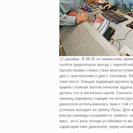
12 декабря. В 08:45 по пекинскому врем
полёта предполагал выход с перелётной
баллистиками схема стала многоступенч
два с окислителем и два с топливом. Из
сместился. Каждая коррекция должна о
крайне сложная баллистическая задача
делать это в несколько шагов. Сначала о
наконец перевели станцию на почти кру
двигателя использовались баки с той с
успешно выходит на орбиту Луны. Для 
внутри команды сохраняется тревога: н
масс, есть риск потери устойчивости в
характеристики двигателя, пересчитыв