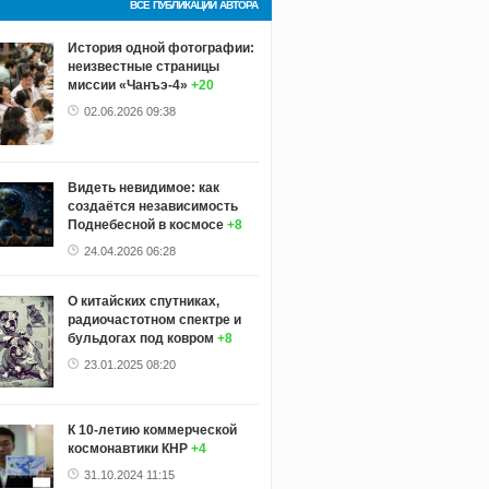
ВСЕ ПУБЛИКАЦИИ АВТОРА
История одной фотографии:
неизвестные страницы
миссии «Чанъэ-4»
+20
02.06.2026 09:38
Видеть невидимое: как
создаётся независимость
Поднебесной в космосе
+8
24.04.2026 06:28
О китайских спутниках,
радиочастотном спектре и
бульдогах под ковром
+8
23.01.2025 08:20
К 10-летию коммерческой
космонавтики КНР
+4
31.10.2024 11:15