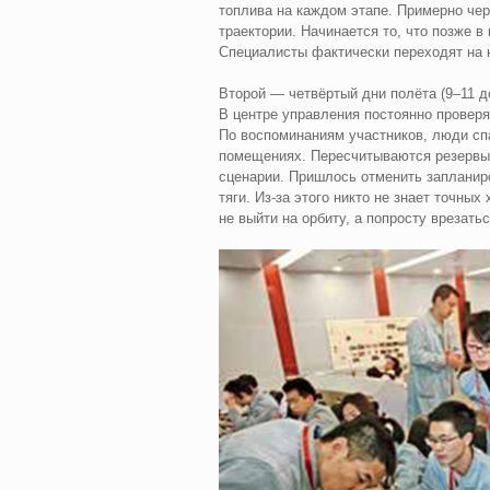
топлива на каждом этапе. Примерно чер
траектории. Начинается то, что позже в
Специалисты фактически переходят на 
Второй — четвёртый дни полёта (9–11 д
В центре управления постоянно проверя
По воспоминаниям участников, люди сп
помещениях. Пересчитываются резервы,
сценарии. Пришлось отменить запланир
тяги. Из‑за этого никто не знает точных
не выйти на орбиту, а попросту врезатьс