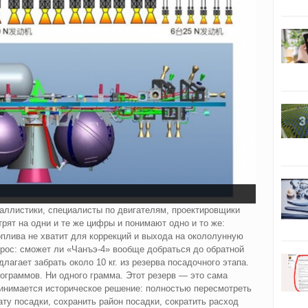
аллистики, специалисты по двигателям, проектировщики
рят на одни и те же цифры и понимают одно и то же:
плива не хватит для коррекций и выхода на окололунную
прос: сможет ли «Чанъэ-4» вообще добраться до обратной
лагает забрать около 10 кг. из резерва посадочного этапа.
лограммов. Ни одного грамма. Этот резерв — это сама
ринимается историческое решение: полностью пересмотреть
ату посадки, сохранить район посадки, сократить расход