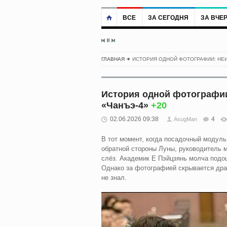
ВСЕ
ЗА СЕГОДНЯ
ЗА ВЧЕ
ГЛАВНАЯ
ИСТОРИЯ ОДНОЙ ФОТОГРАФИИ: НЕ
История одной фотографии
«Чанъэ-4»
+20
02.06.2026 09:38
4
AsugMan
В тот момент, когда посадочный модул
обратной стороны Луны, руководитель м
слёз. Академик Е Пэйцзянь молча подош
Однако за фотографией скрывается драм
не знал.