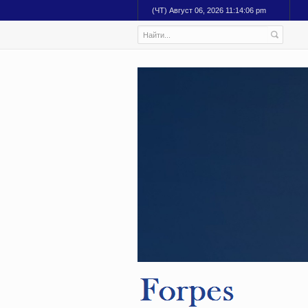
(ЧТ) Август 06, 2026 11:14:07 pm