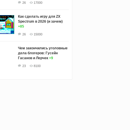
26
17000
Как сделать игру для ZX
Spectrum в 2026 (и зачем)
+85
26
15000
Чем закончились уголовные
дела блогеров: Гусейн
Гасанов и Лерчек
+9
23
8100