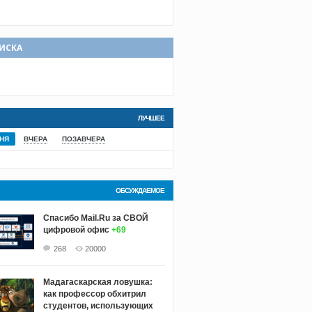
ИСКА
ЛУЧШЕЕ
НЯ
ВЧЕРА
ПОЗАВЧЕРА
ОБСУЖДАЕМОЕ
Спасибо Mail.Ru за СВОЙ
цифровой офис
+69
268
20000
Мадагаскарская ловушка:
как профессор обхитрил
студентов, использующих