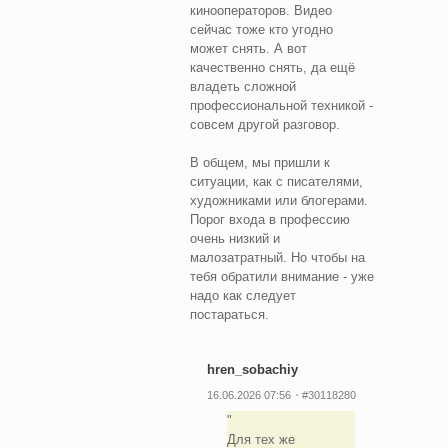
кинооператоров. Видео
сейчас тоже кто угодно
может снять. А вот
качественно снять, да ещё
владеть сложной
профессиональной техникой -
совсем другой разговор.
В общем, мы пришли к
ситуации, как с писателями,
художниками или блогерами.
Порог входа в профессию
очень низкий и
малозатратный. Но чтобы на
тебя обратили внимание - уже
надо как следует
постараться.
hren_sobachiy
16.06.2026 07:56
#30118280
Для тех же