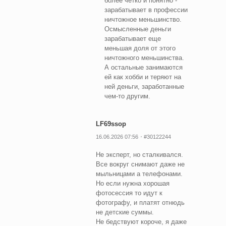
более четко и понятно -
зарабатывает в профессии
ничтожное меньшинство.
Осмысленные деньги
зарабатывает еще
меньшая доля от этого
ничтожного меньшинства.
А остальные занимаются
ей как хобби и теряют на
ней деньги, заработанные
чем-то другим.
LF69ssop
16.06.2026 07:56
#30122244
Не эксперт, но сталкивался.
Все вокруг снимают даже не
мыльницами а телефонами.
Но если нужна хорошая
фотосессия то идут к
фотографу, и платят отнюдь
не детские суммы.
Не бедствуют короче, я даже