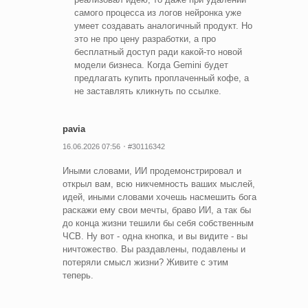
самого процесса из логов нейронка уже
умеет создавать аналогичный продукт. Но
это не про цену разработки, а про
бесплатный доступ ради какой-то новой
модели бизнеса. Когда Gemini будет
предлагать купить проплаченный кофе, а
не заставлять кликнуть по ссылке.
pavia
16.06.2026 07:56
#30116342
Иными словами, ИИ продемонстрировал и
открыл вам, всю никчемность ваших мыслей,
идей, иными словами хочешь насмешить бога
раскажи ему свои мечты, браво ИИ, а так бы
до конца жизни тешили бы себя собственным
ЧСВ. Ну вот - одна кнопка, и вы видите - вы
ничтожество. Вы раздавлены, подавлены и
потеряли смысл жизни? Живите с этим
теперь.