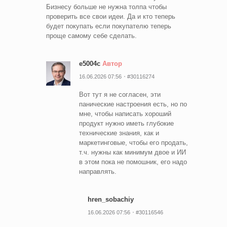
Бизнесу больше не нужна толпа чтобы
проверить все свои идеи. Да и кто теперь
будет покупать если покупателю теперь
проще самому себе сделать.
e5004c
Автор
16.06.2026 07:56
#30116274
Вот тут я не согласен, эти
панические настроения есть, но по
мне, чтобы написать хороший
продукт нужно иметь глубокие
технические знания, как и
маркетинговые, чтобы его продать,
т.ч. нужны как минимум двое и ИИ
в этом пока не помошник, его надо
направлять.
hren_sobachiy
16.06.2026 07:56
#30116546