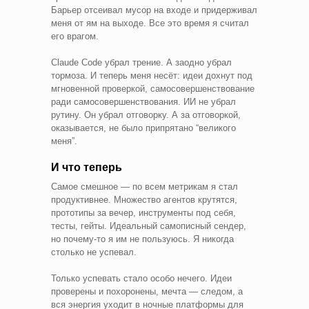
Барьер отсеивал мусор на входе и придерживал
меня от ям на выходе. Все это время я считал
его врагом.
Claude Code убрал трение. А заодно убрал
тормоза. И теперь меня несёт: идеи дохнут под
мгновенной проверкой, самосовершенствование
ради самосовершенствования. ИИ не убрал
рутину. Он убрал отговорку. А за отговоркой,
оказывается, не было припрятано “великого
меня”.
И что теперь
Самое смешное — по всем метрикам я стал
продуктивнее. Множество агентов крутятся,
прототипы за вечер, инструменты под себя,
тесты, гейты. Идеальный самописный сендер,
но почему-то я им не пользуюсь. Я никогда
столько не успевал.
Только успевать стало особо нечего. Идеи
проверены и похоронены, мечта — следом, а
вся энергия уходит в ночные платформы для