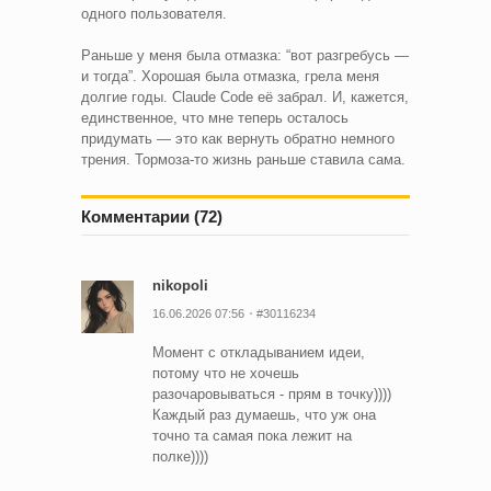
одного пользователя.
Раньше у меня была отмазка: “вот разгребусь —
и тогда”. Хорошая была отмазка, грела меня
долгие годы. Claude Code её забрал. И, кажется,
единственное, что мне теперь осталось
придумать — это как вернуть обратно немного
трения. Тормоза-то жизнь раньше ставила сама.
Комментарии (72)
nikopoli
16.06.2026 07:56
#30116234
Момент с откладыванием идеи,
потому что не хочешь
разочаровываться - прям в точку))))
Каждый раз думаешь, что уж она
точно та самая пока лежит на
полке))))