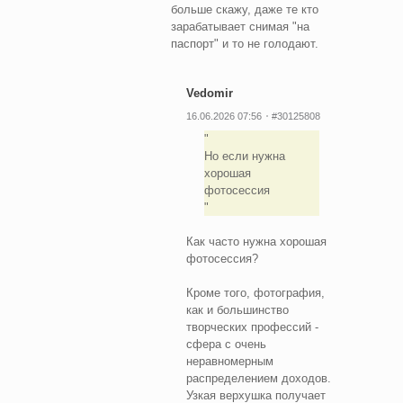
больше скажу, даже те кто
зарабатывает снимая "на
паспорт" и то не голодают.
Vedomir
16.06.2026 07:56
#30125808
Но если нужна
хорошая
фотосессия
Как часто нужна хорошая
фотосессия?
Кроме того, фотография,
как и большинство
творческих профессий -
сфера с очень
неравномерным
распределением доходов.
Узкая верхушка получает