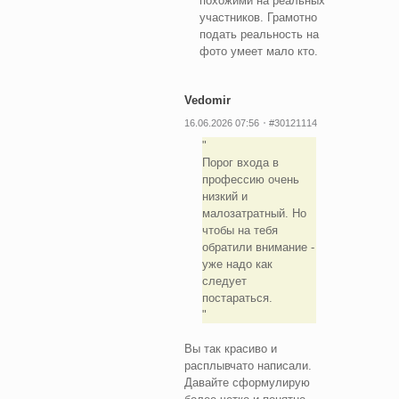
похожими на реальных
участников. Грамотно
подать реальность на
фото умеет мало кто.
Vedomir
16.06.2026 07:56
#30121114
Порог входа в
профессию очень
низкий и
малозатратный. Но
чтобы на тебя
обратили внимание -
уже надо как
следует
постараться.
Вы так красиво и
расплывчато написали.
Давайте сформулирую