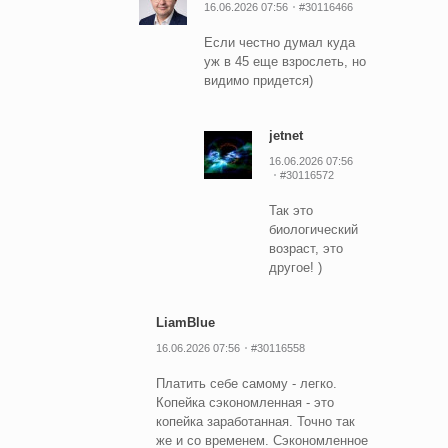
16.06.2026 07:56
#30116466
Если честно думал куда
уж в 45 еще взрослеть, но
видимо придется)
jetnet
16.06.2026 07:56
#30116572
Так это
биологический
возраст, это
другое! )
LiamBlue
16.06.2026 07:56
#30116558
Платить себе самому - легко.
Копейка сэкономленная - это
копейка заработанная. Точно так
же и со временем. Сэкономленное