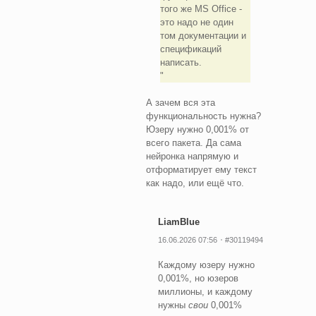
того же MS Office -
это надо не один
том документации и
спецификаций
написать.
А зачем вся эта
функциональность нужна?
Юзеру нужно 0,001% от
всего пакета. Да сама
нейронка напрямую и
отформатирует ему текст
как надо, или ещё что.
LiamBlue
16.06.2026 07:56
#30119494
Каждому юзеру нужно
0,001%, но юзеров
миллионы, и каждому
нужны
свои
0,001%