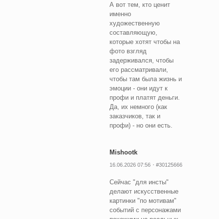
А вот тем, кто ценит
именно
художественную
составляющую,
которые хотят чтобы на
фото взгляд
задерживался, чтобы
его рассматривали,
чтобы там была жизнь и
эмоции - они идут к
профи и платят деньги.
Да, их немного (как
заказчиков, так и
профи) - но они есть.
Mishootk
16.06.2026 07:56
#30125666
Сейчас "для инсты"
делают искусственные
картинки "по мотивам"
событий с персонажами