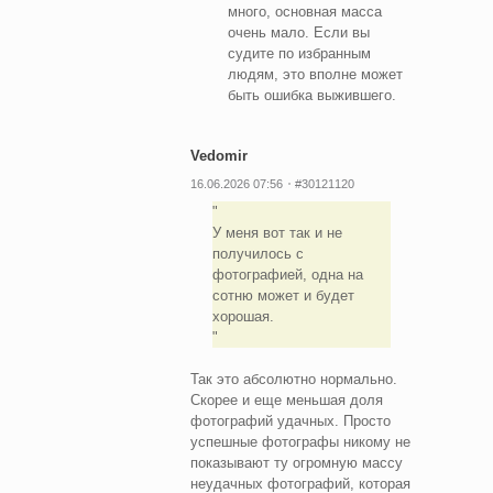
много, основная масса
очень мало. Если вы
судите по избранным
людям, это вполне может
быть ошибка выжившего.
Vedomir
16.06.2026 07:56
#30121120
У меня вот так и не
получилось с
фотографией, одна на
сотню может и будет
хорошая.
Так это абсолютно нормально.
Скорее и еще меньшая доля
фотографий удачных. Просто
успешные фотографы никому не
показывают ту огромную массу
неудачных фотографий, которая