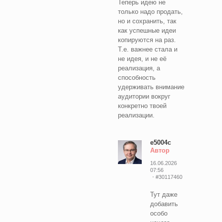
Теперь идею не
только надо продать,
но и сохранить, так
как успешные идеи
копируются на раз.
Т.е. важнее стала и
не идея, и не её
реализация, а
способность
удерживать внимание
аудитории вокруг
конкретно твоей
реализации.
e5004c
Автор
16.06.2026
07:56
#30117460
Тут даже
добавить
особо