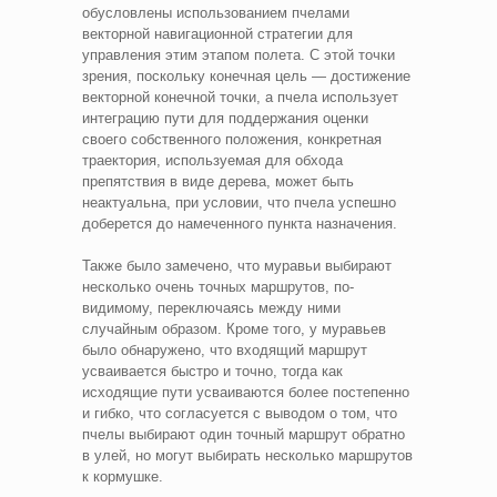
обусловлены использованием пчелами
векторной навигационной стратегии для
управления этим этапом полета. С этой точки
зрения, поскольку конечная цель — достижение
векторной конечной точки, а пчела использует
интеграцию пути для поддержания оценки
своего собственного положения, конкретная
траектория, используемая для обхода
препятствия в виде дерева, может быть
неактуальна, при условии, что пчела успешно
доберется до намеченного пункта назначения.
Также было замечено, что муравьи выбирают
несколько очень точных маршрутов, по-
видимому, переключаясь между ними
случайным образом. Кроме того, у муравьев
было обнаружено, что входящий маршрут
усваивается быстро и точно, тогда как
исходящие пути усваиваются более постепенно
и гибко, что согласуется с выводом о том, что
пчелы выбирают один точный маршрут обратно
в улей, но могут выбирать несколько маршрутов
к кормушке.