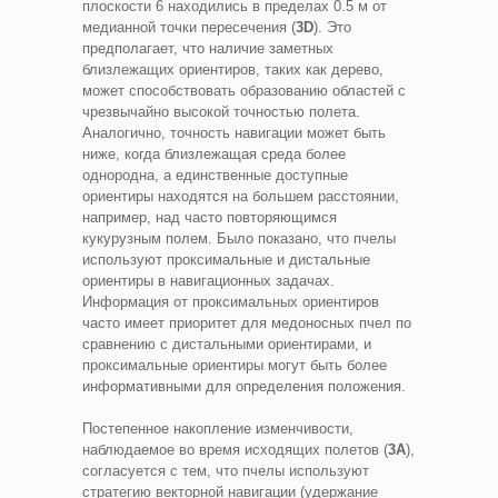
плоскости 6 находились в пределах 0.5 м от
медианной точки пересечения (
3D
). Это
предполагает, что наличие заметных
близлежащих ориентиров, таких как дерево,
может способствовать образованию областей с
чрезвычайно высокой точностью полета.
Аналогично, точность навигации может быть
ниже, когда близлежащая среда более
однородна, а единственные доступные
ориентиры находятся на большем расстоянии,
например, над часто повторяющимся
кукурузным полем. Было показано, что пчелы
используют проксимальные и дистальные
ориентиры в навигационных задачах.
Информация от проксимальных ориентиров
часто имеет приоритет для медоносных пчел по
сравнению с дистальными ориентирами, и
проксимальные ориентиры могут быть более
информативными для определения положения.
Постепенное накопление изменчивости,
наблюдаемое во время исходящих полетов (
3A
),
согласуется с тем, что пчелы используют
стратегию векторной навигации (удержание