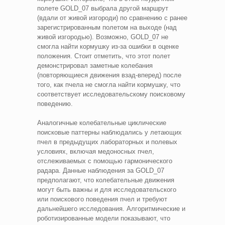
полете GOLD_07 выбрала другой маршрут
(вдали от живой изгороди) по сравнению с ранее
зарегистрированным полетом на выходе (над
живой изгородью). Возможно, GOLD_07 не
смогла найти кормушку из-за ошибки в оценке
положения. Стоит отметить, что этот полет
демонстрировал заметные колебания
(повторяющиеся движения взад-вперед) после
того, как пчела не смогла найти кормушку, что
соответствует исследовательскому поисковому
поведению.
Аналогичные колебательные циклические
поисковые паттерны наблюдались у летающих
пчел в предыдущих лабораторных и полевых
условиях, включая медоносных пчел,
отслеживаемых с помощью гармонического
радара. Данные наблюдения за GOLD_07
предполагают, что колебательные движения
могут быть важны и для исследовательского
или поискового поведения пчел и требуют
дальнейшего исследования. Алгоритмические и
роботизированные модели показывают, что