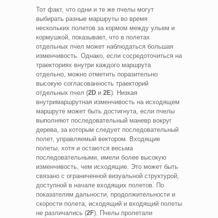
Тот факт, что одни и те же пчелы могут
выбирать разные маршруты во время
нескольких полетов за кормом между ульем и
кормушкой, показывает, что в полетах
отдельных пчел может наблюдаться большая
изменчивость. Однако, если сосредоточиться на
траекториях внутри каждого маршрута
отдельно, можно отметить поразительно
высокую согласованность траекторий
отдельных пчел (
2D
и
2E
). Низкая
внутримаршрутная изменчивость на исходящем
маршруте может быть достигнута, если пчелы
выполняют последовательный маневр вокруг
дерева, за которым следует последовательный
полет, управляемый вектором. Входящие
полеты, хотя и остаются весьма
последовательными, имели более высокую
изменчивость, чем исходящие. Это может быть
связано с ограниченной визуальной структурой,
доступной в начале входящих полетов. По
показателям дальности, продолжительности и
скорости полета, исходящий и входящий полеты
не различались (
2F
). Пчелы пролетали