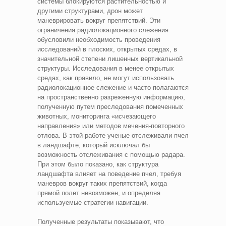
системы блокируются растительностью и
другими структурами, дрон может
маневрировать вокруг препятствий. Эти
ограничения радиолокационного слежения
обусловили необходимость проведения
исследований в плоских, открытых средах, в
значительной степени лишенных вертикальной
структуры. Исследования в менее открытых
средах, как правило, не могут использовать
радиолокационное слежение и часто полагаются
на пространственно разреженную информацию,
полученную путем преследования помеченных
животных, мониторинга «исчезающего
направления» или методов мечения-повторного
отлова. В этой работе ученые отслеживали пчел
в ландшафте, который исключал бы
возможность отслеживания с помощью радара.
При этом было показано, как структура
ландшафта влияет на поведение пчел, требуя
маневров вокруг таких препятствий, когда
прямой полет невозможен, и определяя
используемые стратегии навигации.
Полученные результаты показывают, что