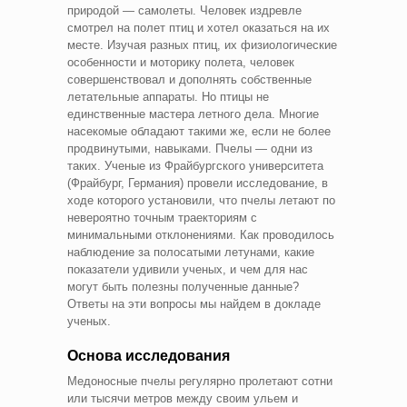
природой — самолеты. Человек издревле
смотрел на полет птиц и хотел оказаться на их
месте. Изучая разных птиц, их физиологические
особенности и моторику полета, человек
совершенствовал и дополнять собственные
летательные аппараты. Но птицы не
единственные мастера летного дела. Многие
насекомые обладают такими же, если не более
продвинутыми, навыками. Пчелы — одни из
таких. Ученые из Фрайбургского университета
(Фрайбург, Германия) провели исследование, в
ходе которого установили, что пчелы летают по
невероятно точным траекториям с
минимальными отклонениями. Как проводилось
наблюдение за полосатыми летунами, какие
показатели удивили ученых, и чем для нас
могут быть полезны полученные данные?
Ответы на эти вопросы мы найдем в докладе
ученых.
Основа исследования
Медоносные пчелы регулярно пролетают сотни
или тысячи метров между своим ульем и