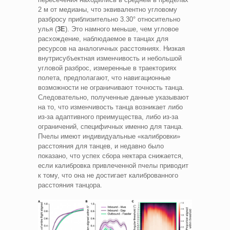
2 м от медианы, что эквивалентно угловому
разбросу приблизительно 3.30° относительно
улья (
3E
). Это намного меньше, чем угловое
расхождение, наблюдаемое в танцах для
ресурсов на аналогичных расстояниях. Низкая
внутрисубъектная изменчивость и небольшой
угловой разброс, измеренные в траекториях
полета, предполагают, что навигационные
возможности не ограничивают точность танца.
Следовательно, полученные данные указывают
на то, что изменчивость танца возникает либо
из-за адаптивного преимущества, либо из-за
ограничений, специфичных именно для танца.
Пчелы имеют индивидуальные «калибровки»
расстояния для танцев, и недавно было
показано, что успех сбора нектара снижается,
если калибровка привлеченной пчелы приводит
к тому, что она не достигает калиброванного
расстояния танцора.