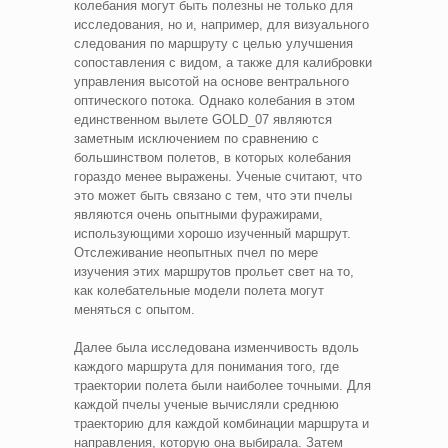
колебания могут быть полезны не только для
исследования, но и, например, для визуального
следования по маршруту с целью улучшения
сопоставления с видом, а также для калибровки
управления высотой на основе вентрального
оптического потока. Однако колебания в этом
единственном вылете GOLD_07 являются
заметным исключением по сравнению с
большинством полетов, в которых колебания
гораздо менее выражены. Ученые считают, что
это может быть связано с тем, что эти пчелы
являются очень опытными фуражирами,
использующими хорошо изученный маршрут.
Отслеживание неопытных пчел по мере
изучения этих маршрутов прольет свет на то,
как колебательные модели полета могут
меняться с опытом.
Далее была исследована изменчивость вдоль
каждого маршрута для понимания того, где
траектории полета были наиболее точными. Для
каждой пчелы ученые вычисляли среднюю
траекторию для каждой комбинации маршрута и
направления, которую она выбирала. Затем