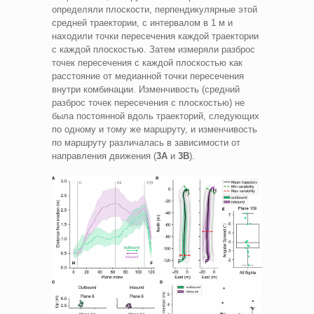
определяли плоскости, перпендикулярные этой
средней траектории, с интервалом в 1 м и
находили точки пересечения каждой траектории
с каждой плоскостью. Затем измеряли разброс
точек пересечения с каждой плоскостью как
расстояние от медианной точки пересечения
внутри комбинации. Изменчивость (средний
разброс точек пересечения с плоскостью) не
была постоянной вдоль траекторий, следующих
по одному и тому же маршруту, и изменчивость
по маршруту различалась в зависимости от
направления движения (
3A
и
3B
).