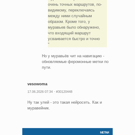
очень точных маршрутов, по-
видимому, переключаясь
между ними случайным
образом. Кроме того, у
муравьев было обнаружено,
что входящий маршрут
усваивается быстро и точно
Но у муравьёв чит на навигацию -
обновляемые феромонные метки по
пути.
vesowoma
17.06.2026 07:34
#30120448
Ну так улей - это такая нейросеть. Как и
муравейник.
МЕТКИ