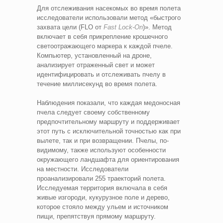
Для отслеживания насекомых во время полета
исследователи использовали метод «быстрого
захвата цели (FLO от
Fast Lock-On
)». Метод
включает в себя прикрепление крошечного
светоотражающего маркера к каждой пчеле.
Компьютер, установленный на дроне,
анализирует отраженный свет и может
идентифицировать и отслеживать пчелу в
течение миллисекунд во время полета.
Наблюдения показали, что каждая медоносная
пчела следует своему собственному
предпочтительному маршруту и поддерживает
этот путь с исключительной точностью как при
вылете, так и при возвращении. Пчелы, по-
видимому, также используют особенности
окружающего ландшафта для ориентирования
на местности. Исследователи
проанализировали 255 траекторий полета.
Исследуемая территория включала в себя
живые изгороди, кукурузное поле и дерево,
которое стояло между ульем и источником
пищи, препятствуя прямому маршруту.