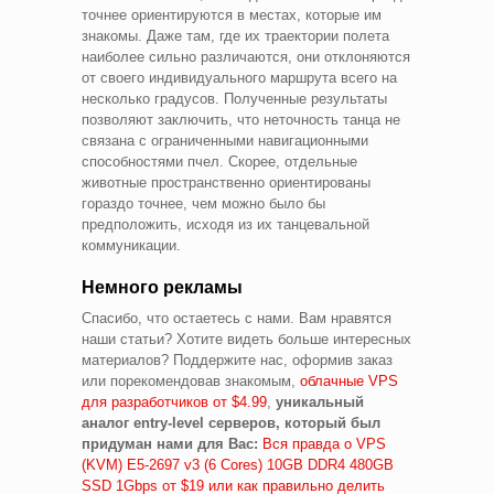
точнее ориентируются в местах, которые им
знакомы. Даже там, где их траектории полета
наиболее сильно различаются, они отклоняются
от своего индивидуального маршрута всего на
несколько градусов. Полученные результаты
позволяют заключить, что неточность танца не
связана с ограниченными навигационными
способностями пчел. Скорее, отдельные
животные пространственно ориентированы
гораздо точнее, чем можно было бы
предположить, исходя из их танцевальной
коммуникации.
Немного рекламы
Спасибо, что остаетесь с нами. Вам нравятся
наши статьи? Хотите видеть больше интересных
материалов? Поддержите нас, оформив заказ
или порекомендовав знакомым,
облачные VPS
для разработчиков от $4.99
,
уникальный
аналог entry-level серверов, который был
придуман нами для Вас:
Вся правда о VPS
(KVM) E5-2697 v3 (6 Cores) 10GB DDR4 480GB
SSD 1Gbps от $19 или как правильно делить