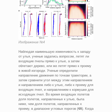
Изображение №4
Наблюдая наименьшую изменчивость к западу
от улья, ученые задались вопросом, летят ли
входящие пчелы прямо к улью, а затем
облетают дерево, или же летят прямо к проему
в живой изгороди. Ученые определили
направление движения по точкам траектории, а
затем сравнили угол между этим направлением
и направлением либо к улью, либо к проему для
входящих пчел, и направлением к кормушке для
исходящих пчел. Во время входящих полетов
доля полетов, направленных к улью, была
ниже, чем доля полетов, направленных к
проему, в диапазоне угловых порогов (
4A
). Когда