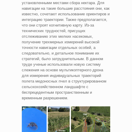
установленными местами сбора нектара. Для
навигации на такие большие расстояния они, как
известно, сочетают использование ориентиров и
интеграцию траектории. Также предполагается,
что они строят когнитивную карту. Из-за
технических трудностей, присущих
отслеживанию этих мелких насекомых,
получение трехмерных измерений высокой
точности навигации отдельных особей, а
следовательно, и детальное понимание их
стратегий, было затруднительным. В данном
труде ученые использовали новую систему
слежения на основе мультикоптерного дрона
для измерения индивидуальных траекторий
полета медоносных пчел в структурированном
сельскохозяйственном ландшафте с
беспрецедентным пространственным и
временным разрешением.