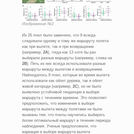
Изображение №2
Из 26 пчел было замечено, что 9 всегда
следовали одному и тому же маршруту полета
как при вылете, так и при возвращении
(например,
2A
), тогда как 13 хотя бы раз
выбирали разные маршруты (например, слева на
2B
). Пять из них всегда использовали разные
маршруты между вылетом и возвращением.
Наблюдалось 8 пчел, которые во время вылета
использовали как облет дерева, так и облет
живой изгороди (например,
2C
), но не было
выявлено устойчивой тенденции в выборе
маршрута с течением времени. Это позволяет
предположить, что изменения в выборе
маршрута вылета между полетами не были
вызваны тем, что пчелы научились выбирать
более оптимальный маршрут в течение периода
наблюдения. Ученые предположили, что
вариации в выборе маршрута вылета