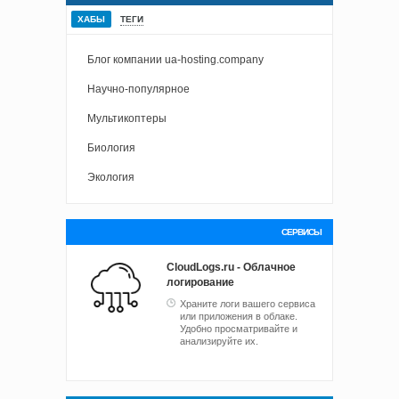
ХАБЫ
ТЕГИ
Блог компании ua-hosting.company
Научно-популярное
Мультикоптеры
Биология
Экология
СЕРВИСЫ
CloudLogs.ru - Облачное
логирование
Храните логи вашего сервиса
или приложения в облаке.
Удобно просматривайте и
анализируйте их.