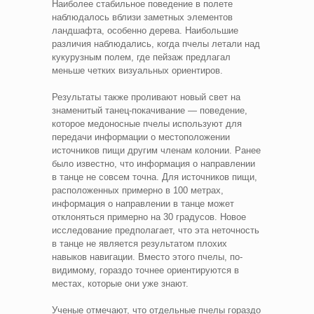
Наиболее стабильное поведение в полете
наблюдалось вблизи заметных элементов
ландшафта, особенно дерева. Наибольшие
различия наблюдались, когда пчелы летали над
кукурузным полем, где пейзаж предлагал
меньше четких визуальных ориентиров.
Результаты также проливают новый свет на
знаменитый танец-покачивание — поведение,
которое медоносные пчелы используют для
передачи информации о местоположении
источников пищи другим членам колонии. Ранее
было известно, что информация о направлении
в танце не совсем точна. Для источников пищи,
расположенных примерно в 100 метрах,
информация о направлении в танце может
отклоняться примерно на 30 градусов. Новое
исследование предполагает, что эта неточность
в танце не является результатом плохих
навыков навигации. Вместо этого пчелы, по-
видимому, гораздо точнее ориентируются в
местах, которые они уже знают.
Ученые отмечают, что отдельные пчелы гораздо