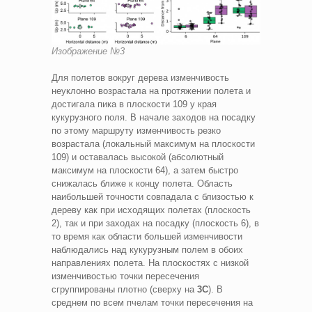
Изображение №3
Для полетов вокруг дерева изменчивость
неуклонно возрастала на протяжении полета и
достигала пика в плоскости 109 у края
кукурузного поля. В начале заходов на посадку
по этому маршруту изменчивость резко
возрастала (локальный максимум на плоскости
109) и оставалась высокой (абсолютный
максимум на плоскости 64), а затем быстро
снижалась ближе к концу полета. Область
наибольшей точности совпадала с близостью к
дереву как при исходящих полетах (плоскость
2), так и при заходах на посадку (плоскость 6), в
то время как области большей изменчивости
наблюдались над кукурузным полем в обоих
направлениях полета. На плоскостях с низкой
изменчивостью точки пересечения
сгруппированы плотно (сверху на
3C
). В
среднем по всем пчелам точки пересечения на