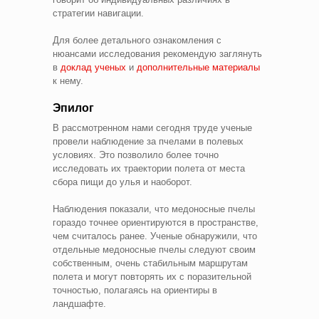
стратегии навигации.
Для более детального ознакомления с
нюансами исследования рекомендую заглянуть
в
доклад ученых
и
дополнительные материалы
к нему.
Эпилог
В рассмотренном нами сегодня труде ученые
провели наблюдение за пчелами в полевых
условиях. Это позволило более точно
исследовать их траектории полета от места
сбора пищи до улья и наоборот.
Наблюдения показали, что медоносные пчелы
гораздо точнее ориентируются в пространстве,
чем считалось ранее. Ученые обнаружили, что
отдельные медоносные пчелы следуют своим
собственным, очень стабильным маршрутам
полета и могут повторять их с поразительной
точностью, полагаясь на ориентиры в
ландшафте.