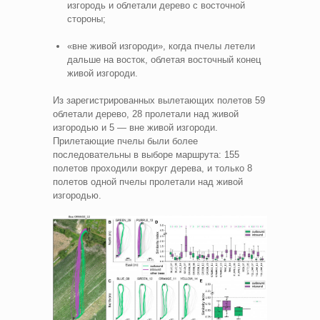
изгородь и облетали дерево с восточной
стороны;
«вне живой изгороди», когда пчелы летели
дальше на восток, облетая восточный конец
живой изгороди.
Из зарегистрированных вылетающих полетов 59
облетали дерево, 28 пролетали над живой
изгородью и 5 — вне живой изгороди.
Прилетающие пчелы были более
последовательны в выборе маршрута: 155
полетов проходили вокруг дерева, и только 8
полетов одной пчелы пролетали над живой
изгородью.