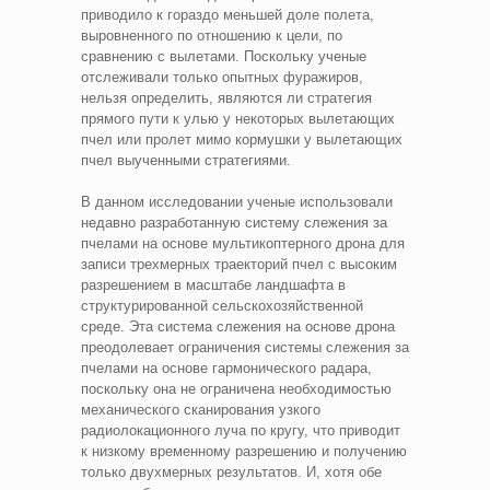
приводило к гораздо меньшей доле полета,
выровненного по отношению к цели, по
сравнению с вылетами. Поскольку ученые
отслеживали только опытных фуражиров,
нельзя определить, являются ли стратегия
прямого пути к улью у некоторых вылетающих
пчел или пролет мимо кормушки у вылетающих
пчел выученными стратегиями.
В данном исследовании ученые использовали
недавно разработанную систему слежения за
пчелами на основе мультикоптерного дрона для
записи трехмерных траекторий пчел с высоким
разрешением в масштабе ландшафта в
структурированной сельскохозяйственной
среде. Эта система слежения на основе дрона
преодолевает ограничения системы слежения за
пчелами на основе гармонического радара,
поскольку она не ограничена необходимостью
механического сканирования узкого
радиолокационного луча по кругу, что приводит
к низкому временному разрешению и получению
только двухмерных результатов. И, хотя обе