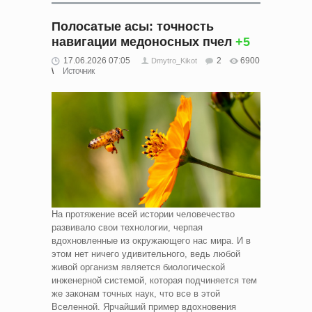
Полосатые асы: точность
навигации медоносных пчел
+5
17.06.2026 07:05
2
6900
Dmytro_Kikot
Источник
На протяжение всей истории человечество
развивало свои технологии, черпая
вдохновленные из окружающего нас мира. И в
этом нет ничего удивительного, ведь любой
живой организм является биологической
инженерной системой, которая подчиняется тем
же законам точных наук, что все в этой
Вселенной. Ярчайший пример вдохновения