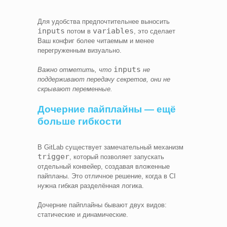
Для удобства предпочтительнее выносить
inputs
variables
потом в
, это сделает
Ваш конфиг более читаемым и менее
перегруженным визуально.
inputs
Важно отметить, что
не
поддерживают передачу секретов, они не
скрывают переменные.
Дочерние пайплайны — ещё
больше гибкости
В GitLab существует замечательный механизм
trigger
, который позволяет запускать
отдельный конвейер, создавая вложенные
пайпланы. Это отличное решение, когда в CI
нужна гибкая разделённая логика.
Дочерние пайплайны бывают двух видов:
статические и динамические.