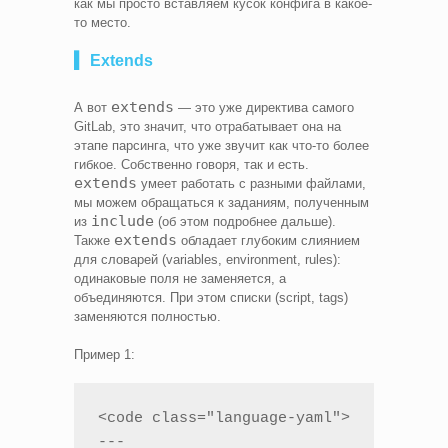
как мы просто вставляем кусок конфига в какое-
то место.
▍ Extends
extends
А вот
— это уже директива самого
GitLab, это значит, что отрабатывает она на
этапе парсинга, что уже звучит как что-то более
гибкое. Собственно говоря, так и есть.
extends
умеет работать с разными файлами,
мы можем обращаться к заданиям, полученным
include
из
(об этом подробнее дальше).
extends
Также
обладает глубоким слиянием
для словарей (variables, environment, rules):
одинаковые поля не заменяется, а
объединяются. При этом списки (script, tags)
заменяются полностью.
Пример 1:
<code class="language-yaml">

---
