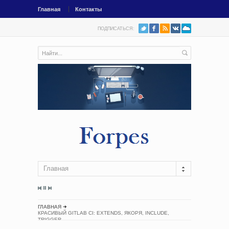
Главная
Контакты
ПОДПИСАТЬСЯ:
Главная
ГЛАВНАЯ
КРАСИВЫЙ GITLAB CI: EXTENDS, ЯКОРЯ, INCLUDE,
TRIGGER