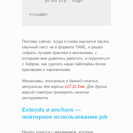
      priority: high

</code>
Поэтому сейчас, когда я снова научился писать
обычный текст не в формате YAML, я решил
собрать лучшие практики и механизмы, с
которыми мне довелось работать, и поделиться
с Хабром, как сделать наши пайплайны более
красивыми и лаконичными.
Механизмы, описанные в данной статье,
актуальны для версии
v17.11.3-ee
. Для других
версий советую проверить наличие
инструмента.
Extends и anchors —
повторное использование job
Начать хочется с механизмов, которые