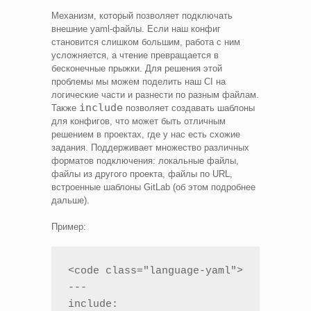
Механизм, который позволяет подключать
внешние yaml-файлы. Если наш конфиг
становится слишком большим, работа с ним
усложняется, а чтение превращается в
бесконечные прыжки. Для решения этой
проблемы мы можем поделить наш CI на
логические части и разнести по разным файлам.
include
Также
позволяет создавать шаблоны
для конфигов, что может быть отличным
решением в проектах, где у нас есть схожие
задания. Поддерживает множество различных
форматов подключения: локальные файлы,
файлы из другого проекта, файлы по URL,
встроенные шаблоны GitLab (об этом подробнее
дальше).
Пример:
<code class="language-yaml">

---

include:
