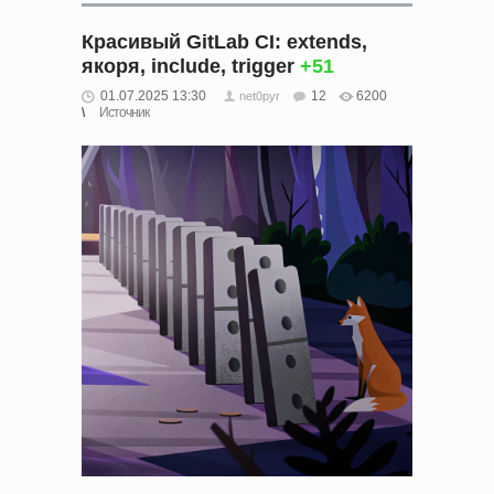
Красивый GitLab CI: extends,
якоря, include, trigger
+51
01.07.2025 13:30
12
6200
net0pyr
Источник