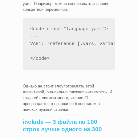
yaml. Например, можно скопировать значение
конкретной переменной:
<code class="language-yaml">

---

VAR1: !reference [.vars, variables, BES
</code>
Однако не стоит злоупотреблять этой
директивой, она сильно снижает читаемость. И
когда её слишком много, чтение CI
превращается в прыжки по 5 конфигам в
поисках нужной строчки.
include — 3 файла по 100
строк лучше одного на 300