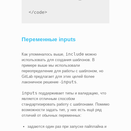
</code>
Переменные inputs
include
Как упоминалось выше,
можно
использовать для создания шаблонов. В
примере выше мы использовали
переопределение для работы с шаблоном, но
GitLab предлагает для этих целей более
inputs
лаконичное решение -
.
inputs
поддерживает типы и валидацию, что
является отличным способом
стандартизировать работу с шаблонами. Помимо
возможности задать тип, у них есть ещё ряд
отличий от обычных переменных:
задаются один раз при запуске пайплайна и