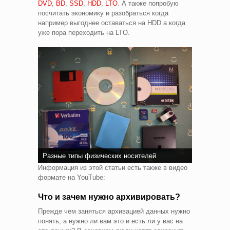
DVD
,
BD
,
SSD
,
HDD
,
LTO
. А также попробую
посчитать экономику и разобраться когда
например выгоднее оставаться на HDD а когда
уже пора переходить на LTO.
Разные типы физических носителей
Информация из этой статьи есть также в видео
формате на YouTube:
Что и зачем нужно архивировать?
Прежде чем заняться архивацией данных нужно
понять, а нужно ли вам это и есть ли у вас на