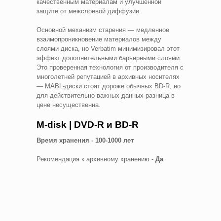
качественным материалам и улучшенной
защите от межслоевой диффузии.
Основной механизм старения — медленное
взаимопроникновение материалов между
слоями диска, но Verbatim минимизировал этот
эффект дополнительными барьерными слоями.
Это проверенная технология от производителя с
многолетней репутацией в архивных носителях
— MABL-диски стоят дороже обычных BD-R, но
для действительно важных данных разница в
цене несущественна.
M-disk | DVD-R и BD-R
Время хранения - 100-1000 лет
Рекомендация к архивному хранению -
Да