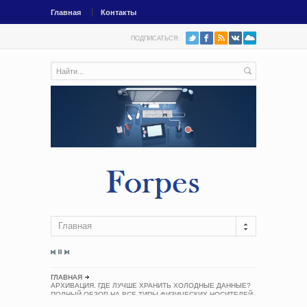
Главная
Контакты
ПОДПИСАТЬСЯ:
Главная
ГЛАВНАЯ
АРХИВАЦИЯ. ГДЕ ЛУЧШЕ ХРАНИТЬ ХОЛОДНЫЕ ДАННЫЕ?
ПОЛНЫЙ ОБЗОР НА ВСЕ ТИПЫ ФИЗИЧЕСКИХ НОСИТЕЛЕЙ
ОТ FDD ДО LTO И M-DISK