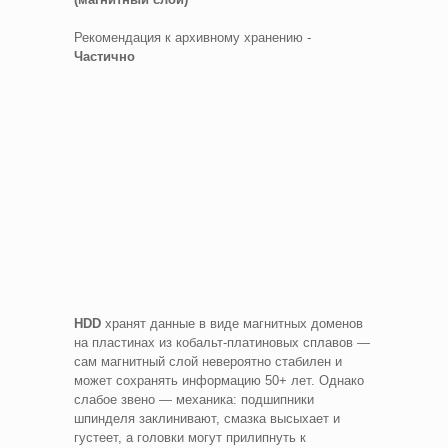
Рекомендация к архивному хранению -
Частично
HDD
хранят данные в виде магнитных доменов
на пластинах из кобальт-платиновых сплавов —
сам магнитный слой невероятно стабилен и
может сохранять информацию 50+ лет. Однако
слабое звено — механика: подшипники
шпинделя заклинивают, смазка высыхает и
густеет, а головки могут прилипнуть к