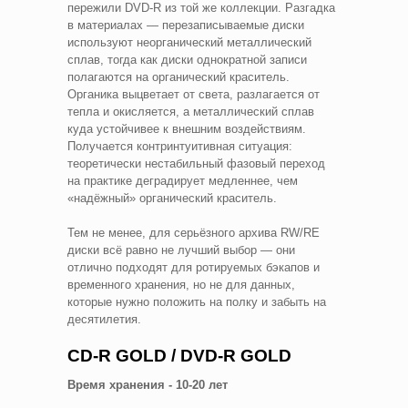
пережили DVD-R из той же коллекции. Разгадка
в материалах — перезаписываемые диски
используют неорганический металлический
сплав, тогда как диски однократной записи
полагаются на органический краситель.
Органика выцветает от света, разлагается от
тепла и окисляется, а металлический сплав
куда устойчивее к внешним воздействиям.
Получается контринтуитивная ситуация:
теоретически нестабильный фазовый переход
на практике деградирует медленнее, чем
«надёжный» органический краситель.
Тем не менее, для серьёзного архива RW/RE
диски всё равно не лучший выбор — они
отлично подходят для ротируемых бэкапов и
временного хранения, но не для данных,
которые нужно положить на полку и забыть на
десятилетия.
CD-R GOLD / DVD-R GOLD
Время хранения - 10-20 лет