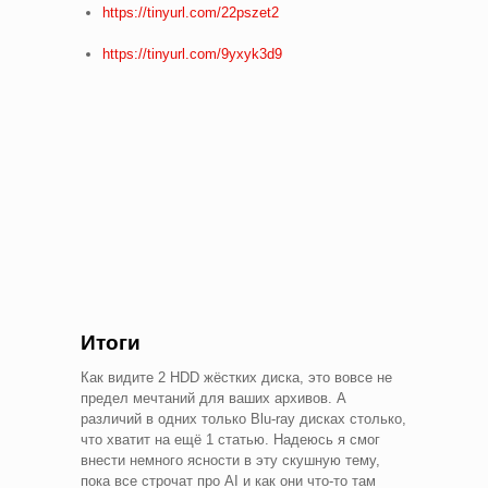
https://tinyurl.com/22pszet2
https://tinyurl.com/9yxyk3d9
Итоги
Как видите 2 HDD жёстких диска, это вовсе не
предел мечтаний для ваших архивов. А
различий в одних только Blu-ray дисках столько,
что хватит на ещё 1 статью. Надеюсь я смог
внести немного ясности в эту скушную тему,
пока все строчат про AI и как они что-то там