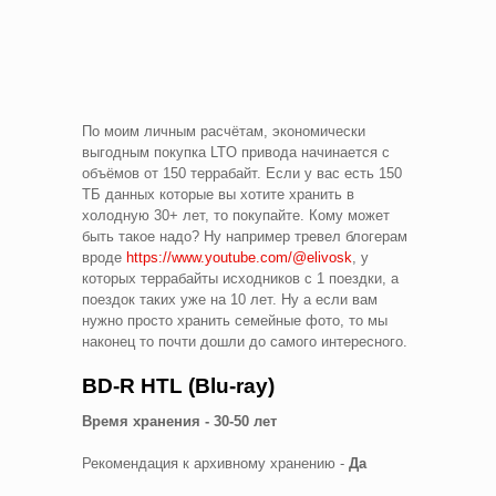
По моим личным расчётам, экономически
выгодным покупка LTO привода начинается с
объёмов от 150 террабайт. Если у вас есть 150
ТБ данных которые вы хотите хранить в
холодную 30+ лет, то покупайте. Кому может
быть такое надо? Ну например тревел блогерам
вроде
https://www.youtube.com/@elivosk
, у
которых террабайты исходников с 1 поездки, а
поездок таких уже на 10 лет. Ну а если вам
нужно просто хранить семейные фото, то мы
наконец то почти дошли до самого интересного.
BD-R HTL (Blu-ray)
Время хранения - 30-50 лет
Рекомендация к архивному хранению -
Да