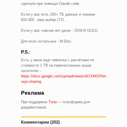
сделали при помощи Claude code.
Если у вас есть 150+ ТБ данных и лишние
$10.000 - ваш выбор LTO.
Если у вас совсем нет денег - DVD-R GOLD.
Для всех остальных - M-Disc.
P.S.:
Есть у меня ещё табличка с расчётами по
стоимости 1 TB на перечисленных выше
носителях -
https://docs.google.com/spreadsheets/d/1XMOX5mNqJHAJX
usp=sharing
Реклама
При поддержке
Tuna
— платформа для
разработчиков.
Комментарии (202)