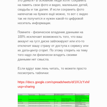
это деньги? В основном люди хотят сохранить
на память свои фото и видео, маленьких детей,
свадьбы и так далее. И если сохранить фото
напечатав на бумаге ещё можно, то вот с видео
так не получится и нужен какой-то цифровой
носитель информации.
Помните - физическое владение данными на
100% исключает возможность того, что ваш
аккаунт на гугл диске заблокируют или кто-то
отключит вашу страну от доступа к сервису или
их дата-центр сгорит. По этому спорить на тему
того надо ли физически владеть своими
данными нет смысла.
Если вдруг вам лень читать, то можете просто
посмотреть таблички:
https://docs.google.com/spreadsheets/d/1IXJzYxhiMwvyvyM0rF
usp=sharing