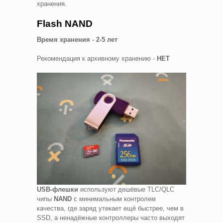
хранения.
Flash NAND
Время хранения - 2-5 лет
Рекомендация к архивному хранению -
НЕТ
USB-флешки
используют дешёвые TLC/QLC
чипы
NAND
с минимальным контролем
качества, где заряд утекает ещё быстрее, чем в
SSD, а ненадёжные контроллеры часто выходят