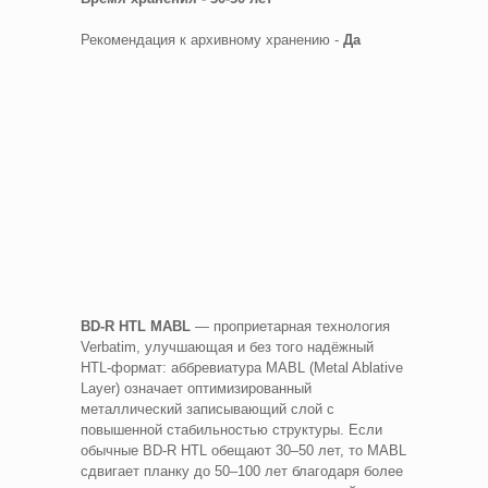
Рекомендация к архивному хранению -
Да
BD-R HTL MABL
— проприетарная технология
Verbatim, улучшающая и без того надёжный
HTL-формат: аббревиатура MABL (Metal Ablative
Layer) означает оптимизированный
металлический записывающий слой с
повышенной стабильностью структуры. Если
обычные BD-R HTL обещают 30–50 лет, то MABL
сдвигает планку до 50–100 лет благодаря более