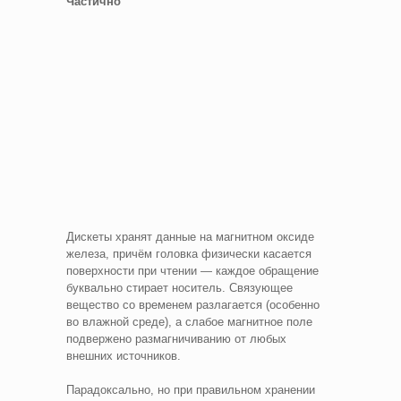
Частично
Дискеты хранят данные на магнитном оксиде
железа, причём головка физически касается
поверхности при чтении — каждое обращение
буквально стирает носитель. Связующее
вещество со временем разлагается (особенно
во влажной среде), а слабое магнитное поле
подвержено размагничиванию от любых
внешних источников.
Парадоксально, но при правильном хранении