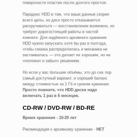
поверхности пластин после долгого простоя.
Парадокс HDD в том, что ваши данные скорее
всего целы, но диск просто отказывается
раскручиваться — восстановление возможно, но
требует дорогостоящей работы в чистой
комнате. Для надёжного архивного хранения
HDD нужно запускать хотя бы раз в полгода,
чтобы смазка распределилась и механика не
застаивалась — это делает их хорошим, но не
«положил и забыл» решением.
Но если у вас большие объёмы, это до сих пор
самый доступный вариант, и хороший баланс
между стоимостью за 1 Гб и сроком хранения.
Просто помните, что HDD диски надо
включать 1 раз в 6 месяцев.
CD-RW / DVD-RW / BD-RE
Время хранения - 10-20 лет
Рекомендация к архивному хранению -
НЕТ