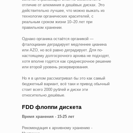
отличие от алюминия в дешёвых дисках. Это
действительно лучшее, что можно выжать из
технологии органических красителей, с
реальным сроком жизни 10–20 лет при
правильном хранении.
Однако органика остаётся органикой —
фталоцианин деградирует медленнее цианина
или AZO, но всё равно деградирует. Для по-
настоящему долгосрочного архива не подходят,
хотя вполне годятся как среднесрочное решение
или второй уровень резервирования.
Но я в целом рассматривал бы это как самый
бюджетный вариант, всё таки и привод обычный
стоит всего 2000 рублей и диски эти
относительно дешёвые.
FDD флоппи дискета
Время хранения - 15-25 лет
Рекомендация к архивному хранению -