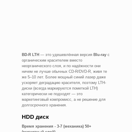
BD-R LTH
— это удешевлённая версия
Blu-ray
с
органическим красителем вместо
неорганического слоя, и по надёжности они
ничем не лучше обычных CD-R/DVD-R, живя те
же 5–10 лет. Более мощный синий лазер даже
ускоряет деградацию красителя, поэтому LTH-
диски (всегда маркируются пометкой LTH)
категорически не подходят — это
маркетинговый компромисс, а не решение для
долгосрочного хранения.
HDD диск
Время хранения - 3-7 (механика) 50+
(магнитный слой)