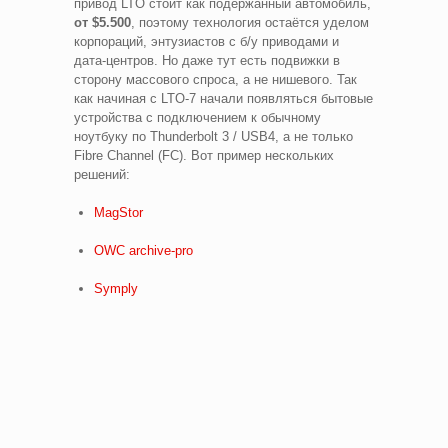
привод LTO стоит как подержанный автомобиль,
от $5.500
, поэтому технология остаётся уделом
корпораций, энтузиастов с б/у приводами и
дата-центров. Но даже тут есть подвижки в
сторону массового спроса, а не нишевого. Так
как начиная с LTO-7 начали появляться бытовые
устройства с подключением к обычному
ноутбуку по Thunderbolt 3 / USB4, а не только
Fibre Channel (FC). Вот пример нескольких
решений:
MagStor
OWC archive-pro
Symply