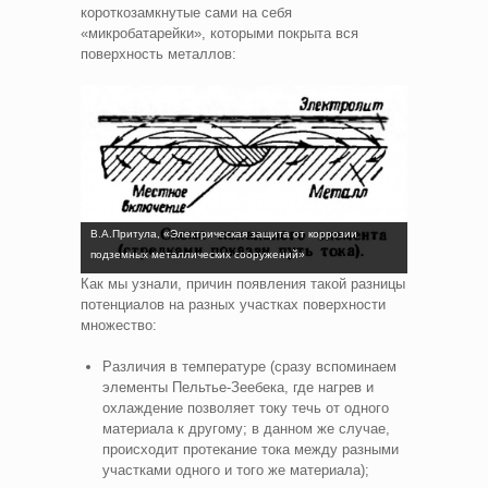
короткозамкнутые сами на себя
«микробатарейки», которыми покрыта вся
поверхность металлов:
В.А.Притула, «Электрическая защита от коррозии
подземных металлических сооружений»
Как мы узнали, причин появления такой разницы
потенциалов на разных участках поверхности
множество:
Различия в температуре (сразу вспоминаем
элементы Пельтье-Зеебека, где нагрев и
охлаждение позволяет току течь от одного
материала к другому; в данном же случае,
происходит протекание тока между разными
участками одного и того же материала);