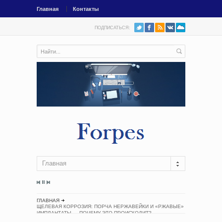
Главная
Контакты
ПОДПИСАТЬСЯ:
Главная
ГЛАВНАЯ
ЩЕЛЕВАЯ КОРРОЗИЯ: ПОРЧА НЕРЖАВЕЙКИ И «РЖАВЫЕ»
ИМПЛАНТАТЫ — ПОЧЕМУ ЭТО ПРОИСХОДИТ?