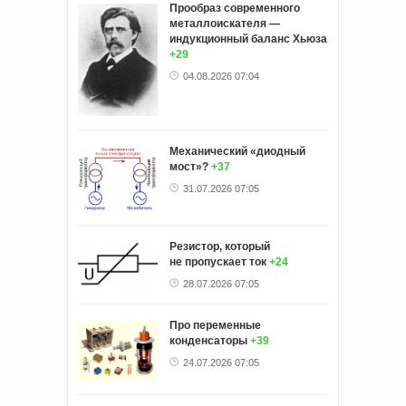
Прообраз современного
металлоискателя —
индукционный баланс Хьюза
+29
04.08.2026 07:04
Механический «диодный
мост»?
+37
31.07.2026 07:05
Резистор, который
не пропускает ток
+24
28.07.2026 07:05
Про переменные
конденсаторы
+39
24.07.2026 07:05