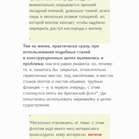
моментально покрывается прочной
оксидной пленкой, довольно тонкой, всего
лишь в несколько атомов толщиной, но,
которой вполне хватает, чтобы надёжно
перекрыть доступ кислорода к железу.
Тем не менее, практически сразу, при
использовании подобных сталей
в конструкционных целях выявилась и
проблема:
она всё равно ржавела, но, почему-
то, в, казалось бы, закрытых, относительно
герметичных местах: под заклёпками, в местах
стыков болтов и листов обшивки, трубных
фланцев — и, в первую очередь, с этим
столкнулся опять же британский флот*, где
попытались использовать нержавейку в целях
судостроения.
*Несколько отвлекаясь от темы: с этим
флотом ещё много чего интересного
происходило, кому интересно,
велком