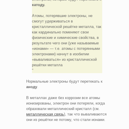
катоду.
Атомы, потерявшие электроны, не
смогут удерживаться в
кристаллической решётке металла, так
как кардинально поменяют свои
физические и химические свойства, в
результате чего они (уже называемые
«ионами» — т.е. атомы с потерянными
электронами) начнут в изобилии
«вываливаться» из кристаллической
решётки металла
Нормальные электроны будут перетекать к
аноду
.
В металлах даже без коррозии все атомы
ионизированы, электрон они потеряли, когда
образовали металлический кристалл (см.
металлическая связь
), так что вываливаются
они из решётки не потому, что стали ионами.