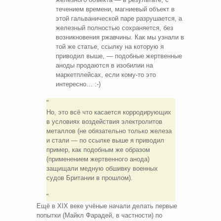
течением времени, магниевый объект в
этой гальванической паре разрушается, а
железный полностью сохраняется, без
возникновения ржавчины. Как мы узнали в
той же статье, ссылку на которую я
приводил выше, — подобные жертвенные
аноды продаются в изобилии на
маркетплейсах, если кому-то это
интересно… :-)
Но, это всё что касается корродирующих
в условиях воздействия электролитов
металлов (не обязательно только железа
и стали — по ссылке выше я приводил
пример, как подобным же образом
(применением жертвенного анода)
защищали медную обшивку военных
судов Британии в прошлом).
Ещё в XIX веке учёные начали делать первые
попытки (Майкл Фарадей, в частности) по