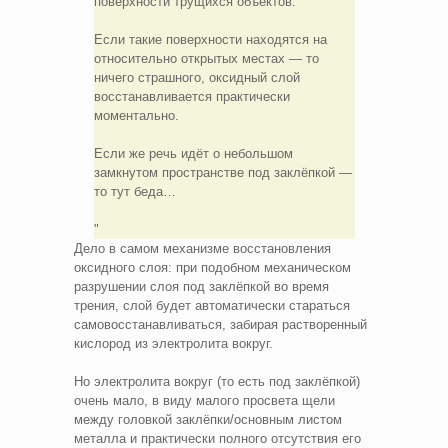
поверхности трущихся объектов.
Если такие поверхности находятся на
относительно открытых местах — то
ничего страшного, оксидный слой
восстанавливается практически
моментально.
Если же речь идёт о небольшом
замкнутом пространстве под заклёпкой —
то тут беда…
Дело в самом механизме восстановления
оксидного слоя: при подобном механическом
разрушении слоя под заклёпкой во время
трения, слой будет автоматически стараться
самовосстанавливаться, забирая растворенный
кислород из электролита вокруг.
Но электролита вокруг (то есть под заклёпкой)
очень мало, в виду малого просвета щели
между головкой заклёпки/основным листом
металла и практически полного отсутствия его