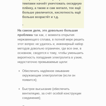
темпами начнёт уничтожать оксидную
плёнку, а также и сам металл, ток ещё
больше увеличится, кислотность ещё
больше возрастёт и т.д.
На самом деле, это довольно большая
проблема
так как, с момента открытия
нержавеющего сплава, в полной мере решить
этот вопрос не удалось и, инженерный набор
методов довольно ограничен, где все они, в
основном, сводятся к тому, чтобы уменьшить
вероятность попадания электролита в узкие,
недостаточно промываемые щели:
Обеспечить надёжное омывание
окружающим электролитом (если он
появится);
Быстрое высыхание (обеспечить
вентиляцию, за счёт особой конструкции
соединения);