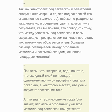
Так как электролит под заклёпкой и электролит
снаружи (несмотря на то, что под заклёпкой его
ограниченное количество), всё же не разделены
кардинально, и соединены друг с другом, — в
результате, как вы поняли, это приводит к тому,
что между участком под заклёпкой и всем
окружающим пространством начинает протекать
ток, потому что образуется очень большая
разница потенциалов между оголенным
металлом и покрытой оксидом, основной
площадью металла!
При этом, что интересно, ведь понятно,
что оксидный слой не пропадёт
одномоментно, — он протрётся сначала
локально, в некоторых местах, что уже и
запустит протекание тока.
А что значит возникновение тока? Это
значит, что атомы оголённых участков
металла под заклёпкой начнут терять