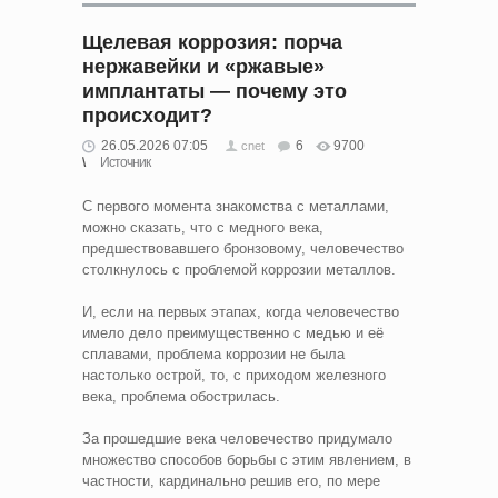
Щелевая коррозия: порча
нержавейки и «ржавые»
имплантаты — почему это
происходит?
26.05.2026 07:05
6
9700
cnet
Источник
С первого момента знакомства с металлами,
можно сказать, что с медного века,
предшествовавшего бронзовому, человечество
столкнулось с проблемой коррозии металлов.
И, если на первых этапах, когда человечество
имело дело преимущественно с медью и её
сплавами, проблема коррозии не была
настолько острой, то, с приходом железного
века, проблема обострилась.
За прошедшие века человечество придумало
множество способов борьбы с этим явлением, в
частности, кардинально решив его, по мере