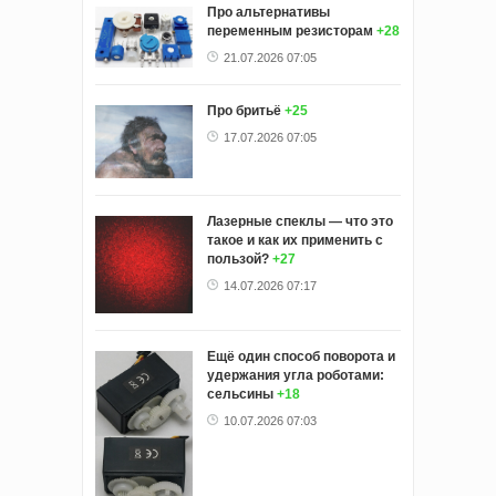
Про альтернативы
переменным резисторам
+28
21.07.2026 07:05
Про бритьё
+25
17.07.2026 07:05
Лазерные спеклы — что это
такое и как их применить с
пользой?
+27
14.07.2026 07:17
Ещё один способ поворота и
удержания угла роботами:
сельсины
+18
10.07.2026 07:03