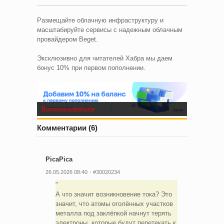
Размещайте облачную инфраструктуру и
масштабируйте сервисы с надежным облачным
провайдером Beget.
Эксклюзивно для читателей Хабра мы даем
бонус 10% при первом пополнении.
Воспользоваться
Комментарии (6)
PicaPica
26.05.2026 08:40
#30020234
А что значит возникновение тока? Это
значит, что атомы оголённых участков
металла под заклёпкой начнут терять
электроны, которые будут перетекать к