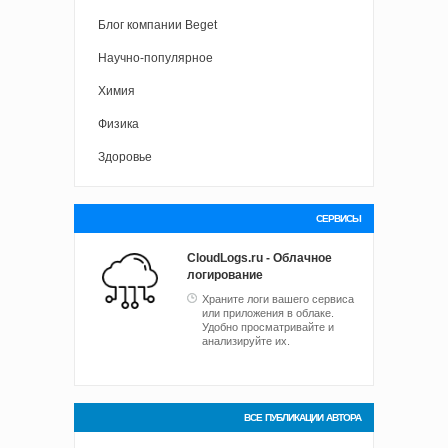
Блог компании Beget
Научно-популярное
Химия
Физика
Здоровье
СЕРВИСЫ
CloudLogs.ru - Облачное
логирование
Храните логи вашего сервиса
или приложения в облаке.
Удобно просматривайте и
анализируйте их.
ВСЕ ПУБЛИКАЦИИ АВТОРА