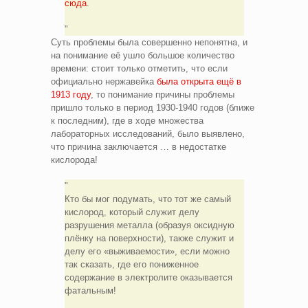
сюда
.
Суть проблемы была совершенно непонятна, и
на понимание её ушло большое количество
времени: стоит только отметить, что если
официально нержавейка
была открыта ещё в
1913 году
, то понимание причины проблемы
пришло только в период 1930-1940 годов (ближе
к последним), где в ходе множества
лабораторных исследований, было выявлено,
что причина заключается … в недостатке
кислорода!
Кто бы мог подумать, что тот же самый
кислород, который служит делу
разрушения металла (образуя оксидную
плёнку на поверхности), также служит и
делу его «выживаемости», если можно
так сказать, где его пониженное
содержание в электролите оказывается
фатальным!