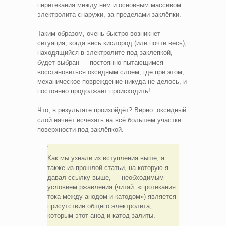
перетекания между ним и основным массивом
электролита снаружи, за пределами заклёпки.
Таким образом, очень быстро возникнет
ситуация, когда весь кислород (или почти весь),
находящийся в электролите под заклепкой,
будет выбран — постоянно пытающимся
восстановиться оксидным слоем, где при этом,
механическое повреждение никуда не делось, и
постоянно продолжает происходить!
Что, в результате произойдёт? Верно: оксидный
слой начнёт исчезать на всё большем участке
поверхности под заклёпкой.
Как мы узнали из вступления выше, а
также из прошлой статьи, на которую я
давал ссылку выше, — необходимым
условием ржавления (читай: «протекания
тока между анодом и катодом») является
присутствие общего электролита,
которым этот анод и катод залиты.