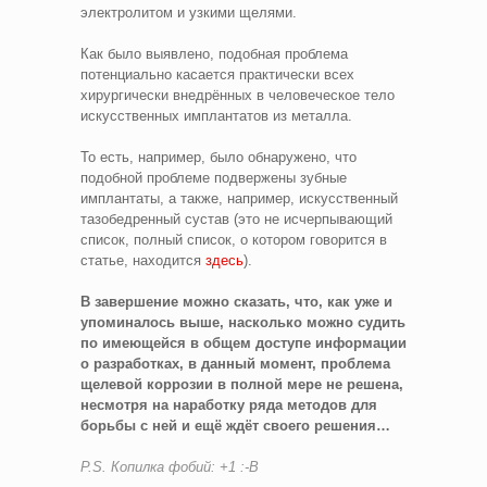
электролитом и узкими щелями.
Как было выявлено, подобная проблема
потенциально касается практически всех
хирургически внедрённых в человеческое тело
искусственных имплантатов из металла.
То есть, например, было обнаружено, что
подобной проблеме подвержены зубные
имплантаты, а также, например, искусственный
тазобедренный сустав (это не исчерпывающий
список, полный список, о котором говорится в
статье, находится
здесь
).
В завершение можно сказать, что, как уже и
упоминалось выше, насколько можно судить
по имеющейся в общем доступе информации
о разработках, в данный момент, проблема
щелевой коррозии в полной мере не решена,
несмотря на наработку ряда методов для
борьбы с ней и ещё ждёт своего решения…
P.S. Копилка фобий: +1 :-B