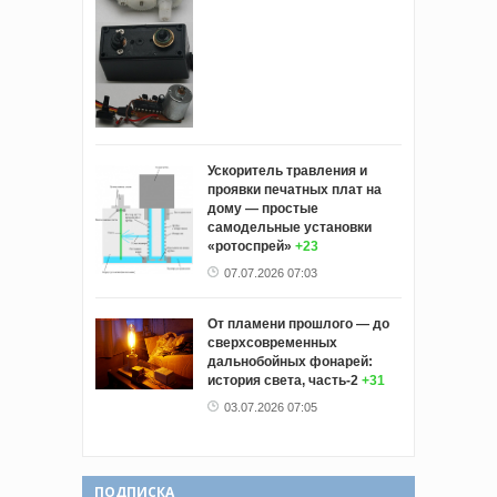
Ускоритель травления и
проявки печатных плат на
дому — простые
самодельные установки
«ротоспрей»
+23
07.07.2026 07:03
От пламени прошлого — до
сверхсовременных
дальнобойных фонарей:
история света, часть-2
+31
03.07.2026 07:05
ПОДПИСКА