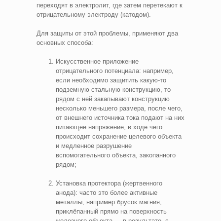
переходят в электролит, где затем перетекают к
отрицательному электроду (катодом).
Для защиты от этой проблемы, применяют два
основных способа:
Искусственное приложение
отрицательного потенциала: например,
если необходимо защитить какую-то
подземную стальную конструкцию, то
рядом с ней закапывают конструкцию
несколько меньшего размера, после чего,
от внешнего источника тока подают на них
питающее напряжение, в ходе чего
происходит сохранение целевого объекта
и медленное разрушение
вспомогательного объекта, закопанного
рядом;
Установка протектора (жертвенного
анода): часто это более активные
металлы, например брусок магния,
приклёпанный прямо на поверхность
железного объекта — в результате, с