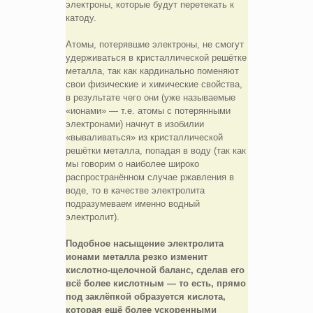
электроны, которые будут перетекать к
катоду.
Атомы, потерявшие электроны, не смогут
удерживаться в кристаллической решётке
металла, так как кардинально поменяют
свои физические и химические свойства,
в результате чего они (уже называемые
«ионами» — т.е. атомы с потерянными
электронами) начнут в изобилии
«вываливаться» из кристаллической
решётки металла, попадая в воду (так как
мы говорим о наиболее широко
распространённом случае ржавления в
воде, то в качестве электролита
подразумеваем именно водный
электролит).
Подобное насыщение электролита
ионами металла резко изменит
кислотно-щелочной баланс, сделав его
всё более кислотным — то есть, прямо
под заклёпкой образуется кислота,
которая ещё более ускоренными