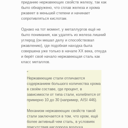
приданию нержавеющих свойств железу, так как
было обнаружено, что сплав железа и хрома
ржавеет в меньшей степени и начинает
сопротивляться кислотам.
Однако на тот момент, у металлургов ещё не
было понимания, как удалять из железа лишний
углерод (он мешал делу и способствовал
ржавлению), где подобная находка была
совершена уже только в начале XX века, откуда
и берёт своё начало нержавеющая сталь как
класс металлов.
Нержавеющие стали отличаются
содержанием большого количества хрома
в своём составе, где процент, в
зависимости от типа стали, колеблется от
примерно 10 до 30 (например, AISI 446).
Механизм нержавеющих свойств такой
стали заключается в том, что хром, ещё
более активный чем сталь, в условиях
присутствия кислорода воздуха