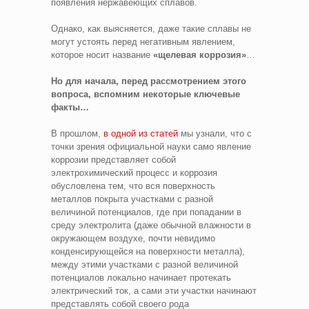
появления нержавеющих сплавов.
Однако, как выясняется, даже такие сплавы не
могут устоять перед негативным явлением,
которое носит название
«щелевая коррозия»
…
Но для начала, перед рассмотрением этого
вопроса, вспомним некоторые ключевые
факты…
В прошлом,
в одной из статей
мы узнали, что с
точки зрения официальной науки само явление
коррозии представляет собой
электрохимический процесс и коррозия
обусловлена тем, что вся поверхность
металлов покрыта участками с разной
величиной потенциалов, где при попадании в
среду электролита (даже обычной влажности в
окружающем воздухе, почти невидимо
конденсирующейся на поверхности металла),
между этими участками с разной величиной
потенциалов локально начинает протекать
электрический ток, а сами эти участки начинают
представлять собой своего рода