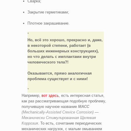
Сварка;
Закрытие герметиками;
Плотное закрашивание.
Но, всё это хорошо, прекрасно и, даже,
в некоторой степени, работает (в
больших инженерных конструкциях),
но что делать с имплантами внутри
человеческого тела?!
Оказывается, прямо аналогичная
проблема существует и с ними!
Например,
вот здесь
, есть интересная статья,
как раз рассматривающая подобную проблему,
получившую научное название
MACC
(Mechanically-Assisted Crevice Corrosion)
—
Механически Стимулированная Щелевая
Коррозия
. То есть, сочетание периодических
механических нагрузок, с малым омыванием