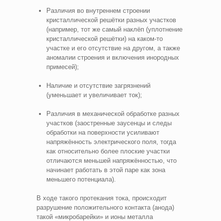
Различия во внутреннем строении
кристаллической решётки разных участков
(например, тот же самый наклёп (уплотнение
кристаллической решётки) на каком-то
участке и его отсутствие на другом, а также
аномалии строения и включения инородных
примесей);
Наличие и отсутствие загрязнений
(уменьшает и увеличивает ток);
Различия в механической обработке разных
участков (заостренные заусенцы и следы
обработки на поверхности усиливают
напряжённость электрического поля, тогда
как относительно более плоские участки
отличаются меньшей напряжённостью, что
начинает работать в этой паре как зона
меньшего потенциала).
В ходе такого протекания тока, происходит
разрушение положительного контакта (анода)
такой «микробарейки» и ионы металла