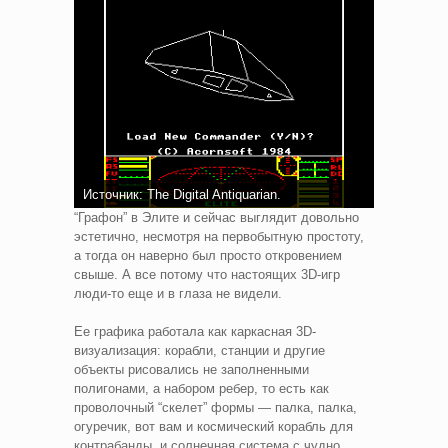
Источник: The Digital Antiquarian.
“Графон” в Элите и сейчас выглядит довольно
эстетично, несмотря на первобытную простоту,
а тогда он наверно был просто откровением
свыше. А все потому что настоящих 3D-игр
люди-то еще и в глаза не видели.
Ее графика работала как каркасная 3D-
визуализация: корабли, станции и другие
объекты рисовались не заполненными
полигонами, а набором ребер, то есть как
проволочный “скелет” формы — палка, палка,
огуречик, вот вам и космический корабль для
контрабанды, и солнечная система с чудно