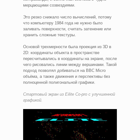
мерцающими созвездиями.
Это резко снижало число вычислений, потому
что компьютеру 1984 года не нужно было
заливать поверхности, считать затенение или
хранить сложные текстуры.
Основой трехмерности была проекция из 3D в
2D: координаты объекта в пространстве
пересчитывались в координаты на экране, после
чего рисовались линии между вершинами. Такой
подход позволял добиваться на BBC Micro
объёма, а также движения и перспективы без
полноценной полигональной графики.
Стартовый экран из Eilite Co-pro с улучшенной
графикой.