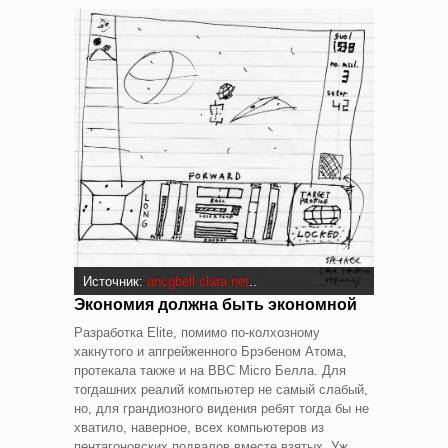
Источник:
ancgbell.clara.net
..
Экономия должна быть экономной
Разработка Elite, помимо по-колхозному
хакнутого и апгрейженного Брэбеном Атома,
протекала также и на BBC Micro Белла. Для
тогдашних реалий компьютер не самый слабый,
но, для грандиозного видения ребят тогда бы не
хватило, наверное, всех компьютеров из
пентагоновских подвалов вместе взятых. Уж