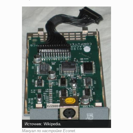
Источник: Wikipedia.
Мануал по настройке Econet.