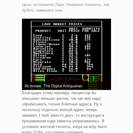
Цены на планете Лаве. Название планеты, как
будто, намекает нам.
Источник: The Digital Antiquarian.
Благодаря этому маневру, процессор бы
описывал меньше циклов, так как ему надо
обрабатывать только 8-битные адреса. Ну а
поскольку отдельно взятый адрес теперь
занимал 1 байт вместо двух, то инструкции в
программном коде заметно укорачивались. В
условиях жесткой тесноты, когда на игру было
всего 22 Кб, это давало огромное