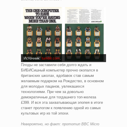
Источник:
tumblr.com
.
Плоды не заставили себя долго ждать и
БИБИСишный компьютер прочно окопался в
британских школах, вдобавок став самым
желаемым подарком на Рождество, в основном
для молодых пацанов, увлекашихся
технологиями. При чем за довольно
демократичные для тогдашнего топ-железа
£399. И вся эта захватывающая эпопея в итоге
станет прологом к появлению одной из самых
культовых игр из той эпохи.
Невероятно, но факт: прототип BBC Micro