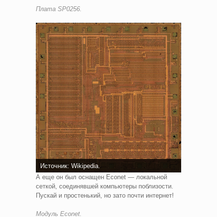
Плата SP0256.
Источник: Wikipedia.
А еще он был оснащен Econet — локальной
сеткой, соединявшей компьютеры поблизости.
Пускай и простенький, но зато почти интернет!
Модуль Econet.