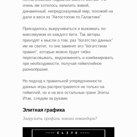
очень им хотелось запилить живой,
динамичный, непредсказуемый мир, похожий на
дали и веси из “Автостопом по Галактике”.
Приходилось выкручиваться и выжимать по-
максимумом из каждого бита. Так авторы
приходят к мысли о том, раз “богатство данных”
им не светит, то они заменят его “богатством
правил”, которые можно будет гибко
перетасовывать, видоизменять и комбинировать
при необходимости, получая геймплейное
разнообразие.
Но подход к правильной упорядоченности
данных игры распространялся не только на
геймплей, но и на все остальные грани Элиты.
Итак, следим за руками.
Элитная графика
Загрузить профиль нового командира?