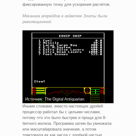
фиксированную точку для ускорения расчётов.
Механика апгрейдов в геймплее Элиты была
революционной.
Источник: The Digital Antiquarian.
Иными словами, вместо настоящих дробей
процессор работал бы с целыми числами,
потому что это было быстрее и проще для 8-
битного железа. Программа затем бы умножала
или масштабировала значения, а потом
трактовала их как числа с дробной частью.