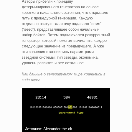
Авторы прибегли к принципу
детерминированного генератора на основе
короткого начального состояния, что открывало
путь к процедурной генерации. Каждую
отдельно взятую галактику задавало “семя”
(“seed”), представлявшее собой начальный
набор байтов. Затем подключался рекуррентный
генератор, который помогал вычислять каждое
следующее значение из предыдущего. А уже
эти значения становились параметрами
звёздной системы: тип звезды, экономика,
уровень развития и все остальное.
Как данные о генерируемом мире хранились в
коде игры.
Источник: Alexander the ok.