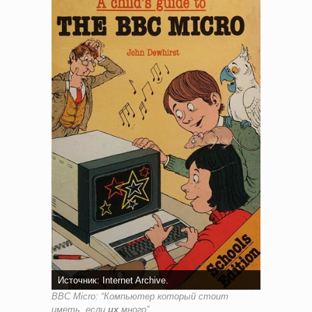
Источник: Internet Archive.
BBC Micro: “Компьютер который стоит
иметь, если
их
много”.