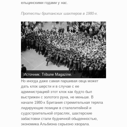
ельцинскими годами у нас.
Протесты британских шахтеров в 1980-х.
Источник: Tribune Magazine.
Но иногда даже самая паршивая овца может
дать клок шерсти и в случае с ее
администрацией этот клок как будто был
выстрижен с золотого руна, не меньше. В
начале 1980-х Британия стремительная теряла
лидирующие позиции в сталелитейной и
судостроительной отраслях, шахтерские
забастовки стали будничной обыденностью,
экономика Альбиона серьезно хворала.