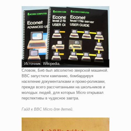
Источник: Wikipedia.
Словом, Биб был абсолютно зверской машиной.
BBC запустили кампанию, бомбардируя
население документалками и промо-роликами,
прежде всего рассчитанными на школьников и
молодых людей, для которых Micro открывал
перспективы в чудесное завтра.
Гайд к BBC Micro для детей.