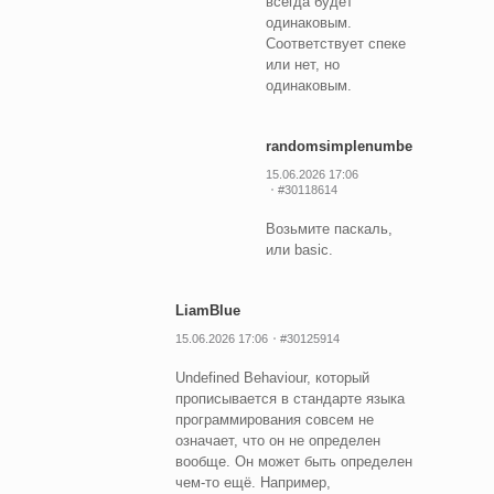
всегда будет
одинаковым.
Соответствует спеке
или нет, но
одинаковым.
randomsimplenumber
15.06.2026 17:06
#30118614
Возьмите паскаль,
или basic.
LiamBlue
15.06.2026 17:06
#30125914
Undefined Behaviour, который
прописывается в стандарте языка
программирования совсем не
означает, что он не определен
вообще. Он может быть определен
чем-то ещё. Например,