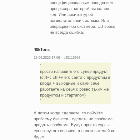
специфицированным поведением
процессора, который выполняет
код. Или архитектурой
вычислительной системы. Или
операционной системой. UB вовсе
не всегда ошибка.
40kTons
15.06.2026 17:06
#30115986
просто напишите его супер продукт
(ctrl+c ctrl+v его сайта с продуктом в
клода + выходные и сами себе
работаете на себя с ровно таким же
продуктом и стартапом)
А потом когда сделаете, то поймёте
проблему бизнеса - сделать не проблема,
продать проблема. Будут просто сурсы
суперкрутого сервиса, а пользователей не
будет