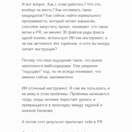
И вот вопрос. Как с этим работать? Что это
вообще за жесть? Как отсеивать таких
кандидатов? Как сейчас найти нормального
программиста, который читает вакансию,
способен запустить проект, понимает, что такое
ветки и PR, не меняет 30 файлов ради фикса
одной кнопки, использует ИИ как инструмент, а
не как автопилот без тормозов, и хотя бы иногда
читает инструкции?
Потому что пока ощущение такое, что рынок
наполнился вайб-кодерами. Они уверенно
"ощущают" код, но не всегда понимают, что
именно сейчас закоммитили.
ИИ отличный инструмент. Я сам им пользуюсь и
не вижу в этом проблемы. Проблема начинается
тогда, когда человек перестаёт думать и
превращается в прокладку между задачей и
кнопкой Generate.
А потом этот результат прилетает тебе в PR.