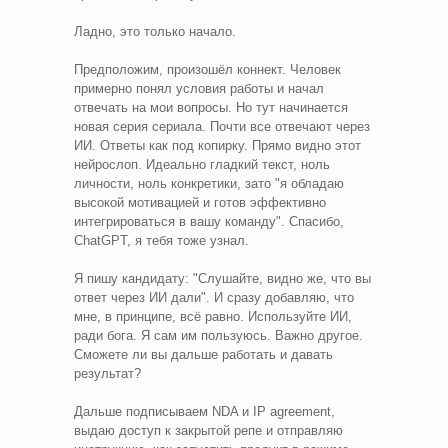
Ладно, это только начало.
Предположим, произошёл коннект. Человек
примерно понял условия работы и начал
отвечать на мои вопросы. Но тут начинается
новая серия сериала. Почти все отвечают через
ИИ. Ответы как под копирку. Прямо видно этот
нейрослоп. Идеально гладкий текст, ноль
личности, ноль конкретики, зато "я обладаю
высокой мотивацией и готов эффективно
интегрироваться в вашу команду". Спасибо,
ChatGPT, я тебя тоже узнал.
Я пишу кандидату: "Слушайте, видно же, что вы
ответ через ИИ дали". И сразу добавляю, что
мне, в принципе, всё равно. Используйте ИИ,
ради бога. Я сам им пользуюсь. Важно другое.
Сможете ли вы дальше работать и давать
результат?
Дальше подписываем NDA и IP agreement,
выдаю доступ к закрытой репе и отправляю