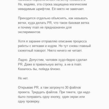
Но, видимо, эта строка защищена магическим
невидимым шрифтом. Её никто не замечает.
Приходится отдельно объяснять, как называть
ветки, куда делать PR, что такое базовая ветка
и почему main не предназначен для
экспериментов.
Хотя я заранее отправляю описание процесса
работы с ветками и кодом. Но тут снова главный
сюжетный поворот. Никто ничего не читает.
Ладно. Допустим, человек худо-бедно сделал
PR. Даже в правильную ветку, а не в main.
Казалось бы, победа близко.
Но нет.
Открываю PR, а там затронуто 30 файлов
проекта. Тридцать файлов. При тикете, где надо
было поправить одну кнопку, один экран или
одну проверку.