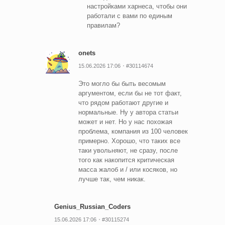
настройками харнеса, чтобы они
работали с вами по единым
правилам?
onets
15.06.2026 17:06
#30114674
Это могло бы быть весомым
аргументом, если бы не тот факт,
что рядом работают другие и
нормальные. Ну у автора статьи
может и нет. Но у нас похожая
проблема, компания из 100 человек
примерно. Хорошо, что таких все
таки увольняют, не сразу, после
того как накопится критическая
масса жалоб и / или косяков, но
лучше так, чем никак.
Genius_Russian_Coders
15.06.2026 17:06
#30115274