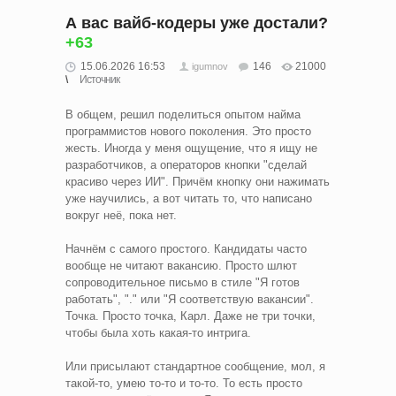
А вас вайб-кодеры уже достали?
+63
15.06.2026 16:53
146
21000
igumnov
Источник
В общем, решил поделиться опытом найма
программистов нового поколения. Это просто
жесть. Иногда у меня ощущение, что я ищу не
разработчиков, а операторов кнопки "сделай
красиво через ИИ". Причём кнопку они нажимать
уже научились, а вот читать то, что написано
вокруг неё, пока нет.
Начнём с самого простого. Кандидаты часто
вообще не читают вакансию. Просто шлют
сопроводительное письмо в стиле "Я готов
работать", "." или "Я соответствую вакансии".
Точка. Просто точка, Карл. Даже не три точки,
чтобы была хоть какая-то интрига.
Или присылают стандартное сообщение, мол, я
такой-то, умею то-то и то-то. То есть просто