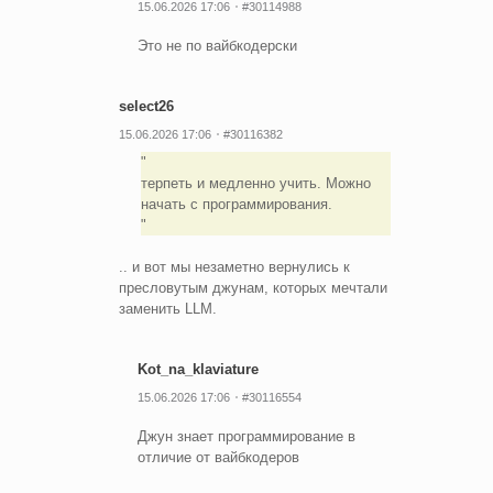
15.06.2026 17:06
#30114988
Это не по вайбкодерски
select26
15.06.2026 17:06
#30116382
терпеть и медленно учить. Можно
начать с программирования.
.. и вот мы незаметно вернулись к
пресловутым джунам, которых мечтали
заменить LLM.
Kot_na_klaviature
15.06.2026 17:06
#30116554
Джун знает программирование в
отличие от вайбкодеров