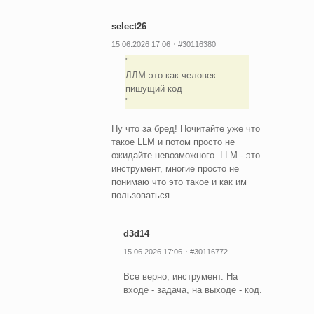
select26
15.06.2026 17:06
#30116380
ЛЛМ это как человек
пишущий код
Ну что за бред! Почитайте уже что
такое LLM и потом просто не
ожидайте невозможного. LLM - это
инструмент, многие просто не
понимаю что это такое и как им
пользоваться.
d3d14
15.06.2026 17:06
#30116772
Все верно, инструмент. На
входе - задача, на выходе - код.