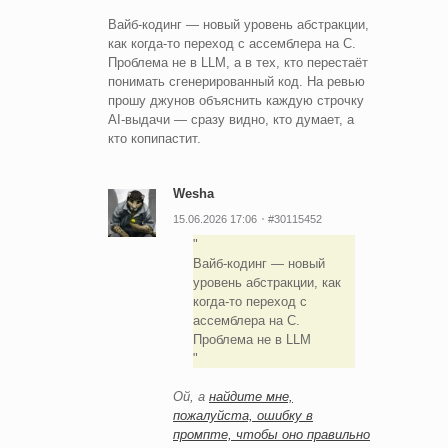
Вайб-кодинг — новый уровень абстракции,
как когда-то переход с ассемблера на C.
Проблема не в LLM, а в тех, кто перестаёт
понимать сгенерированный код. На ревью
прошу джунов объяснить каждую строчку
AI-выдачи — сразу видно, кто думает, а
кто копипастит.
Wesha
15.06.2026 17:06
#30115452
Вайб-кодинг — новый
уровень абстракции, как
когда-то переход с
ассемблера на C.
Проблема не в LLM
Ой, а
найдите мне,
пожалуйста, ошибку в
промпте, чтобы оно правильно