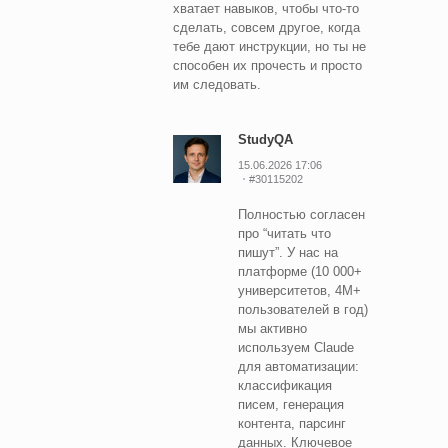
хватает навыков, чтобы что-то
сделать, совсем другое, когда
тебе дают инструкции, но ты не
способен их прочесть и просто
им следовать.
StudyQA
15.06.2026 17:06
#30115202
Полностью согласен
про “читать что
пишут”. У нас на
платформе (10 000+
университетов, 4M+
пользователей в год)
мы активно
используем Claude
для автоматизации:
классификация
писем, генерация
контента, парсинг
данных. Ключевое