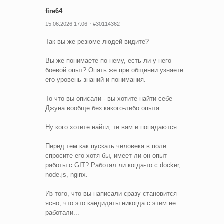
fire64
15.06.2026 17:06
#30114362
Так вы же резюме людей видите?
Вы же понимаете по нему, есть ли у него
боевой опыт? Опять же при общении узнаете
его уровень знаний и понимания.
То что вы описали - вы хотите найти себе
Джуна вообще без какого-либо опыта...
Ну кого хотите найти, те вам и попадаются.
Перед тем как пускать человека в поле
спросите его хотя бы, имеет ли он опыт
работы с GIT? Работал ли когда-то с docker,
node.js, nginx.
Из того, что вы написали сразу становится
ясно, что это кандидаты никогда с этим не
работали...