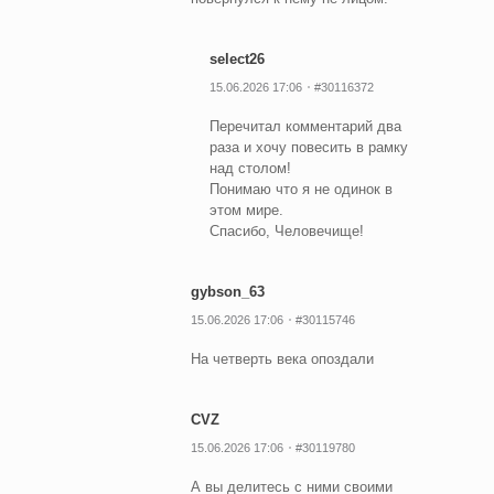
select26
15.06.2026 17:06
#30116372
Перечитал комментарий два
раза и хочу повесить в рамку
над столом!
Понимаю что я не одинок в
этом мире.
Спасибо, Человечище!
gybson_63
15.06.2026 17:06
#30115746
На четверть века опоздали
CVZ
15.06.2026 17:06
#30119780
А вы делитесь с ними своими