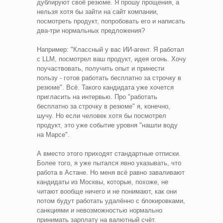
дублируют своё резюме. Я прошу прощения, а
нельзя хотя бы зайти на сайт компании,
посмотреть продукт, попробовать его и написать
два-три нормальных предложения?
Например: "Классный у вас ИИ-агент. Я работал
с LLM, посмотрел ваш продукт, идея огонь. Хочу
поучаствовать, получить опыт и принести
пользу - готов работать бесплатно за строчку в
резюме". Всё. Такого кандидата уже хочется
пригласить на интервью. Про "работать
бесплатно за строчку в резюме" я, конечно,
шучу. Но если человек хотя бы посмотрел
продукт, это уже событие уровня "нашли воду
на Марсе".
А вместо этого приходят стандартные отписки.
Более того, я уже пытался явно указывать, что
работа в Астане. Но меня всё равно заваливают
кандидаты из Москвы, которые, похоже, не
читают вообще ничего и не понимают, как они
потом будут работать удалённо с блокировками,
санкциями и невозможностью нормально
принимать зарплату на валютный счёт.