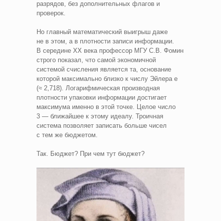
разрядов, без дополнительных флагов и
проверок.
Но главный математический выигрыш даже
не в этом, а в плотности записи информации.
В середине XX века профессор МГУ С.В. Фомин
строго показал, что самой экономичной
системой счисления является та, основание
которой максимально близко к числу Эйлера e
(≈ 2,718). Логарифмическая производная
плотности упаковки информации достигает
максимума именно в этой точке. Целое число
3 — ближайшее к этому идеалу. Троичная
система позволяет записать больше чисел
с тем же бюджетом.
Так. Бюджет? При чем тут бюджет?