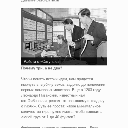
Давайте разбираться!
Работа с «Сетунью»
Почему три, а не два?
Чтобы понять истоки идеи, нам придется
нырнуть в глубину веков, задолго до появления
первых ламповых монстров. Еще в 1203 году
Леонардо Пизанский, известный нам
как Фибоначчи, решал так называемую «задачу
о гирях». Суть ее проста: какое минимальное
количество гирь нужно иметь, чтобы взвесить
любой груз от 1 до 40 фунтов?
Фибоначчи доказал интересную вещь. Если