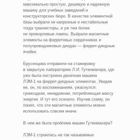
максимально простую, дешевую и надежную
машину для учебных заведений и
конструкторских бюро. В качестве элементной
базы выбрали не капризные и нестабильные
тогда транзисторы, и уж тем более
не прожорливые лампы. Выбрали магнитные
элементы на ферритовых сердечниках и
полупроводниковых диодах — феррит‑диодные
ячейки.
Брусенцова отправили на стажировку
в закрытую лабораторию Л.И. Гутенмахера, где
уже была построена двоичная машина
ЛЭМ-1 на феррит‑диодных элементах. Увидев
ее, он, по воспоминаниям, ужаснулся:
громоздкая, ненадежная, потребляющая массу
энергии. И тут его осенило. Изучив схему, он
понял, что эти магнитные элементы можно
использовать совсем иначе.
В чем же была проблема машин Гутенмахера?
ЛЭМ-1 строилась на так называемых