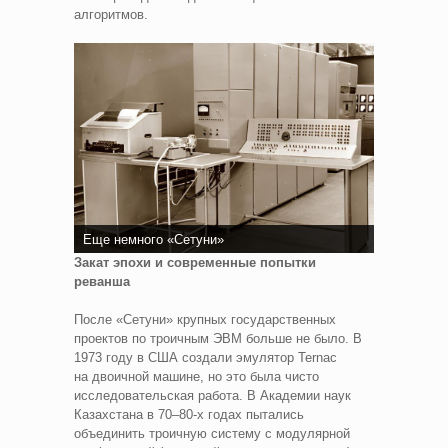
алгоритмов.
Еще немного «Сетуни»
Закат эпохи и современные попытки
реванша
После «Сетуни» крупных государственных
проектов по троичным ЭВМ больше не было. В
1973 году в США создали эмулятор Ternac
на двоичной машине, но это была чисто
исследовательская работа. В Академии наук
Казахстана в 70–80-х годах пытались
объединить троичную систему с модулярной