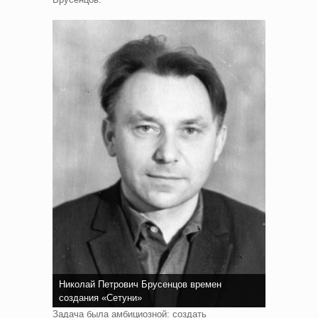
Николай Петрович Брусенцов времен
создания «Сетуни»
Задача была амбициозной: создать