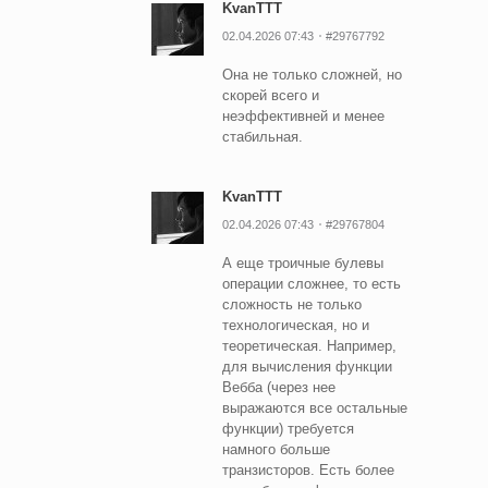
KvanTTT
02.04.2026 07:43
#29767792
Она не только сложней, но
скорей всего и
неэффективней и менее
стабильная.
KvanTTT
02.04.2026 07:43
#29767804
А еще троичные булевы
операции сложнее, то есть
сложность не только
технологическая, но и
теоретическая. Например,
для вычисления функции
Вебба (через нее
выражаются все остальные
функции) требуется
намного больше
транзисторов. Есть более