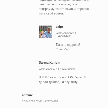
они стараются впихнуть в
программу то что было интересно
им в своё время.
saipr
02.04.2026 07:43
#29764438
Так это здорово!
Спасибо.
SarmatKuricin
02.04.2026 07:43
#29769048
В 2007 на истории ЭВМ было. Я
делал доклад на эту тему.
ant3mc
02.04.2026 07:43
#29764370