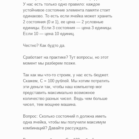
У нас есть только одно правило: каждое
устойчивое состояние элемента памяти стоит
одинаково. То есть если ячейка может хранить
2 состояния (0 и 1), ее цена — 2 условные
единицы. Если 3 состояния — цена 3 единицы.
Если 10 — цена 10 единиц.
Честно? Как будто да.
Сработает на практике? Тут вопросы, но этот
момент мы разберем позже.
Так как мы что‑то строим, у нас есть бюджет.
Скажем, С = 100 рублей. Мы хотим потратить
эти деньги так, чтобы наш компьютер мог
представить максимально возможное
количество разных чисел. Ведь чем больше
чисел, тем мощнее машина.
Вопрос: Сколько состояний n должна иметь
одна ячейка, чтобы мы получили максимум
комбинаций? Давайте рассуждать.