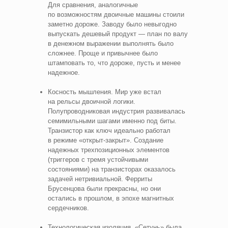
Для сравнения, аналогичные
по возможностям двоичные машины стоили
заметно дороже. Заводу было невыгодно
выпускать дешевый продукт — план по валу
в денежном выражении выполнять было
сложнее. Проще и привычнее было
штамповать то, что дороже, пусть и менее
надежное.
Косность мышления. Мир уже встал
на рельсы двоичной логики.
Полупроводниковая индустрия развивалась
семимильными шагами именно под биты.
Транзистор как ключ идеально работал
в режиме «открыт‑закрыт». Создание
надежных трехпозиционных элементов
(триггеров с тремя устойчивыми
состояниями) на транзисторах оказалось
задачей нетривиальной. Ферриты
Брусенцова были прекрасны, но они
остались в прошлом, в эпохе магнитных
сердечников.
Технологическая изоляция. «Сетунь» была