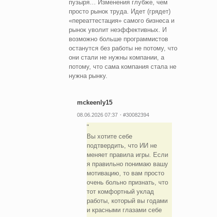
пузыря… Изменения глубже, чем
просто рынок труда. Идет (грядет)
«переаттестация» самого бизнеса и
рынок уволит неэффективных. И
возможно больше программистов
останутся без работы не потому, что
они стали не нужны компании, а
потому, что сама компания стала не
нужна рынку.
mckeenly15
08.06.2026 07:37
#30082394
Вы хотите себе
подтвердить, что ИИ не
меняет правила игры. Если
я правильно понимаю вашу
мотивацию, то вам просто
очень больно признать, что
тот комфортный уклад
работы, который вы годами
и красными глазами себе