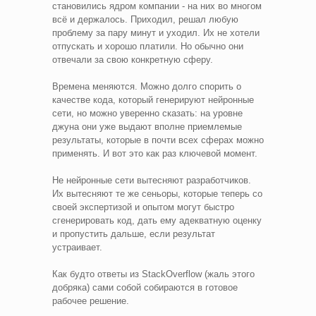
становились ядром компании - на них во многом
всё и держалось. Приходил, решал любую
проблему за пару минут и уходил. Их не хотели
отпускать и хорошо платили. Но обычно они
отвечали за свою конкретную сферу.
Времена меняются. Можно долго спорить о
качестве кода, который генерируют нейронные
сети, но можно уверенно сказать: на уровне
джуна они уже выдают вполне приемлемые
результаты, которые в почти всех сферах можно
применять. И вот это как раз ключевой момент.
Не нейронные сети вытесняют разработчиков.
Их вытесняют те же сеньоры, которые теперь со
своей экспертизой и опытом могут быстро
сгенерировать код, дать ему адекватную оценку
и пропустить дальше, если результат
устраивает.
Как будто ответы из StackOverflow (жаль этого
добряка) сами собой собираются в готовое
рабочее решение.