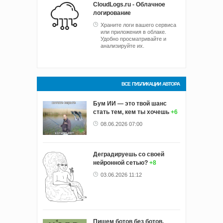
CloudLogs.ru - Облачное
логирование
Храните логи вашего сервиса
или приложения в облаке.
Удобно просматривайте и
анализируйте их.
ВСЕ ПУБЛИКАЦИИ АВТОРА
Бум ИИ — это твой шанс
стать тем, кем ты хочешь
+6
08.06.2026 07:00
Деградируешь со своей
нейронной сетью?
+8
03.06.2026 11:12
Пишем ботов без ботов.