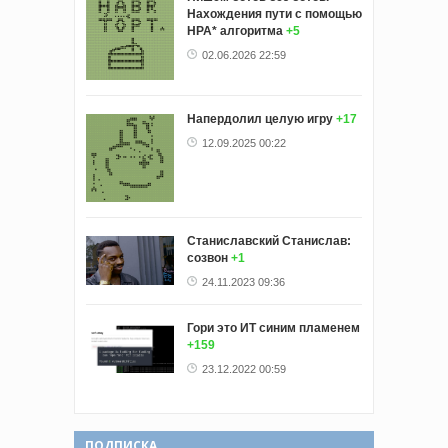
Нахождения пути с помощью
HPA* алгоритма
+5
02.06.2026 22:59
Напердолил целую игру
+17
12.09.2025 00:22
Станиславский Станислав:
созвон
+1
24.11.2023 09:36
Гори это ИТ синим пламенем
+159
23.12.2022 00:59
ПОДПИСКА