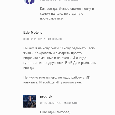
Как всегда, бизнес снимет пенку в
самом начале, но в долгую
проиграют все.
EderMotene
08.06.2026 07:37
#30083780
Ни кем я не хочу быть! Я хочу отдыхать, всю
жизнь. Кайфовать и смотреть просто
видосики смешные и не очень. И иногда
гулять и пить с друзьями. Всё! Да и рыбачить
иногда.
Не нужно мне ничего, не надо работу с ИИ
навязать. И вообще ИТ утомило уже.
proglyk
08.06.2026 07:37
#30085186
Ещё один выгорел)