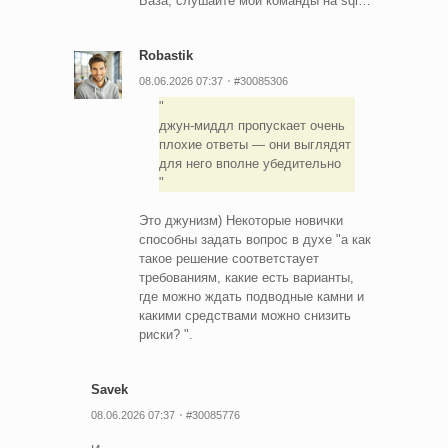
База, слушайте мои команды на sql…
Robastik
08.06.2026 07:37
#30085306
джун-миддл пропускает очень
плохие ответы — они выглядят
для него вполне убедительно
Это джунизм) Некоторые новички
способны задать вопрос в духе "а как
такое решение соответстаует
требованиям, какие есть варианты,
где можно ждать подводные камни и
какими средствами можно снизить
риски? ".
Savek
08.06.2026 07:37
#30085776