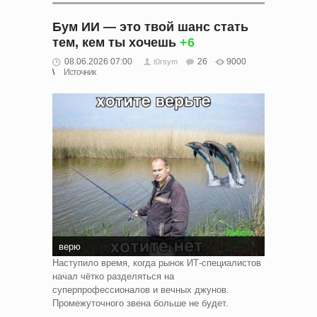
Бум ИИ — это твой шанс стать
тем, кем ты хочешь
+6
08.06.2026 07:00
26
9000
t0rsym
Источник
верю
Наступило время, когда рынок ИТ-специалистов
начал чётко разделяться на
суперпрофессионалов и вечных джунов.
Промежуточного звена больше не будет.