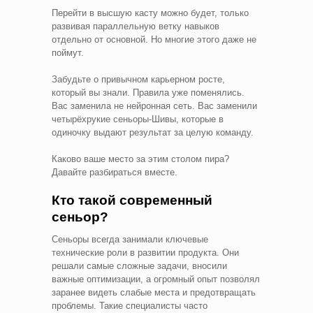
Перейти в высшую касту можно будет, только
развивая параллельную ветку навыков
отдельно от основной. Но многие этого даже не
поймут.
Забудьте о привычном карьерном росте,
который вы знали. Правила уже поменялись.
Вас заменила не нейронная сеть. Вас заменили
четырёхрукие сеньоры-Шивы, которые в
одиночку выдают результат за целую команду.
Каково ваше место за этим столом пира?
Давайте разбираться вместе.
Кто такой современный
сеньор?
Сеньоры всегда занимали ключевые
технические роли в развитии продукта. Они
решали самые сложные задачи, вносили
важные оптимизации, а огромный опыт позволял
заранее видеть слабые места и предотвращать
проблемы. Такие специалисты часто