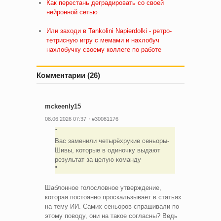
Как перестань деградировать со своей
нейронной сетью
Или заходи в Tankolini Napierdolki - ретро-
тетрисную игру с мемами и нахлобуч
нахлобучку своему коллеге по работе
Комментарии (26)
mckeenly15
08.06.2026 07:37
#30081176
Вас заменили четырёхрукие сеньоры-
Шивы, которые в одиночку выдают
результат за целую команду
Шаблонное голословное утверждение,
которая постоянно проскальзывает в статьях
на тему ИИ. Самих сеньоров спрашивали по
этому поводу, они на такое согласны? Ведь