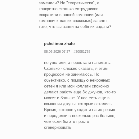
заменили? Не "теоретически", а
конкретно сколько сотрудников
сократили в вашей компании (или
компаниях ваших знакомых) за счет
того, что вы взяли на себя их задачи?
pchelinoe-zhalo
08.06.2026 07:37
#30081738
не уволили, а перестали нанимать.
Сколько - сложно сказать, я этим
процессом не занимаюсь. Но
обьективко, с помощью нейронных
сетей я или мои коллеги спокойно
делают работу еще 3х джунов, кто-то
может и больше. У нас есть еще в
компании джуны, которые остались.
Время, которое уходит и на их ревью
и переделки в несколько раз больше,
чем если бы это просто
сгенерировать