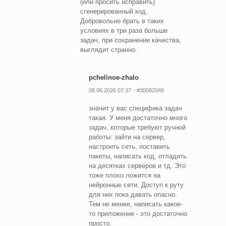
(или просить исправить)
сгенерированный код.
Добровольно брать в таких
условиях в три раза больше
задач, при сохранении качества,
выглядит странно.
pchelinoe-zhalo
08.06.2026 07:37
#30082048
значит у вас специфика задач
такая. У меня достаточно много
задач, которые требуют ручной
работы: зайти на сервер,
настроить сеть, поставить
пакеты, написать код, отладить
на десятках серверов и тд. Это
тоже плохо ложится на
нейронные сети. Доступ к руту
для них пока давать опасно.
Тем не менее, написать какое-
то приложение - это достаточно
просто.