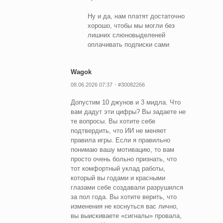
Ну и да, нам платят достаточно
хорошо, чтобы мы могли без
лишних слюновыделеней
оплачивать подписки сами
Wagok
08.06.2026 07:37
#30082266
Допустим 10 джунов и 3 мидла. Что
вам дадут эти цифры? Вы задаете не
те вопросы. Вы хотите себе
подтвердить, что ИИ не меняет
правила игры. Если я правильно
понимаю вашу мотивацию, то вам
просто очень больно признать, что
тот комфортный уклад работы,
который вы годами и красными
глазами себе создавали разрушился
за пол года. Вы хотите верить, что
изменения не коснуться вас лично,
вы выискиваете «сигналы» провала,