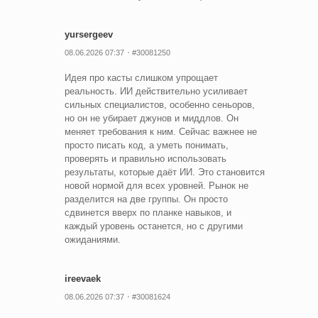
yursergeev
08.06.2026 07:37
#30081250
Идея про касты слишком упрощает
реальность. ИИ действительно усиливает
сильных специалистов, особенно сеньоров,
но он не убирает джунов и миддлов. Он
меняет требования к ним. Сейчас важнее не
просто писать код, а уметь понимать,
проверять и правильно использовать
результаты, которые даёт ИИ. Это становится
новой нормой для всех уровней. Рынок не
разделится на две группы. Он просто
сдвинется вверх по планке навыков, и
каждый уровень останется, но с другими
ожиданиями.
ireevaek
08.06.2026 07:37
#30081624