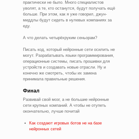
практически не было. Много специалистов
уволят, а те, кто останутся, будут получать ещё
больше. При этом, как я уже говорил, джун-
миддлы будут сидеть в нулевых компаниях за
еду.
А что делать четырёхруким сеньорам?
Писать код, который нейронные сети осилить не
могут. Разрабатывать языки программирования,
операционные системы, писать прошивки для
устройств и создавать новые отрасли. Ну и
конечно же смотреть, чтобы их замена
принимала правильные решения.
Финал
Развивай свой мозг, а не большие нейронные
сети крупных компаний. А чтобы не отупеть
окончательно, лучше почитай
Как создают игровых ботов не на базе
нейронных сетей