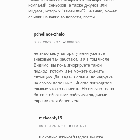
компаний, сеньоров, а также джунов или
мидлов, которых "заменили"? Не знаю, может
ссылки на какие-то новости, посты.
pchelinoe-zhalo
08.06.2026 07:37
#30081622
не знаю как у автора, у меня уже все
знаковые так работают, и я в том числе.
Видимо, вы пока игнорируете такой
подход, потому и не можете оценить
ситуацию. Да, задач больше, но нагрузка
на самом деле ниже. Иногда приходится
самому что-то написать. Но обычно толпа
ботов с обычными рабочими задачами
справляется более чем
mckeenly15
08.06.2026 07:37
#30081650
и сколько джунов/мидлов вы уже