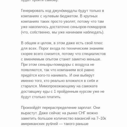
Генерировать код джунóмиддлы будут только в
компаниях с нулевым бюджетом. В крупных
компаниях таких просто уволят, потому что там
уже накопилось достаточно сеньоров-помидоров
(что, собственно, мы уже начинаем наблюдать).
В общем и целом, в этом даже есть свой плюс
для всех. Порог входа по техническим знаниям
скорее всего снизится, потому что специалистов
с вменяемым опытом станет заметно меньше.
При этом сеньоры-помидоры с воздуха не
появляются, так что компаниям всё равно
придётся кого-то нанимать. И они выберут
именно того, кто реально вложился в себя и
старался. Мимопроезжающему на самокате
доставщику еды с 1 пройденным курсом уже не
будут столько платить.
Произойдёт перераспределение зарплат. Они
вырастут. Даже сейчас на рынке СНГ можно
заметить большое количество вакансий на 7–10к
американских рублей — такого раньше