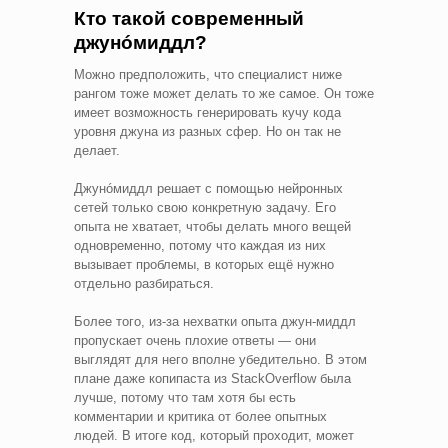
Кто такой современный
джунóмиддл?
Можно предположить, что специалист ниже
рангом тоже может делать то же самое. Он тоже
имеет возможность генерировать кучу кода
уровня джуна из разных сфер. Но он так не
делает.
Джунóмиддл решает с помощью нейронных
сетей только свою конкретную задачу. Его
опыта не хватает, чтобы делать много вещей
одновременно, потому что каждая из них
вызывает проблемы, в которых ещё нужно
отдельно разбираться.
Более того, из-за нехватки опыта джун-миддл
пропускает очень плохие ответы — они
выглядят для него вполне убедительно. В этом
плане даже копипаста из StackOverflow была
лучше, потому что там хотя бы есть
комментарии и критика от более опытных
людей. В итоге код, который проходит, может