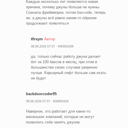
Каждые несколько лет появляется новая
причина, почему джуны больше не нужны.
Сначала фреймворки, потом low-code, теперь
ии, а джуны всё равно каким-то образом
продолжают появляться
t0rsym
Автор
08.06.2026 07:37
#30081638
да, только сейчас работу джуна делает
бот за 100 баксов в месяц, при этом в
большенстве своих случаев уверенно
лучше. Карьерный лифт больше сам ехать
не будет
backdoorcoder95
08.06.2026 07:37
#30081626
Наверное, это работает для каких-то
маленьких компаний, которые не могут
позволить себе нанять джунов