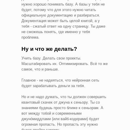
нужно хорошо понимать базу. А базы у тебя не
будет, потому что для этого нужно читать
официальную документацию и разбираться.
Документация может быть целой книгой, а у
тебя - сжатый ответ на одну страницу. Ты даже
не сможешь понять, где именно у тебя
проблема.
Ну и что же делать?
Учить базу. Делать свои проекты.
Масштабировать их. Оптимизировать. Всё то же
самое, что и раньше.
Главное - не надеяться, что нейронная сеть
будет зарабатывать деньги за тебя.
Но и не надо думать, что ты должен совершить
квантовый скачек от джуна к сеньору. Ты со
знаниями будешь просто ближе к сеньорам. А
вот между тобой и современными
джунóмиддлами (или вайб-кодерами) будет
огромная пропасть. Но пропасть эту нужно
будет пройти самому.