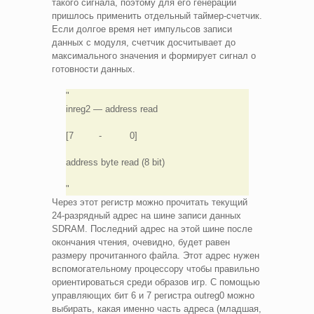
такого сигнала, поэтому для его генерации
пришлось применить отдельный таймер-счетчик.
Если долгое время нет импульсов записи
данных с модуля, счетчик досчитывает до
максимального значения и формирует сигнал о
готовности данных.
inreg2 — address read
[7 - 0]
address byte read (8 bit)
Через этот регистр можно прочитать текущий
24-разрядный адрес на шине записи данных
SDRAM. Последний адрес на этой шине после
окончания чтения, очевидно, будет равен
размеру прочитанного файла. Этот адрес нужен
вспомогательному процессору чтобы правильно
ориентироваться среди образов игр. С помощью
управляющих бит 6 и 7 регистра outreg0 можно
выбирать, какая именно часть адреса (младшая,