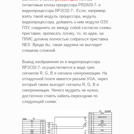
потактовые клоны процессора PR2A03-7- и
видеопроцессора RP2C02-7-. Если, например,
взять такой модуль процессора, модуль
видеопроцессора, добавить к ним модули ОЗУ,
ПЗУ, соединить их между собой согласно схемы
приставки, прописать логику, то, по идее, на
ПЛИС должна полностью собраться приставка
NES. Вроде бы, такая задумка не выглядит
слишком сложной.
Вывод изображения из и видеопроцессора
RP2C02-7- осуществляется в виде трех
сигналов R, G, B и сигнала синхронизации. На
отладочной плате имеется разъем VGA, через
который также выходят сигналы R, G, B и
синхронизация. Ничего мудрить не нужно,
достаточно спаять кабель-переходник по
следующей схеме: