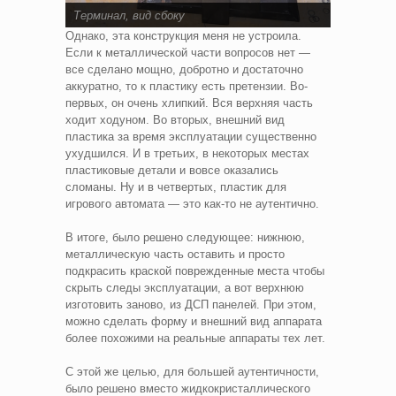
Терминал, вид сбоку
Однако, эта конструкция меня не устроила.
Если к металлической части вопросов нет —
все сделано мощно, добротно и достаточно
аккуратно, то к пластику есть претензии. Во-
первых, он очень хлипкий. Вся верхняя часть
ходит ходуном. Во вторых, внешний вид
пластика за время эксплуатации существенно
ухудшился. И в третьих, в некоторых местах
пластиковые детали и вовсе оказались
сломаны. Ну и в четвертых, пластик для
игрового автомата — это как-то не аутентично.
В итоге, было решено следующее: нижнюю,
металлическую часть оставить и просто
подкрасить краской поврежденные места чтобы
скрыть следы эксплуатации, а вот верхнюю
изготовить заново, из ДСП панелей. При этом,
можно сделать форму и внешний вид аппарата
более похожими на реальные аппараты тех лет.
С этой же целью, для большей аутентичности,
было решено вместо жидкокристаллического