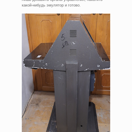
какой-нибудь эмулятор и готово.