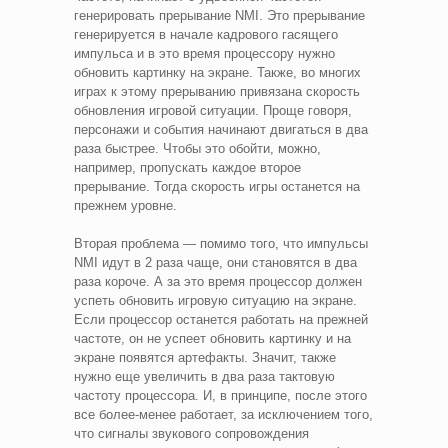
генерировать прерывание NMI. Это прерывание
генерируется в начале кадрового гасящего
импульса и в это время процессору нужно
обновить картинку на экране. Также, во многих
играх к этому прерыванию привязана скорость
обновления игровой ситуации. Проще говоря,
персонажи и события начинают двигаться в два
раза быстрее. Чтобы это обойти, можно,
например, пропускать каждое второе
прерывание. Тогда скорость игры останется на
прежнем уровне.
Вторая проблема — помимо того, что импульсы
NMI идут в 2 раза чаще, они становятся в два
раза короче. А за это время процессор должен
успеть обновить игровую ситуацию на экране.
Если процессор останется работать на прежней
частоте, он не успеет обновить картинку и на
экране появятся артефакты. Значит, также
нужно еще увеличить в два раза тактовую
частоту процессора. И, в принципе, после этого
все более-менее работает, за исключением того,
что сигналы звукового сопровождения