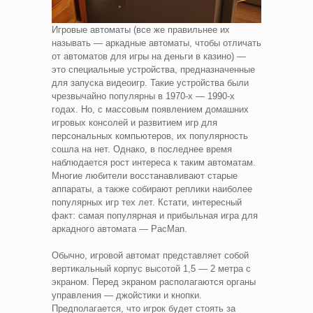
Игровые автоматы (все же правильнее их
называть — аркадные автоматы, чтобы отличать
от автоматов для игры на деньги в казино) —
это специальные устройства, предназначенные
для запуска видеоигр. Такие устройства были
чрезвычайно популярны в 1970-х — 1990-х
годах. Но, с массовым появлением домашних
игровых консолей и развитием игр для
персональных компьютеров, их популярность
сошла на нет. Однако, в последнее время
наблюдается рост интереса к таким автоматам.
Многие любители восстанавливают старые
аппараты, а также собирают реплики наиболее
популярных игр тех лет. Кстати, интересный
факт: самая популярная и прибыльная игра для
аркадного автомата — PacMan.
Обычно, игровой автомат представляет собой
вертикальный корпус высотой 1,5 — 2 метра с
экраном. Перед экраном располагаются органы
управления — джойстики и кнопки.
Предполагается, что игрок будет стоять за