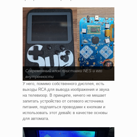
Современный клон приставки NES и его
внутренности
У него, помимо собственного дисплея, есть
выходы RCA для вывода изображения и звука
на телевизор. В принципе, ничего не мешает
запитать устройство от сетевого источника
питания, подпаяться проводами к кнопкам и
использовать этот девайс в качестве основы
для автомата.