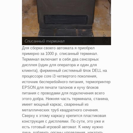
Списанный терминал
Для сборки своего автомата я приобрел
примерно за 1000 р. списанный терминал.
Терминал включает в себя два сенсорных
дисплея (один для оператора и один для
клиента), фирменный системный блок DELL на
процессоре core i3 четвертого поколения,
источник бесперебойного питания, термопринтер
EPSON для печати талонов и кучу блоков
питания с проводами для подключения всего
этого добра. Нижняя часть терминала, станина,
имеет мощный каркас, сваренный из
металлических труб квадратного сечения.
Сверху к этому каркасу крепится пластиковая
конструкция с дисплеями. По сути, это уже и
есть готовый игровой автомат. К нему нужно
лишь добавить органы управления, накатить