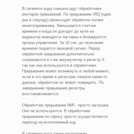
В сегменте кода сначала идут обработчики
векторов прерываний. По прерыванию IRQ (один
раз в секунду) происходит обработка логики
монетоприемника. Уменьшается счетчик
времени и когда он доходит до нуля на
индикатор выводится заставка и блокируются
органы управления. За 10 сек. до окончания
времени подается звуковой сигнал. Перед
обработкой прерывания дополнительно
сохраняются в стек аккумулятор и регистр Х,
так как они используются в обработчике.
Прерывание может возникнуть в любой момент,
если в это время в регистрах лежали какие-то
данные, обработчик их может повредить. По
завершению прерывания регистры
восстанавливаются.
Обработчик прерывания NMI - просто заглушка.
Оно не используются. В обработчике
прерывания по сбросу просто осуществляется
переход на исполняемый код.
В сегменте кода также расположен