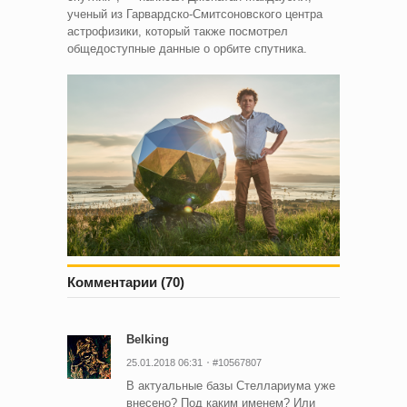
ученый из Гарвардско-Смитсоновского центра
астрофизики, который также посмотрел
общедоступные данные о орбите спутника.
Комментарии (70)
Belking
25.01.2018 06:31
#10567807
В актуальные базы Стеллариума уже
внесено? Под каким именем? Или