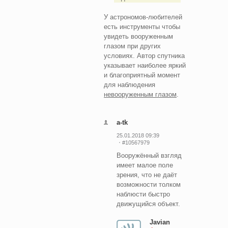
У астрономов-любителей
есть инструменты чтобы
увидеть вооруженным
глазом при других
условиях. Автор спутника
указывает наиболее яркий
и благоприятный момент
для наблюдения
невооруженным глазом
.
a-tk
25.01.2018 09:39
#10567979
Вооружённый взгляд
имеет малое поле
зрения, что не даёт
возможности толком
наблюсти быстро
движущийся объект.
Javian