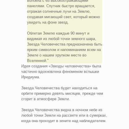
волокна с 65 высокоотражающими
панелями. Спутник быстро вращается,
отражая солнечные лучи на Землю,
создавая мигающий свет, который можно
увидеть на фоне звезд.
Облетая Землю каждые 90 минут и
видимая из любой точки земного шара,
Звезда Человечества предназначена быть
ярким символом и напоминанием всем на
Земле о нашем хрупком месте во
Вселенной.
Идея создания «Звезды человечества» была
частично вдохновлена феноменом вспышки
Иридиума.
Звезда Человечества будет находиться на
орбите примерно девять месяцев, прежде чем
сгорит в атмосфере Земли.
Звезда Человечества видна в ночном небе из
любой точки Земли на рассвете или в сумерках,
когда она проходит в зените над наблюдателем.