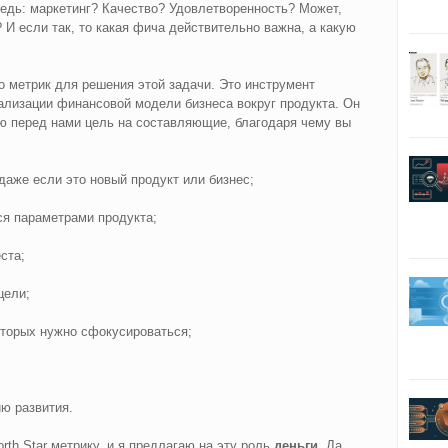
едь: маркетинг? Качество? Удовлетворенность? Может,
 И если так, то какая фича действительно важна, а какую
 метрик для решения этой задачи. Это инструмент
ализации финансовой модели бизнеса вокруг продукта. Он
ю перед нами цель на составляющие, благодаря чему вы
даже если это новый продукт или бизнес;
я параметрами продукта;
ста;
цели;
оторых нужно сфокусироваться;
ю развития.
th Star метрику, и я предлагаю на эту роль
деньги
. Да,