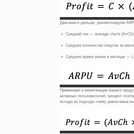
Двигаемся дальше, декомпозируем AR
Средний чек — average check (AvCh)
Среднее количество покупок за меся
Среднее время жизни в месяцах — Li
Применимо к монетизации вашего проду
активных пользователей, процент платя
исходя из подхода «чему равна ваша в