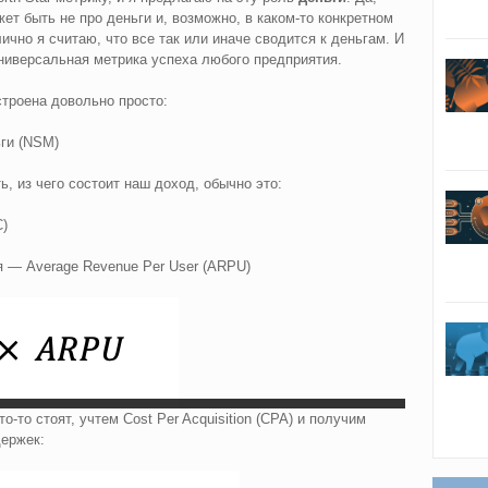
ет быть не про деньги и, возможно, в каком-то конкретном
ично я считаю, что все так или иначе сводится к деньгам. И
универсальная метрика успеха любого предприятия.
троена довольно просто:
ги (NSM)
, из чего состоит наш доход, обычно это:
)
я — Average Revenue Per User (ARPU)
-то стоят, учтем Cost Per Acquisition (CPA) и получим
держек: