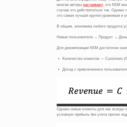
многие авторы
настаивают
, что NSM мож
случае это действительно так. Однако л
это самая лучшая крупно-уровневая и 
В общем, экономика любого продукта ус
Новые пользователи → Продукт → День
Для декомпозиции NSM достаточно знать
Количество клиентов — Customers (C
Доход с привлеченного пользовател
Однако новые клиенты для нас всегда что
условную прибыль без учета прочих из