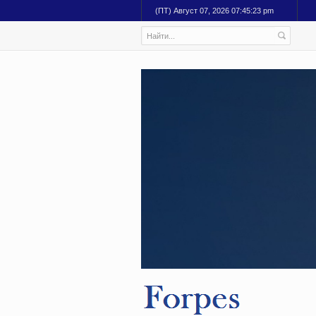
(ПТ) Август 07, 2026 07:45:24 pm