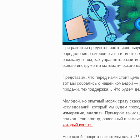
При развитии продуктов часто использу
определения размеров рынка и гипотез 
расскажу о том, как управлять развити
основе инструмента математического м
Представим, что перед нами стоит цель
вот мы собрались с нашей командой — ра
продажи, техподдержка… Что будем дел
Молодой, но опытный моряк сразу скаж
исследований, который мы будем проход
измерение, анализ
». Примером таких 
подход Lean-startup, описанный в заме
который купят».
Но с какой конкретно гипотезы начать? 