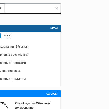
А
МЕТКИ
ТЕГИ
 компании ISPsystem
вление разработкой
вление проектами
итие стартапа
вление продуктом
СЕРВИСЫ
CloudLogs.ru - Облачное
логирование