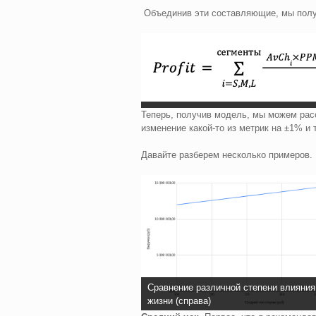
Объединив эти составляющие, мы полу
Теперь, получив модель, мы можем рас
изменение какой-то из метрик на ±1% и
Давайте разберем несколько примеров.
Сравнение различной степени влияния 
жизни (справа)