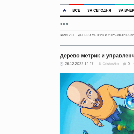
ВСЕ
ЗА СЕГОДНЯ
ЗА ВЧЕ
ГЛАВНАЯ
ДЕРЕВО МЕТРИК И УПРАВЛЕНЧЕСК
Дерево метрик и управлен
26.12.2022 14:47
0
GrishinAlex