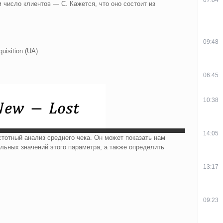
число клиентов — С. Кажется, что оно состоит из
09:48
isition (UA)
06:45
10:38
14:05
тотный анализ среднего чека. Он может показать нам
ьных значений этого параметра, а также определить
13:17
09:23