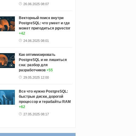
26.06.2025 08:07
Векторный поиск внутри
PostgreSQL: что умеет и где
может пригодиться pgvector
+42
24.06.2025 08:01
Как оптимизировать
PostgreSQL и не лишиться
сна: разбор для
разработчиков
+55
29.05.2025 12:00
Все что нужно PostgreSQL:
быстрые диски, дорогой
процессор и терабайты RAM
+62
27.05.2025 08:17