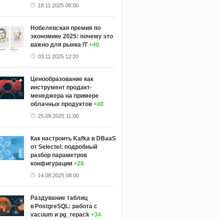
18.11.2025 08:00
Нобелевская премия по
экономике 2025: почему это
важно для рынка IT
+40
03.11.2025 12:20
Ценообразование как
инструмент продакт-
менеджера на примере
облачных продуктов
+40
25.09.2025 11:00
Как настроить Kafka в DBaaS
от Selectel: подробный
разбор параметров
конфигурации
+28
14.08.2025 08:00
Раздувание таблиц
в PostgreSQL: работа с
vacuum и pg_repack
+34