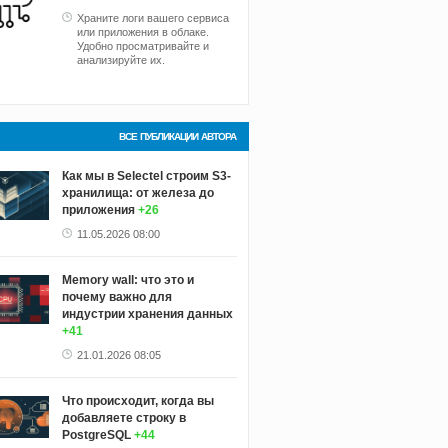
Храните логи вашего сервиса
или приложения в облаке.
Удобно просматривайте и
анализируйте их.
ВСЕ ПУБЛИКАЦИИ АВТОРА
Как мы в Selectel строим S3-
хранилища: от железа до
приложения
+26
11.05.2026 08:00
Memory wall: что это и
почему важно для
индустрии хранения данных
+41
21.01.2026 08:05
Что происходит, когда вы
добавляете строку в
PostgreSQL
+44