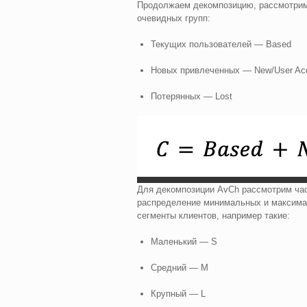
Продолжаем декомпозицию, рассмотрим 
очевидных групп:
Текущих пользователей — Based
Новых привлеченных — New/User Acqu
Потерянных — Lost
Для декомпозиции AvCh рассмотрим час
распределение минимальных и максимал
сегменты клиентов, например такие:
Маленький — S
Средний — М
Крупный — L