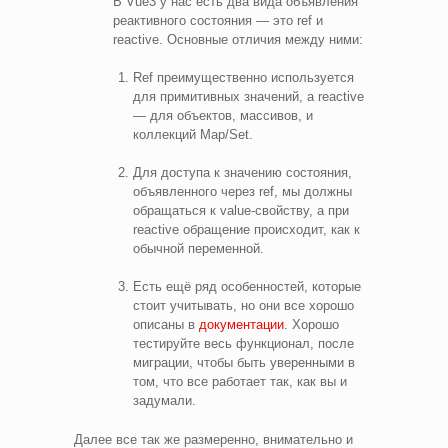
В Vue3 у нас есть два вида объявления
реактивного состояния — это ref и
reactive. Основные отличия между ними:
Ref преимущественно используется
для примитивных значений, а reactive
— для объектов, массивов, и
коллекций Map/Set.
Для доступа к значению состояния,
объявленного через ref, мы должны
обращаться к value-свойству, а при
reactive обращение происходит, как к
обычной переменной.
Есть ещё ряд особенностей, которые
стоит учитывать, но они все хорошо
описаны в
документации
. Хорошо
тестируйте весь функционал, после
миграции, чтобы быть уверенными в
том, что все работает так, как вы и
задумали.
Далее все так же размеренно, внимательно и