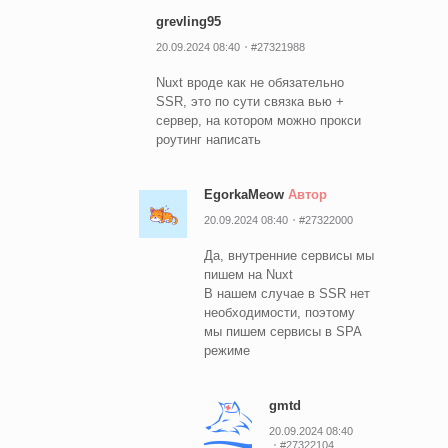
grevling95
20.09.2024 08:40
#27321988
Nuxt вроде как не обязательно
SSR, это по сути связка вью +
сервер, на котором можно прокси
роутинг написать
EgorkaMeow
Автор
20.09.2024 08:40
#27322000
Да, внутренние сервисы мы
пишем на Nuxt
В нашем случае в SSR нет
необходимости, поэтому
мы пишем сервисы в SPA
режиме
gmtd
20.09.2024 08:40
#27322104