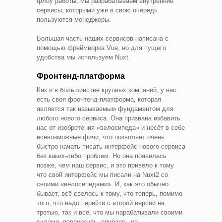
флоу работы, мы разрабатываем внутренние
сервисы, которыми уже в свою очередь
пользуются менеджеры.
Большая часть наших сервисов написана с
помощью фреймворка Vue, но для пущего
удобства мы используем Nuxt.
Фронтенд-платформа
Как и в большинстве крупных компаний, у нас
есть своя фронтенд-платформа, которая
является так называемым фундаментом для
любого нового сервиса. Она призвана избавить
нас от изобретения «велосипеда» и несёт в себе
всевозможные фичи, что позволяет очень
быстро начать писать интерфейс нового сервиса
без каких-либо проблем. Но она появилась
позже, чем наш сервис, и это привело к тому
что свой интерфейс мы писали на Nuxt2 со
своими «велосипедами». И, как это обычно
бывает, всё свелось к тому, что теперь, помимо
того, что надо перейти с второй версии на
третью, так и всё, что мы нарабатывали своими
силами, переносить, опираясь на