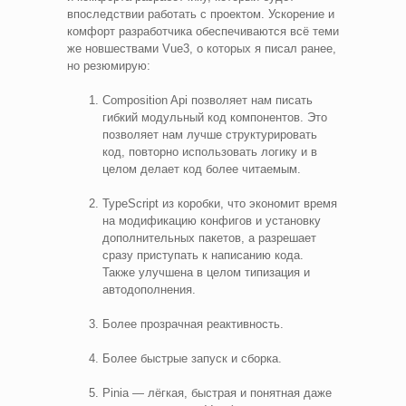
впоследствии работать с проектом. Ускорение и
комфорт разработчика обеспечиваются всё теми
же новшествами Vue3, о которых я писал ранее,
но резюмирую:
Composition Api позволяет нам писать
гибкий модульный код компонентов. Это
позволяет нам лучше структурировать
код, повторно использовать логику и в
целом делает код более читаемым.
TypeScript из коробки, что экономит время
на модификацию конфигов и установку
дополнительных пакетов, а разрешает
сразу приступать к написанию кода.
Также улучшена в целом типизация и
автодополнения.
Более прозрачная реактивность.
Более быстрые запуск и сборка.
Pinia — лёгкая, быстрая и понятная даже