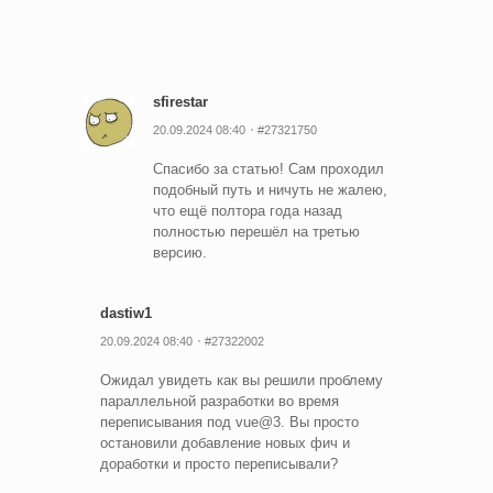
простого
Vue?
sfirestar
20.09.2024 08:40
#27321750
Спасибо за статью! Сам проходил
подобный путь и ничуть не жалею,
что ещё полтора года назад
полностью перешёл на третью
версию.
dastiw1
20.09.2024 08:40
#27322002
Ожидал увидеть как вы решили проблему
параллельной разработки во время
переписывания под vue@3. Вы просто
остановили добавление новых фич и
доработки и просто переписывали?