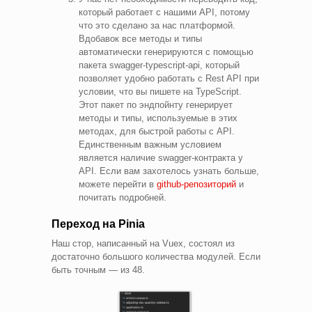
который работает с нашими API, потому
что это сделано за нас платформой.
Вдобавок все методы и типы
автоматически генерируются с помощью
пакета swagger-typescript-api, который
позволяет удобно работать с Rest API при
условии, что вы пишете на TypeScript.
Этот пакет по эндпойнту генерирует
методы и типы, используемые в этих
методах, для быстрой работы с API.
Единственным важным условием
является наличие swagger-контракта у
API. Если вам захотелось узнать больше,
можете перейти в
github-репозиторий
и
почитать подробней.
Переход на Pinia
Наш стор, написанный на Vuex, состоял из
достаточно большого количества модулей. Если
быть точным — из 48.