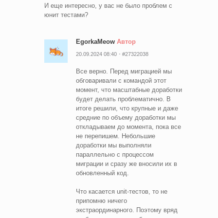
И еще интересно, у вас не было проблем с
юнит тестами?
EgorkaMeow
Автор
20.09.2024 08:40
#27322038
Все верно. Перед миграцией мы
обговаривали с командой этот
момент, что масштабные доработки
будет делать проблематично. В
итоге решили, что крупные и даже
средние по объему доработки мы
откладываем до момента, пока все
не перепишем. Небольшие
доработки мы выполняли
параллельно с процессом
миграции и сразу же вносили их в
обновленный код.
Что касается unit-тестов, то не
припомню ничего
экстраординарного. Поэтому вряд