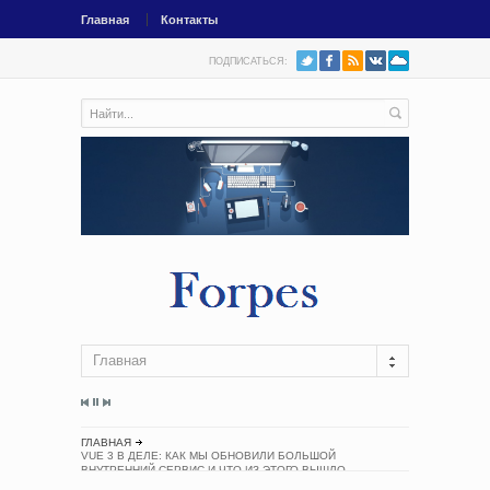
Главная
Контакты
ПОДПИСАТЬСЯ:
Главная
ГЛАВНАЯ
VUE 3 В ДЕЛЕ: КАК МЫ ОБНОВИЛИ БОЛЬШОЙ
ВНУТРЕННИЙ СЕРВИС И ЧТО ИЗ ЭТОГО ВЫШЛО