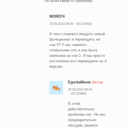
ли были какие-то проблемы
MORD74
20.09.2024 08:40
#27324592
А чего сложного вводить новый
функционал и переводить на
vue 3? У нас намного
глобальнее crm и она была
написана на vue 2. И мы просто
постепенно все переводили на 3
версию.
EgorkaMeow
Автор
20.09.2024 08:40
#27324862
В этом,
действительно,
проблемы нет. Но мы,
предварительно
обсудив, решили