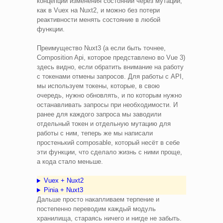
концепции изменения состояний через мутации,
как в Vuex на Nuxt2, и можно без потери
реактивности менять состояние в любой
функции.
Преимущество Nuxt3 (а если быть точнее,
Composition Api, которое представлено во Vue 3)
здесь видно, если обратить внимание на работу
с токенами отмены запросов. Для работы с API,
мы используем токены, которые, в свою
очередь, нужно обновлять, и по которым нужно
останавливать запросы при необходимости. И
ранее для каждого запроса мы заводили
отдельный токен и отдельную мутацию для
работы с ним, теперь же мы написали
простенький composable, который несёт в себе
эти функции, что сделало жизнь с ними проще,
а кода стало меньше.
Vuex + Nuxt2
Pinia + Nuxt3
Дальше просто накапливаем терпение и
постепенно переводим каждый модуль
хранилища, стараясь ничего и нигде не забыть.