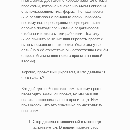
платформы, достаточно хорошо работал с теми
проектами, которые изначально были написаны
с использованием платформы. Но наш проект
был реализован с помощью своих наработок,
поэтому все переведённые кодмодом части
сервиса приходилось сильно редактировать,
чтобы они в итоге стали рабочими. Поэтому
было принято решение инициировать проект с
нуля с помощью платформы, благо она у нас
есть (но в её отсутствие мы естественно начнём
с простой инициации нового проекта на новой
версии).
Хорошо, проект инициировали, а что дальше? С
чего начать?
Каждый для себя решает сам, как ему проще
переводить большой проект, но мы решили
начать с перевода нашего хранилища. Нам
показалось, что это практично по нескольким
причинам:
Стор довольно массивный и много где
используется. В нашем проекте стор