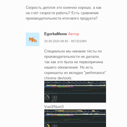
Скорость деплоя это конечно хорошо, а как
на счёт скорости работы? Есть сравнение
производительности итогового продукта?
EgorkaMeow
Автор
20.09.2024 08:40
#27321984
Специально мы никакие тесты по
производительности не делали,
так как это была не первопричина
нашего обновления. Но есть
скриншоты из вкладки "perfomance"
chrome devtools:
Vue3/Nuxt3