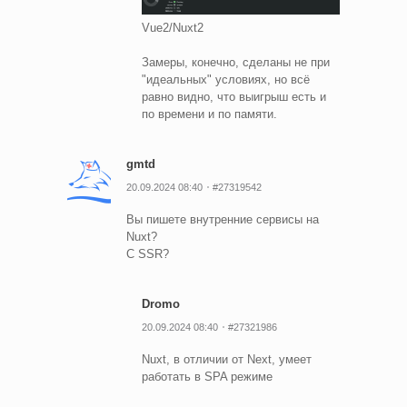
Vue2/Nuxt2
Замеры, конечно, сделаны не при
"идеальных" условиях, но всё
равно видно, что выигрыш есть и
по времени и по памяти.
gmtd
20.09.2024 08:40
#27319542
Вы пишете внутренние сервисы на
Nuxt?
С SSR?
Dromo
20.09.2024 08:40
#27321986
Nuxt, в отличии от Next, умеет
работать в SPA режиме