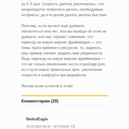
за 2–3 дня. Скорость деплоя увеличилась, что
неоднократно позволяло делать необходимые
хотфиксы, да и в целом делать релизы быстрее.
Поэтому, если вы всё ещё думаете,
обновляться или нет, или вы вообще об этом не
думаете, или вас терзают сомнения, что
переход на новую версию фреймворка — это
лишь трата времени и ресурсов, то, надеюсь,
наш пример сможет придать вам уверенности.
Ведь переход на новую версию фреймворка —
это не только обновление числа в package.json,
но и куча новых прикольных фич, увеличение
скорости и комфорта при разработке.
Желаю всем успехов в этом!
Комментарии (20)
BerkutEagle
+1
20.09.2024 08:40
#27319256