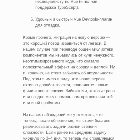
неспециалисту по Vue (и полная
поддержка TypeScript).
Удобный и быстрый Vue Devtools-плагин
для отладки.
Кроме прочего, миграция на новую версию —
это хороший повод избавиться от легаси. В
нашем случае при переводе общей библиотеки
компонентов мы избавились от кучи ненужного,
неоптимизированного кода, что оказало
положительный эффект на сборку и деплой. Ну
и, конечно, не стоит забывать об актуальности.
Под этим я имею в виду, что новая версия
активно дорабатывается, появляются новые
фичи и новые свежие библиотеки, которые рано
или поздно могут помочь вам при решении той
или иной проблемы.
Из наших наблюдений могу отметить, что
теперь, после обновления, мы стали быстрее
реализовывать задачи разной степени
сложности. Если ранее на среднюю задачу
уходило по 3–4 дня, то теперь мы справляемся