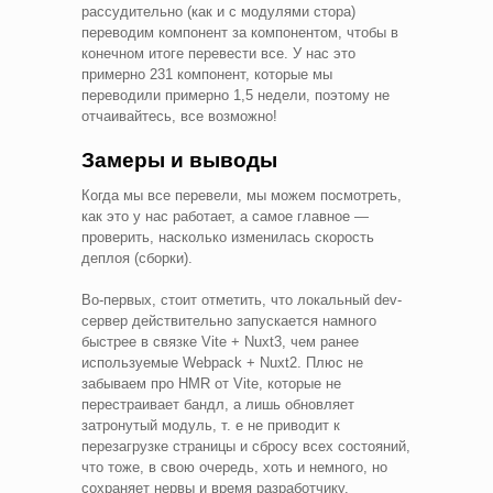
рассудительно (как и с модулями стора)
переводим компонент за компонентом, чтобы в
конечном итоге перевести все. У нас это
примерно 231 компонент, которые мы
переводили примерно 1,5 недели, поэтому не
отчаивайтесь, все возможно!
Замеры и выводы
Когда мы все перевели, мы можем посмотреть,
как это у нас работает, а самое главное —
проверить, насколько изменилась скорость
деплоя (сборки).
Во-первых, стоит отметить, что локальный dev-
сервер действительно запускается намного
быстрее в связке Vite + Nuxt3, чем ранее
используемые Webpack + Nuxt2. Плюс не
забываем про HMR от Vite, которые не
перестраивает бандл, а лишь обновляет
затронутый модуль, т. е не приводит к
перезагрузке страницы и сбросу всех состояний,
что тоже, в свою очередь, хоть и немного, но
сохраняет нервы и время разработчику.