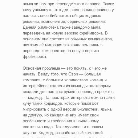
помогли нам при переводе этого сервиса. Также
хочу упомянуть, что для всех наших сервисов у
нас есть своя библиотека общих кодовых
решений, компонентов, сервисных решений.
Данная библиотека также заведомо была
переведена на новую версию фреймворка. В
основном она состоит из обычных компонентов,
поэтому её миграция заключалась лишь в
переводе компонентов на новую версию
фреймворка.
Основная проблема — это понять, с чего же
начать. Ввиду того, что Ozon — большая
компания, с большим количеством команд и
интерфейсов, коллеги из команды платформы
создали для нас инструмент перевода проектов
— кодмод. На просторах интернета можно найти
кучу таких кодмодов, которые помогают
мигрировать с одной версии библиотеки, языка
на другую, но каждая из них имеет свои
особенности и требования к начальному
состоянию кода. Так случилось и в нашем
случае. Кодмод, разработанный командой