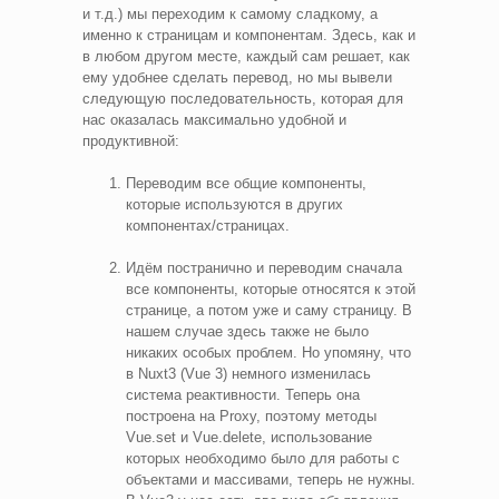
и т.д.) мы переходим к самому сладкому, а
именно к страницам и компонентам. Здесь, как и
в любом другом месте, каждый сам решает, как
ему удобнее сделать перевод, но мы вывели
следующую последовательность, которая для
нас оказалась максимально удобной и
продуктивной:
Переводим все общие компоненты,
которые используются в других
компонентах/страницах.
Идём постранично и переводим сначала
все компоненты, которые относятся к этой
странице, а потом уже и саму страницу. В
нашем случае здесь также не было
никаких особых проблем. Но упомяну, что
в Nuxt3 (Vue 3) немного изменилась
система реактивности. Теперь она
построена на Proxy, поэтому методы
Vue.set и Vue.delete, использование
которых необходимо было для работы с
объектами и массивами, теперь не нужны.