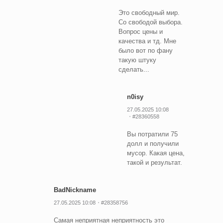
Это свободный мир.
Со свободой выбора.
Вопрос цены и
качества и тд. Мне
было вот по фану
такую штуку
сделать...
n0isy
27.05.2025 10:08
#28360558
Вы потратили 75
долл и получили
мусор. Какая цена,
такой и результат.
BadNickname
27.05.2025 10:08
#28358756
Самая неприятная неприятность это