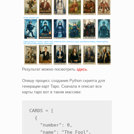
Результат можно посмотреть
здесь
.
Опишу процесс создания Python скрипта для
генерации карт Таро. Сначала я описал все
карты таро вот в таком массиве:
CARDS = [

  {

    "number": 0,

    "name": "The Fool",
