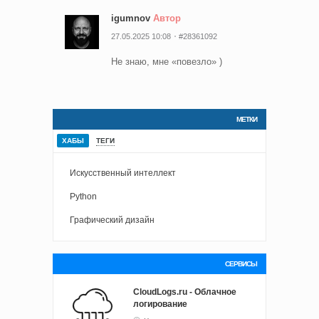
igumnov
Автор
27.05.2025 10:08
#28361092
Не знаю, мне «повезло» )
МЕТКИ
ХАБЫ
ТЕГИ
Искусственный интеллект
Python
Графический дизайн
СЕРВИСЫ
CloudLogs.ru - Облачное
логирование