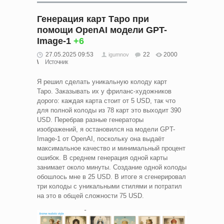
Генерация карт Таро при
помощи OpenAI модели GPT-
Image-1
+6
27.05.2025 09:53
22
2000
igumnov
Источник
Я решил сделать уникальную колоду карт
Таро. Заказывать их у фриланс-художников
дорого: каждая карта стоит от 5 USD, так что
для полной колоды из 78 карт это выходит 390
USD. Перебрав разные генераторы
изображений, я остановился на модели GPT-
Image-1 от OpenAI, поскольку она выдаёт
максимальное качество и минимальный процент
ошибок. В среднем генерация одной карты
занимает около минуты. Создание одной колоды
обошлось мне в 25 USD. В итоге я сгенерировал
три колоды с уникальными стилями и потратил
на это в общей сложности 75 USD.