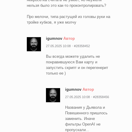
нельзя было это как-то проконтролировать?
Про мелочи, типа растущей из головы руки на
тройке кубков, я уже молчу
igumnov
Автор
27.05.2025 10:08
#28358452
Вы всегда можете удалить не
понравившуюся Вам карту и
запустить скрипт и он перегенерит
только ее )
igumnov
Автор
27.05.2025 10:08
#28358456
Названия у Дьявола и
Повешенного пришлось
заменить. Иначе
фильтры OpenAI не
пропускали...