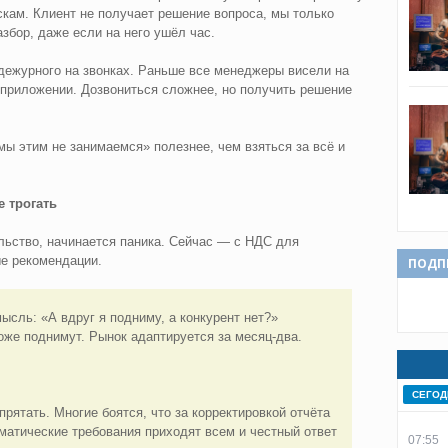
искам. Клиент не получает решение вопроса, мы только
збор, даже если на него ушёл час.
дежурного на звонках. Раньше все менеджеры висели на
 приложении. Дозвониться сложнее, но получить решение
мы этим не занимаемся» полезнее, чем взяться за всё и
е трогать
льство, начинается паника. Сейчас — с НДС для
е рекомендации.
ПОДП
ысль: «А вдруг я подниму, а конкурент нет?»
тоже поднимут. Рынок адаптируется за месяц-два.
СЕГОД
рятать. Многие боятся, что за корректировкой отчёта
оматические требования приходят всем и честный ответ
07:55