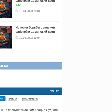
работой и админский дзен
+32
16.04.2023 20:01
История борьбы с лишней
работой и админский дзен
12.04.2023 10:04
ИСКА
ЛУЧШЕЕ
НЯ
ВЧЕРА
ПОЗАВЧЕРА
А не послушать ли нам «радио Судного