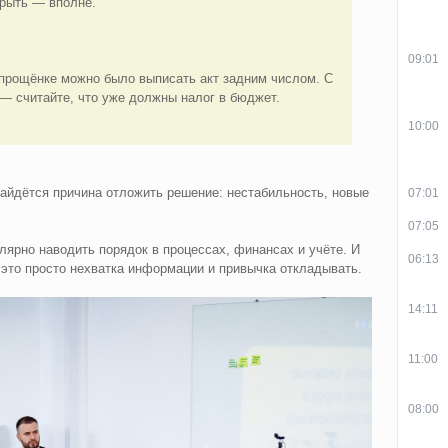
крыть — вполне.
09:01
упрощёнке можно было выписать акт задним числом. С
— считайте, что уже должны налог в бюджет.
10:00
айдётся причина отложить решение: нестабильность, новые
07:01
07:05
улярно наводить порядок в процессах, финансах и учёте. И
06:13
 это просто нехватка информации и привычка откладывать.
14:11
11:00
08:00