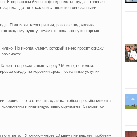
ее. В сервисном бизнесе фонд оплаты труда— главная
 зарплат до того, как они становятся «внезапными
ды. Подписки, мероприятия, разовые подрядчики.
е по каждому пункту: «Нам это реально нужно прямо
нудно. Но иногда клиент, который вечно просит скидку,
е замечаете.
Клиент попросил снизить цену? Можно, но только
ровав скидку на короткий срок. Постоянные уступки
ий сервис — это отвечать «да» на любые просьбы клиента.
у исключений и индивидуальных сценариев. Становится
стью ответа. «Уточняю» через 10 минут не решает проблему