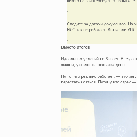
никого не заинтересует. А попытка с
Следите за датами документов. На 
НДС так не работает. Выписали УПД 
Вместо итогов
Идеальных условий не бывает. Всегда н
законы, усталость, нехватка денег.
Но то, что реально работает, — это рег
перестать бояться. Потому что страх —