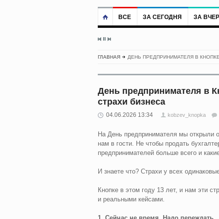
ВСЕ
ЗА СЕГОДНЯ
ЗА ВЧЕ
ГЛАВНАЯ
ДЕНЬ ПРЕДПРИНИМАТЕЛЯ В КНОПКЕ
День предпринимателя в К
страхи бизнеса
04.06.2026 13:34
kobzev_knopka
На День предпринимателя мы открыли о
нам в гости. Не чтобы продать бухгалте
предпринимателей больше всего и какие
И знаете что? Страхи у всех одинаковые
Кнопке в этом году 13 лет, и нам эти 
и реальными кейсами.
1. Сейчас не время. Надо переждать