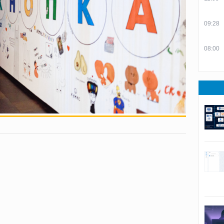
09:28
08:00