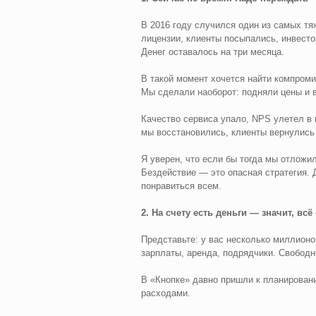
В 2016 году случился один из самых тя
лицензии, клиенты посыпались, инвесто
Денег оставалось на три месяца.
В такой момент хочется найти компроми
Мы сделали наоборот: подняли цены и 
Качество сервиса упало, NPS улетел в 
мы восстановились, клиенты вернулись
Я уверен, что если бы тогда мы отложи
Бездействие — это опасная стратегия.
понравиться всем.
2. На счету есть деньги — значит, всё
Представьте: у вас несколько миллионо
зарплаты, аренда, подрядчики. Свободн
В «Кнопке» давно пришли к планировани
расходами.