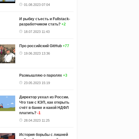
01.08.2023 07:04
И рыбку съесть и Fullstack-
разработчиком стать?
+2
18.07.2023 11:43
Про российский GitHub
+77
19.06.2023 13:36
Размышляю о паролях
+3
23.05.2023 15:19
Директор уехал из России.
Что там с КЭП, как открыть
счёт в банке и какой НДФЛ
платить?
-1
28.04.2023 11:25
История борьбы с лишней