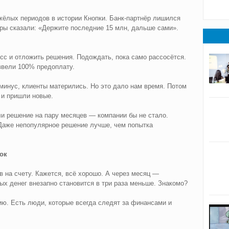
жёлых периодов в истории Кнопки. Банк-партнёр лишился
ры сказали: «Держите последние 15 млн, дальше сами».
сс и отложить решения. Подождать, пока само рассосётся.
ввели 100% предоплату.
минус, клиенты матерились. Но это дало нам время. Потом
 и пришли новые.
ли решение на пару месяцев — компании бы не стало.
 Даже непопулярное решение лучше, чем попытка
 ок
в на счету. Кажется, всё хорошо. А через месяц —
ых денег внезапно становится в три раза меньше. Знакомо?
ю. Есть люди, которые всегда следят за финансами и