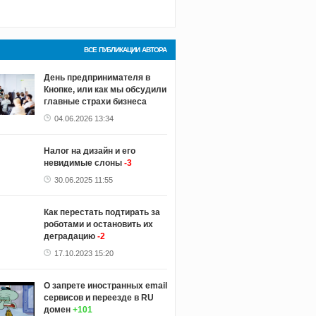
ВСЕ ПУБЛИКАЦИИ АВТОРА
День предпринимателя в
Кнопке, или как мы обсудили
главные страхи бизнеса
04.06.2026 13:34
Налог на дизайн и его
невидимые слоны
-3
30.06.2025 11:55
Как перестать подтирать за
роботами и остановить их
деградацию
-2
17.10.2023 15:20
О запрете иностранных email
сервисов и переезде в RU
домен
+101