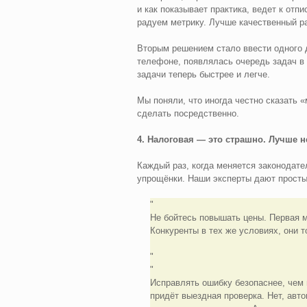
и как показывает практика, ведет к отп
радуем метрику. Лучше качественный ра
Вторым решением стало ввести одного 
телефоне, появлялась очередь задач в
задачи теперь быстрее и легче.
Мы поняли, что иногда честно сказать «
сделать посредственно.
4. Налоговая — это страшно. Лучше н
Каждый раз, когда меняется законодате
упрощёнки. Наши эксперты дают просты
Не бойтесь повышать цены. Первая м
Конкуренты в тех же условиях, они 
Исправлять ошибку безопаснее, чем п
придёт выездная проверка. Нет, авт