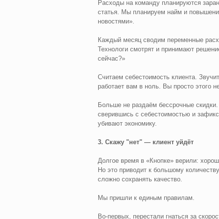
Расходы на команду планируются заран
статья. Мы планируем найм и повышения
новостями».
Каждый месяц сводим переменные расхо
Технологи смотрят и принимают решени
сейчас?»
Считаем себестоимость клиента. Звучит 
работает вам в ноль. Вы просто этого н
Больше не раздаём бессрочные скидки. 
сверившись с себестоимостью и зафикси
убивают экономику.
3. Скажу "нет" — клиент уйдёт
Долгое время в «Кнопке» верили: хорош
Но это приводит к большому количеств
сложно сохранять качество.
Мы пришли к единым правилам.
Во-первых, перестали гнаться за скоро