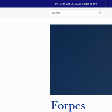
(ЧТ) Август 06, 2026 04:19:29 pm