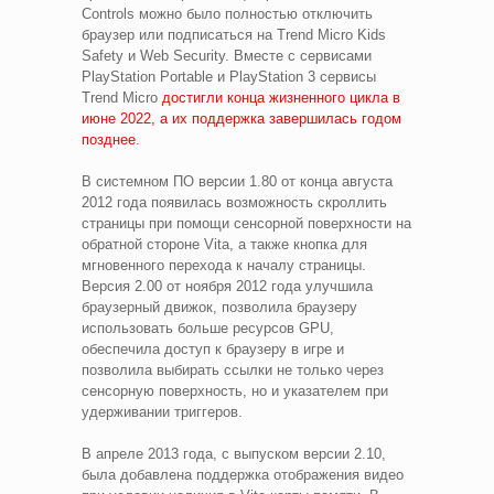
Controls можно было полностью отключить
браузер или подписаться на Trend Micro Kids
Safety и Web Security. Вместе с сервисами
PlayStation Portable и PlayStation 3 сервисы
Trend Micro
достигли конца жизненного цикла в
июне 2022, а их поддержка завершилась годом
позднее
.
В системном ПО версии 1.80 от конца августа
2012 года появилась возможность скроллить
страницы при помощи сенсорной поверхности на
обратной стороне Vita, а также кнопка для
мгновенного перехода к началу страницы.
Версия 2.00 от ноября 2012 года улучшила
браузерный движок, позволила браузеру
использовать больше ресурсов GPU,
обеспечила доступ к браузеру в игре и
позволила выбирать ссылки не только через
сенсорную поверхность, но и указателем при
удерживании триггеров.
В апреле 2013 года, с выпуском версии 2.10,
была добавлена поддержка отображения видео