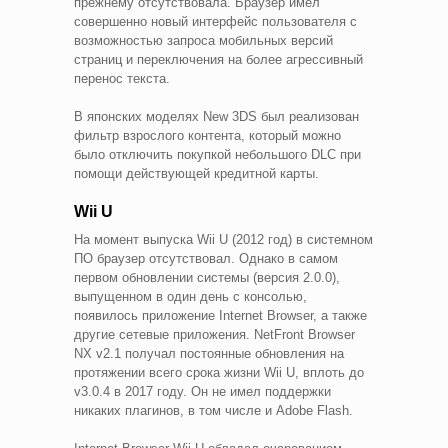
прежнему отсутствовала. Браузер имел
совершенно новый интерфейс пользователя с
возможностью запроса мобильных версий
страниц и переключения на более агрессивный
перенос текста.
В японских моделях New 3DS был реализован
фильтр взрослого контента, который можно
было отключить покупкой небольшого DLC при
помощи действующей кредитной карты.
Wii U
На момент выпуска Wii U (2012 год) в системном
ПО браузер отсутствовал. Однако в самом
первом обновлении системы (версия 2.0.0),
выпущенном в один день с консолью,
появилось приложение Internet Browser, а также
другие сетевые приложения. NetFront Browser
NX v2.1 получал постоянные обновления на
протяжении всего срока жизни Wii U, вплоть до
v3.0.4 в 2017 году. Он не имел поддержки
никаких плагинов, в том числе и Adobe Flash.