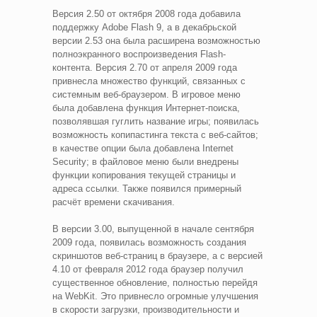
Версия 2.50 от октября 2008 года добавила
поддержку Adobe Flash 9, а в декабрьской
версии 2.53 она была расширена возможностью
полноэкранного воспроизведения Flash-
контента. Версия 2.70 от апреля 2009 года
привнесла множество функций, связанных с
системным веб-браузером. В игровое меню
была добавлена функция Интернет-поиска,
позволявшая гуглить название игры; появилась
возможность копипастинга текста с веб-сайтов;
в качестве опции была добавлена Internet
Security; в файловое меню были внедрены
функции копирования текущей страницы и
адреса ссылки. Также появился примерный
расчёт времени скачивания.
В версии 3.00, выпущенной в начале сентября
2009 года, появилась возможность создания
скриншотов веб-страниц в браузере, а с версией
4.10 от февраля 2012 года браузер получил
существенное обновление, полностью перейдя
на WebKit. Это привнесло огромные улучшения
в скорости загрузки, производительности и