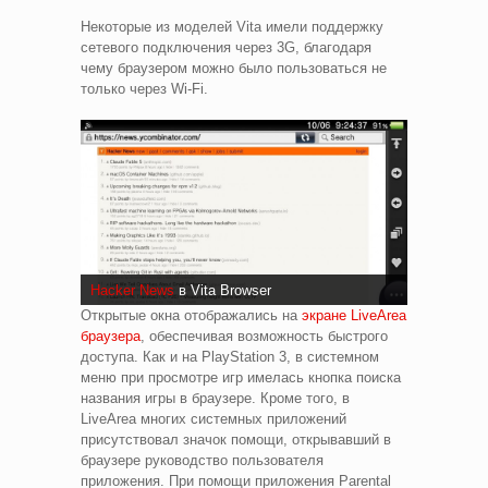
Некоторые из моделей Vita имели поддержку
сетевого подключения через 3G, благодаря
чему браузером можно было пользоваться не
только через Wi-Fi.
Hacker News
в Vita Browser
Открытые окна отображались на
экране LiveArea
браузера
, обеспечивая возможность быстрого
доступа. Как и на PlayStation 3, в системном
меню при просмотре игр имелась кнопка поиска
названия игры в браузере. Кроме того, в
LiveArea многих системных приложений
присутствовал значок помощи, открывавший в
браузере руководство пользователя
приложения. При помощи приложения Parental