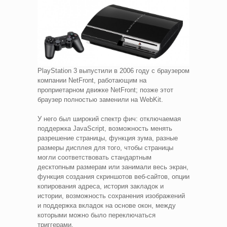
PlayStation 3 выпустили в 2006 году с браузером
компании NetFront, работающим на
проприетарном движке NetFront; позже этот
браузер полностью заменили на WebKit.
У него был широкий спектр фич: отключаемая
поддержка JavaScript, возможность менять
разрешение страницы, функция зума, разные
размеры дисплея для того, чтобы страницы
могли соответствовать стандартным
десктопным размерам или занимали весь экран,
функция создания скриншотов веб-сайтов, опции
копирования адреса, история закладок и
истории, возможность сохранения изображений
и поддержка вкладок на основе окон, между
которыми можно было переключаться
триггерами.