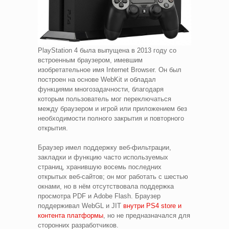
PlayStation 4 была выпущена в 2013 году со
встроенным браузером, имевшим
изобретательное имя Internet Browser. Он был
построен на основе WebKit и обладал
функциями многозадачности, благодаря
которым пользователь мог переключаться
между браузером и игрой или приложением без
необходимости полного закрытия и повторного
открытия.
Браузер имел поддержку веб-фильтрации,
закладки и функцию часто используемых
страниц, хранившую восемь последних
открытых веб-сайтов; он мог работать с шестью
окнами, но в нём отсутствовала поддержка
просмотра PDF и Adobe Flash. Браузер
поддерживал WebGL и JIT
внутри PS4 store и
контента платформы
, но не предназначался для
сторонних разработчиков.