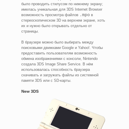
было проводить стилусом по нижнему экрану;
имелась уникальная для 3DS Internet Browser
.mpo
возможность просмотра файлов
в
стереоскопическом 3D на верхнем экране, хоть
их и нужно было открывать отдельно от
страницы.
В браузере можно было выбирать между
поисковыми движками Google и Yahoo!. Чтобы
предоставить пользователям возможность
обмена изображениями с консоли, Nintendo
создала 3DS Image Share Service. В нём
использовалась способность браузера
скачивать и загружать файлы из системной
памяти 3DS или с SD-карты.
New 3DS