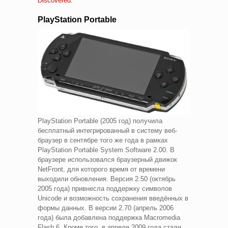
Discovered
.
PlayStation Portable
PlayStation Portable (2005 год) получила
бесплатный интегрированный в систему веб-
браузер в сентябре того же года в рамках
PlayStation Portable System Software 2.00. В
браузере использовался браузерный движок
NetFront, для которого время от времени
выходили обновления. Версия 2.50 (октябрь
2005 года) привнесла поддержку символов
Unicode и возможность сохранения введённых в
формы данных. В версии 2.70 (апрель 2006
года) была добавлена поддержка Macromedia
Flash 6. Кроме того, в апреле 2009 года стали