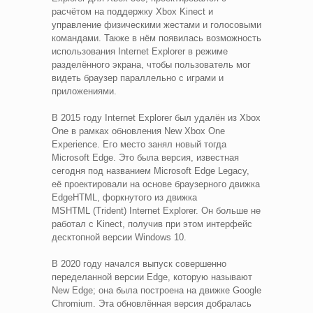
расчётом на поддержку Xbox Kinect и
управление физическими жестами и голосовыми
командами. Также в нём появилась возможность
использования Internet Explorer в режиме
разделённого экрана, чтобы пользователь мог
видеть браузер параллельно с играми и
приложениями.
В 2015 году Internet Explorer был удалён из Xbox
One в рамках обновления New Xbox One
Experience. Его место занял новый тогда
Microsoft Edge. Это была версия, известная
сегодня под названием Microsoft Edge Legacy,
её проектировали на основе браузерного движка
EdgeHTML, форкнутого из движка
MSHTML (Trident) Internet Explorer. Он больше не
работал с Kinect, получив при этом интерфейс
десктопной версии Windows 10.
В 2020 году начался выпуск совершенно
переделанной версии Edge, которую называют
New Edge; она была построена на движке Google
Chromium. Эта обновлённая версия добралась