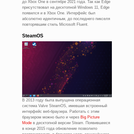
до Xbox One в сентябре 2021 года. Так как Edge
присутствовал на десктопной Windows 11, Edge
появился и в Xbox One. Интерфейс был
абсолютно идентичным, до последнего пикселя
повторявшим стиль Microsoft Fluent.
SteamOS
В 2013 году была выпущена операционная
система Valve SteamOS, имевшая встроенный
интерфейс веб-браузера. Работать с этим
браузером можно было и через
Big Picture
Mode
в десктопной версии Steam. Появившееся
в конце 2015 года обновление позволило