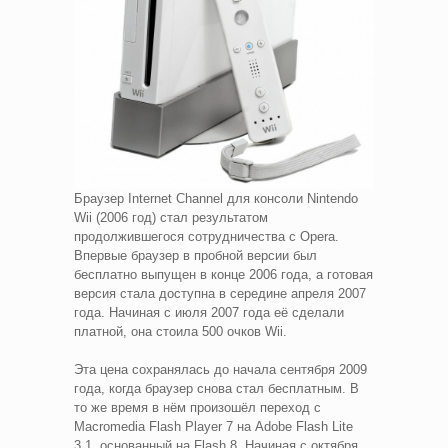
Браузер Internet Channel для консоли Nintendo
Wii (2006 год) стал результатом
продолжившегося сотрудничества с Opera.
Впервые браузер в пробной версии был
бесплатно выпущен в конце 2006 года, а готовая
версия стала доступна в середине апреля 2007
года. Начиная с июля 2007 года её сделали
платной, она стоила 500 очков Wii.
Эта цена сохранялась до начала сентября 2009
года, когда браузер снова стал бесплатным. В
то же время в нём произошёл переход с
Macromedia Flash Player 7 на Adobe Flash Lite
3.1, основанный на Flash 8. Начиная с октября