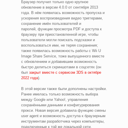
Браузер получил только одно крупное
обновление в версии 4.0.0 от сентября 2013
года. В нём появилась возможность пропуска и
ускорения воспроизведения видео триггерами,
сохранение имён пользователей и
паролей, функции просмотра PDF и доступа к
браузеру при приостановленной игре, чтобы
пользователи могли поискать подсказки и
воспользоваться ими, не теряя сохранения;
также появилась возможность работы с Wii U
Image Share Service, тоже выпущенного вместе
с обновлением и добавившим возможность
быстро делиться скриншотами в соцсетях (он
был
закрыт вместе с сервисом 3DS в октябре
2022 года
).
В этой версии также были дополнены настройки.
Ранее имелась только возможность выбора
между Google или Yahoo!, управления
сохранёнными данными и конфигурирования
прокси. Новая версия добавила функцию смены
user agent и возможность доступа к браузерным
инструментам разработчика через компьютеры,
подключенные к той же локальной сети.