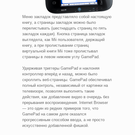
Меню закладок представляло собой настоящую
книгу, а страницы закладок можно было
перелистывать (шестнадцать страниц по пять
закладок каждая). Кнопка страница закладок
выглядела, как Mii пользователя, держащий
книгу, а при пролистывании страниц
виртуальной книги Mii тоже пролистывал
страницы в левом нижнем углу GamePad.
Удерживая триггеры GamePad и наклоняя
контроллер вперёд и назад, можно было
скроллить веб-страницы. GamePad обеспечивал
полный контроль, независимый от картинки на
телевизоре, позволяя выполнять такие
действия, как добавление видео в очередь без
прерывания воспроизведения. Internet Browser
— это один из редких примеров того, что
GamePad на самом деле оказался
прогрессивным способом ввода, а не просто
искусственно добавленной фишкой.