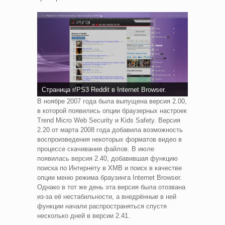
Страница r/PS3 Reddit в Internet Browser.
В ноябре 2007 года была выпущена версия 2.00,
в которой появились опции браузерных настроек
Trend Micro Web Security и Kids Safety. Версия
2.20 от марта 2008 года добавила возможность
воспроизведения некоторых форматов видео в
процессе скачивания файлов. В июле
появилась версия 2.40, добавившая функцию
поиска по Интернету в XMB и поиск в качестве
опции меню режима браузинга Internet Browser.
Однако в тот же день эта версия была отозвана
из-за её нестабильности, а внедрённые в ней
функции начали распространяться спустя
несколько дней в версии 2.41.