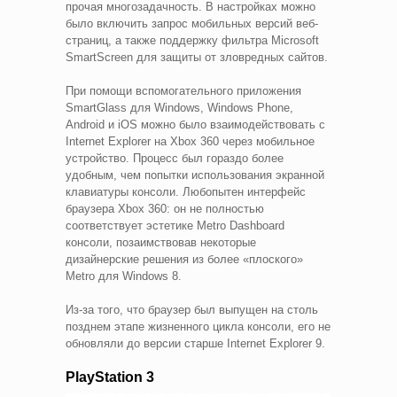
прочая многозадачность. В настройках можно
было включить запрос мобильных версий веб-
страниц, а также поддержку фильтра Microsoft
SmartScreen для защиты от зловредных сайтов.
При помощи вспомогательного приложения
SmartGlass для Windows, Windows Phone,
Android и iOS можно было взаимодействовать с
Internet Explorer на Xbox 360 через мобильное
устройство. Процесс был гораздо более
удобным, чем попытки использования экранной
клавиатуры консоли. Любопытен интерфейс
браузера Xbox 360: он не полностью
соответствует эстетике Metro Dashboard
консоли, позаимствовав некоторые
дизайнерские решения из более «плоского»
Metro для Windows 8.
Из-за того, что браузер был выпущен на столь
позднем этапе жизненного цикла консоли, его не
обновляли до версии старше Internet Explorer 9.
PlayStation 3