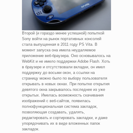
Второй (и гораздо менее успешной) попыткой
Sony войти на рынок портативных консолей
стала выпущенная в 2011 году PS Vita. В
момент запуска она имела неудаляемое
приложение веб-браузера. Оно основывалось на
WebKit и не имело поддержки Adobe Flash. Хоть
в браузере и отсутствовали вкладки, он имел
поддержку до восьми окон, а ссылки на
страницу можно было по выбору пользователя
открывать в новых окнах. При попытке открытия
девятого окна закрывалось последнее из уже
открытых. Имелась возможность скачивания
изображений с веб-сайтов, появилась
полнофункциональная система закладок,
позволяющая создавать, удалять,
редактировать и сортировать закладки, и даже
упорядочивать их в виде вложенных папок
закладок.