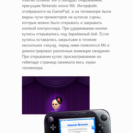
Internet Browser Wii U обладал очарованием,
присущим Nintendo эпохи Wii. Интерфейс
отображался на GamePad, а на телевизоре были
видны лучи прожекторов на кулисах сцены,
которые можно было открывать и закрывать
кнопкой контроллера. При удерживании кнопки
кулисы открывались под барабанный бой. Если
кулисы оставались закрытыми в течение
нескольких секунд, перед ними появлялся Mii и
демонстрировал различные анимации ожидания.
При открывании кулис просматриваемая на
геймпаде страница занимала весь экран
телевизора.