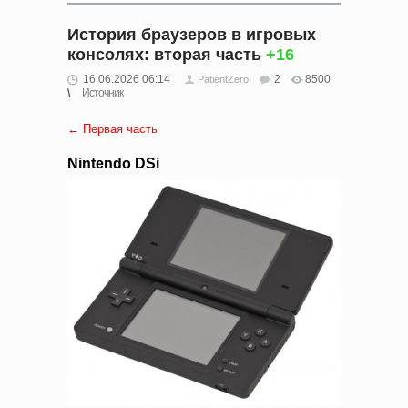
История браузеров в игровых
консолях: вторая часть
+16
16.06.2026 06:14
2
8500
PatientZero
Источник
← Первая часть
Nintendo DSi