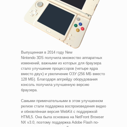
Выпущенная в 2014 году New
Nintendo 3DS получила множество аппаратных
изменений, важными из которых для браузера
стало улучшение процессоров (четыре ядра
вместо двух) и увеличение ОЗУ (256 МБ вместо
128 МБ). Благодаря апгрейду оборудования
консоль получила улучшенную версию
браузера.
Самыми примечательными в этом улучшенном
релизе стали поддержка воспроизведения видео
и обновлённая версия WebKit с поддержкой
HTML5. Она была основана на NetFront Browser
NX v3.0, поэтому поддержка Adobe Flash по-