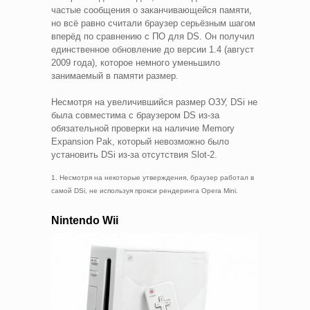
частые сообщения о заканчивающейся памяти,
но всё равно считали браузер серьёзным шагом
вперёд по сравнению с ПО для DS. Он получил
единственное обновление до версии 1.4 (август
2009 года), которое немного уменьшило
занимаемый в памяти размер.
Несмотря на увеличившийся размер ОЗУ, DSi не
была совместима с браузером DS из-за
обязательной проверки на наличие Memory
Expansion Pak, который невозможно было
установить DSi из-за отсутствия Slot-2.
1. Несмотря на некоторые утверждения, браузер работал в
самой DSi, не используя прокси рендеринга Opera Mini.
Nintendo Wii