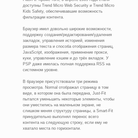
доступны Trend Micro Web Security и Trend Micro
Kids Safety, обеспечивавшие возможность
фильтрации контента.
Браузер имел довольно широкие возможности,
поддержку создания/редактирования/удаления
закладок, управления историей, изменения
размера текста и способа отображения страниц,
JavaScript, изображения, применение прокси,
куки, управление кэшем и до трёх вкладок. У
PSP даже имелась полная поддержка RSS на
системном уровне.
В браузере присутствовали три режима
просмотра. Normal отображал страницу в том
виде, в котором она была передана, Just-Fit
пытался уменьшить некоторые элементы, чтобы
они уместились на маленьком экране, не
слишком меняя структуру страницы, а Smart-Fit
принудительно выполнял перенос всего
контента на следующую строку, если ему не
хватало места по горизонтали.