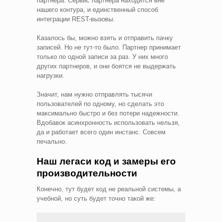
партнера. Сервис партнера находится вне
нашего контура, и единственный способ
интеграции REST-вызовы.
Казалось бы, можно взять и отправить пачку
записей. Но не тут-то было. Партнер принимает
только по одной записи за раз. У них много
других партнеров, и они боятся не выдержать
нагрузки.
Значит, нам нужно отправлять тысячи
пользователей по одному, но сделать это
максимально быстро и без потери надежности.
Вдобавок асинхронность использовать нельзя,
да и работает всего один инстанс. Совсем
печально.
Наш легаси код и замеры его
производительности
Конечно, тут будет код не реальной системы, а
учебной, но суть будет точно такой же: