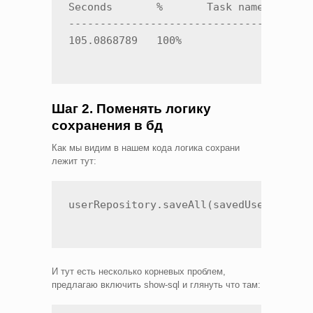
Seconds       %       Task name

---------------------------------------
105.0868789   100%   
Шаг 2. Поменять логику
сохранения в бд
Как мы видим в нашем кода логика сохрани
лежит тут:
userRepository.saveAll(savedUsers);
И тут есть несколько корневых проблем,
предлагаю включить show-sql и глянуть что там: