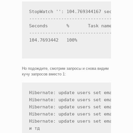
StopWatch '': 104.769344167 seconds

---------------------------------------
Seconds       %       Task name

---------------------------------------
104.7693442   100%    
Но подождите, смотрим запросы и снова видим
кучу запросов вместо 1:
Hibernate: update users set email=?,is_
Hibernate: update users set email=?,is_
Hibernate: update users set email=?,is_
Hibernate: update users set email=?,is_
Hibernate: update users set email=?,is_
и тд