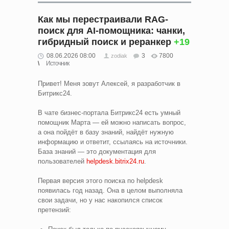
Как мы перестраивали RAG-
поиск для AI-помощника: чанки,
гибридный поиск и реранкер
+19
08.06.2026 08:00
3
7800
zodiak
Источник
Привет! Меня зовут Алексей, я разработчик в
Битрикс24.
В чате бизнес-портала Битрикс24 есть умный
помощник Марта — ей можно написать вопрос,
а она пойдёт в базу знаний, найдёт нужную
информацию и ответит, ссылаясь на источники.
База знаний — это документация для
пользователей
helpdesk.bitrix24.ru
.
Первая версия этого поиска по helpdesk
появилась год назад. Она в целом выполняла
свои задачи, но у нас накопился список
претензий: