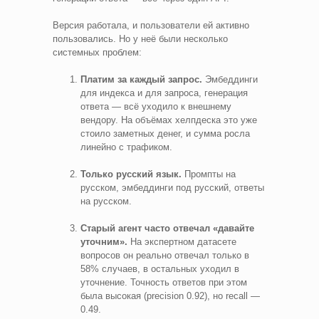
Версия работала, и пользователи ей активно
пользовались. Но у неё были несколько
системных проблем:
Платим за каждый запрос.
Эмбеддинги
для индекса и для запроса, генерация
ответа — всё уходило к внешнему
вендору. На объёмах хелпдеска это уже
стоило заметных денег, и сумма росла
линейно с трафиком.
Только русский язык.
Промпты на
русском, эмбеддинги под русский, ответы
на русском.
Старый агент часто отвечал «давайте
уточним».
На экспертном датасете
вопросов он реально отвечал только в
58% случаев, в остальных уходил в
уточнение. Точность ответов при этом
была высокая (precision 0.92), но recall —
0.49.