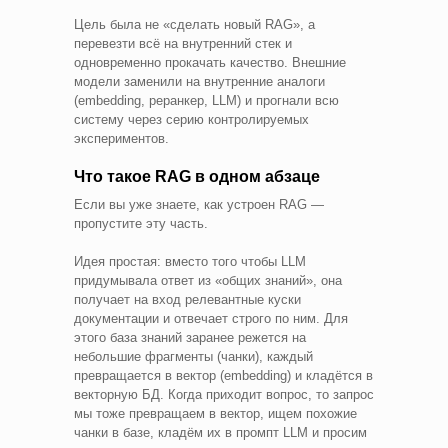
Цель была не «сделать новый RAG», а
перевезти всё на внутренний стек и
одновременно прокачать качество. Внешние
модели заменили на внутренние аналоги
(embedding, реранкер, LLM) и прогнали всю
систему через серию контролируемых
экспериментов.
Что такое RAG в одном абзаце
Если вы уже знаете, как устроен RAG —
пропустите эту часть.
Идея простая: вместо того чтобы LLM
придумывала ответ из «общих знаний», она
получает на вход релевантные куски
документации и отвечает строго по ним. Для
этого база знаний заранее режется на
небольшие фрагменты (чанки), каждый
превращается в вектор (embedding) и кладётся в
векторную БД. Когда приходит вопрос, то запрос
мы тоже превращаем в вектор, ищем похожие
чанки в базе, кладём их в промпт LLM и просим