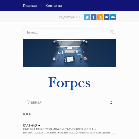
Главная
Контакты
ПОДПИСАТЬСЯ:
Главная
ГЛАВНАЯ
КАК МЫ ПЕРЕСТРАИВАЛИ RAG-ПОИСК ДЛЯ AI-
ПОМОЩНИКА: ЧАНКИ, ГИБРИДНЫЙ ПОИСК И РЕРАНКЕР