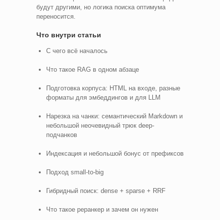
будут другими, но логика поиска оптимума
переносится.
Что внутри статьи
С чего всё началось
Что такое RAG в одном абзаце
Подготовка корпуса: HTML на входе, разные
форматы для эмбеддингов и для LLM
Нарезка на чанки: семантический Markdown и
небольшой неочевидный трюк deep-
подчанков
Индексация и небольшой бонус от префиксов
Подход small-to-big
Гибридный поиск: dense + sparse + RRF
Что такое реранкер и зачем он нужен