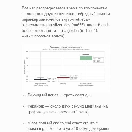
Вот как распределяется время по компонентам
— данные с двух источников: гибридный поиск и
реранкер замерялись внутри retrieval-
эксперимента на silver_dev (n=655), полный end-
to-end ответ агента — на golden (n=155, 10
живых прогонов агента):
Гибридный поиск — треть секунды.
Реранкер — около двух секунд медианы (на
графике указано время на 1 чанк).
А вот полный end-to-end ответ агента с
reasoning LLM — это уже 10 секунд медианы