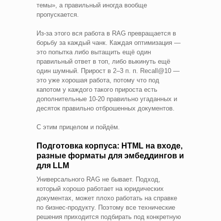
темы», а правильный иногда вообще
пропускается.
Из-за этого вся работа в RAG превращается в
борьбу за каждый чанк. Каждая оптимизация —
это попытка либо вытащить ещё один
правильный ответ в топ, либо выкинуть ещё
один шумный. Прирост в 2–3 п. п. Recall@10 —
это уже хорошая работа, потому что под
капотом у каждого такого прироста есть
дополнительные 10-20 правильно угаданных и
десяток правильно отброшенных документов.
С этим прицелом и пойдём.
Подготовка корпуса: HTML на входе,
разные форматы для эмбеддингов и
для LLM
Универсального RAG не бывает. Подход,
который хорошо работает на юридических
документах, может плохо работать на справке
по бизнес-продукту. Поэтому все технические
решения приходится подбирать под конкретную