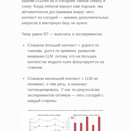
храним ссылки на N соседних чанков сверху и
снизу. Когда retrieval вернул нам подчанк, мы
автоматически достраиваем вокруг него
контекст из соседей — никаких дополнительных
запросов в векторную базу не нужно.
Чему равно N? — выяснять в экспериментах:
Слишком большой контекст = дорого по
токенам, долго по времени, размытие
внимания LLM, потому что на больших
контекстах модели хуже фокусируются на
главном.
Слишком маленький контекст = LLM не
понимает, о чём речь, и начинает
галлюцинировать. У нас по результатам
экспериментов оптимум — пять соседей с
каждой стороны.