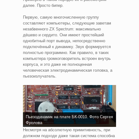
далее. Просто бипер.
Первую, самую многочисленную группу
составляют компьютеры, следующие заветам
незабвенного ZX Spectrum: максимально
дёшево и сердито. Они имеют простейший
однобитный порт вывода, непосредственно
подключённый к динамику. Звук формируется
полностью программно. Как правило, в таких
компьютера громкоговоритель встроен внутрь
корпуса, и это даже не полноценная
человеческая электродинамическая головка, а
пьезоизлучатель.
Пьезодинамик на плате БК-0010. Фото Сергея
Фролова
Несмотря на абсолютную примитивность, при
должном подходе даже такая система способна