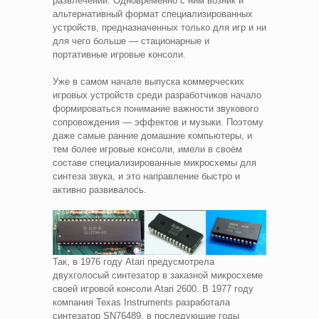
развлечений. Одновременно с ним возник и
альтернативный формат специализированных
устройств, предназначенных только для игр и ни
для чего больше — стационарные и
портативные игровые консоли.
Уже в самом начале выпуска коммерческих
игровых устройств среди разработчиков начало
формироваться понимание важности звукового
сопровождения — эффектов и музыки. Поэтому
даже самые ранние домашние компьютеры, и
тем более игровые консоли, имели в своём
составе специализированные микросхемы для
синтеза звука, и это направление быстро и
активно развивалось.
Так, в 1976 году Atari предусмотрела
двухголосый синтезатор в заказной микросхеме
своей игровой консоли Atari 2600. В 1977 году
компания Texas Instruments разработала
синтезатор SN76489, в последующие годы