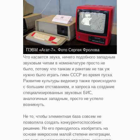
ПЭВМ «Агат-7». Фото Сергея Фролова
Что касается звука, ничего подобного западным
звуковым чипам в номенклатуре просто не
было, потому что танкам и ракетам не так уж
нужно было играть гимн СССР во время пуска.
Развитие культуры видеоигр также происходило
с большим отставанием, и запроса на создание
специализированных звуковых БИС,
аналогичных западным, просто не успело
возникнуть.
Не то, чтобы элементная база совсем не
позволяла создать конкурентоспособное
решение. Но его приходилось изобретать на
основе микросхем малой степени интеграции,