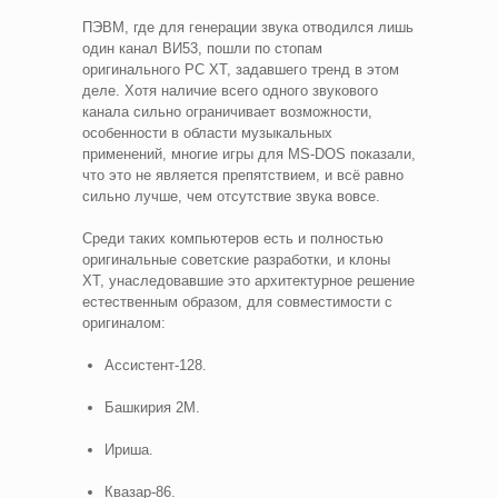
ПЭВМ, где для генерации звука отводился лишь
один канал ВИ53, пошли по стопам
оригинального PC XT, задавшего тренд в этом
деле. Хотя наличие всего одного звукового
канала сильно ограничивает возможности,
особенности в области музыкальных
применений, многие игры для MS-DOS показали,
что это не является препятствием, и всё равно
сильно лучше, чем отсутствие звука вовсе.
Среди таких компьютеров есть и полностью
оригинальные советские разработки, и клоны
XT, унаследовавшие это архитектурное решение
естественным образом, для совместимости с
оригиналом:
Ассистент-128.
Башкирия 2М.
Ириша.
Квазар-86.