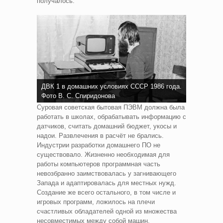
получалось.
ДВК 1 в домашних условиях СССР 1986 года.
Фото В. С. Спиридонова
Суровая советская бытовая ПЭВМ должна была
работать в школах, обрабатывать информацию с
датчиков, считать домашний бюджет, укосы и
надои. Развлечения в расчёт не брались.
Индустрии разработки домашнего ПО не
существовало. Жизненно необходимая для
работы компьютеров программная часть
невозбранно заимствовалась у загнивающего
Запада и адаптировалась для местных нужд.
Создание же всего остального, в том числе и
игровых программ, ложилось на плечи
счастливых обладателей одной из множества
несовместимых между собой машин.