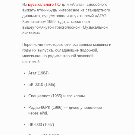
Из
музыкального ПО
для «Агата», способного
выжать что-нибудь интересное из стандартного
динамика, существовали двухголосый «АГАТ-
Композитор» 1989 года, а также порт
вышеупомянутой трёхголосной «Музыкальной
системы».
Перечислю некоторые отечественные машины и
годы их выпуска, обладающие подобной,
максимально рудиментарной звуковой
системой:
Агат (1984).
БК-0010 (1985).
Специалист (1985) и его клоны.
Радио-86РК (1986) — дикое управление
через ei/di.
ПК8000 (1987).