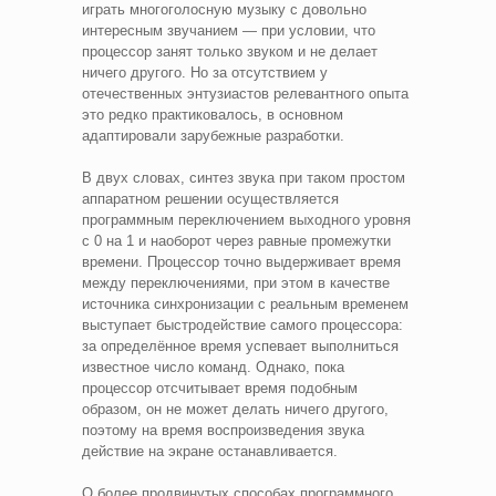
играть многоголосную музыку с довольно
интересным звучанием — при условии, что
процессор занят только звуком и не делает
ничего другого. Но за отсутствием у
отечественных энтузиастов релевантного опыта
это редко практиковалось, в основном
адаптировали зарубежные разработки.
В двух словах, синтез звука при таком простом
аппаратном решении осуществляется
программным переключением выходного уровня
с 0 на 1 и наоборот через равные промежутки
времени. Процессор точно выдерживает время
между переключениями, при этом в качестве
источника синхронизации с реальным временем
выступает быстродействие самого процессора:
за определённое время успевает выполниться
известное число команд. Однако, пока
процессор отсчитывает время подобным
образом, он не может делать ничего другого,
поэтому на время воспроизведения звука
действие на экране останавливается.
О более продвинутых способах программного