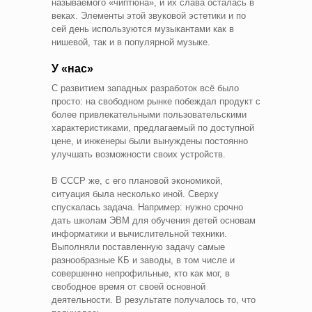
называемого «чиптюна», и их слава осталась в
веках. Элементы этой звуковой эстетики и по
сей день используются музыкантами как в
нишевой, так и в популярной музыке.
У «нас»
С развитием западных разработок всё было
просто: на свободном рынке побеждал продукт с
более привлекательными пользовательскими
характеристиками, предлагаемый по доступной
цене, и инженеры были вынуждены постоянно
улучшать возможности своих устройств.
В СССР же, с его плановой экономикой,
ситуация была несколько иной. Сверху
спускалась задача. Например: нужно срочно
дать школам ЭВМ для обучения детей основам
информатики и вычислительной техники.
Выполняли поставленную задачу самые
разнообразные КБ и заводы, в том числе и
совершенно непрофильные, кто как мог, в
свободное время от своей основной
деятельности. В результате получалось то, что