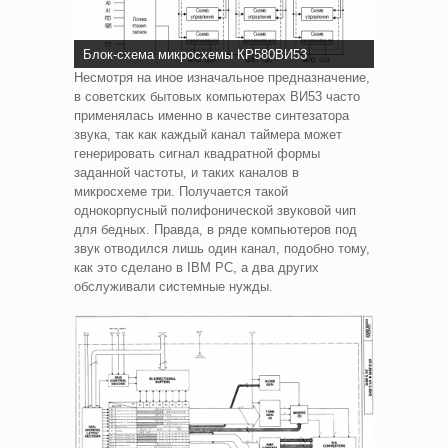
Блок-схема микросхемы КР580ВИ53
Несмотря на иное изначальное предназначение,
в советских бытовых компьютерах ВИ53 часто
применялась именно в качестве синтезатора
звука, так как каждый канал таймера может
генерировать сигнал квадратной формы
заданной частоты, и таких каналов в
микросхеме три. Получается такой
однокорпусный полифонической звуковой чип
для бедных. Правда, в ряде компьютеров под
звук отводился лишь один канал, подобно тому,
как это сделано в IBM PC, а два других
обслуживали системные нужды.