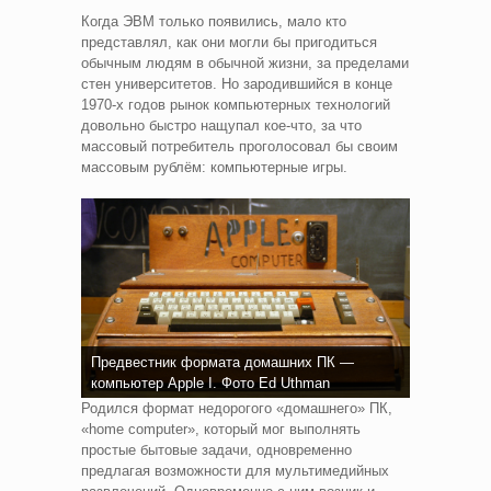
Когда ЭВМ только появились, мало кто
представлял, как они могли бы пригодиться
обычным людям в обычной жизни, за пределами
стен университетов. Но зародившийся в конце
1970-х годов рынок компьютерных технологий
довольно быстро нащупал кое-что, за что
массовый потребитель проголосовал бы своим
массовым рублём: компьютерные игры.
Предвестник формата домашних ПК —
компьютер Apple I. Фото Ed Uthman
Родился формат недорогого «домашнего» ПК,
«home computer», который мог выполнять
простые бытовые задачи, одновременно
предлагая возможности для мультимедийных