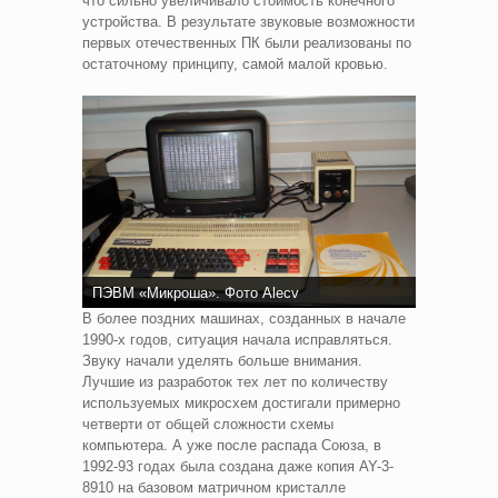
что сильно увеличивало стоимость конечного
устройства. В результате звуковые возможности
первых отечественных ПК были реализованы по
остаточному принципу, самой малой кровью.
ПЭВМ «Микроша». Фото Alecv
В более поздних машинах, созданных в начале
1990-х годов, ситуация начала исправляться.
Звуку начали уделять больше внимания.
Лучшие из разработок тех лет по количеству
используемых микросхем достигали примерно
четверти от общей сложности схемы
компьютера. А уже после распада Союза, в
1992-93 годах была создана даже копия AY-3-
8910 на базовом матричном кристалле