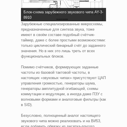
Блок-схема зарубежного звукового чипа AY-3-
8910
Зарубежные специализированные микросхемы,
предназначенные для синтеза звука, тоже
имеют в своём составе подобный счётчик-
таймер, даже с более простыми возможностями:
только циклический бинарный счёт до заданного
значения. Но в них это лишь треть от всех
функциональных блоков.
Помимо счётчиков, формирующих заданные
частоты из базовой тактовой частоты, в
настоящих «звуковых чипах» присутствуют ЦАП
управления громкостью, генераторы шума,
генераторы амплитудной огибающей, схемы
коммутации и модуляции, а иногда даже ПЗУ с
волновыми формами и аналоговые фильтры (как
в SID).
Безусловно, полноценный аналог настоящего
звукового чипа можно реализовать и на ВИ53,
если добавить обвязку из десятка-другого