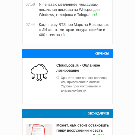
07:50
Я печатаю медленнее, чем думаю:
локальная диктовка на Whisper для
Windows, телефона и Telegram
+3
07:44
Как я пишу RTS про Марс на Rust вместе
с ИИ-агентами: архитектура, ошибки и
400+ тестов
+3
СЕРВИСЫ
CloudLogs.ru - Облачное
логирование
Храните логи вашего сервиса
или приложения в облаке.
Удобно просматривайте и
анализируйте их.
ОБСУЖДАЕМОЕ
Может, нам стоит остановить
гонку вооружений и сесть