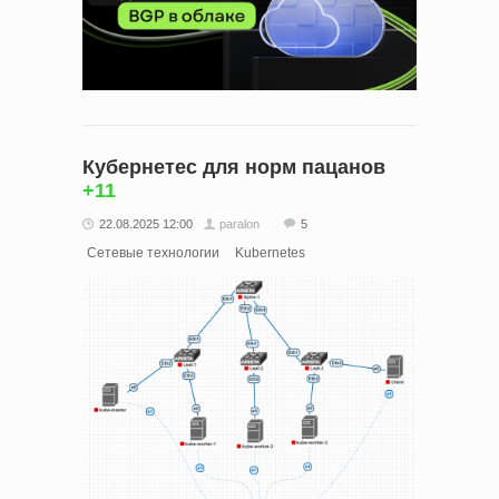
Кубернетес для норм пацанов
+11
22.08.2025 12:00
paralon
5
Сетевые технологии
Kubernetes