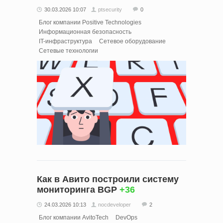
30.03.2026 10:07
ptsecurity
0
Блог компании Positive Technologies
Информационная безопасность
IT-инфраструктура
Сетевое оборудование
Сетевые технологии
Как в Авито построили систему
мониторинга BGP
+36
24.03.2026 10:13
nocdeveloper
2
Блог компании AvitoTech
DevOps