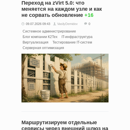
Переход на zVirt 5.0: что
меняется на каждом узле и как
не сорвать обновление
+16
09.07.2026 09:43
VasilyDemidov
0
Системное администрирование
Блог компании К2Тех
IT-инфраструктура
Виртуализация
Тестирование IT-систем
Серверная оптимизация
Маршрутизируем отдельные
сервисы через внешний шлюз на