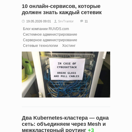
10 онлайн-сервисов, которые
должен знать каждый сетевик
19.05.2026 09:01
SrvTrantor
11
Блог компании RUVDS.com
Системное администрирование
Серверное администрирование
Сетевые технологии
Хостинг
Два Kubernetes-кластера — одна
сеть: объединяем через Mesh и
межкластерный роутинг
+3