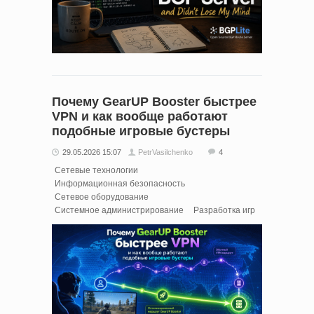
Почему GearUP Booster быстрее
VPN и как вообще работают
подобные игровые бустеры
29.05.2026 15:07
PetrVasilchenko
4
Сетевые технологии
Информационная безопасность
Сетевое оборудование
Системное администрирование
Разработка игр