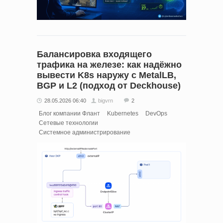
Балансировка входящего
трафика на железе: как надёжно
вывести K8s наружу с MetalLB,
BGP и L2 (подход от Deckhouse)
28.05.2026 06:40
bigvrn
2
Блог компании Флант
Kubernetes
DevOps
Сетевые технологии
Системное администрирование