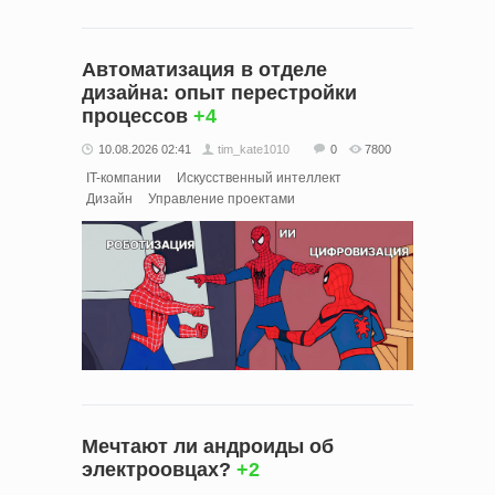
Автоматизация в отделе
дизайна: опыт перестройки
процессов
+4
10.08.2026 02:41
tim_kate1010
0
7800
IT-компании
Искусственный интеллект
Дизайн
Управление проектами
Мечтают ли андроиды об
электроовцах?
+2