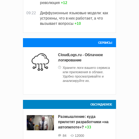
революция
+12
09:22
Диффузионные языковые модели: как
устроены, что в них работает, а что
вызывает вопросы
+10
СЕРВИСЫ
CloudLogs.ru - Облачное
логирование
Храните логи вашего сервиса
или приложения в облаке.
Удобно просматривайте и
анализируйте их.
ОБСУЖДАЕМОЕ
Размышление: куда
прилетят разработчики «на
автопилоте»?
+33
84
12000