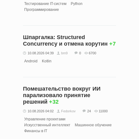
Тестирование IT-систем
Python
Программирование
Шпаргалка: Structured
Concurrency и отмена корутин
+7
10.08.2026 04:39
bm9
0
6700
Android
Kotlin
Помешательство вокруг ИИ
парализовало принятие
решений
+32
10.08.2026 04:02
Fedorkov
24
11000
Управление проектами
Искусственный интеллект
Машинное обучение
Финансы в IT