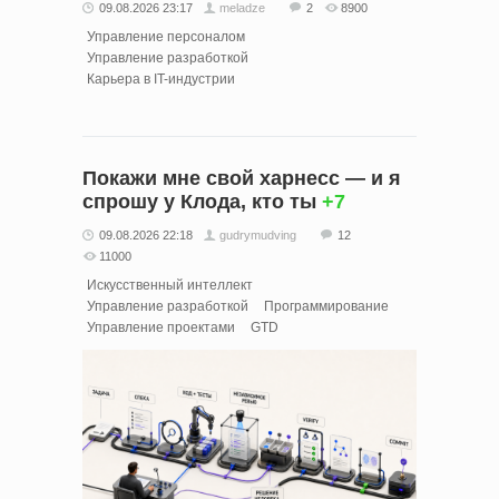
09.08.2026 23:17
meladze
2
8900
Управление персоналом
Управление разработкой
Карьера в IT-индустрии
Покажи мне свой харнесс — и я
спрошу у Клода, кто ты
+7
09.08.2026 22:18
gudrymudving
12
11000
Искусственный интеллект
Управление разработкой
Программирование
Управление проектами
GTD