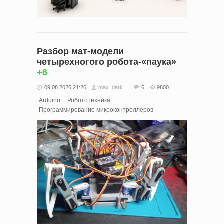
Разбор мат-модели
четырехногого робота-«паука»
+6
09.08.2026 21:26
max_dark
6
9800
Arduino
Робототехника
Программирование микроконтроллеров