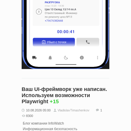
Ваш UI-фреймворк уже написан.
Используем возможности
Playwright
+15
10.08.2026 05:00
VladislavTimashenkov
1
8300
Блог компании InfoWatch
Информационная безопасность