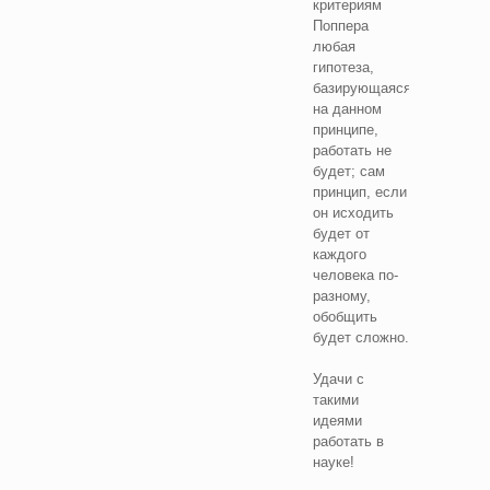
критериям
Поппера
любая
гипотеза,
базирующаяся
на данном
принципе,
работать не
будет; сам
принцип, если
он исходить
будет от
каждого
человека по-
разному,
обобщить
будет сложно.
Удачи с
такими
идеями
работать в
науке!