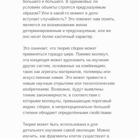
большего и большего. В одинаковых ли
условиях объекты строятся предсказуемым
образом? Или в какой-то момент в дело
вступает случайность? Это поможет нам понять,
является ли возникновение жизни
детерминированным и предсказуемым, или же
оно носит более хаотичный характер.
Это означает, что теория сборки может
применяться гораздо шире. Помимо молекул,
эта концепция может вдохновить на изучение
других систем, основанных на комбинациях,
таких как агрегаты материалов, полимеры или
искусственная химия. Это может привести к
новым научным открытиям или технологическим
изобретениям. Возможно, будут выявлены
тонкие закономерности, в соответствии с
которыми молекулы, превышающие пороговый
индекс сборки, в непропорционально большой
степени обладают определёнными свойствами.
Теория может быть использована и для
детального изучения самой эволюции. Можно
изучить, как фрагменты клеток существуют в