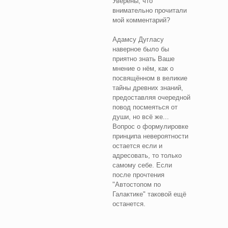
Уверены, что
внимательно прочитали
мой комментарий?
Адамсу Дугласу
наверное было бы
приятно знать Ваше
мнение о нём, как о
посвящённом в великие
тайны древних знаний,
предоставляя очередной
повод посмеяться от
души, но всё же...
Вопрос о формулировке
принципа невероятности
остается если и
адресовать, то только
самому себе. Если
после прочтения
"Автостопом по
Галактике" таковой ещё
останется.