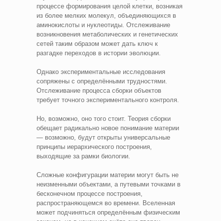
процессе формирования целой клетки, возникая
из более мелких молекул, объединяющихся в
аминокислоты и нуклеотиды. Отслеживание
возникновения метаболических и генетических
сетей таким образом может дать ключ к
разгадке переходов в истории эволюции.
Однако экспериментальные исследования
сопряжены с определёнными трудностями.
Отслеживание процесса сборки объектов
требует точного экспериментального контроля.
Но, возможно, оно того стоит. Теория сборки
обещает радикально новое понимание материи
— возможно, будут открыты универсальные
принципы иерархического построения,
выходящие за рамки биологии.
Сложные конфигурации материи могут быть не
неизменными объектами, а путевыми точками в
бесконечном процессе построения,
распространяющемся во времени. Вселенная
может подчиняться определённым физическим