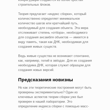
строительных блоков.
Теория предлагает «индекс сборки», который
количественно определяет минимальное
количество шагов или кратчайший путь,
необходимый для создания объекта. Эта мера
отслеживает степень «отбора», необходимого
для создания ансамбля объектов — имеется в
виду память, такая как ДНК, необходимая для
создания живых существ.
Ведь живые существа не возникают спонтанно,
как, например, гелий в звёздах. Для их создания
необходима ДНК, которая служит образцом для
создания новых версий.
Предсказания новизны
Но как эти теоретические построения могут быть
проверены экспериментально? Один из
ключевых аспектов теории сборки уже был
проверен в нашей лаборатории. Это
определение индекса сборки с помощью масс-