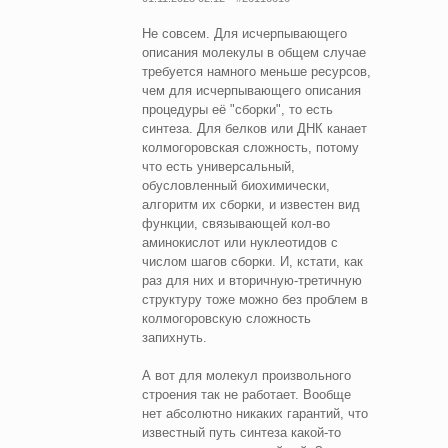
Не совсем. Для исчерпывающего
описания молекулы в общем случае
требуется намного меньше ресурсов,
чем для исчерпывающего описания
процедуры её "сборки", то есть
синтеза. Для белков или ДНК канает
колмогоровская сложность, потому
что есть универсальный,
обусловленный биохимически,
алгоритм их сборки, и известен вид
функции, связывающей кол-во
аминокислот или нуклеотидов с
числом шагов сборки. И, кстати, как
раз для них и вторичную-третичную
структуру тоже можно без проблем в
колмогоровскую сложность
запихнуть.
А вот для молекул произвольного
строения так не работает. Вообще
нет абсолютно никаких гарантий, что
известный путь синтеза какой-то