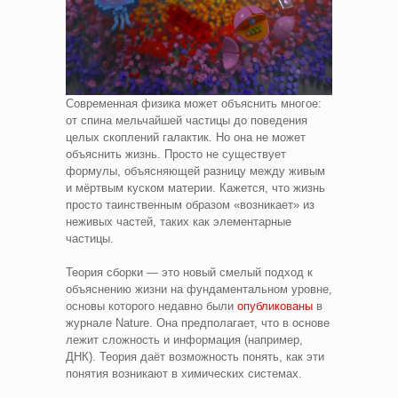
Современная физика может объяснить многое:
от спина мельчайшей частицы до поведения
целых скоплений галактик. Но она не может
объяснить жизнь. Просто не существует
формулы, объясняющей разницу между живым
и мёртвым куском материи. Кажется, что жизнь
просто таинственным образом «возникает» из
неживых частей, таких как элементарные
частицы.
Теория сборки — это новый смелый подход к
объяснению жизни на фундаментальном уровне,
основы которого недавно были
опубликованы
в
журнале Nature. Она предполагает, что в основе
лежит сложность и информация (например,
ДНК). Теория даёт возможность понять, как эти
понятия возникают в химических системах.