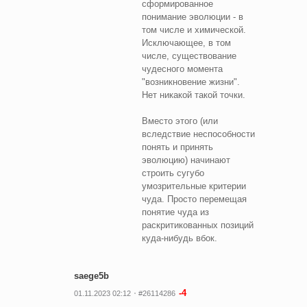
сформированное
понимание эволюции - в
том числе и химической.
Исключающее, в том
числе, существование
чудесного момента
"возникновение жизни".
Нет никакой такой точки.
Вместо этого (или
вследствие неспособности
понять и принять
эволюцию) начинают
строить сугубо
умозрительные критерии
чуда. Просто перемещая
понятие чуда из
раскритикованных позиций
куда-нибудь вбок.
saege5b
-4
01.11.2023 02:12
#26114286