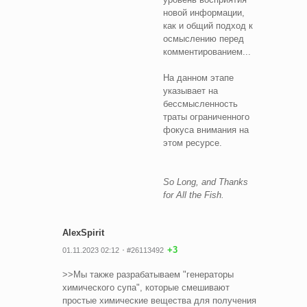
новой информации,
как и общий подход к
осмыслению перед
комментированием...
На данном этапе
указывает на
бессмысленность
траты ограниченного
фокуса внимания на
этом ресурсе.
So Long, and Thanks
for All the Fish.
AlexSpirit
+3
01.11.2023 02:12
#26113492
>>Мы также разрабатываем "генераторы
химического супа", которые смешивают
простые химические вещества для получения