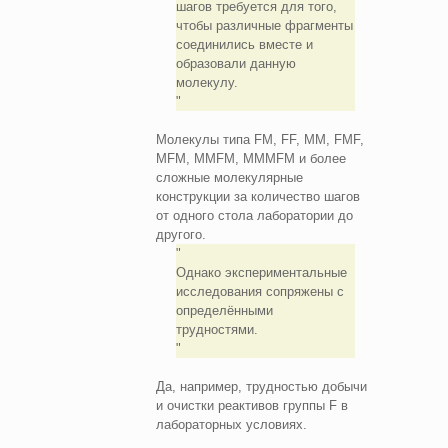
шагов требуется для того,
чтобы различные фрагменты
соединились вместе и
образовали данную
молекулу.
Молекулы типа FM, FF, MM, FMF,
MFM, MMFM, MMMFM и более
сложные молекулярные
конструкции за количество шагов
от одного стола лаборатории до
другого.
Однако экспериментальные
исследования сопряжены с
определёнными
трудностями.
Да, например, трудностью добычи
и очистки реактивов группы F в
лабораторных условиях.