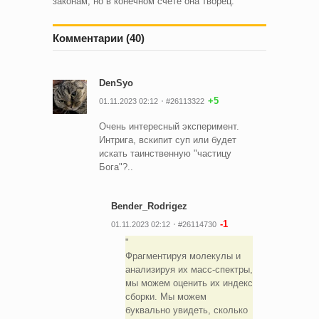
законам, но в конечном счёте она творец.
Комментарии (40)
DenSyo
+5
01.11.2023 02:12
#26113322
Очень интересный эксперимент.
Интрига, вскипит суп или будет
искать таинственную "частицу
Бога"?..
Bender_Rodrigez
-1
01.11.2023 02:12
#26114730
Фрагментируя молекулы и
анализируя их масс-спектры,
мы можем оценить их индекс
сборки. Мы можем
буквально увидеть, сколько