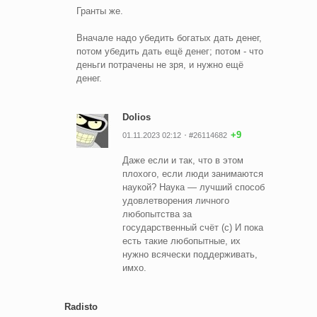
Гранты же.
Вначале надо убедить богатых дать денег,
потом убедить дать ещё денег; потом - что
деньги потрачены не зря, и нужно ещё
денег.
Dolios
+9
01.11.2023 02:12
#26114682
Даже если и так, что в этом
плохого, если люди занимаются
наукой? Наука — лучший способ
удовлетворения личного
любопытства за
государственный счёт (с) И пока
есть такие любопытные, их
нужно всячески поддерживать,
имхо.
Radisto