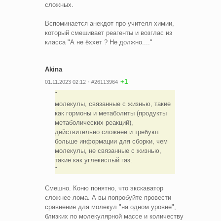
сложных.
Вспоминается анекдот про учителя химии,
который смешивает реагенты и возглас из
класса "А не ёххет ? Не должно...."
Akina
+1
01.11.2023 02:12
#26113964
молекулы, связанные с жизнью, такие
как гормоны и метаболиты (продукты
метаболических реакций),
действительно сложнее и требуют
больше информации для сборки, чем
молекулы, не связанные с жизнью,
такие как углекислый газ.
Смешно. Коню понятно, что экскаватор
сложнее лома. А вы попробуйте провести
сравнение для молекул "на одном уровне",
близких по молекулярной массе и количеству