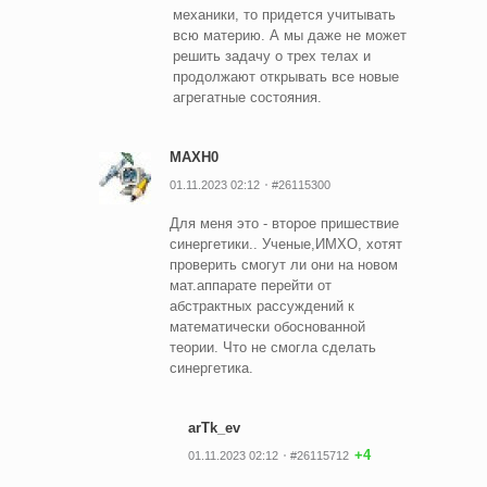
механики, то придется учитывать
всю материю. А мы даже не может
решить задачу о трех телах и
продолжают открывать все новые
агрегатные состояния.
MAXH0
01.11.2023 02:12
#26115300
Для меня это - второе пришествие
синергетики.. Ученые,ИМХО, хотят
проверить смогут ли они на новом
мат.аппарате перейти от
абстрактных рассуждений к
математически обоснованной
теории. Что не смогла сделать
синергетика.
arTk_ev
+4
01.11.2023 02:12
#26115712