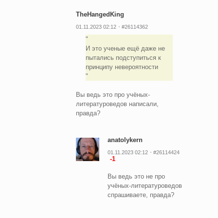
TheHangedKing
01.11.2023 02:12
#26114362
И это ученые ещё даже не
пытались подступиться к
принципу невероятности
Вы ведь это про учёных-
литературоведов написали,
правда?
anatolykern
01.11.2023 02:12
#26114424
-1
Вы ведь это не про
учёных-литературоведов
спрашиваете, правда?