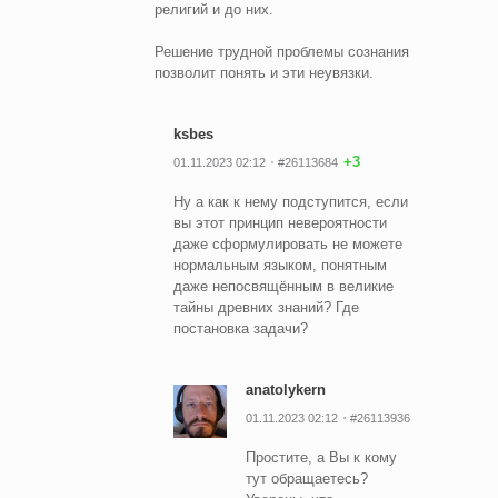
религий и до них.
Решение трудной проблемы сознания
позволит понять и эти неувязки.
ksbes
+3
01.11.2023 02:12
#26113684
Ну а как к нему подступится, если
вы этот принцип невероятности
даже сформулировать не можете
нормальным языком, понятным
даже непосвящённым в великие
тайны древних знаний? Где
постановка задачи?
anatolykern
01.11.2023 02:12
#26113936
Простите, а Вы к кому
тут обращаетесь?