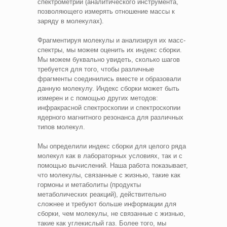
спектрометрии (аналитического инструмента,
позволяющего измерять отношение массы к
заряду в молекулах).
Фрагментируя молекулы и анализируя их масс-
спектры, мы можем оценить их индекс сборки.
Мы можем буквально увидеть, сколько шагов
требуется для того, чтобы различные
фрагменты соединились вместе и образовали
данную молекулу. Индекс сборки может быть
измерен и с помощью других методов:
инфракрасной спектроскопии и спектроскопии
ядерного магнитного резонанса для различных
типов молекул.
Мы определили индекс сборки для целого ряда
молекул как в лабораторных условиях, так и с
помощью вычислений. Наша работа показывает,
что молекулы, связанные с жизнью, такие как
гормоны и метаболиты (продукты
метаболических реакций), действительно
сложнее и требуют больше информации для
сборки, чем молекулы, не связанные с жизнью,
такие как углекислый газ. Более того, мы