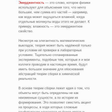
Эмерджентность
— это слово, которое физики
используют для объяснения того, что нечто
большее, чем сумма его частей — например,
как вода может ощущаться влажной, когда
отдельные молекулы воды этого не делают. К
примеру, влажность — это эмерджентное
свойство.
Несмотря на элегантность математических
выкладок, теория может быть надёжной только
при условии её проверки в лабораторных
условиях. Тщательно спланированные
эксперименты, подобные тем, которые я и мои
коллеги проводим в настоящее время, будут
иметь большое значение для обоснования
абстракций теории сборки в химической
реальности.
В основе теории сборки лежит идея о том, что
объекты могут быть определены не как
неизменные сущности, а по истории их
формирования. Это позволяет сместить акцент
на процессы, в ходе которых сложные
конфигурации создаются из более простых