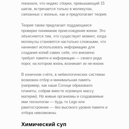
показали, что индекс сборки, превышающий 15
шагов, встречается только в молекулах,
связанных с жизнью, как и предполагает теория.
Теория также предлагает поддающееся
проверке понимание происхождения жизни. Это
объясняется тем, что существует момент, когда
молекулы становятся настолько сложными, что
начинают использовать информацию для
создания копий самих себя, что внезапно
требует памяти и информации — своего рода
порог, на котором жизнь возникает из не-жизни.
В конечном счёте, в небиологических системах
возможен отбор и минимальная память
(например, как наше Солнце образовало
планеты, собрав вместе огромную массу
материи). Но живые организмы и создаваемые
ими технологии — будь то Lego или
ракетостроение — без высокого уровня памяти и
отбора невозможны.
Химический суп