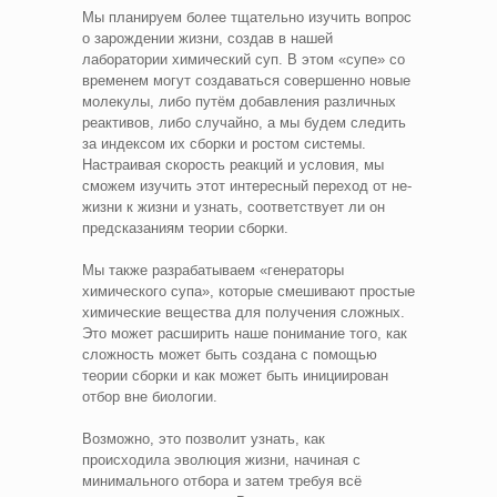
Мы планируем более тщательно изучить вопрос
о зарождении жизни, создав в нашей
лаборатории химический суп. В этом «супе» со
временем могут создаваться совершенно новые
молекулы, либо путём добавления различных
реактивов, либо случайно, а мы будем следить
за индексом их сборки и ростом системы.
Настраивая скорость реакций и условия, мы
сможем изучить этот интересный переход от не-
жизни к жизни и узнать, соответствует ли он
предсказаниям теории сборки.
Мы также разрабатываем «генераторы
химического супа», которые смешивают простые
химические вещества для получения сложных.
Это может расширить наше понимание того, как
сложность может быть создана с помощью
теории сборки и как может быть инициирован
отбор вне биологии.
Возможно, это позволит узнать, как
происходила эволюция жизни, начиная с
минимального отбора и затем требуя всё