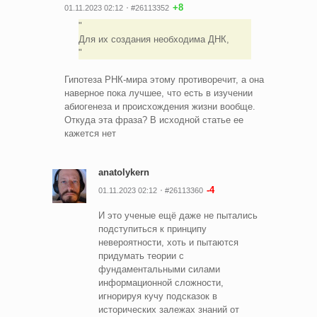
+8
01.11.2023 02:12
#26113352
Для их создания необходима ДНК,
Гипотеза РНК-мира этому противоречит, а она
наверное пока лучшее, что есть в изучении
абиогенеза и происхождения жизни вообще.
Откуда эта фраза? В исходной статье ее
кажется нет
anatolykern
-4
01.11.2023 02:12
#26113360
И это ученые ещё даже не пытались
подступиться к принципу
невероятности, хоть и пытаются
придумать теории с
фундаментальными силами
информационной сложности,
игнорируя кучу подсказок в
исторических залежах знаний от