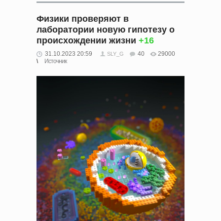
Физики проверяют в
лаборатории новую гипотезу о
происхождении жизни
+16
31.10.2023 20:59
40
29000
SLY_G
Источник