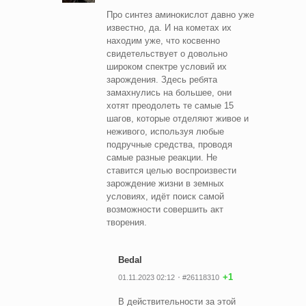
Про синтез аминокислот давно уже
известно, да. И на кометах их
находим уже, что косвенно
свидетельствует о довольно
широком спектре условий их
зарождения. Здесь ребята
замахнулись на большее, они
хотят преодолеть те самые 15
шагов, которые отделяют живое и
неживого, используя любые
подручные средства, проводя
самые разные реакции. Не
ставится целью воспроизвести
зарождение жизни в земных
условиях, идёт поиск самой
возможности совершить акт
творения.
Bedal
+1
01.11.2023 02:12
#26118310
В действительности за этой