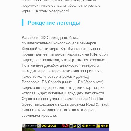
незримой нитью связаны абсолютно разные
игры — в этом материале!
▍ Рождение легенды
Panasonic 3DO никогда не была
привлекательной консолью для геймеров
большей части мира. Как бы старательно не
продвигали её, пытаясь пиариться на full-motion
видео, все понимали, что игр там нет хороших.
Но в начале декабря девяносто четвёртого
выходит игра, которая таки смогла привлечь
какое-то количество игроков к детищу
Panasonic. EA Canada (ныне — EA Vancouver)
видимо не подозревали, что дали старт серии,
которая будет успешна и тридцать лет спустя.
Однако концептуально самая первая Need for
Speed, вышедшая с подзаголовком Road & Track
сильно отличалась от того, во что серия
эволюционировала.