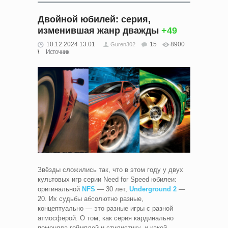
Двойной юбилей: серия,
изменившая жанр дважды
+49
10.12.2024 13:01
15
8900
Guren302
Источник
Звёзды сложились так, что в этом году у двух
культовых игр серии Need for Speed юбилеи:
оригинальной
NFS
— 30 лет,
Underground 2
—
20. Их судьбы абсолютно разные,
концептуально — это разные игры с разной
атмосферой. О том, как серия кардинально
поменяла геймплей и стилистику, и какой