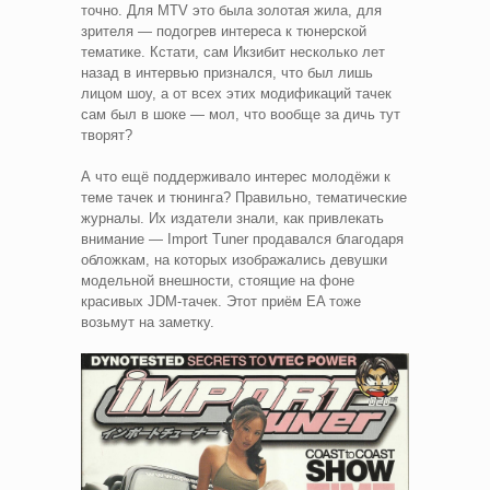
точно. Для MTV это была золотая жила, для
зрителя — подогрев интереса к тюнерской
тематике. Кстати, сам Икзибит несколько лет
назад в интервью признался, что был лишь
лицом шоу, а от всех этих модификаций тачек
сам был в шоке — мол, что вообще за дичь тут
творят?
А что ещё поддерживало интерес молодёжи к
теме тачек и тюнинга? Правильно, тематические
журналы. Их издатели знали, как привлекать
внимание — Import Tuner продавался благодаря
обложкам, на которых изображались девушки
модельной внешности, стоящие на фоне
красивых JDM-тачек. Этот приём EA тоже
возьмут на заметку.