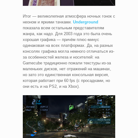
Итог — великолепная атмосфера ночных гонок с
неоном и яркими тачками.
Underground
показала всем остальным представителям
жанра, как надо. Для 2003 года это была очень
хорошая графика — причём плюс-минус
одинаковая на всех платформах. Да, на разных
консолях графика могла немного отличаться из-
за особенностей железа и носителей: на
Gamecube традиционно пожали текстуры из-за
маленьких дисков, нет отражений на машинах,
но зато это единственная консольная версия,
которая работает при 60 fps (с просадками, но
они есть и на PS2, и на Xbox).