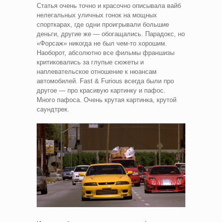
Статья очень точно и красочно описывала вайб
нелегальных уличных гонок на мощных
спорткарах, где одни проигрывали большие
деньги, другие же — обогащались. Парадокс, но
«Форсаж» никогда не был чем-то хорошим.
Наоборот, абсолютно все фильмы франшизы
критиковались за глупые сюжеты и
наплевательское отношение к нюансам
автомобилей. Fast & Furious всегда были про
другое — про красивую картинку и пафос.
Много пафоса. Очень крутая картинка, крутой
саундтрек.