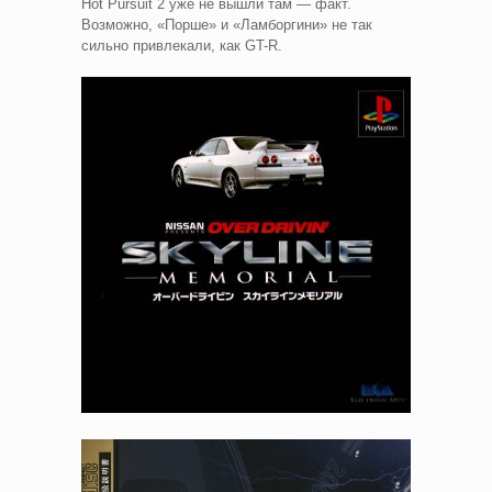
Hot Pursuit 2 уже не вышли там — факт.
Возможно, «Порше» и «Ламборгини» не так
сильно привлекали, как GT-R.