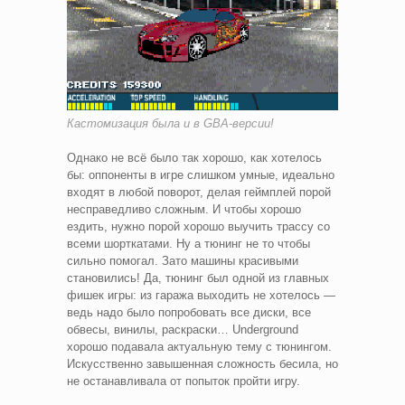
Кастомизация была и в GBA-версии!
Однако не всё было так хорошо, как хотелось
бы: оппоненты в игре слишком умные, идеально
входят в любой поворот, делая геймплей порой
несправедливо сложным. И чтобы хорошо
ездить, нужно порой хорошо выучить трассу со
всеми шорткатами. Ну а тюнинг не то чтобы
сильно помогал. Зато машины красивыми
становились! Да, тюнинг был одной из главных
фишек игры: из гаража выходить не хотелось —
ведь надо было попробовать все диски, все
обвесы, винилы, раскраски… Underground
хорошо подавала актуальную тему с тюнингом.
Искусственно завышенная сложность бесила, но
не останавливала от попыток пройти игру.