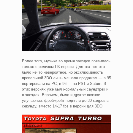
Более того, музыка во время заездов появилась
только с релизом ПК-версии. Для тех лет это
было нечто невероятное, но эксклюзивность
провальной 3DO лишь мешала продажам — в 95
портировали на PC, в 96 — на PS1 и Saturn. В
этих версиях уже был нормальный саундтрек и
в заездах. Впрочем, было и другое важное
улучшение: фреймрейт подняли до 30 кадров в
секунду, вместо 14-17 fps в версии для 3DO.