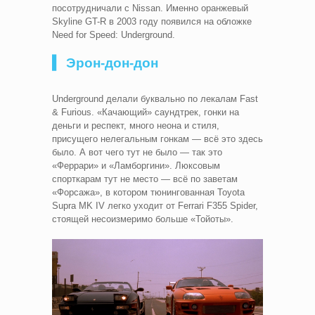
посотрудничали с Nissan. Именно оранжевый
Skyline GT-R в 2003 году появился на обложке
Need for Speed: Underground.
▍ Эрон-дон-дон
Underground делали буквально по лекалам Fast
& Furious. «Качающий» саундтрек, гонки на
деньги и респект, много неона и стиля,
присущего нелегальным гонкам — всё это здесь
было. А вот чего тут не было — так это
«Феррари» и «Ламборгини». Люксовым
спорткарам тут не место — всё по заветам
«Форсажа», в котором тюнингованная Toyota
Supra MK IV легко уходит от Ferrari F355 Spider,
стоящей несоизмеримо больше «Тойоты».