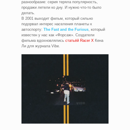
разнообразие: серия теряла популярность,
продажи летели ко дну. И нужно что-то было
делать.
В 2001 выходит фильм, который сильно
подорвал интерес населения планеты к
автоспорту:
The Fast and the Furious
, который
известен у нас как «Форсаж». Создатели
фильма вдохновлялись
статьёй Racer X
Кена
Ли для журнала Vibe.