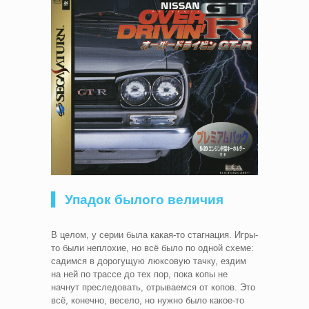
▍ Упадок былого величия
В целом, у серии была какая-то стагнация. Игры-
то были неплохие, но всё было по одной схеме:
садимся в дорогущую люксовую тачку, ездим
на ней по трассе до тех пор, пока копы не
начнут преследовать, отрываемся от копов. Это
всё, конечно, весело, но нужно было какое-то