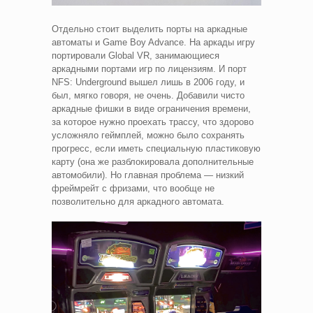
Отдельно стоит выделить порты на аркадные
автоматы и Game Boy Advance. На аркады игру
портировали Global VR, занимающиеся
аркадными портами игр по лицензиям. И порт
NFS: Underground вышел лишь в 2006 году, и
был, мягко говоря, не очень. Добавили чисто
аркадные фишки в виде ограничения времени,
за которое нужно проехать трассу, что здорово
усложняло геймплей, можно было сохранять
прогресс, если иметь специальную пластиковую
карту (она же разблокировала дополнительные
автомобили). Но главная проблема — низкий
фреймрейт с фризами, что вообще не
позволительно для аркадного автомата.