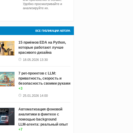
Удобно просматривайте и
анализируйте их.
ВСЕ ПУБЛИКАЦИИ АВТОРА
15 приёмов EDA на Python,
которые работают лучше
красивого дизайна
18.05.2026 13:30
7 pet-проектов с LLM:
приватность, скорость и
безопасность своими руками
+3
25.01.2026 14:00
Автоматизация фоновой
аналитики в финтехе с
помощью background
LLM‑агента: реальный опыт
+7