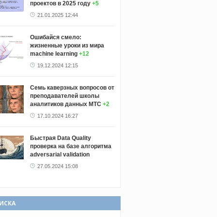
проектов в 2025 году
+5
21.01.2025 12:44
Ошибайся смело:
жизненные уроки из мира
machine learning
+12
19.12.2024 12:15
Семь каверзных вопросов от
преподавателей школы
аналитиков данных МТС
+2
17.10.2024 16:27
Быстрая Data Quality
проверка на базе алгоритма
adversarial validation
27.05.2024 15:08
ИСКА