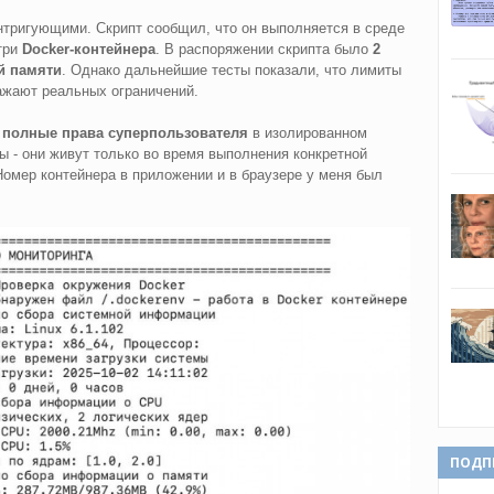
нтригующими. Скрипт сообщил, что он выполняется в среде
три
Docker-контейнера
. В распоряжении скрипта было
2
й памяти
. Однако дальнейшие тесты показали, что лимиты
ажают реальных ограничений.
т
полные права суперпользователя
в изолированном
ы - они живут только во время выполнения конкретной
Номер контейнера в приложении и в браузере у меня был
ПОДП