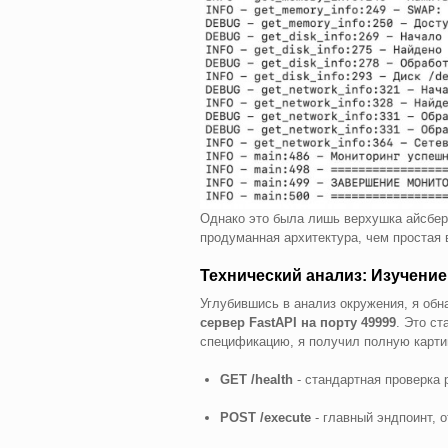
Однако это была лишь верхушка айсбер
продуманная архитектура, чем простая
Технический анализ: Изучение
Углубившись в анализ окружения, я обн
сервер FastAPI на порту 49999
. Это с
спецификацию, я получил полную картин
GET /health
- стандартная проверка 
POST /execute
- главный эндпоинт, 