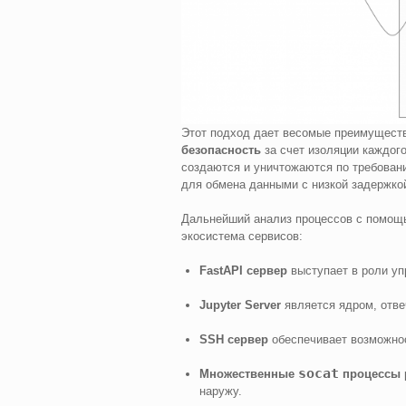
Этот подход дает весомые преимущест
безопасность
за счет изоляции каждог
создаются и уничтожаются по требован
для обмена данными с низкой задержко
Дальнейший анализ процессов с помо
экосистема сервисов:
FastAPI сервер
выступает в роли у
Jupyter Server
является ядром, отве
SSH сервер
обеспечивает возможнос
socat
Множественные
процессы
наружу.