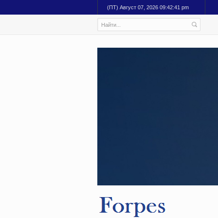
(ПТ) Август 07, 2026 09:42:42 pm