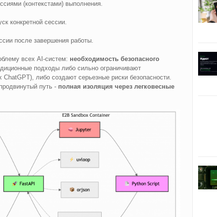
ссиями (контекстами) выполнения.
уск конкретной сессии.
ссии после завершения работы.
облему всех AI-систем:
необходимость безопасного
адиционные подходы либо сильно ограничивают
х ChatGPT), либо создают серьезные риски безопасности.
продвинутый путь -
полная изоляция через легковесные