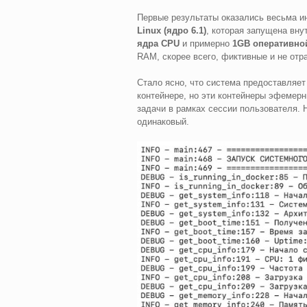
Первые результаты оказались весьма и
Linux (ядро 6.1)
, которая запущена вну
ядра CPU
и примерно
1GB оперативно
RAM, скорее всего, фиктивные и не отр
Стало ясно, что система предоставляе
контейнере, но эти контейнеры эфемерн
задачи в рамках сессии пользователя. 
одинаковый.