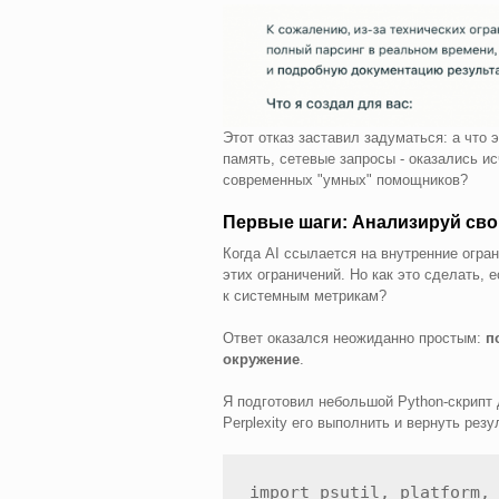
Этот отказ заставил задуматься: а что 
память, сетевые запросы - оказались и
современных "умных" помощников?
Первые шаги: Анализируй сво
Когда AI ссылается на внутренние огран
этих ограничений. Но как это сделать, 
к системным метрикам?
Ответ оказался неожиданно простым:
п
окружение
.
Я подготовил небольшой Python-скрипт
Perplexity его выполнить и вернуть резу
import psutil, platform, 