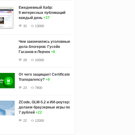
Ежедневный Хабр:
9 интересных публикаций
каждый день
+37
32
13000
Чем закончились уголовные
дела блогеров: Гусейн
Гасанов и Лерчек
+8
28
10000
От чего защищает Certificate
Transparency?
+9
23
7800
ZCode, GLM-5.2 и ИИ-роутер:
делаем браузерные игры по
7 рублей
+22
22
12000