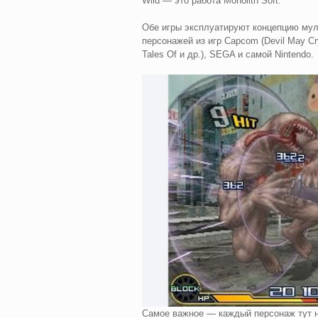
Wild — это работа Monolith Soft.
Обе игры эксплуатируют концепцию муль
персонажей из игр Capcom (Devil May Cry,
Tales Of и др.), SEGA и самой Nintendo.
Самое важное — каждый персонаж тут не