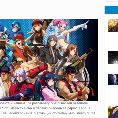
оекта и начнем. За разработку обеих частей отвечала
h Soft. Известна она в первую очередь за серию Xeno, а
The Legend of Zelda. Чарующий открытый мир Breath of the