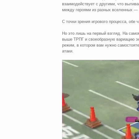
взаимодействует с другими, что вылива
между героями из разных вселенных — 
С точки зрения игрового процесса, обе 
Но это лишь на первый взгляд. На само
выше ТРПГ и своеобразную вариацию эк
режим, в котором вам нужно самостоят
атаки.