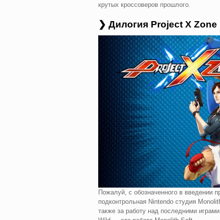
крутых кроссоверов прошлого.
❯ Дилогия Project X Zone
Пожалуй, с обозначенного в введении пр
подконтрольная Nintendo студия Monolit
также за работу над последними играми 