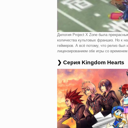
Дилогия Project X Zone была прекрасн
количества культовых франшиз. Но к на
геймеров. А всё потому, что релиз был 
лицензированием обе игры со временем
❯ Cерия Kingdom Hearts