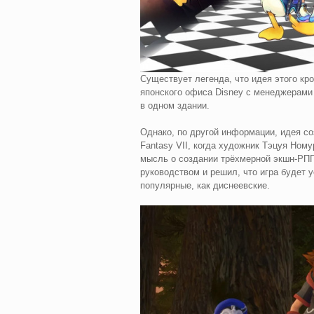
Существует легенда, что идея этого кр
японского офиса Disney с менеджерами и
в одном здании.
Однако, по другой информации, идея со
Fantasy VII, когда художник Тэцуя Номур
мысль о создании трёхмерной экшн-РП
руководством и решил, что игра будет 
популярные, как диснеевские.