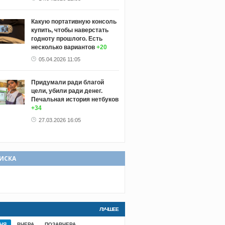
Какую портативную консоль
купить, чтобы наверстать
годноту прошлого. Есть
несколько вариантов
+20
05.04.2026 11:05
Придумали ради благой
цели, убили ради денег.
Печальная история нетбуков
+34
27.03.2026 16:05
ИСКА
ЛУЧШЕЕ
НЯ
ВЧЕРА
ПОЗАВЧЕРА