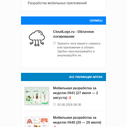
Разработка мобильных приложений
СЕРВИСЫ
CloudLogs.ru - Облачное
логирование
Храните логи вашего сервиса
или приложения в облаке.
Удобно просматривайте и
анализируйте их.
ВСЕ ПУБЛИКАЦИИ АВТОРА
Мобильная разработка за
неделю #641 (27 июля — 2
августа)
-1
02.08.2026 08:30
Мобильная разработка за
неделю #640 (20 — 26 июля)