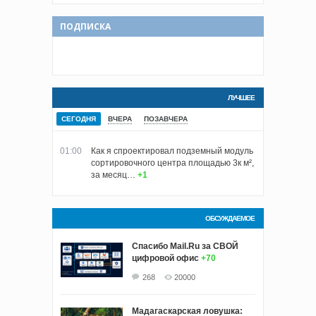
ПОДПИСКА
ЛУЧШЕЕ
СЕГОДНЯ
ВЧЕРА
ПОЗАВЧЕРА
01:00
Как я спроектировал подземный модуль
сортировочного центра площадью 3к м²,
за месяц…
+1
ОБСУЖДАЕМОЕ
Спасибо Mail.Ru за СВОЙ
цифровой офис
+70
268
20000
Мадагаскарская ловушка: