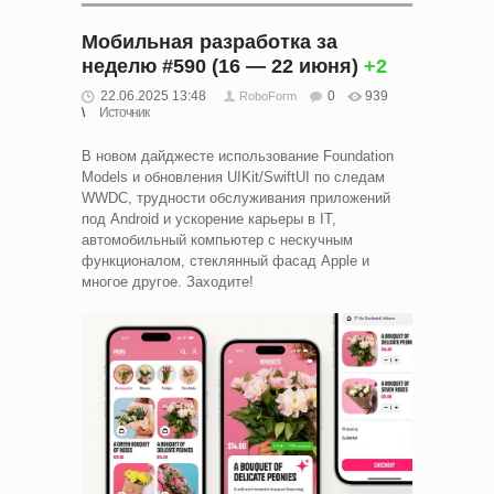
Мобильная разработка за
неделю #590 (16 — 22 июня)
+2
22.06.2025 13:48
0
939
RoboForm
Источник
В новом дайджесте использование Foundation
Models и обновления UIKit/SwiftUI по следам
WWDC, трудности обслуживания приложений
под Android и ускорение карьеры в IT,
автомобильный компьютер с нескучным
функционалом, стеклянный фасад Apple и
многое другое. Заходите!