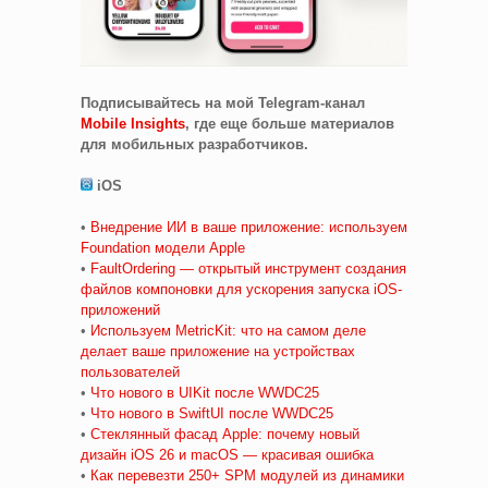
Подписывайтесь на мой Telegram-канал
Mobile Insights
, где еще больше материалов
для мобильных разработчиков.
iOS
•
Внедрение ИИ в ваше приложение: используем
Foundation модели Apple
•
FaultOrdering — открытый инструмент создания
файлов компоновки для ускорения запуска iOS-
приложений
•
Используем MetricKit: что на самом деле
делает ваше приложение на устройствах
пользователей
•
Что нового в UIKit после WWDC25
•
Что нового в SwiftUI после WWDC25
•
Стеклянный фасад Apple: почему новый
дизайн iOS 26 и macOS — красивая ошибка
•
Как перевезти 250+ SPM модулей из динамики